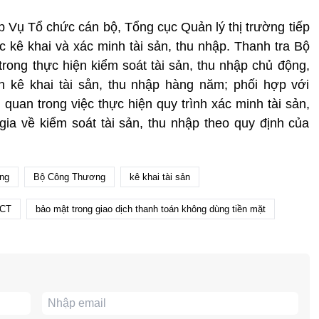
ợp Vụ Tổ chức cán bộ, Tổng cục Quản lý thị trường tiếp
 kê khai và xác minh tài sản, thu nhập. Thanh tra Bộ
ong thực hiện kiểm soát tài sản, thu nhập chủ động,
n kê khai tài sån, thu nhập hàng năm; phối hợp với
quan trong việc thực hiện quy trình xác minh tài sản,
ia về kiểm soát tài sản, thu nhập theo quy định của
ng
Bộ Công Thương
kê khai tài sản
BCT
bảo mật trong giao dịch thanh toán không dùng tiền mặt