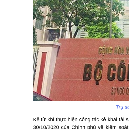
Trụ s
Kể từ khi thực hiện công tác kê khai tà
30/10/2020 của Chính phủ về kiểm soát