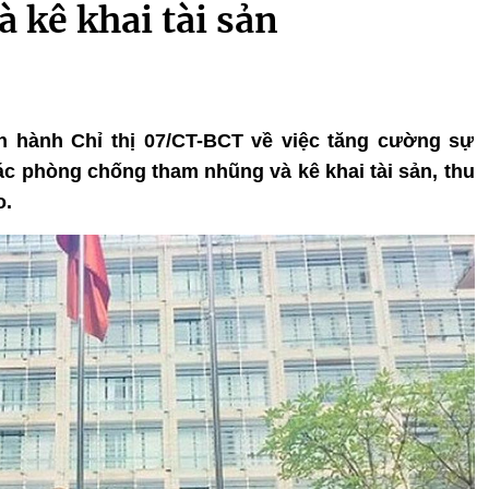
 kê khai tài sản
n hành Chỉ thị 07/CT-BCT về việc tăng cường sự
tác phòng chống tham nhũng và kê khai tài sản, thu
o.