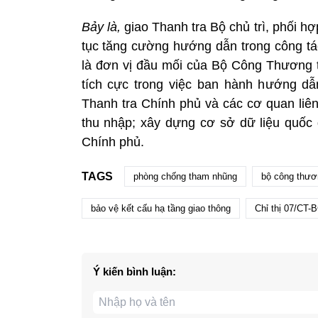
Bảy là,
giao Thanh tra Bộ chủ trì, phối h
tục tăng cường hướng dẫn trong công tác
là đơn vị đầu mối của Bộ Công Thương tr
tích cực trong việc ban hành hướng dẫ
Thanh tra Chính phủ và các cơ quan liên 
thu nhập; xây dựng cơ sở dữ liệu quốc g
Chính phủ.
TAGS
phòng chống tham nhũng
bộ công thươ
bảo vệ kết cấu hạ tầng giao thông
Chỉ thị 07/CT-
Ý kiến bình luận: