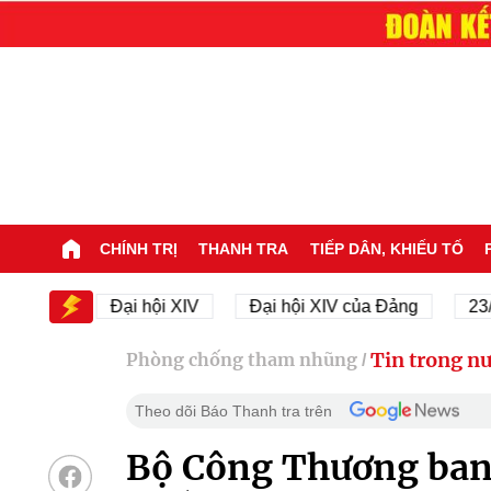
CHÍNH TRỊ
THANH TRA
TIẾP DÂN, KHIẾU TỐ
IV
Đại hội XIV
Đại hội XIV của Đảng
23/11/19
Tin trong n
Phòng chống tham nhũng
/
Theo dõi Báo Thanh tra trên
Bộ Công Thương ban 