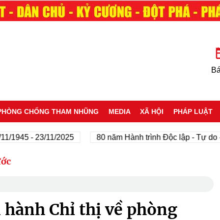
Bá
PHÒNG CHỐNG THAM NHŨNG
MEDIA
XÃ HỘI
PHÁP LUẬT
45 - 23/11/2025
80 năm Hành trình Độc lập - Tự do - Hạ
ước
hành Chỉ thị về phòng