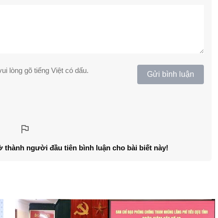
ui lòng gõ tiếng Việt có dấu.
Gửi bình luận
ở thành người đầu tiên bình luận cho bài biết này!