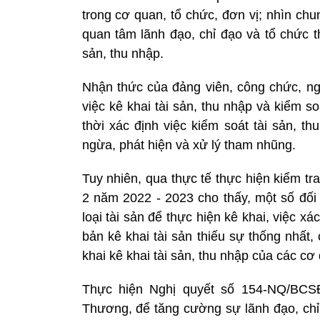
trong cơ quan, tổ chức, đơn vị; nhìn chu
quan tâm lãnh đạo, chỉ đạo và tổ chức t
sản, thu nhập.
Nhận thức của đảng viên, công chức, ngư
việc kê khai tài sản, thu nhập và kiểm s
thời xác định việc kiểm soát tài sản, t
ngừa, phát hiện và xử lý tham nhũng.
Tuy nhiên, qua thực tế thực hiện kiểm t
2 năm 2022 - 2023 cho thấy, một số đối 
loại tài sản để thực hiện kê khai, việc xá
bản kê khai tài sản thiếu sự thống nhất, 
khai kê khai tài sản, thu nhập của các cơ 
Thực hiện Nghị quyết số 154-NQ/BC
Thương, để tăng cường sự lãnh đạo, chỉ