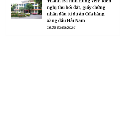
Thanh tra tỉnh Hưng Yên: Kiến
nghị thu hồi đất, giấy chứng
nhận đầu tư dự án Cửa hàng
xăng dầu Hải Nam
16:28 05/08/2026