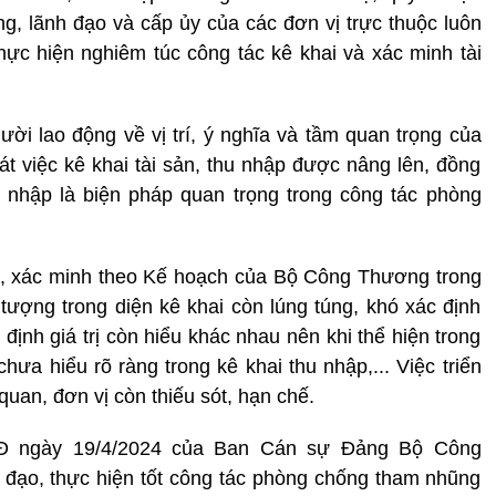
ng, lãnh đạo và cấp ủy của các đơn vị trực thuộc luôn
hực hiện nghiêm túc công tác kê khai và xác minh tài
ời lao động về vị trí, ý nghĩa và tầm quan trọng của
oát việc kê khai tài sản, thu nhập được nâng lên, đồng
hu nhập là biện pháp quan trọng trong công tác phòng
ra, xác minh theo Kế hoạch của Bộ Công Thương trong
tượng trong diện kê khai còn lúng túng, khó xác định
c định giá trị còn hiểu khác nhau nên khi thể hiện trong
chưa hiểu rõ ràng trong kê khai thu nhập,... Việc triển
quan, đơn vị còn thiếu sót, hạn chế.
SĐ ngày 19/4/2024 của Ban Cán sự Đảng Bộ Công
 đạo, thực hiện tốt công tác phòng chống tham nhũng