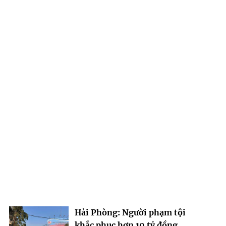
Hải Phòng: Người phạm tội
khắc phục hơn 10 tỷ đồng