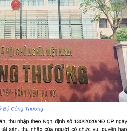
ở Bộ Công Thương
i sản, thu nhập theo Nghị định số 130/2020/NĐ-CP ngày
 tài sản, thu nhập của người có chức vụ, quyền hạn