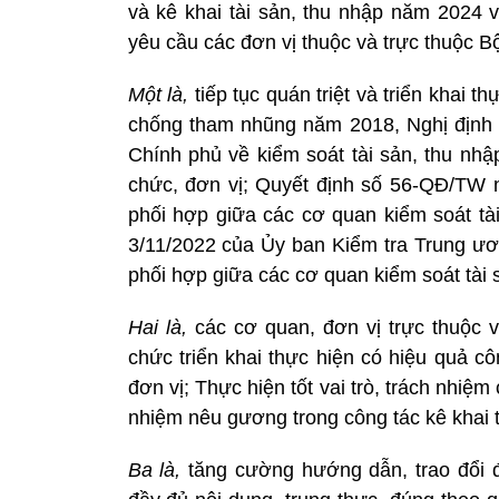
và kê khai tài sản, thu nhập năm 2024
yêu cầu các đơn vị thuộc và trực thuộc B
Một là,
tiếp tục quán triệt và triển khai t
chống tham nhũng năm 2018, Nghị định
Chính phủ về kiểm soát tài sản, thu nhậ
chức, đơn vị; Quyết định số 56-QĐ/TW 
phối hợp giữa các cơ quan kiểm soát 
3/11/2022 của Ủy ban Kiểm tra Trung ư
phối hợp giữa các cơ quan kiểm soát tài 
Hai là,
các cơ quan, đơn vị trực thuộc v
chức triển khai thực hiện có hiệu quả côn
đơn vị; Thực hiện tốt vai trò, trách nhiệ
nhiệm nêu gương trong công tác kê khai t
Ba là,
tăng cường hướng dẫn, trao đổi để