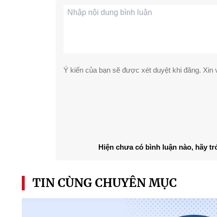
Ý kiến của bạn sẽ được xét duyệt khi đăng. Xin v
Hiện chưa có bình luận nào, hãy tr
TIN CÙNG CHUYÊN MỤC