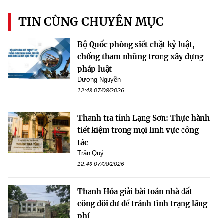
TIN CÙNG CHUYÊN MỤC
Bộ Quốc phòng siết chặt kỷ luật,
chống tham nhũng trong xây dựng
pháp luật
Dương Nguyễn
12:48 07/08/2026
Thanh tra tỉnh Lạng Sơn: Thực hành
tiết kiệm trong mọi lĩnh vực công
tác
Trần Quý
12:46 07/08/2026
Thanh Hóa giải bài toán nhà đất
công dôi dư để tránh tình trạng lãng
phí