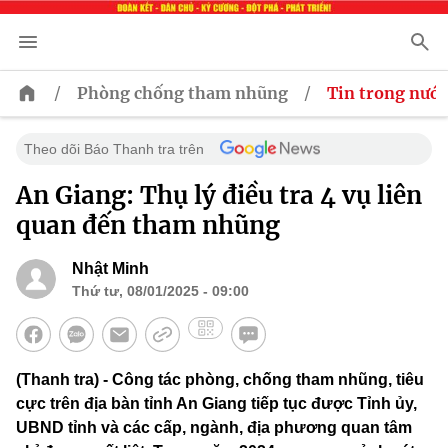
/
/
Phòng chống tham nhũng
Tin trong nước
Theo dõi Báo Thanh tra trên
An Giang: Thụ lý điều tra 4 vụ liên
quan đến tham nhũng
Nhật Minh
Thứ tư, 08/01/2025 - 09:00
(Thanh tra) - Công tác phòng, chống tham nhũng, tiêu
cực trên địa bàn tỉnh An Giang tiếp tục được Tỉnh ủy,
UBND tỉnh và các cấp, ngành, địa phương quan tâm