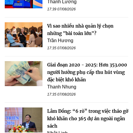
Thanh Lương
17:39 07/08/2026
Vì sao nhiều nhà quản lý chọn
những "bài toán lớn"?
Trần Hương
17:35 07/08/2026
Giai đoạn 2020 - 2025: Hơn 353.000
người hưởng phụ cấp thu hút vùng
đặc biệt khó khăn
Thanh Nhung
17:35 07/08/2026
Lâm Đồng: “6 rõ” trong việc tháo gỡ
khó khăn cho 365 dự án ngoài ngân
sách