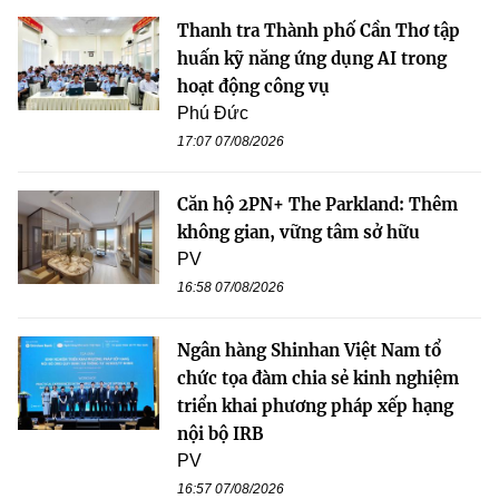
Thanh tra Thành phố Cần Thơ tập
huấn kỹ năng ứng dụng AI trong
hoạt động công vụ
Phú Đức
17:07 07/08/2026
Căn hộ 2PN+ The Parkland: Thêm
không gian, vững tâm sở hữu
PV
16:58 07/08/2026
Ngân hàng Shinhan Việt Nam tổ
chức tọa đàm chia sẻ kinh nghiệm
triển khai phương pháp xếp hạng
nội bộ IRB
PV
16:57 07/08/2026