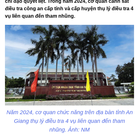
chỉ đạo quyết liệt. Trong năm 2024, cơ quan cảnh sát
điều tra công an cấp tỉnh và cấp huyện thụ lý điều tra 4
vụ liên quan đến tham nhũng.
Năm 2024, cơ quan chức năng trên địa bàn tỉnh An
Giang thụ lý điều tra 4 vụ liên quan đến tham
nhũng. Ảnh: NM