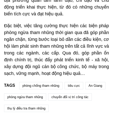
địa phương quan tâm lãnh đạo, chỉ đạo và chủ
động triển khai thực hiện, từ đó có những chuyển
biến tích cực và đạt hiệu quả.
Đặc biệt, việc tăng cường thực hiện các biện pháp
phòng ngừa tham nhũng thời gian qua đã góp phần
ngăn chặn, từng bước loại bỏ dần các điều kiện, cơ
hội làm phát sinh tham nhũng trên tất cả lĩnh vực và
trong các ngành, các cấp. Qua đó, góp phần ổn
định chính trị, thúc đẩy phát triển kinh tế - xã hội,
xây dựng đội ngũ cán bộ công chức, bộ máy trong
sạch, vững mạnh, hoạt động hiệu quả…
TAGS
phòng chống tham nhũng
tiêu cực
An Giang
phòng ngừa tham nhũng
chuyển đổi vị trí công tác
thụ lý điều tra tham nhũng