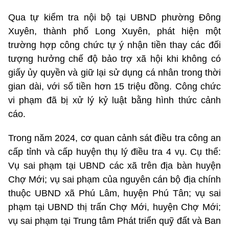
Qua tự kiểm tra nội bộ tại UBND phường Đông
Xuyên, thành phố Long Xuyên, phát hiện một
trường hợp công chức tự ý nhận tiền thay các đối
tượng hưởng chế độ bảo trợ xã hội khi không có
giấy ủy quyền và giữ lại sử dụng cá nhân trong thời
gian dài, với số tiền hơn 15 triệu đồng. Công chức
vi phạm đã bị xử lý kỷ luật bằng hình thức cảnh
cáo.
Trong năm 2024, cơ quan cảnh sát điều tra công an
cấp tỉnh và cấp huyện thụ lý điều tra 4 vụ. Cụ thể:
Vụ sai phạm tại UBND các xã trên địa bàn huyện
Chợ Mới; vụ sai phạm của nguyên cán bộ địa chính
thuộc UBND xã Phú Lâm, huyện Phú Tân; vụ sai
phạm tại UBND thị trấn Chợ Mới, huyện Chợ Mới;
vụ sai phạm tại Trung tâm Phát triển quỹ đất và Ban