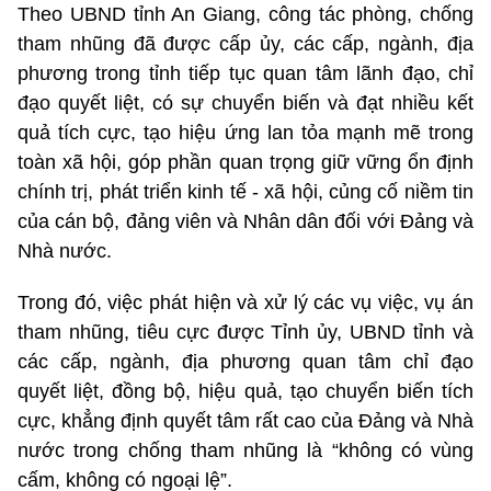
Theo UBND tỉnh An Giang, công tác phòng, chống
tham nhũng đã được cấp ủy, các cấp, ngành, địa
phương trong tỉnh tiếp tục quan tâm lãnh đạo, chỉ
đạo quyết liệt, có sự chuyển biến và đạt nhiều kết
quả tích cực, tạo hiệu ứng lan tỏa mạnh mẽ trong
toàn xã hội, góp phần quan trọng giữ vững ổn định
chính trị, phát triển kinh tế - xã hội, củng cố niềm tin
của cán bộ, đảng viên và Nhân dân đối với Đảng và
Nhà nước.
Trong đó, việc phát hiện và xử lý các vụ việc, vụ án
tham nhũng, tiêu cực được Tỉnh ủy, UBND tỉnh và
các cấp, ngành, địa phương quan tâm chỉ đạo
quyết liệt, đồng bộ, hiệu quả, tạo chuyển biến tích
cực, khẳng định quyết tâm rất cao của Đảng và Nhà
nước trong chống tham nhũng là “không có vùng
cấm, không có ngoại lệ”.