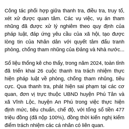
Công tác phối hợp giữa thanh tra, điều tra, truy tố,
xét xử được quan tâm. Các vụ việc, vụ án tham
nhũng đã được xử lý nghiêm theo quy định của
pháp luật, đáp ứng yêu cầu của xã hội, tạo được
lòng tin của Nhân dân với quyết tâm đấu tranh
phòng, chống tham nhũng của Đảng và Nhà nước...
Số liệu thống kê cho thấy, trong năm 2024, toàn tỉnh
đã triển khai 26 cuộc thanh tra trách nhiệm thực
hiện pháp luật về phòng, chống tham nhũng, tiêu
cực. Qua thanh tra, phát hiện sai phạm tại các cơ
quan, đơn vị trực thuộc UBND huyện Phú Tân và
xã Vĩnh Lộc, huyện An Phú trong việc thực hiện
định mức, tiêu chuẩn, chế độ, với tổng số tiền 477
triệu đồng (đã nộp 100%), đồng thời kiến nghị kiểm
điểm trách nhiệm các cá nhân có liên quan.