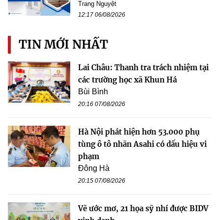
Trang Nguyệt
12:17 06/08/2026
TIN MỚI NHẤT
Lai Châu: Thanh tra trách nhiệm tại
các trường học xã Khun Há
Bùi Bình
20:16 07/08/2026
Hà Nội phát hiện hơn 53.000 phụ
tùng ô tô nhãn Asahi có dấu hiệu vi
phạm
Đông Hà
20:15 07/08/2026
Vẽ ước mơ, 21 họa sỹ nhí được BIDV