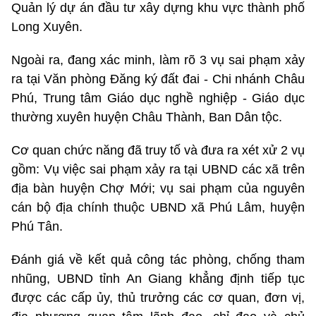
Quản lý dự án đầu tư xây dựng khu vực thành phố
Long Xuyên.
Ngoài ra, đang xác minh, làm rõ 3 vụ sai phạm xảy
ra tại Văn phòng Đăng ký đất đai - Chi nhánh Châu
Phú, Trung tâm Giáo dục nghề nghiệp - Giáo dục
thường xuyên huyện Châu Thành, Ban Dân tộc.
Cơ quan chức năng đã truy tố và đưa ra xét xử 2 vụ
gồm: Vụ việc sai phạm xảy ra tại UBND các xã trên
địa bàn huyện Chợ Mới; vụ sai phạm của nguyên
cán bộ địa chính thuộc UBND xã Phú Lâm, huyện
Phú Tân.
Đánh giá về kết quả công tác phòng, chống tham
nhũng, UBND tỉnh An Giang khẳng định tiếp tục
được các cấp ủy, thủ trưởng các cơ quan, đơn vị,