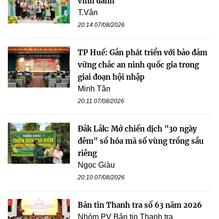
vinh danh
T.Vân
20:14 07/08/2026
TP Huế: Gắn phát triển với bảo đảm
vững chắc an ninh quốc gia trong
giai đoạn hội nhập
Minh Tân
20:11 07/08/2026
Đắk Lắk: Mở chiến dịch "30 ngày
đêm" số hóa mã số vùng trồng sầu
riêng
Ngọc Giàu
20:10 07/08/2026
Bản tin Thanh tra số 63 năm 2026
Nhóm PV Bản tin Thanh tra