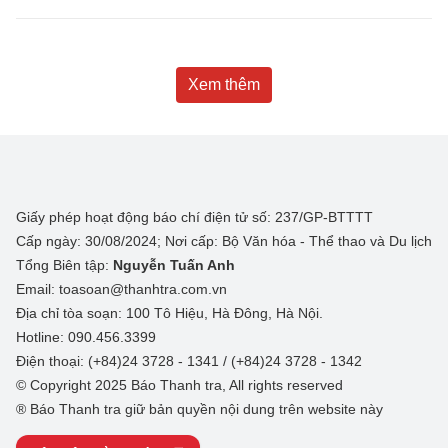
Xem thêm
Giấy phép hoạt động báo chí điện tử số: 237/GP-BTTTT
Cấp ngày: 30/08/2024; Nơi cấp: Bộ Văn hóa - Thể thao và Du lịch
Tổng Biên tập:
Nguyễn Tuấn Anh
Email: toasoan@thanhtra.com.vn
Địa chỉ tòa soạn: 100 Tô Hiệu, Hà Đông, Hà Nội.
Hotline: 090.456.3399
Điện thoại: (+84)24 3728 - 1341 / (+84)24 3728 - 1342
© Copyright 2025 Báo Thanh tra, All rights reserved
® Báo Thanh tra giữ bản quyền nội dung trên website này