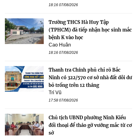
18:16 07/08/2026
Trường THCS Hà Huy Tập
(TPHCM) đã tiếp nhận học sinh mắc
bệnh K vào học
Cao Huân
18:16 07/08/2026
Thanh tra Chính phủ chỉ rõ Bắc
Ninh có 322/570 cơ sở nhà đất dôi dư
bỏ trống trên 12 tháng
Trí Vũ
17:58 07/08/2026
Chủ tịch UBND phường Ninh Kiều
đối thoại để tháo gỡ vướng mắc từ cơ
sở