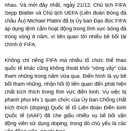
nhau. Và mới đây nhất, ngày 21/12, Chủ tịch FIFA
Sepp Blatter và Chủ tịch UEFA (Liên đoàn Bóng đá
châu Âu) Michael Platini đã bị Ủy ban Đạo đức FIFA
áp dụng lệnh cấm hoạt động trong lĩnh vực bóng đá
trong vòng 8 năm, vì liên quan tới nhiều bê bối tài
chính ở FIFA.
Không chỉ riêng FIFA mà nhiều tổ chức thể thao
quốc tế khác cũng không thoát khỏi "vòng vây" của
tham nhũng trong năm vừa qua. Điển hình là vụ bê
bối tham nhũng, nhận hối lộ liên quan đến phát hiện
chất kích thích trong lĩnh vực điền kinh. Vụ việc bị
phanh phui khi 1 quan chức của Ủy ban Chống chất
kích thích (doping) Quốc tế tố Liên đoàn Điền kinh
Quốc tế (IAAF) đã che giấu nhiều vụ bê bối vận
động viên sử dụng doping, trong đó chủ yếu là các