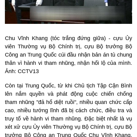
Chu Vĩnh Khang (tóc trắng đứng giữa) - cựu Ủy
viên Thường vụ Bộ Chính trị, cựu Bộ trưởng Bộ
Công an Trung Quốc cúi đầu nhận bản án tù chung
thân vì hành vi tham nhũng, nhận hối lộ của mình.
Ảnh: CCTV13
Còn tại Trung Quốc, từ khi Chủ tịch Tập Cận Bình
lên nắm quyền và phát động cuộc chiến chống
tham nhũng "đả hổ diệt ruồi", nhiều quan chức cấp
cao, nhiều tướng lĩnh đã bị cách chức, điều tra và
truy tố về hành vi tham nhũng. Đặc biệt nhất là vụ
xét xử cựu Ủy viên Thường vụ Bộ Chính trị, cựu Bộ
trưởng Bộ Công an Trung Quốc Chu Vĩnh Khang.