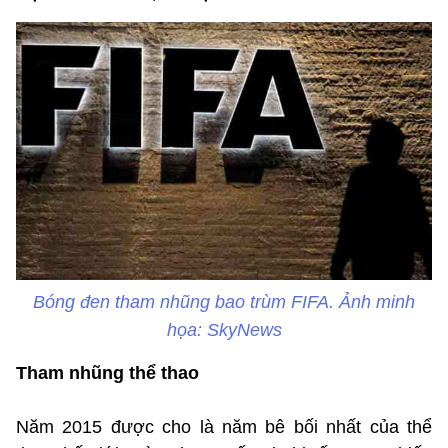
Bóng đen tham nhũng bao trùm FIFA. Ảnh minh
họa: SkyNews
Tham nhũng thể thao
Năm 2015 được cho là năm bê bối nhất của thể