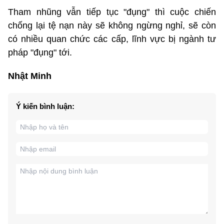
Tham nhũng vẫn tiếp tục "đụng" thì cuộc chiến
chống lại tệ nạn này sẽ không ngừng nghỉ, sẽ còn
có nhiều quan chức các cấp, lĩnh vực bị ngành tư
pháp "đụng" tới.
Nhật Minh
Ý kiến bình luận: