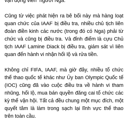
vận động viên người Nga.
Cũng từ việc phát hiện ra bê bối này mà hàng loạt
quan chức của IAAF bị điều tra, nhiều chủ tịch liên
đoàn điền kinh các nước (trong đó có Nga) phải từ
chức và cũng bị điều tra. Và đỉnh điểm là cựu Chủ
tịch IAAF Lamine Diack bị điều tra, giám sát vì liên
quan đến hành vi nhận hối lộ và rửa tiền.
Không chỉ FIFA, IAAF, mà giờ đây, nhiều tổ chức
thể thao quốc tế khác như Ủy ban Olympic Quốc tế
(IOC) cũng đã vào cuộc điều tra về hành vi tham
nhũng, hối lộ, mua bán quyền đăng cai tổ chức các
kỳ thế vận hội. Tất cả đều chung một mục đích, một
quyết tâm là làm trong sạch lại lĩnh vực thể thao
trên toàn cầu.