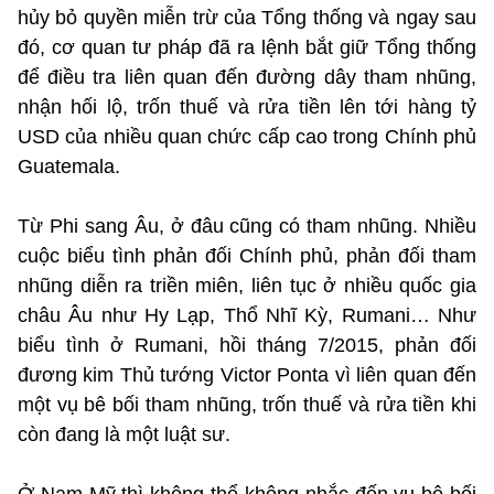
hủy bỏ quyền miễn trừ của Tổng thống và ngay sau
đó, cơ quan tư pháp đã ra lệnh bắt giữ Tổng thống
để điều tra liên quan đến đường dây tham nhũng,
nhận hối lộ, trốn thuế và rửa tiền lên tới hàng tỷ
USD của nhiều quan chức cấp cao trong Chính phủ
Guatemala.
Từ Phi sang Âu, ở đâu cũng có tham nhũng. Nhiều
cuộc biểu tình phản đối Chính phủ, phản đối tham
nhũng diễn ra triền miên, liên tục ở nhiều quốc gia
châu Âu như Hy Lạp, Thổ Nhĩ Kỳ, Rumani… Như
biểu tình ở Rumani, hồi tháng 7/2015, phản đối
đương kim Thủ tướng Victor Ponta vì liên quan đến
một vụ bê bối tham nhũng, trốn thuế và rửa tiền khi
còn đang là một luật sư.