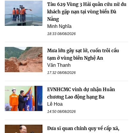
Tàu 629 Vùng 3 Hải quân cứu nữ du
khách gặp nạn tại vùng biển Đà
Nẵng
Minh Nghĩa
18:33 08/08/2026
Mưa lớn gây sạt lở, cuốn trôi cầu
tạm ở vùng biên Nghệ An
Văn Thanh
17:32 08/08/2026
EVNHCMC vinh dự nhận Huân
chương Lao động hạng Ba
Lê Hoa
14:50 08/08/2026
Đưa sĩ quan chính quy về cấp xã,