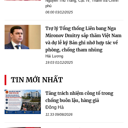
Nguyễn Thu Trang, Cục IV, Thanh tra Chính
phủ
06:00 03/12/2025
Trợ lý Tổng thống Liên bang Nga
Mironov Dmitry sắp thăm Việt Nam
và dự lễ ký Bản ghi nhớ hợp tác về
phòng, chống tham nhũng
Hải Lương
19:03 01/12/2025
TIN MỚI NHẤT
Tăng trách nhiệm công tố trong
chống buôn lậu, hàng giả
Đông Hà
11:33 09/08/2026