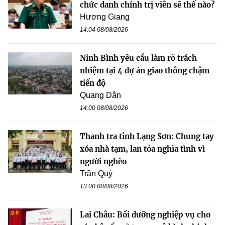
chức danh chính trị viên sẽ thế nào?
Hương Giang
14:04 08/08/2026
Ninh Bình yêu cầu làm rõ trách
nhiệm tại 4 dự án giao thông chậm
tiến độ
Quang Dân
14:00 08/08/2026
Thanh tra tỉnh Lạng Sơn: Chung tay
xóa nhà tạm, lan tỏa nghĩa tình vì
người nghèo
Trần Quý
13:00 08/08/2026
Lai Châu: Bồi dưỡng nghiệp vụ cho