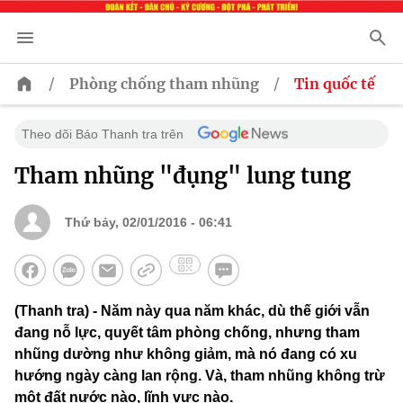
/
/
Phòng chống tham nhũng
Tin quốc tế
Theo dõi Báo Thanh tra trên
Tham nhũng "đụng" lung tung
Thứ bảy, 02/01/2016 - 06:41
(Thanh tra) - Năm này qua năm khác, dù thế giới vẫn
đang nỗ lực, quyết tâm phòng chống, nhưng tham
nhũng dường như không giảm, mà nó đang có xu
hướng ngày càng lan rộng. Và, tham nhũng không trừ
một đất nước nào, lĩnh vực nào.