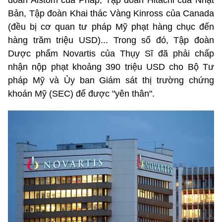
Bản, Tập đoàn Khai thác Vàng Kinross của Canada
(đều bị cơ quan tư pháp Mỹ phạt hàng chục đến
hàng trăm triệu USD)... Trong số đó, Tập đoàn
Dược phẩm Novartis của Thụy Sĩ đã phải chấp
nhận nộp phạt khoảng 390 triệu USD cho Bộ Tư
pháp Mỹ và Ủy ban Giám sát thị trường chứng
khoán Mỹ (SEC) để được "yên thân".