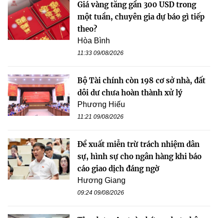
Giá vàng tăng gần 300 USD trong
một tuần, chuyên gia dự báo gì tiếp
theo?
Hòa Bình
11:33 09/08/2026
Bộ Tài chính còn 198 cơ sở nhà, đất
dôi dư chưa hoàn thành xử lý
Phương Hiếu
11:21 09/08/2026
Đề xuất miễn trừ trách nhiệm dân
sự, hình sự cho ngân hàng khi báo
cáo giao dịch đáng ngờ
Hương Giang
09:24 09/08/2026