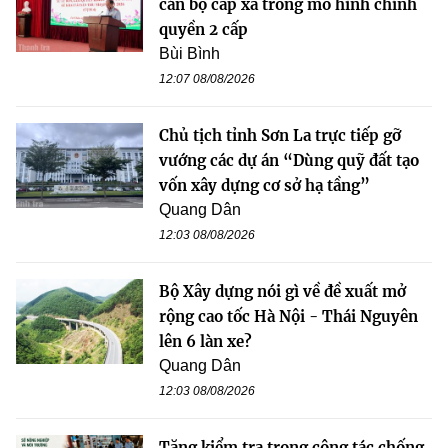
cán bộ cấp xã trong mô hình chính
quyền 2 cấp
Bùi Bình
12:07 08/08/2026
Chủ tịch tỉnh Sơn La trực tiếp gỡ
vướng các dự án “Dùng quỹ đất tạo
vốn xây dựng cơ sở hạ tầng”
Quang Dân
12:03 08/08/2026
Bộ Xây dựng nói gì về đề xuất mở
rộng cao tốc Hà Nội - Thái Nguyên
lên 6 làn xe?
Quang Dân
12:03 08/08/2026
Tăng kiểm tra trong công tác chống