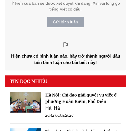
Ý kiến của bạn sẽ được xét duyệt khi đăng. Xin vui lòng gõ
tiếng Việt có dấu.
Gửi bình luận
Hiện chưa có bình luận nào, hãy trở thành người đầu
tiên bình luận cho bài biết này!
TIN ĐỌC NHIỀU
Hà Nội: Chỉ đạo giải quyết vụ việc ở
phường Hoàn Kiếm, Phú Diễn
Hải Hà
20:42 06/08/2026