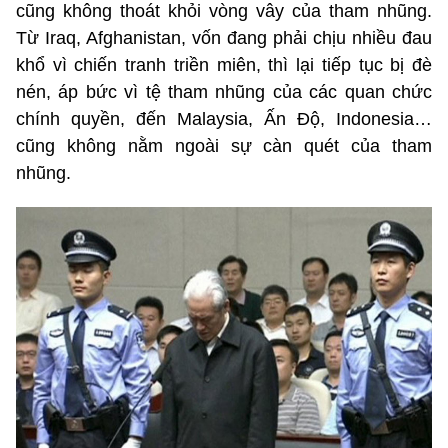
cũng không thoát khỏi vòng vây của tham nhũng.
Từ Iraq, Afghanistan, vốn đang phải chịu nhiều đau
khổ vì chiến tranh triền miên, thì lại tiếp tục bị đè
nén, áp bức vì tệ tham nhũng của các quan chức
chính quyền, đến Malaysia, Ấn Độ, Indonesia…
cũng không nằm ngoài sự càn quét của tham
nhũng.