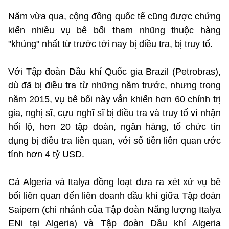
Năm vừa qua, cộng đồng quốc tế cũng được chứng
kiến nhiều vụ bê bối tham nhũng thuộc hàng
"khủng" nhất từ trước tới nay bị điều tra, bị truy tố.
Với Tập đoàn Dầu khí Quốc gia Brazil (Petrobras),
dù đã bị điều tra từ những năm trước, nhưng trong
năm 2015, vụ bê bối này vẫn khiến hơn 60 chính trị
gia, nghị sĩ, cựu nghĩ sĩ bị điều tra và truy tố vì nhận
hối lộ, hơn 20 tập đoàn, ngân hàng, tổ chức tín
dụng bị điều tra liên quan, với số tiền liên quan ước
tính hơn 4 tỷ USD.
Cả Algeria và Italya đồng loạt đưa ra xét xử vụ bê
bối liên quan đến liên doanh dầu khí giữa Tập đoàn
Saipem (chi nhánh của Tập đoàn Năng lượng Italya
ENi tại Algeria) và Tập đoàn Dầu khí Algeria