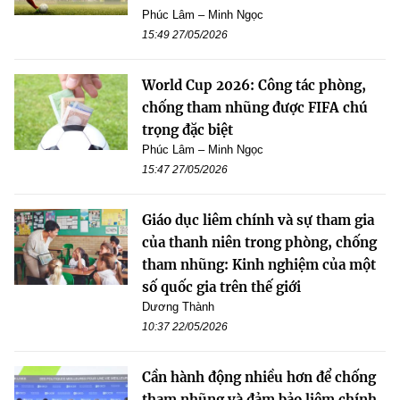
Phúc Lâm – Minh Ngọc
15:49 27/05/2026
World Cup 2026: Công tác phòng,
chống tham nhũng được FIFA chú
trọng đặc biệt
Phúc Lâm – Minh Ngọc
15:47 27/05/2026
Giáo dục liêm chính và sự tham gia
của thanh niên trong phòng, chống
tham nhũng: Kinh nghiệm của một
số quốc gia trên thế giới
Dương Thành
10:37 22/05/2026
Cần hành động nhiều hơn để chống
tham nhũng và đảm bảo liêm chính