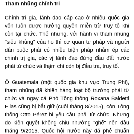
Tham nhũng chính trị
Chính trị gia, lãnh đạo cấp cao ở nhiều quốc gia
vốn luôn được hưởng quyền miễn trừ truy tố khi
còn tại chức. Thế nhưng, với hành vi tham nhũng
"siêu khủng" của họ thì cơ quan tư pháp và người
dân buộc phải có nhiều biện pháp nhằm ép các
chính trị gia, các vị lãnh đạo đứng đầu đất nước
phải từ chức và thậm chí còn bị điều tra, truy tố.
Ở Guatemala (một quốc gia khu vực Trung Phi),
tham nhũng đã khiến hàng loạt bộ trưởng phải từ
chức và ngay cả Phó Tổng thống Roxana Baldetti
Elias cũng bị bắt giữ (cuối tháng 8/2015), còn Tổng
thống Otto Pérez bị yêu cầu phải từ chức. Nhưng
do kiên quyết không chịu nhường "ghế" nên đầu
tháng 9/2015, Quốc hội nước này đã phê chuẩn