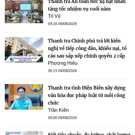
Thanh tra An toàn bức xạ hạt nhân
tăng tốc nhiệm vụ cuối năm
Trí Vũ
09:16 09/08/2026
Thanh tra Chính phủ trả lời kiến
nghị về tiếp công dân, khiếu nại, tố
cáo sau sắp xếp chính quyền 2 cấp
Phương Hiếu
09:15 09/08/2026
Thanh tra tỉnh Điện Biên xây dựng
văn hóa đọc pháp luật từ mỗi công
chức
Trần Kiên
09:00 09/08/2026
Siết tiêu chuẩn, đo lường, chất lượng