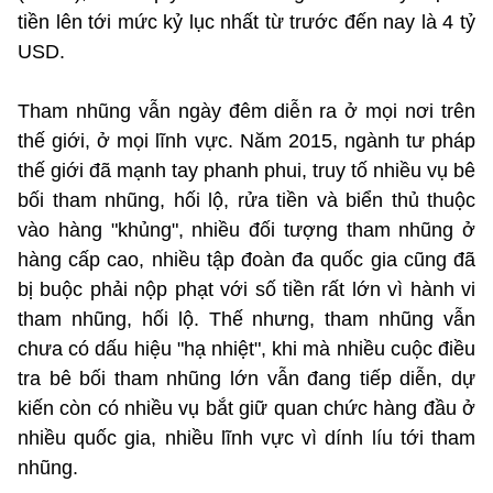
tiền lên tới mức kỷ lục nhất từ trước đến nay là 4 tỷ
USD.
Tham nhũng vẫn ngày đêm diễn ra ở mọi nơi trên
thế giới, ở mọi lĩnh vực. Năm 2015, ngành tư pháp
thế giới đã mạnh tay phanh phui, truy tố nhiều vụ bê
bối tham nhũng, hối lộ, rửa tiền và biển thủ thuộc
vào hàng "khủng", nhiều đối tượng tham nhũng ở
hàng cấp cao, nhiều tập đoàn đa quốc gia cũng đã
bị buộc phải nộp phạt với số tiền rất lớn vì hành vi
tham nhũng, hối lộ. Thế nhưng, tham nhũng vẫn
chưa có dấu hiệu "hạ nhiệt", khi mà nhiều cuộc điều
tra bê bối tham nhũng lớn vẫn đang tiếp diễn, dự
kiến còn có nhiều vụ bắt giữ quan chức hàng đầu ở
nhiều quốc gia, nhiều lĩnh vực vì dính líu tới tham
nhũng.