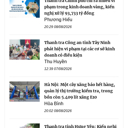
Thanh tra Chính phủ chỉ ra nhiều vi
phạm trong kinh doanh vàng, kiến
nghị xử lý 93,733 tỷ đồng
Phương Hiếu
20:29 08/08/2026
Thanh tra Công an tỉnh Tây Ninh
phát hiện vi phạm tại các cơ sở kinh
doanh có điều kiện
Thu Huyền
12:39 07/08/2026
Hà Nội: Một cây xăng báo hết hàng,
quản lý thị trường kiểm tra, trong
bồn còn 5.409 lít xăng E10
Hòa Bình
20:02 08/08/2026
Thanh tra tỉnh Hưng Yên: Kiến nghị