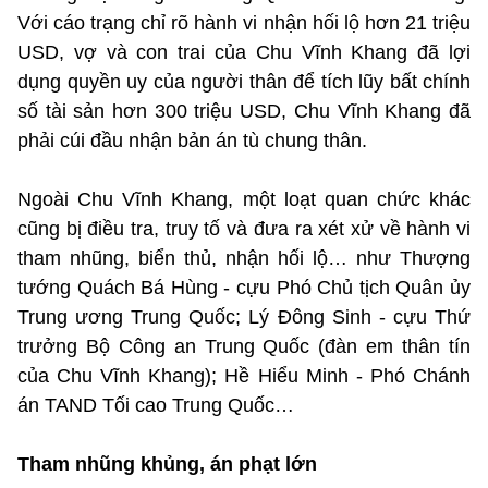
Với cáo trạng chỉ rõ hành vi nhận hối lộ hơn 21 triệu
USD, vợ và con trai của Chu Vĩnh Khang đã lợi
dụng quyền uy của người thân để tích lũy bất chính
số tài sản hơn 300 triệu USD, Chu Vĩnh Khang đã
phải cúi đầu nhận bản án tù chung thân.
Ngoài Chu Vĩnh Khang, một loạt quan chức khác
cũng bị điều tra, truy tố và đưa ra xét xử về hành vi
tham nhũng, biển thủ, nhận hối lộ… như Thượng
tướng Quách Bá Hùng - cựu Phó Chủ tịch Quân ủy
Trung ương Trung Quốc; Lý Đông Sinh - cựu Thứ
trưởng Bộ Công an Trung Quốc (đàn em thân tín
của Chu Vĩnh Khang); Hề Hiểu Minh - Phó Chánh
án TAND Tối cao Trung Quốc…
Tham nhũng khủng, án phạt lớn