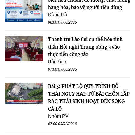
hàng hóa, bảo vệ người tiêu dùng
Đông Hà
08:00 09/08/2026
Thanh tra Lào Cai cụ thể hóa tinh
thần Hội nghị Trung ương 3 vào
thực tiễn công tác
Bùi Bình
07:00 09/08/2026
Bài 3: PHÁT LỘ QUY TRÌNH ĐỔ
THẢI NGUY HẠI: TỪ BÃI CHÔN LẤP
RÁC THẢI SINH HOẠT ĐẾN SÔNG
CÀ LỒ
Nhóm PV
07:00 09/08/2026