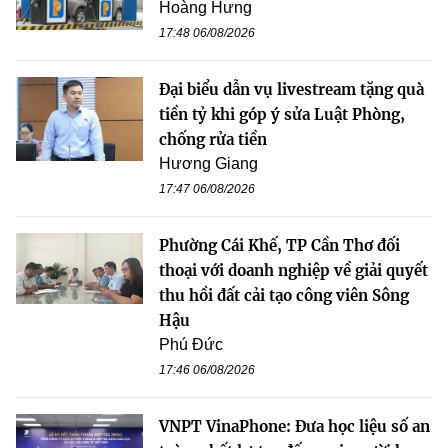
Hoàng Hưng
17:48 06/08/2026
Đại biểu dẫn vụ livestream tặng quà
tiền tỷ khi góp ý sửa Luật Phòng,
chống rửa tiền
Hương Giang
17:47 06/08/2026
Phường Cái Khế, TP Cần Thơ đối
thoại với doanh nghiệp về giải quyết
thu hồi đất cải tạo công viên Sông
Hậu
Phú Đức
17:46 06/08/2026
VNPT VinaPhone: Đưa học liệu số an