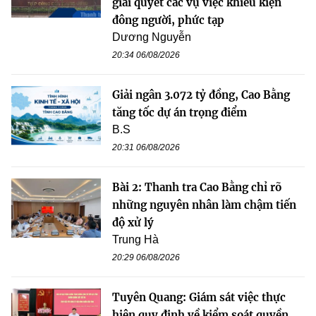
giải quyết các vụ việc khiếu kiện
đông người, phức tạp
Dương Nguyễn
20:34 06/08/2026
Giải ngân 3.072 tỷ đồng, Cao Bằng
tăng tốc dự án trọng điểm
B.S
20:31 06/08/2026
Bài 2: Thanh tra Cao Bằng chỉ rõ
những nguyên nhân làm chậm tiến
độ xử lý
Trung Hà
20:29 06/08/2026
Tuyên Quang: Giám sát việc thực
hiện quy định về kiểm soát quyền