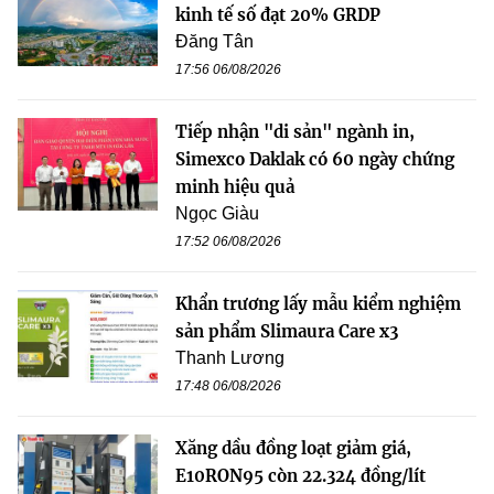
kinh tế số đạt 20% GRDP
Đăng Tân
17:56 06/08/2026
Tiếp nhận "di sản" ngành in,
Simexco Daklak có 60 ngày chứng
minh hiệu quả
Ngọc Giàu
17:52 06/08/2026
Khẩn trương lấy mẫu kiểm nghiệm
sản phẩm Slimaura Care x3
Thanh Lương
17:48 06/08/2026
Xăng dầu đồng loạt giảm giá,
E10RON95 còn 22.324 đồng/lít