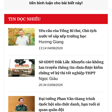
tiên bình luận cho bài biết này!
TIN ĐỌC NHIỀU
Yêu cầu của Tổng Bí thư, Chủ tịch
nước về sắp xếp trường học
Hương Giang
13:14 04/08/2026
Sở GDĐT Đắk Lắk: Khuyến cáo không
lan truyền thông tin chưa được kiểm
chứng về kỳ thi tốt nghiệp THPT
Ngọc Giàu
20:34 03/08/2026
Đại tướng Phan Văn Giang trình
Quốc hội sửa chức danh, hạn tuổi sĩ
quan quân đội