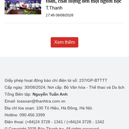
toàn, chất lượng đến mọi người học
T.Thanh
17:46 06/08/2026
Xem thêm
Giấy phép hoạt động báo chí điện tử số: 237/GP-BTTTT
Cấp ngày: 30/08/2024; Nơi cấp: Bộ Văn hóa - Thể thao và Du lịch
Tổng Biên tập:
Nguyễn Tuấn Anh
Email: toasoan@thanhtra.com.vn
Địa chỉ tòa soạn: 100 Tô Hiệu, Hà Đông, Hà Nội.
Hotline: 090.456.3399
Điện thoại: (+84)24 3728 - 1341 / (+84)24 3728 - 1342
© Copyright 2025 Báo Thanh tra, All rights reserved