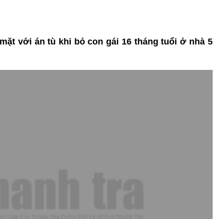
mặt với án tù khi bỏ con gái 16 tháng tuổi ở nhà 5