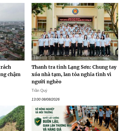
trách
Thanh tra tỉnh Lạng Sơn: Chung tay
hông chậm
xóa nhà tạm, lan tỏa nghĩa tình vì
người nghèo
Trần Quý
13:00 08/08/2026