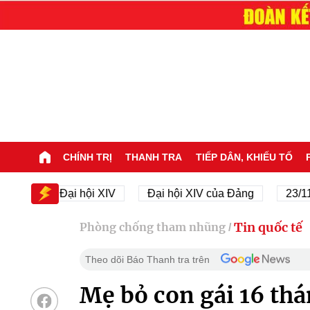
CHÍNH TRỊ
THANH TRA
TIẾP DÂN, KHIẾU TỐ
Đại hội XIV
Đại hội XIV của Đảng
23/11/1945
Tin quốc tế
Phòng chống tham nhũng
/
Theo dõi Báo Thanh tra trên
Mẹ bỏ con gái 16 thán