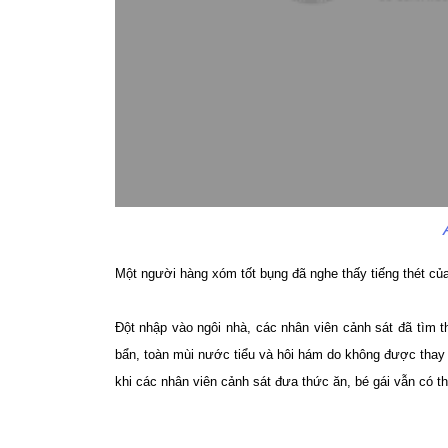
Một người hàng xóm tốt bụng đã nghe thấy tiếng thét củ
Đột nhập vào ngôi nhà, các nhân viên cảnh sát đã tìm t
bẩn, toàn mùi nước tiểu và hôi hám do không được thay 
khi các nhân viên cảnh sát đưa thức ăn, bé gái vẫn có 