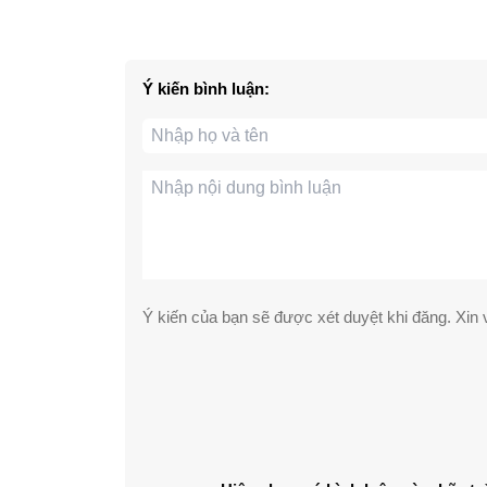
Ý kiến bình luận:
Ý kiến của bạn sẽ được xét duyệt khi đăng. Xin v