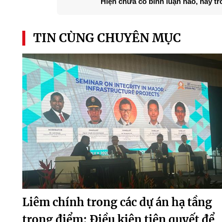
Hiện chưa có bình luận nào, hãy tr
TIN CÙNG CHUYÊN MỤC
Liêm chính trong các dự án hạ tầng
trọng điểm: Điều kiện tiên quyết để