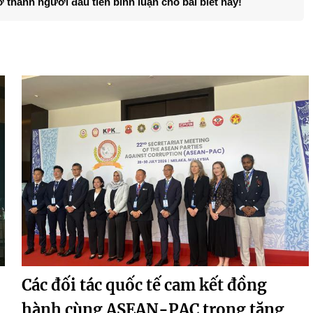
ở thành người đầu tiên bình luận cho bài biết này!
Các đối tác quốc tế cam kết đồng
hành cùng ASEAN-PAC trong tăng