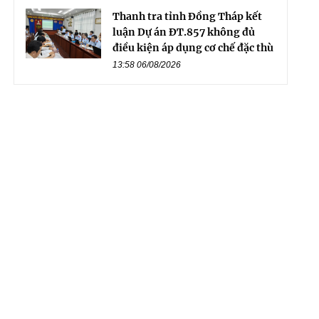
Thanh tra tỉnh Đồng Tháp kết
luận Dự án ĐT.857 không đủ
điều kiện áp dụng cơ chế đặc thù
13:58 06/08/2026