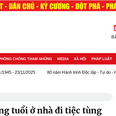
Bá
PHÒNG CHỐNG THAM NHŨNG
MEDIA
XÃ HỘI
PHÁP LUẬT
 - 23/11/2025
80 năm Hành trình Độc lập - Tự do - Hạnh 
g tuổi ở nhà đi tiệc tùng