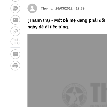
Thứ hai, 26/03/2012 - 17:39
(Thanh tra) - Một bà mẹ đang phải đối 
ngày để đi tiệc tùng.