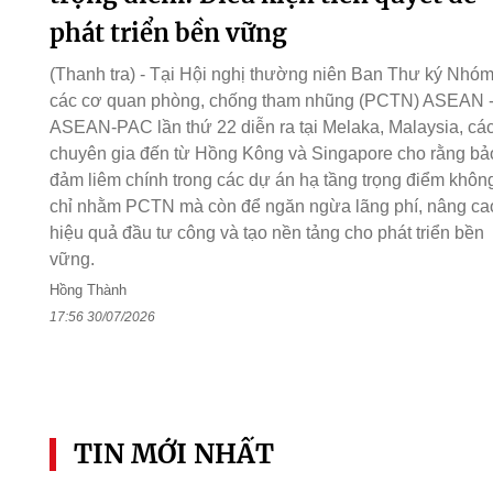
phát triển bền vững
(Thanh tra) - Tại Hội nghị thường niên Ban Thư ký Nhó
các cơ quan phòng, chống tham nhũng (PCTN) ASEAN 
ASEAN-PAC lần thứ 22 diễn ra tại Melaka, Malaysia, cá
chuyên gia đến từ Hồng Kông và Singapore cho rằng bả
đảm liêm chính trong các dự án hạ tầng trọng điểm khôn
chỉ nhằm PCTN mà còn để ngăn ngừa lãng phí, nâng ca
hiệu quả đầu tư công và tạo nền tảng cho phát triển bền
vững.
Hồng Thành
17:56 30/07/2026
TIN MỚI NHẤT