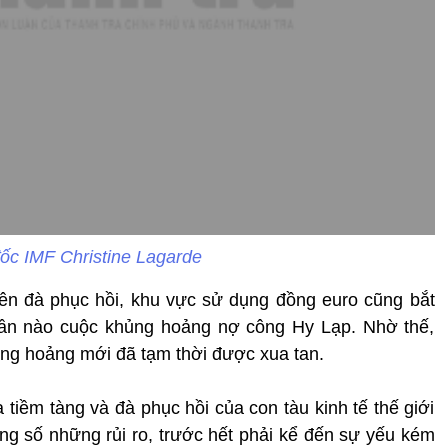
ốc IMF Christine Lagarde
rên đà phục hồi, khu vực sử dụng đồng euro cũng bắt
phần nào cuộc khủng hoảng nợ công Hy Lạp. Nhờ thế,
ủng hoảng mới đã tạm thời được xua tan.
 tiềm tàng và đà phục hồi của con tàu kinh tế thế giới
g số những rủi ro, trước hết phải kể đến sự yếu kém