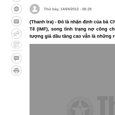
Thứ bảy, 14/04/2012 - 06:25
(Thanh tra) - Đó là nhận định của bà 
Tế (IMF), song tình trạng nợ công ch
tượng giá dầu tăng cao vẫn là những r