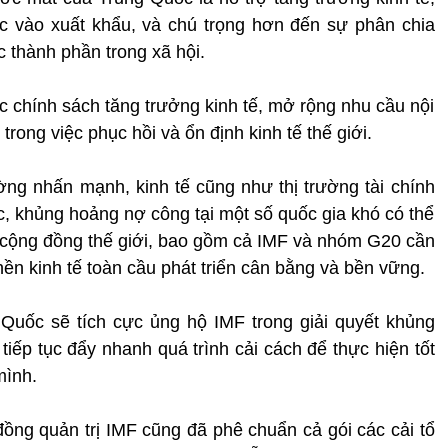
ộc vào xuất khẩu, và chú trọng hơn đến sự phân chia
 thành phần trong xã hội.
c chính sách tăng trưởng kinh tế, mở rộng nhu cầu nội
rong việc phục hồi và ổn định kinh tế thế giới.
g nhấn mạnh, kinh tế cũng như thị trường tài chính
ức, khủng hoảng nợ công tại một số quốc gia khó có thể
 cộng đồng thế giới, bao gồm cả IMF và nhóm G20 cần
ền kinh tế toàn cầu phát triển cân bằng và bền vững.
uốc sẽ tích cực ủng hộ IMF trong giải quyết khủng
iếp tục đẩy nhanh quá trình cải cách để thực hiện tốt
mình.
ồng quản trị IMF cũng đã phê chuẩn cả gói các cải tổ