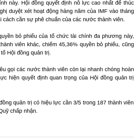
hính này. Hội đồng quyết định nỗ lực cao nhất để thúc
i nghị duyệt xét hoạt động hàng năm của IMF vào tháng
cải cách cần sự phê chuẩn của các nước thành viên.
uyền bỏ phiếu của tổ chức tài chính đa phương này,
6 thành viên khác, chiếm 45,36% quyền bỏ phiếu, cũng
tổ Hội đồng quản trị.
êu gọi các nước thành viên còn lại nhanh chóng hoàn
thực hiện quyết định quan trọng của Hội đồng quản trị
đồng quản trị có hiệu lực cần 3/5 trong 187 thành viên
 Quỹ chấp nhận.