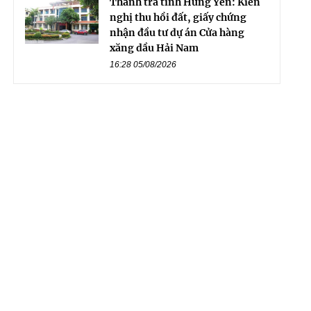
Thanh tra tỉnh Hưng Yên: Kiến
nghị thu hồi đất, giấy chứng
nhận đầu tư dự án Cửa hàng
xăng dầu Hải Nam
16:28 05/08/2026