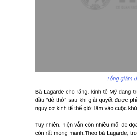
Tổng giám đ
Bà Lagarde cho rằng, kinh tế Mỹ đang t
đầu “dễ thở” sau khi giải quyết được 
nguy cơ kinh tế thế giới lâm vào cuộc kh
Tuy nhiên, hiện vẫn còn nhiều mối đe dọa
còn rất mong manh.Theo bà Lagarde, tron