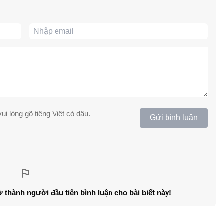
ui lòng gõ tiếng Việt có dấu.
Gửi bình luận
ở thành người đầu tiên bình luận cho bài biết này!