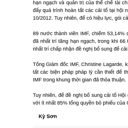
hạn ngạch và quản trị của thể chế tài c
đẩy quá trình hoàn tất các cải tổ tại hộ
10/2012. Tuy nhiên, để có hiệu lực, gói 
89 nước thành viên IMF, chiếm 53,14% q
đã nhất trí tăng hạn ngạch, trong khi 6
nhất trí chấp nhận đề nghị bổ sung để cải 
Tổng Giám đốc IMF, Christine Lagarde, k
tất các biện pháp pháp lý cần thiết để 
IMF trong khung thời gian đã thỏa thuận.
Tuy nhiên, để đề nghị bổ sung cải tổ Hội 
với ít nhất 85% tổng quyền bỏ phiếu của
Kỳ Sơn