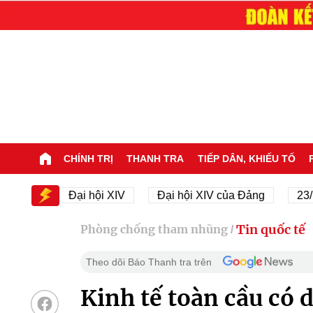
CHÍNH TRỊ
THANH TRA
TIẾP DÂN, KHIẾU TỐ
IV
Đại hội XIV
Đại hội XIV của Đảng
23/11/19
Tin quốc tế
Phòng chống tham nhũng
/
Theo dõi Báo Thanh tra trên
Kinh tế toàn cầu có 