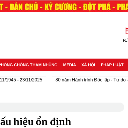
Bá
PHÒNG CHỐNG THAM NHŨNG
MEDIA
XÃ HỘI
PHÁP LUẬT
45 - 23/11/2025
80 năm Hành trình Độc lập - Tự do - Hạn
dấu hiệu ổn định