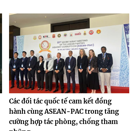
Các đối tác quốc tế cam kết đồng
hành cùng ASEAN-PAC trong tăng
cường hợp tác phòng, chống tham