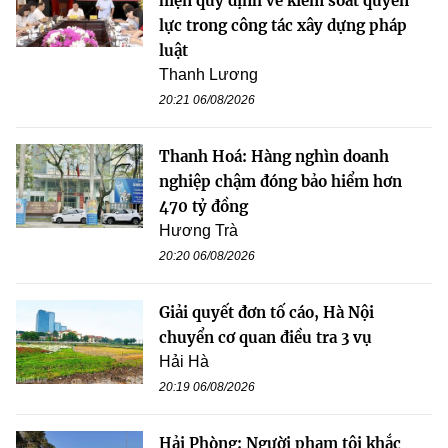
hiện quy định về kiểm soát quyền
lực trong công tác xây dựng pháp
luật
Thanh Lương
20:21 06/08/2026
Thanh Hoá: Hàng nghìn doanh
nghiệp chậm đóng bảo hiểm hơn
470 tỷ đồng
Hương Trà
20:20 06/08/2026
Giải quyết đơn tố cáo, Hà Nội
chuyển cơ quan điều tra 3 vụ
Hải Hà
20:19 06/08/2026
Hải Phòng: Người phạm tội khắc