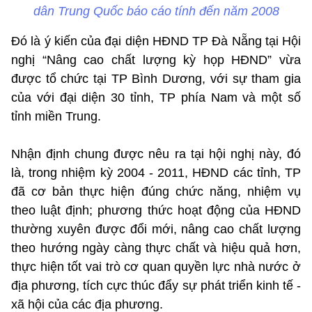
dân Trung Quốc báo cáo tính đến năm 2008
Đó là ý kiến của đại diện HĐND TP Đà Nẵng tại Hội
nghị “Nâng cao chất lượng kỳ họp HĐND” vừa
được tổ chức tại TP Bình Dương, với sự tham gia
của với đại diện 30 tỉnh, TP phía Nam và một số
tỉnh miền Trung.
Nhận định chung được nêu ra tại hội nghị này, đó
là, trong nhiệm kỳ 2004 - 2011, HĐND các tỉnh, TP
đã cơ bản thực hiện đúng chức năng, nhiệm vụ
theo luật định; phương thức hoạt động của HĐND
thường xuyên được đổi mới, nâng cao chất lượng
theo hướng ngày càng thực chất và hiệu quả hơn,
thực hiện tốt vai trò cơ quan quyền lực nhà nước ở
địa phương, tích cực thúc đẩy sự phát triển kinh tế -
xã hội của các địa phương.