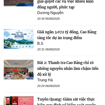
giải quyết các vụ việc khiếu kiện
đông người, phức tạp
Dương Nguyễn
20:34 06/08/2026
Giải ngân 3.072 tỷ đồng, Cao Bằng
tăng tốc dự án trọng điểm
B.S
20:31 06/08/2026
Bài 2: Thanh tra Cao Bằng chỉ rõ
những nguyên nhân làm chậm tiến
độ xử lý
Trung Hà
20:29 06/08/2026
Tuyên Quang: Giám sát việc thực