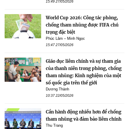
15:49 27/05/2026
World Cup 2026: Công tác phòng,
chống tham nhũng được FIFA chú
trọng đặc biệt
Phúc Lâm – Minh Ngọc
15:47 27/05/2026
Giáo dục liêm chính và sự tham gia
của thanh niên trong phòng, chống
tham nhũng: Kinh nghiệm của một
số quốc gia trên thế giới
Dương Thành
10:37 22/05/2026
Cần hành động nhiều hơn để chống
tham nhũng và đảm bảo liêm chính
Thu Trang