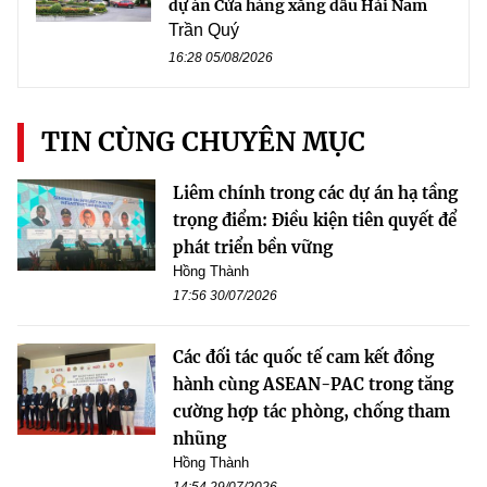
dự án Cửa hàng xăng dầu Hải Nam
Trần Quý
16:28 05/08/2026
TIN CÙNG CHUYÊN MỤC
Liêm chính trong các dự án hạ tầng
trọng điểm: Điều kiện tiên quyết để
phát triển bền vững
Hồng Thành
17:56 30/07/2026
Các đối tác quốc tế cam kết đồng
hành cùng ASEAN-PAC trong tăng
cường hợp tác phòng, chống tham
nhũng
Hồng Thành
14:54 29/07/2026