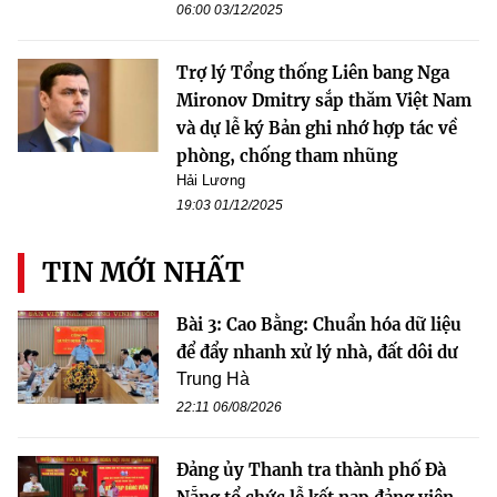
06:00 03/12/2025
Trợ lý Tổng thống Liên bang Nga
Mironov Dmitry sắp thăm Việt Nam
và dự lễ ký Bản ghi nhớ hợp tác về
phòng, chống tham nhũng
Hải Lương
19:03 01/12/2025
TIN MỚI NHẤT
Bài 3: Cao Bằng: Chuẩn hóa dữ liệu
để đẩy nhanh xử lý nhà, đất dôi dư
Trung Hà
22:11 06/08/2026
Đảng ủy Thanh tra thành phố Đà