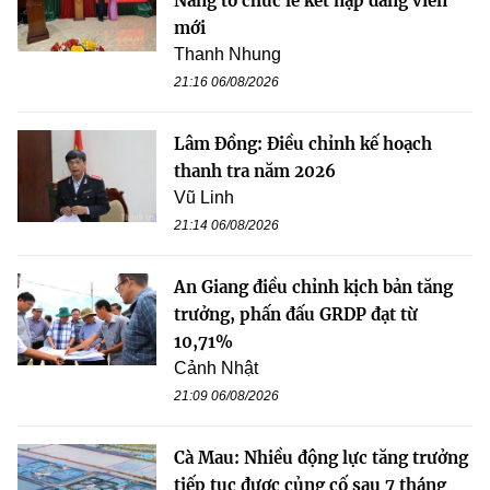
Nẵng tổ chức lễ kết nạp đảng viên
mới
Thanh Nhung
21:16 06/08/2026
Lâm Đồng: Điều chỉnh kế hoạch
thanh tra năm 2026
Vũ Linh
21:14 06/08/2026
An Giang điều chỉnh kịch bản tăng
trưởng, phấn đấu GRDP đạt từ
10,71%
Cảnh Nhật
21:09 06/08/2026
Cà Mau: Nhiều động lực tăng trưởng
tiếp tục được củng cố sau 7 tháng