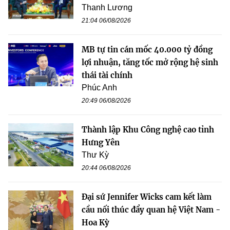
Thanh Lương
21:04 06/08/2026
MB tự tin cán mốc 40.000 tỷ đồng
lợi nhuận, tăng tốc mở rộng hệ sinh
thái tài chính
Phúc Anh
20:49 06/08/2026
Thành lập Khu Công nghệ cao tỉnh
Hưng Yên
Thư Kỳ
20:44 06/08/2026
Đại sứ Jennifer Wicks cam kết làm
cầu nối thúc đẩy quan hệ Việt Nam -
Hoa Kỳ