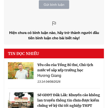
Gửi bình luận
Hiện chưa có bình luận nào, hãy trở thành người đầu
tiên bình luận cho bài biết này!
TIN ĐỌC NHIỀU
Yêu cầu của Tổng Bí thư, Chủ tịch
nước về sắp xếp trường học
Hương Giang
13:14 04/08/2026
Sở GDĐT Đắk Lắk: Khuyến cáo không
lan truyền thông tin chưa được kiểm
chứng về kỳ thi tốt nghiệp THPT