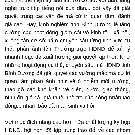
nghe trực tiếp tiếng nói của dân... bởi vậy đã giải
quyết trúng các vấn đề mà cử tri quan tâm, đánh
giá cao. Hay, kinh nghiệm tỉnh Bình Dương là tăng
cường các hoạt động giám sát về kinh tế - xã hội,
xuống tận cơ sở nắm chuyên sâu từng lĩnh vực cụ
thể, phản ánh lên Thường trực HĐND để xử lý
nhanh hoặc đề xuất hướng giải quyết kịp thời. Nhờ
những hoạt động cụ thể, chuyên sâu mà HĐND tỉnh
Bình Dương đã giải quyết các vướng mắc mà cử tri
quan tâm phản ánh như về ô nhiễm môi trường,
tháo gỡ các khó khăn về điện, nước, giao thông,
bình ổn giá cả, giá thuê nhà trọ của công nhân lao
động... nhằm bảo đảm an sinh xã hội
Với mục đích nâng cao hơn nữa chất lượng kỳ họp
HĐND, hội nghị đã tập trung trao đổi về các nhóm