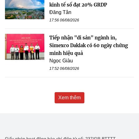
kinh tế số đạt 20% GRDP
Đăng Tân
17:56 06/08/2026
Tiếp nhận "di sản" ngành in,
Simexco Daklak có 60 ngày chứng
minh hiệu quả
Ngọc Giàu
17:52 06/08/2026
Xem thêm
Giấy phép hoạt động báo chí điện tử số: 237/GP-BTTTT