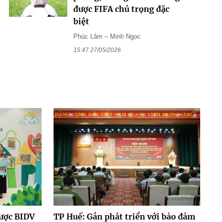
được FIFA chú trọng đặc
biệt
Phúc Lâm – Minh Ngọc
15:47 27/05/2026
được BIDV
TP Huế: Gắn phát triển với bảo đảm