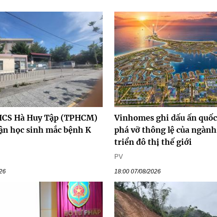
HCS Hà Huy Tập (TPHCM)
Vinhomes ghi dấu ấn quốc
hận học sinh mắc bệnh K
phá vỡ thông lệ của ngành
triển đô thị thế giới
PV
026
18:00 07/08/2026