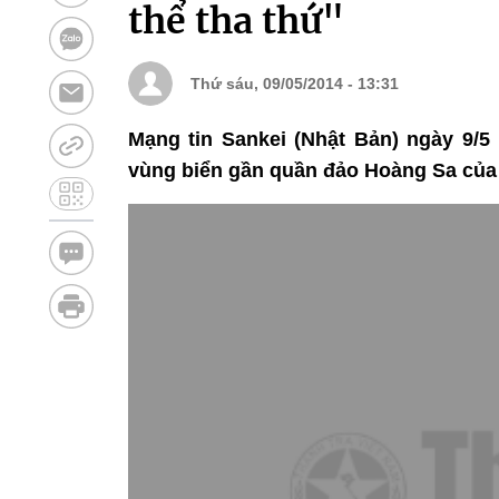
thể tha thứ"
Thứ sáu, 09/05/2014 - 13:31
Mạng tin Sankei (Nhật Bản) ngày 9/5 
vùng biển gần quần đảo Hoàng Sa của