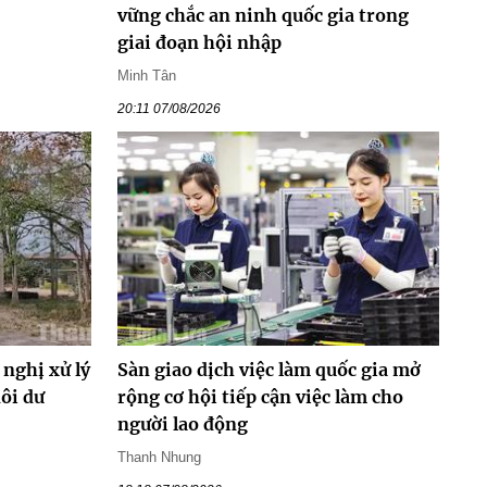
vững chắc an ninh quốc gia trong
giai đoạn hội nhập
Minh Tân
20:11 07/08/2026
 nghị xử lý
Sàn giao dịch việc làm quốc gia mở
dôi dư
rộng cơ hội tiếp cận việc làm cho
người lao động
Thanh Nhung