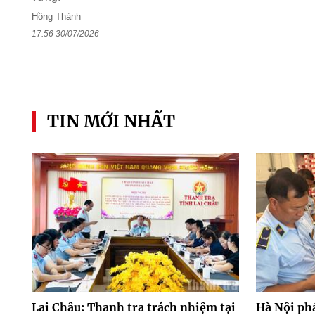
Hồng Thành
17:56 30/07/2026
TIN MỚI NHẤT
Lai Châu: Thanh tra trách nhiệm tại
Hà Nội ph