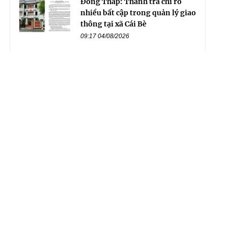
Đồng Tháp: Thanh tra chỉ rõ
nhiều bất cập trong quản lý giao
thông tại xã Cái Bè
09:17 04/08/2026