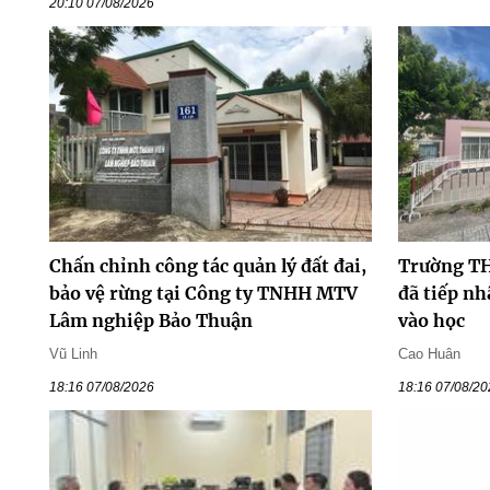
20:10 07/08/2026
Chấn chỉnh công tác quản lý đất đai,
Trường T
bảo vệ rừng tại Công ty TNHH MTV
đã tiếp n
Lâm nghiệp Bảo Thuận
vào học
Vũ Linh
Cao Huân
18:16 07/08/2026
18:16 07/08/2