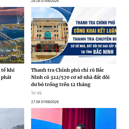
18:18 07/08/2026
 tế khi
Thanh tra Chính phủ chỉ rõ Bắc
 phát
Ninh có 322/570 cơ sở nhà đất dôi
dư bỏ trống trên 12 tháng
Trí Vũ
17:58 07/08/2026