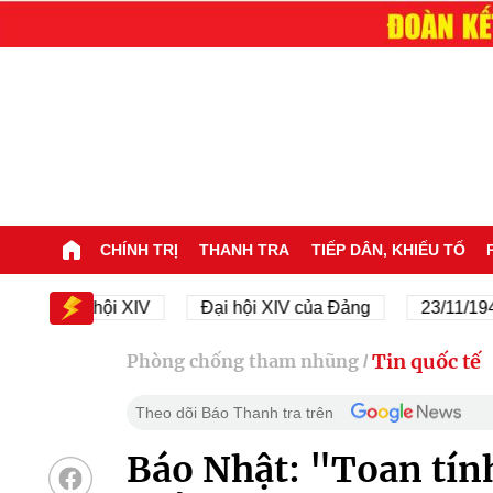
CHÍNH TRỊ
THANH TRA
TIẾP DÂN, KHIẾU TỐ
Đại hội XIV
Đại hội XIV của Đảng
23/11/1945 - 23
Tin quốc tế
Phòng chống tham nhũng
/
Theo dõi Báo Thanh tra trên
Báo Nhật: "Toan tín