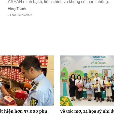
ASEAN minh bạch, liêm chính và không có tham nhũng.
Hồng Thành
14:54 29/07/2026
át hiện hơn 53.000 phụ
Vẽ ước mơ, 21 họa sỹ nhí 