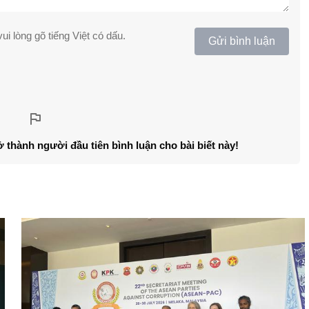
ui lòng gõ tiếng Việt có dấu.
Gửi bình luận
ở thành người đầu tiên bình luận cho bài biết này!