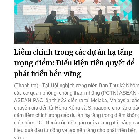
Liêm chính trong các dự án hạ tầng
trọng điểm: Điều kiện tiên quyết để
phát triển bền vững
(Thanh tra) - Tại Hội nghị thường niên Ban Thư ký Nhó
các cơ quan phòng, chống tham nhũng (PCTN) ASEAN 
ASEAN-PAC lần thứ 22 diễn ra tại Melaka, Malaysia, cá
chuyên gia đến từ Hồng Kông và Singapore cho rằng bả
đảm liêm chính trong các dự án hạ tầng trọng điểm khôn
chỉ nhằm PCTN mà còn để ngăn ngừa lãng phí, nâng ca
hiệu quả đầu tư công và tạo nền tảng cho phát triển bền
vững.