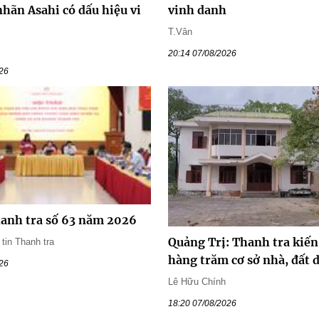
nhãn Asahi có dấu hiệu vi
vinh danh
T.Vân
20:14 07/08/2026
026
hanh tra số 63 năm 2026
Quảng Trị: Thanh tra kiến
in Thanh tra
hàng trăm cơ sở nhà, đất 
026
Lê Hữu Chính
18:20 07/08/2026