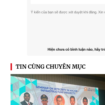
Ý kiến của bạn sẽ được xét duyệt khi đăng. Xin v
Hiện chưa có bình luận nào, hãy tr
TIN CÙNG CHUYÊN MỤC