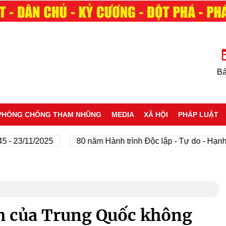
Bá
PHÒNG CHỐNG THAM NHŨNG
MEDIA
XÃ HỘI
PHÁP LUẬT
/11/2025
80 năm Hành trình Độc lập - Tự do - Hạnh phúc
h của Trung Quốc không