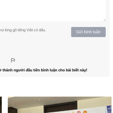
ui lòng gõ tiếng Việt có dấu.
Gửi bình luận
ở thành người đầu tiên bình luận cho bài biết này!