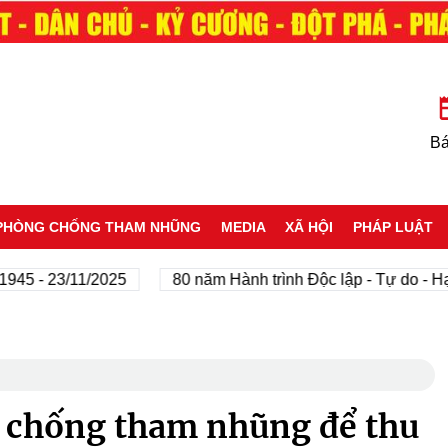
Bá
PHÒNG CHỐNG THAM NHŨNG
MEDIA
XÃ HỘI
PHÁP LUẬT
- 23/11/2025
80 năm Hành trình Độc lập - Tự do - Hạnh 
 chống tham nhũng để thu