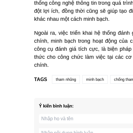
thống công nghệ thông tin trong quá trì
đột lợi ích, đồng thời cũng sẽ giúp tạo 
khác nhau một cách minh bạch.
Ngoài ra, việc triển khai hệ thống đánh 
chính, minh bạch trong hoạt động của
công cụ đánh giá tích cực, là biện ph
thức cho công chức làm việc tại các c
chính.
TAGS
tham nhũng
minh bạch
chống tha
Ý kiến bình luận: