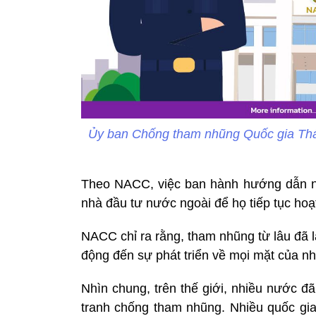
Ủy ban Chống tham nhũng Quốc gia Thá
Theo NACC, việc ban hành hướng dẫn n
nhà đầu tư nước ngoài để họ tiếp tục ho
NACC chỉ ra rằng, tham nhũng từ lâu đã là 
động đến sự phát triển về mọi mặt của nh
Nhìn chung, trên thế giới, nhiều nước 
tranh chống tham nhũng. Nhiều quốc gia 