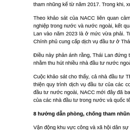
tham nhũng kể từ năm 2017. Trong khi, x
Theo khảo sát của NACC liên quan cảm
nghiệp trong nước và nước ngoài, kết qu
Lan vào năm 2023 là ở mức vừa phải. T
Chính phủ cung cấp dịch vụ đầu tư ở Thá
Điều này phản ánh rằng, Thái Lan đứng t
nhằm thu hút nhiều nhà đầu tư nước ngo
Cuộc khảo sát cho thấy, cả nhà đầu tư T
thiện quy trình dịch vụ đầu tư của các 
đầu tư nước ngoài, NACC mới đây đã b
của các nhà đầu tư trong nước và quốc tế
8 hướng dẫn phòng, chống tham nhũn
Vận động khu vực công và xã hội dân sự