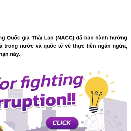
ũng Quốc gia Thái Lan (NACC) đã ban hành hướng
ả trong nước và quốc tế về thực tiễn ngăn ngừa,
nạn này.