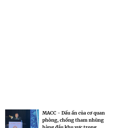
MACC - Dấu ấn của cơ quan
phòng, chống tham nhũng
hàng đầu khu vực trong