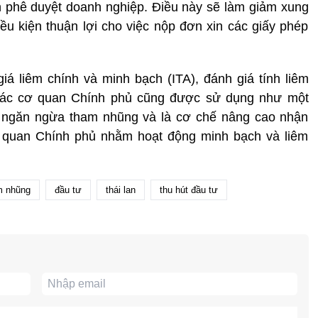
nh phê duyệt doanh nghiệp. Điều này sẽ làm giảm xung
điều kiện thuận lợi cho việc nộp đơn xin các giấy phép
giá liêm chính và minh bạch (ITA), đánh giá tính liêm
 các cơ quan Chính phủ cũng được sử dụng như một
áp ngăn ngừa tham nhũng và là cơ chế nâng cao nhận
ơ quan Chính phủ nhằm hoạt động minh bạch và liêm
m nhũng
đầu tư
thái lan
thu hút đầu tư