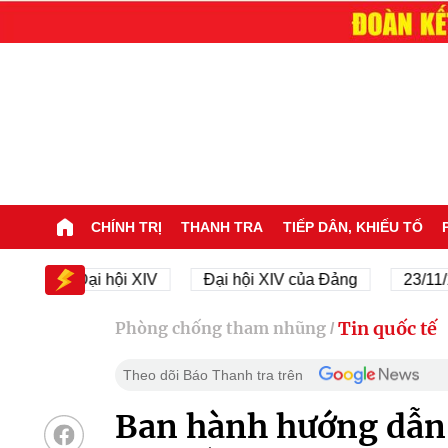
CHÍNH TRỊ
THANH TRA
TIẾP DÂN, KHIẾU TỐ
Đại hội XIV
Đại hội XIV của Đảng
23/11/1945 
Tin quốc tế
Phòng chống tham nhũng
/
Theo dõi Báo Thanh tra trên
Ban hành hướng dẫn