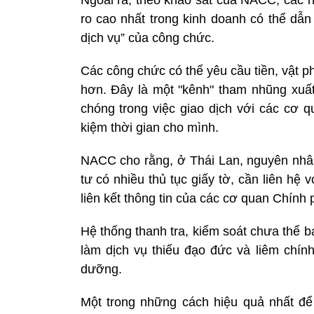
Ngoài ra, theo khảo sát của NACC, các n
ro cao nhất trong kinh doanh có thể dẫn
dịch vụ” của công chức.
Các công chức có thể yêu cầu tiền, vật ph
hơn. Đây là một "kênh" tham nhũng xuấ
chóng trong việc giao dịch với các cơ q
kiệm thời gian cho mình.
NACC cho rằng, ở Thái Lan, nguyên nhâ
tư có nhiều thủ tục giấy tờ, cần liên hệ v
liên kết thông tin của các cơ quan Chính
Hệ thống thanh tra, kiểm soát chưa thể 
làm dịch vụ thiếu đạo đức và liêm chín
dưỡng.
Một trong những cách hiệu quả nhất đ