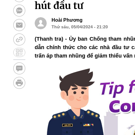
hút đầu tư
Hoài Phương
Thứ sáu, 05/04/2024 - 21:20
(Thanh tra) - Ủy ban Chống tham nh
dẫn chính thức cho các nhà đầu tư c
trấn áp tham nhũng để giảm thiểu vấn 