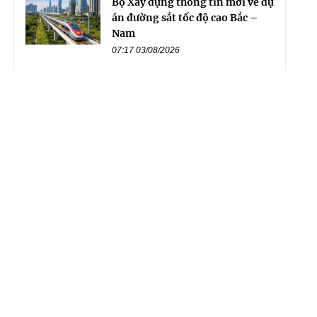
Bộ Xây dựng thông tin mới về dự
án đường sắt tốc độ cao Bắc –
Nam
07:17 03/08/2026