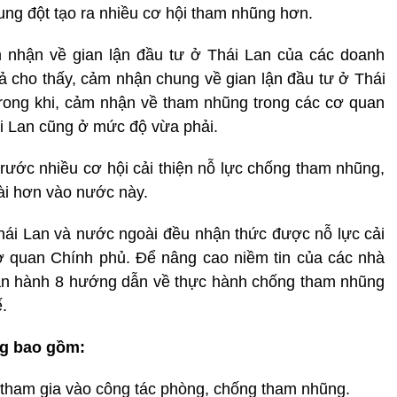
ung đột tạo ra nhiều cơ hội tham nhũng hơn.
 nhận về gian lận đầu tư ở Thái Lan của các doanh
ả cho thấy, cảm nhận chung về gian lận đầu tư ở Thái
rong khi, cảm nhận về tham nhũng trong các cơ quan
i Lan cũng ở mức độ vừa phải.
rước nhiều cơ hội cải thiện nỗ lực chống tham nhũng,
ài hơn vào nước này.
hái Lan và nước ngoài đều nhận thức được nỗ lực cải
cơ quan Chính phủ. Để nâng cao niềm tin của các nhà
an hành 8 hướng dẫn về thực hành chống tham nhũng
.
g bao gồm:
 tham gia vào công tác phòng, chống tham nhũng.