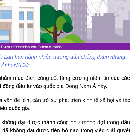
i Lan ban hành nhiều hướng dẫn chống tham nhũng.
Ảnh: NACC
hằm mục đích củng cố, tăng cường niềm tin của các
ạt động đầu tư vào quốc gia Đông Nam Á này.
vấn đề lớn, cản trở sự phát triển kinh tế xã hội và tác
iều quốc gia.
đã không đạt được thành công như mong đợi trong đấu
đã không đạt được tiến bộ nào trong việc giải quyết