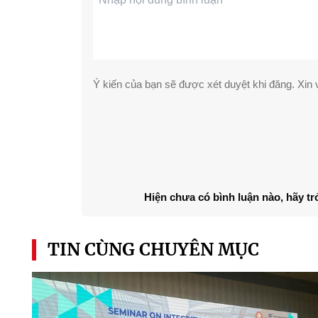
Ý kiến của bạn sẽ được xét duyệt khi đăng. Xin v
Hiện chưa có bình luận nào, hãy tr
TIN CÙNG CHUYÊN MỤC