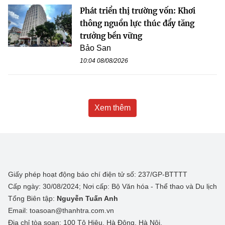
Phát triển thị trường vốn: Khơi
thông nguồn lực thúc đẩy tăng
trưởng bền vững
Bảo San
10:04 08/08/2026
Xem thêm
Giấy phép hoạt động báo chí điện tử số: 237/GP-BTTTT
Cấp ngày: 30/08/2024; Nơi cấp: Bộ Văn hóa - Thể thao và Du lịch
Tổng Biên tập:
Nguyễn Tuấn Anh
Email: toasoan@thanhtra.com.vn
Địa chỉ tòa soạn: 100 Tô Hiệu, Hà Đông, Hà Nội.