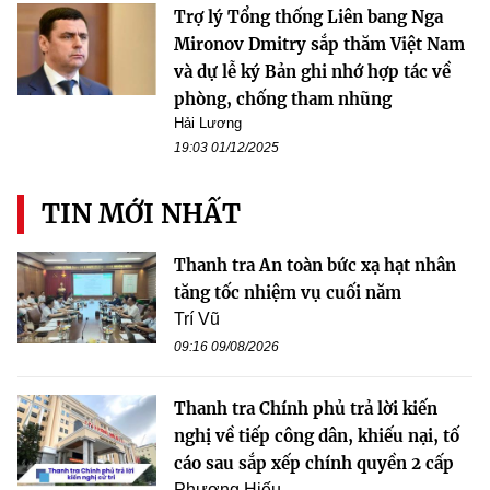
Trợ lý Tổng thống Liên bang Nga
Mironov Dmitry sắp thăm Việt Nam
và dự lễ ký Bản ghi nhớ hợp tác về
phòng, chống tham nhũng
Hải Lương
19:03 01/12/2025
TIN MỚI NHẤT
Thanh tra An toàn bức xạ hạt nhân
tăng tốc nhiệm vụ cuối năm
Trí Vũ
09:16 09/08/2026
Thanh tra Chính phủ trả lời kiến
nghị về tiếp công dân, khiếu nại, tố
cáo sau sắp xếp chính quyền 2 cấp
Phương Hiếu