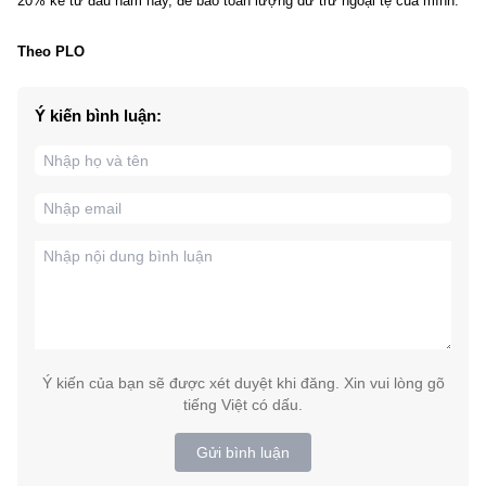
20% kể từ đầu năm nay, để bảo toàn lượng dữ trữ ngoại tệ của mình.
Theo PLO
Ý kiến bình luận:
Ý kiến của bạn sẽ được xét duyệt khi đăng. Xin vui lòng gõ
tiếng Việt có dấu.
Gửi bình luận