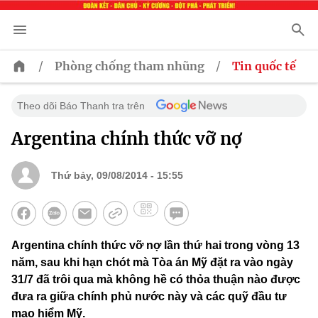
/
/
Phòng chống tham nhũng
Tin quốc tế
Theo dõi Báo Thanh tra trên
Argentina chính thức vỡ nợ
Thứ bảy, 09/08/2014 - 15:55
Argentina chính thức vỡ nợ lần thứ hai trong vòng 13
năm, sau khi hạn chót mà Tòa án Mỹ đặt ra vào ngày
31/7 đã trôi qua mà không hề có thỏa thuận nào được
đưa ra giữa chính phủ nước này và các quỹ đầu tư
mạo hiểm Mỹ.