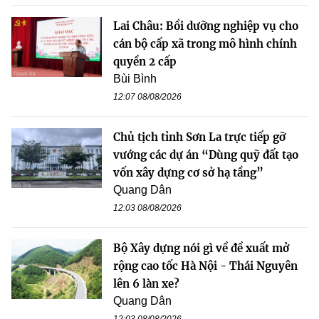
Lai Châu: Bồi dưỡng nghiệp vụ cho
cán bộ cấp xã trong mô hình chính
quyền 2 cấp
Bùi Bình
12:07 08/08/2026
Chủ tịch tỉnh Sơn La trực tiếp gỡ
vướng các dự án “Dùng quỹ đất tạo
vốn xây dựng cơ sở hạ tầng”
Quang Dân
12:03 08/08/2026
Bộ Xây dựng nói gì về đề xuất mở
rộng cao tốc Hà Nội - Thái Nguyên
lên 6 làn xe?
Quang Dân
12:03 08/08/2026