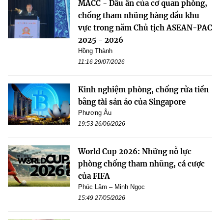
MACC - Dấu ấn của cơ quan phòng,
chống tham nhũng hàng đầu khu
vực trong năm Chủ tịch ASEAN-PAC
2025 - 2026
Hồng Thành
11:16 29/07/2026
Kinh nghiệm phòng, chống rửa tiền
bằng tài sản ảo của Singapore
Phương Âu
19:53 26/06/2026
World Cup 2026: Những nỗ lực
phòng chống tham nhũng, cá cược
của FIFA
Phúc Lâm – Minh Ngọc
15:49 27/05/2026