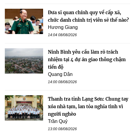
Đưa sĩ quan chính quy về cấp xã,
chức danh chính trị viên sẽ thế nào?
Hương Giang
14:04 08/08/2026
Ninh Bình yêu cầu làm rõ trách
nhiệm tại 4 dự án giao thông chậm
tiến độ
Quang Dân
14:00 08/08/2026
Thanh tra tỉnh Lạng Sơn: Chung tay
xóa nhà tạm, lan tỏa nghĩa tình vì
người nghèo
Trần Quý
13:00 08/08/2026