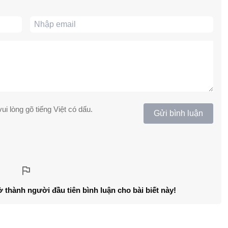
ui lòng gõ tiếng Việt có dấu.
Gửi bình luận
ở thành người đầu tiên bình luận cho bài biết này!