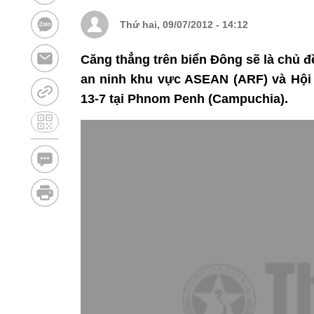
Thứ hai, 09/07/2012 - 14:12
Căng thẳng trên biển Đông sẽ là chủ đ
an ninh khu vực ASEAN (ARF) và Hội 
13-7 tại Phnom Penh (Campuchia).