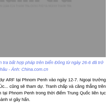
n tra bất hợp pháp trên biển Đông từ ngày 26-6 đã trở
hâu - Ảnh: China.com.cn
m dự ARF tại Phnom Penh vào ngày 12-7. Ngoại trưởng
c... cũng sẽ tham dự. Tranh chấp và căng thẳng trên
 tại Phnom Penh trong thời điểm Trung Quốc liên tục
hành vi gây hấn.