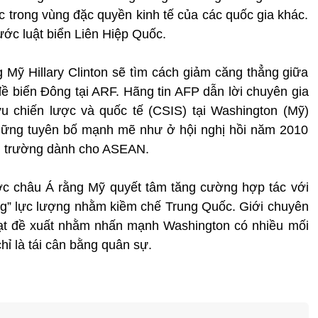
c trong vùng đặc quyền kinh tế của các quốc gia khác.
ớc luật biển Liên Hiệp Quốc.
Mỹ Hillary Clinton sẽ tìm cách giảm căng thẳng giữa
biển Đông tại ARF. Hãng tin AFP dẫn lời chuyên gia
u chiến lược và quốc tế (CSIS) tại Washington (Mỹ)
những tuyên bố mạnh mẽ như ở hội nghị hồi năm 2010
ậu trường dành cho ASEAN.
ớc châu Á rằng Mỹ quyết tâm tăng cường hợp tác với
ng” lực lượng nhằm kiềm chế Trung Quốc. Giới chuyên
oạt đề xuất nhằm nhấn mạnh Washington có nhiều mối
 là tái cân bằng quân sự.