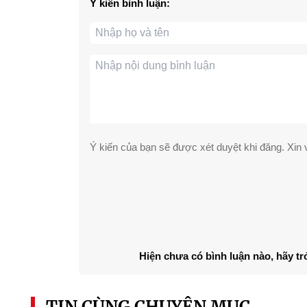
Ý kiến bình luận:
Ý kiến của bạn sẽ được xét duyệt khi đăng. Xin v
Hiện chưa có bình luận nào, hãy tr
TIN CÙNG CHUYÊN MỤC