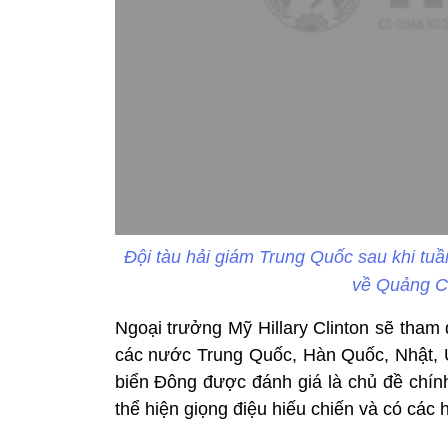
Đội tàu hải giám Trung Quốc sau khi tuầ
về Quảng C
Ngoại trưởng Mỹ Hillary Clinton sẽ tha
các nước Trung Quốc, Hàn Quốc, Nhật, Ú
biển Đông được đánh giá là chủ đề chính
thể hiện giọng điệu hiếu chiến và có các 