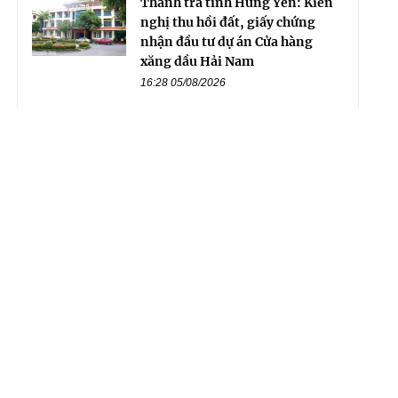
Thanh tra tỉnh Hưng Yên: Kiến
nghị thu hồi đất, giấy chứng
nhận đầu tư dự án Cửa hàng
xăng dầu Hải Nam
16:28 05/08/2026