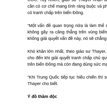
cần có cơ chế mang tính ràng buộc và ph
có tranh chấp trên biển Đông.
“Một vấn đề quan trọng nữa là làm thế
không gây ra căng thẳng trên vùng biể
không giải quyết vấn đề này, nó sẽ chẳng
Khó khăn lớn nhất, theo giáo sư Thayer,
cho đến khi giải quyết tranh chấp chủ q
trên biển Đông mà còn đang dùng sức mạ
“Khi Trung Quốc tiếp tục hiếu chiến thì 
Thayer cho biết.
Ý đồ thâm độc