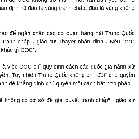
ân định rõ đâu là vùng tranh chấp, đâu là vùng không
 nào để ngăn chặn các cơ quan hàng hải Trung Quốc
n tranh chấp - giáo sư Thayer nhận định - Nếu COC
 khác gì DOC”.
 là việc COC chỉ quy định cách các quốc gia hành xử
uyền. Tuy nhiên Trung Quốc không chỉ “đòi” chủ quyền
nh để khẳng định chủ quyền một cách bất hợp pháp.
sẽ không có cơ sở để giải quyết tranh chấp” - giáo sư