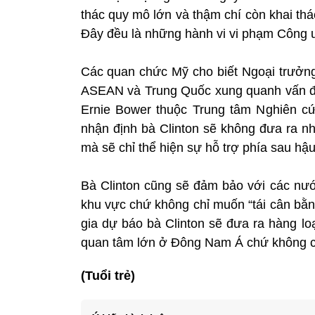
thác quy mô lớn và thậm chí còn khai thá
Đây đều là những hành vi vi phạm Công ư
Các quan chức Mỹ cho biết Ngoại trưởng 
ASEAN và Trung Quốc xung quanh vấn đề 
Ernie Bower thuộc Trung tâm Nghiên cứ
nhận định bà Clinton sẽ không đưa ra 
mà sẽ chỉ thể hiện sự hỗ trợ phía sau h
Bà Clinton cũng sẽ đảm bảo với các nư
khu vực chứ không chỉ muốn “tái cân bằ
gia dự báo bà Clinton sẽ đưa ra hàng l
quan tâm lớn ở Đông Nam Á chứ không chỉ
(Tuổi trẻ)