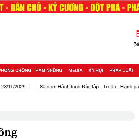
Bá
PHÒNG CHỐNG THAM NHŨNG
MEDIA
XÃ HỘI
PHÁP LUẬT
11/2025
80 năm Hành trình Độc lập - Tự do - Hạnh phúc
Đông