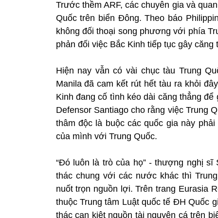
Trước thềm ARF, các chuyên gia và quan c
Quốc trên biển Đông. Theo báo Philippin
không đối thoại song phương với phía T
phản đối việc Bắc Kinh tiếp tục gây căng
Hiện nay vẫn có vài chục tàu Trung Q
Manila đã cam kết rút hết tàu ra khỏi đâ
Kinh đang cố tình kéo dài căng thẳng để 
Defensor Santiago cho rằng việc Trung Q
thâm độc là buộc các quốc gia này phải 
của mình với Trung Quốc.
“Đó luôn là trò của họ” - thượng nghị s
thác chung với các nước khác thì Trung
nuốt trọn nguồn lợi. Trên trang Eurasia
thuộc Trung tâm Luật quốc tế ĐH Quốc gi
thác cạn kiệt nguồn tài nguyên cá trên 