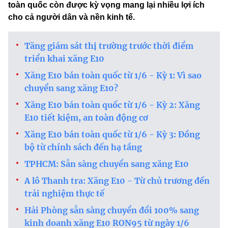
toàn quốc còn được kỳ vọng mang lại nhiều lợi ích
cho cả người dân và nền kinh tế.
Tăng giám sát thị trường trước thời điểm
triển khai xăng E10
Xăng E10 bán toàn quốc từ 1/6 - Kỳ 1: Vì sao
chuyển sang xăng E10?
Xăng E10 bán toàn quốc từ 1/6 - Kỳ 2: Xăng
E10 tiết kiệm, an toàn động cơ
Xăng E10 bán toàn quốc từ 1/6 - Kỳ 3: Đồng
bộ từ chính sách đến hạ tầng
TPHCM: Sẵn sàng chuyển sang xăng E10
A lô Thanh tra: Xăng E10 - Từ chủ trương đến
trải nghiệm thực tế
Hải Phòng sẵn sàng chuyển đổi 100% sang
kinh doanh xăng E10 RON95 từ ngày 1/6