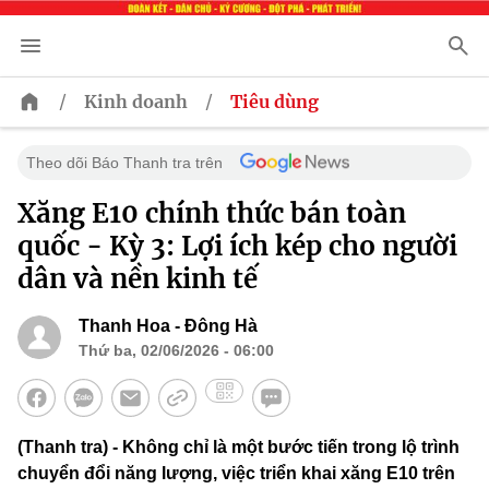
/
/
Kinh doanh
Tiêu dùng
Theo dõi Báo Thanh tra trên
Xăng E10 chính thức bán toàn
quốc - Kỳ 3: Lợi ích kép cho người
dân và nền kinh tế
Thanh Hoa - Đông Hà
Thứ ba, 02/06/2026 - 06:00
(Thanh tra) - Không chỉ là một bước tiến trong lộ trình
chuyển đổi năng lượng, việc triển khai xăng E10 trên