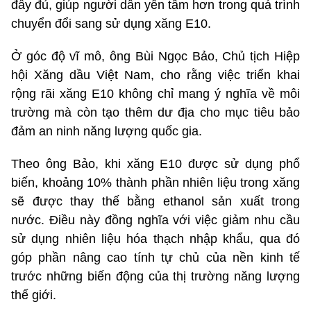
đầy đủ, giúp người dân yên tâm hơn trong quá trình
chuyển đổi sang sử dụng xăng E10.
Ở góc độ vĩ mô, ông Bùi Ngọc Bảo, Chủ tịch Hiệp
hội Xăng dầu Việt Nam, cho rằng việc triển khai
rộng rãi xăng E10 không chỉ mang ý nghĩa về môi
trường mà còn tạo thêm dư địa cho mục tiêu bảo
đảm an ninh năng lượng quốc gia.
Theo ông Bảo, khi xăng E10 được sử dụng phổ
biến, khoảng 10% thành phần nhiên liệu trong xăng
sẽ được thay thế bằng ethanol sản xuất trong
nước. Điều này đồng nghĩa với việc giảm nhu cầu
sử dụng nhiên liệu hóa thạch nhập khẩu, qua đó
góp phần nâng cao tính tự chủ của nền kinh tế
trước những biến động của thị trường năng lượng
thế giới.