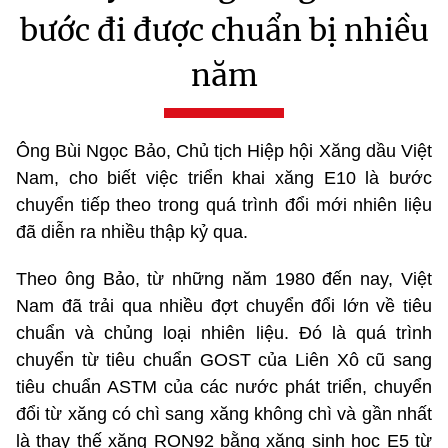
bước đi được chuẩn bị nhiều
năm
Ông Bùi Ngọc Bảo, Chủ tịch Hiệp hội Xăng dầu Việt
Nam, cho biết việc triển khai xăng E10 là bước
chuyển tiếp theo trong quá trình đổi mới nhiên liệu
đã diễn ra nhiều thập kỷ qua.
Theo ông Bảo, từ những năm 1980 đến nay, Việt
Nam đã trải qua nhiều đợt chuyển đổi lớn về tiêu
chuẩn và chủng loại nhiên liệu. Đó là quá trình
chuyển từ tiêu chuẩn GOST của Liên Xô cũ sang
tiêu chuẩn ASTM của các nước phát triển, chuyển
đổi từ xăng có chì sang xăng không chì và gần nhất
là thay thế xăng RON92 bằng xăng sinh học E5 từ