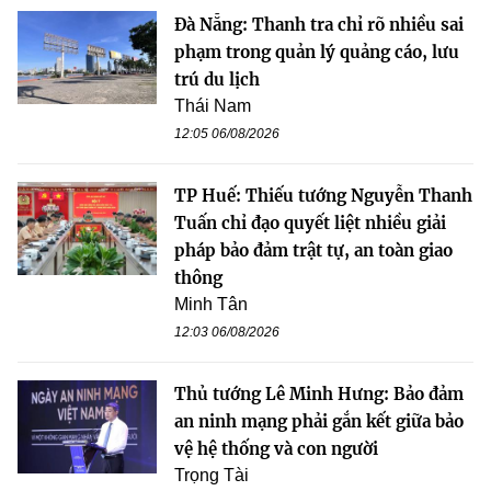
Đà Nẵng: Thanh tra chỉ rõ nhiều sai
phạm trong quản lý quảng cáo, lưu
trú du lịch
Thái Nam
12:05 06/08/2026
TP Huế: Thiếu tướng Nguyễn Thanh
Tuấn chỉ đạo quyết liệt nhiều giải
pháp bảo đảm trật tự, an toàn giao
thông
Minh Tân
12:03 06/08/2026
Thủ tướng Lê Minh Hưng: Bảo đảm
an ninh mạng phải gắn kết giữa bảo
vệ hệ thống và con người
Trọng Tài