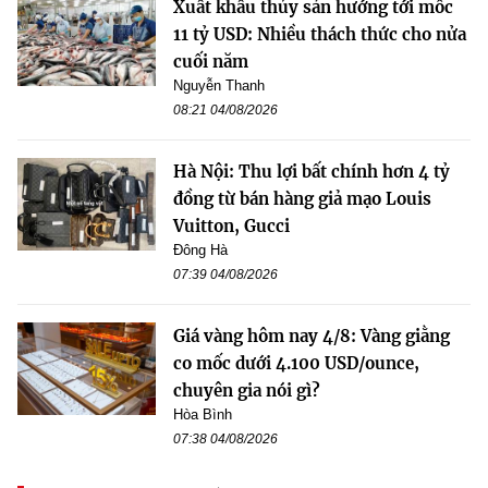
Xuất khẩu thủy sản hướng tới mốc
11 tỷ USD: Nhiều thách thức cho nửa
cuối năm
Nguyễn Thanh
08:21 04/08/2026
Hà Nội: Thu lợi bất chính hơn 4 tỷ
đồng từ bán hàng giả mạo Louis
Vuitton, Gucci
Đông Hà
07:39 04/08/2026
Giá vàng hôm nay 4/8: Vàng giằng
co mốc dưới 4.100 USD/ounce,
chuyên gia nói gì?
Hòa Bình
07:38 04/08/2026