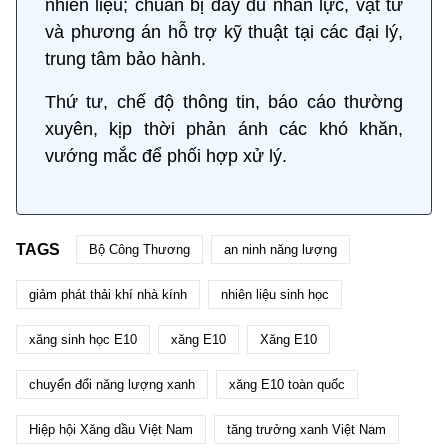
nhiên liệu; chuẩn bị đầy đủ nhân lực, vật tư
và phương án hỗ trợ kỹ thuật tại các đại lý,
trung tâm bảo hành.
Thứ tư, chế độ thông tin, báo cáo thường
xuyên, kịp thời phản ánh các khó khăn,
vướng mắc để phối hợp xử lý.
TAGS
Bộ Công Thương
an ninh năng lượng
giảm phát thải khí nhà kính
nhiên liệu sinh học
xăng sinh học E10
xăng E10
Xăng E10
chuyển đổi năng lượng xanh
xăng E10 toàn quốc
Hiệp hội Xăng dầu Việt Nam
tăng trưởng xanh Việt Nam