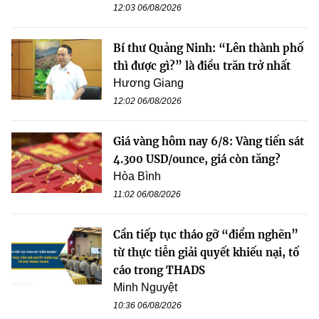
12:03 06/08/2026
Bí thư Quảng Ninh: “Lên thành phố
thì được gì?” là điều trăn trở nhất
Hương Giang
12:02 06/08/2026
Giá vàng hôm nay 6/8: Vàng tiến sát
4.300 USD/ounce, giá còn tăng?
Hòa Bình
11:02 06/08/2026
Cần tiếp tục tháo gỡ “điểm nghẽn”
từ thực tiễn giải quyết khiếu nại, tố
cáo trong THADS
Minh Nguyệt
10:36 06/08/2026