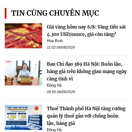
TIN CÙNG CHUYÊN MỤC
Giá vàng hôm nay 6/8: Vàng tiến sát
4.300 USD/ounce, giá còn tăng?
Hòa Bình
11:02 06/08/2026
Ban Chỉ đạo 389 Hà Nội: Buôn lậu,
hàng giả trên không gian mạng ngày
càng tinh vi
Đông Hà
09:50 06/08/2026
Thuế Thành phố Hà Nội tăng cường
quản lý thuế gắn với chống buôn
lậu, hàng giả
Đông Hà