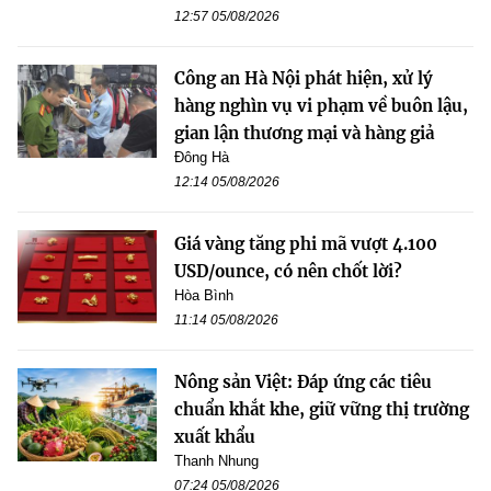
12:57 05/08/2026
Công an Hà Nội phát hiện, xử lý
hàng nghìn vụ vi phạm về buôn lậu,
gian lận thương mại và hàng giả
Đông Hà
12:14 05/08/2026
Giá vàng tăng phi mã vượt 4.100
USD/ounce, có nên chốt lời?
Hòa Bình
11:14 05/08/2026
Nông sản Việt: Đáp ứng các tiêu
chuẩn khắt khe, giữ vững thị trường
xuất khẩu
Thanh Nhung
07:24 05/08/2026