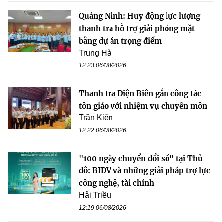
Quảng Ninh: Huy động lực lượng
thanh tra hỗ trợ giải phóng mặt
bằng dự án trọng điểm
Trung Hà
12:23 06/08/2026
Thanh tra Điện Biên gắn công tác
tôn giáo với nhiệm vụ chuyên môn
Trần Kiên
12:22 06/08/2026
"100 ngày chuyển đổi số" tại Thủ
đô: BIDV và những giải pháp trợ lực
công nghệ, tài chính
Hải Triều
12:19 06/08/2026