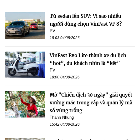
Từ sedan lên SUV: Vì sao nhiều
người dùng chọn VinFast VF 8?
PV
18:03 04/08/2026
VinFast Evo Lite thành xe du lịch
“hot”, du khách nhìn là “kết”
PV
18:00 04/08/2026
Mở "Chiến dịch 30 ngày" giải quyết
vướng mắc trong cấp và quản lý mã
số vùng trồng
Thanh Nhung
15:42 04/08/2026