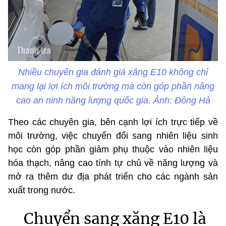
Nhiều chuyên gia đánh giá xăng E10 không chỉ
mang lại lợi ích môi trường mà còn góp phần nâng
cao an ninh năng lượng quốc gia. Ảnh: Đông Hà
Theo các chuyên gia, bên cạnh lợi ích trực tiếp về
môi trường, việc chuyển đổi sang nhiên liệu sinh
học còn góp phần giảm phụ thuộc vào nhiên liệu
hóa thạch, nâng cao tính tự chủ về năng lượng và
mở ra thêm dư địa phát triển cho các ngành sản
xuất trong nước.
Chuyển sang xăng E10 là