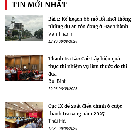
TIN MỚI NHẤT
Bài 1: Kế hoạch 66 mở lối khơi thông
những dự án tồn đọng ở Hạc Thành
Văn Thanh
12:39 06/08/2026
Thanh tra Lào Cai: Lấy hiệu quả
thực thi nhiệm vụ làm thước đo thi
đua
Bùi Bình
12:36 06/08/2026
Cục IX đề xuất điều chỉnh 6 cuộc
thanh tra sang năm 2027
Thái Hải
12:35 06/08/2026