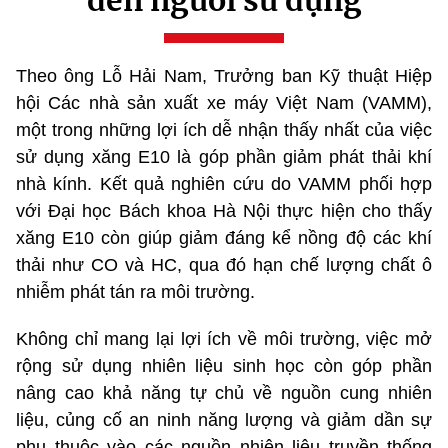
Theo ông Lỗ Hải Nam, Trưởng ban Kỹ thuật Hiệp
hội Các nhà sản xuất xe máy Việt Nam (VAMM),
một trong những lợi ích dễ nhận thấy nhất của việc
sử dụng xăng E10 là góp phần giảm phát thải khí
nhà kính. Kết quả nghiên cứu do VAMM phối hợp
với Đại học Bách khoa Hà Nội thực hiện cho thấy
xăng E10 còn giúp giảm đáng kể nồng độ các khí
thải như CO và HC, qua đó hạn chế lượng chất ô
nhiễm phát tán ra môi trường.
Không chỉ mang lại lợi ích về môi trường, việc mở
rộng sử dụng nhiên liệu sinh học còn góp phần
nâng cao khả năng tự chủ về nguồn cung nhiên
liệu, củng cố an ninh năng lượng và giảm dần sự
phụ thuộc vào các nguồn nhiên liệu truyền thống