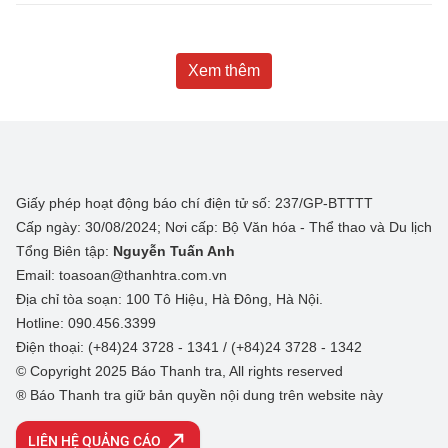
Xem thêm
Giấy phép hoạt động báo chí điện tử số: 237/GP-BTTTT
Cấp ngày: 30/08/2024; Nơi cấp: Bộ Văn hóa - Thể thao và Du lịch
Tổng Biên tập:
Nguyễn Tuấn Anh
Email: toasoan@thanhtra.com.vn
Địa chỉ tòa soạn: 100 Tô Hiệu, Hà Đông, Hà Nội.
Hotline: 090.456.3399
Điện thoại: (+84)24 3728 - 1341 / (+84)24 3728 - 1342
© Copyright 2025 Báo Thanh tra, All rights reserved
® Báo Thanh tra giữ bản quyền nội dung trên website này
LIÊN HỆ QUẢNG CÁO