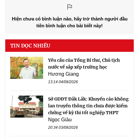
Hiện chưa có bình luận nào, hãy trở thành người đầu
tiên bình luận cho bài biết này!
TIN ĐỌC NHIỀU
Yêu cầu của Tổng Bí thư, Chủ tịch
nước về sắp xếp trường học
Hương Giang
13:14 04/08/2026
Sở GDĐT Đắk Lắk: Khuyến cáo không
lan truyền thông tin chưa được kiểm
chứng về kỳ thi tốt nghiệp THPT
Ngọc Giàu
20:34 03/08/2026