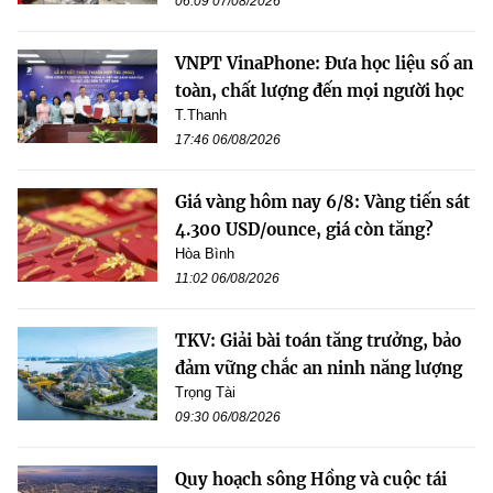
06:09 07/08/2026
VNPT VinaPhone: Đưa học liệu số an
toàn, chất lượng đến mọi người học
T.Thanh
17:46 06/08/2026
Giá vàng hôm nay 6/8: Vàng tiến sát
4.300 USD/ounce, giá còn tăng?
Hòa Bình
11:02 06/08/2026
TKV: Giải bài toán tăng trưởng, bảo
đảm vững chắc an ninh năng lượng
Trọng Tài
09:30 06/08/2026
Quy hoạch sông Hồng và cuộc tái