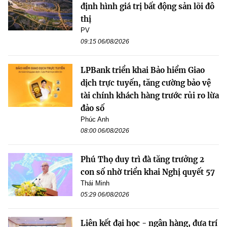
định hình giá trị bất động sản lõi đô
thị
PV
09:15 06/08/2026
LPBank triển khai Bảo hiểm Giao
dịch trực tuyến, tăng cường bảo vệ
tài chính khách hàng trước rủi ro lừa
đảo số
Phúc Anh
08:00 06/08/2026
Phú Thọ duy trì đà tăng trưởng 2
con số nhờ triển khai Nghị quyết 57
Thái Minh
05:29 06/08/2026
Liên kết đại học - ngân hàng, đưa trí