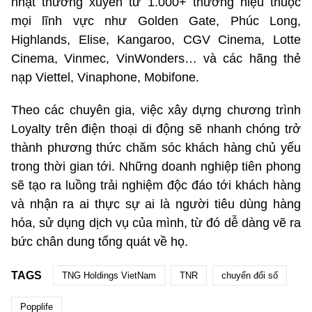
nhật thường xuyên từ 1.000+ thương hiệu thuộc
mọi lĩnh vực như Golden Gate, Phúc Long,
Highlands, Elise, Kangaroo, CGV Cinema, Lotte
Cinema, Vinmec, VinWonders… và các hãng thẻ
nạp Viettel, Vinaphone, Mobifone.
Theo các chuyên gia, việc xây dựng chương trình
Loyalty trên điện thoại di động sẽ nhanh chóng trở
thành phương thức chăm sóc khách hàng chủ yếu
trong thời gian tới. Những doanh nghiệp tiên phong
sẽ tạo ra luồng trải nghiệm độc đáo tới khách hàng
và nhận ra ai thực sự ai là người tiêu dùng hàng
hóa, sử dụng dịch vụ của mình, từ đó dễ dàng vẽ ra
bức chân dung tổng quát về họ.
TAGS
TNG Holdings VietNam
TNR
chuyển đổi số
Popplife