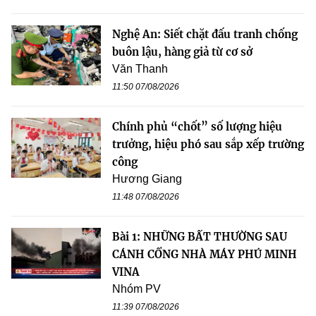
Nghệ An: Siết chặt đấu tranh chống
buôn lậu, hàng giả từ cơ sở
Văn Thanh
11:50 07/08/2026
Chính phủ “chốt” số lượng hiệu
trưởng, hiệu phó sau sắp xếp trường
công
Hương Giang
11:48 07/08/2026
Bài 1: NHỮNG BẤT THƯỜNG SAU
CÁNH CỔNG NHÀ MÁY PHÚ MINH
VINA
Nhóm PV
11:39 07/08/2026