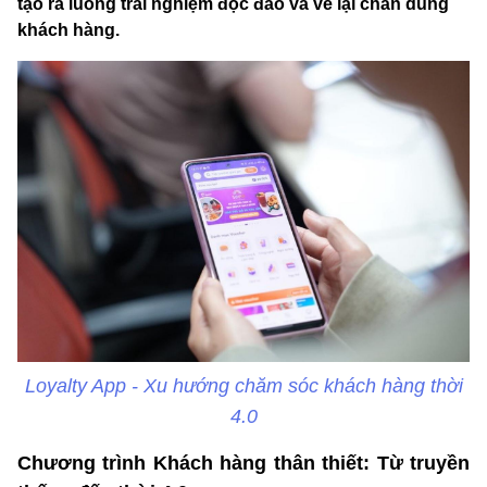
tạo ra luồng trải nghiệm độc đáo và vẽ lại chân dung
khách hàng.
Loyalty App - Xu hướng chăm sóc khách hàng thời
4.0
Chương trình Khách hàng thân thiết: Từ truyền