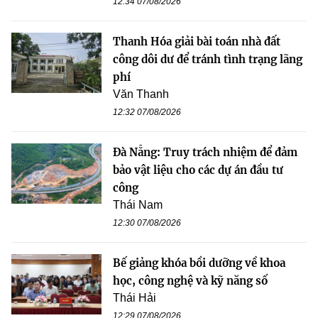
12:34 07/08/2026
Thanh Hóa giải bài toán nhà đất
công dôi dư để tránh tình trạng lãng
phí
Văn Thanh
12:32 07/08/2026
Đà Nẵng: Truy trách nhiệm để đảm
bảo vật liệu cho các dự án đầu tư
công
Thái Nam
12:30 07/08/2026
Bế giảng khóa bồi dưỡng về khoa
học, công nghệ và kỹ năng số
Thái Hải
12:29 07/08/2026