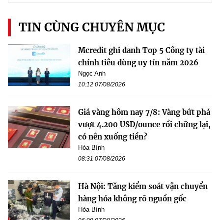
TIN CÙNG CHUYÊN MỤC
Mcredit ghi danh Top 5 Công ty tài
chính tiêu dùng uy tín năm 2026
Ngọc Anh
10:12 07/08/2026
Giá vàng hôm nay 7/8: Vàng bứt phá
vượt 4.200 USD/ounce rồi chững lại,
có nên xuống tiền?
Hòa Bình
08:31 07/08/2026
Hà Nội: Tăng kiểm soát vận chuyển
hàng hóa không rõ nguồn gốc
Hòa Bình