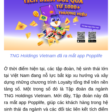
TNG Holdings Vietnam đã ra mắt app Popplife
Ở thời điểm hiện tại, các tập đoàn, hệ sinh thái lớn
tại Việt Nam đang nỗ lực bắt kịp xu hướng và xây
dựng những chương trình Loyalty tổng thế trên nền
tảng số. Một trong số đó là Tập đoàn đa ngành
TNG Holdings Vietnam. Mới đây, Tập đoàn này đã
ra mắt app Popplife, giúp các khách hàng trong hệ
sinh thái đa ngành và các đối tác liên kết tích điểm