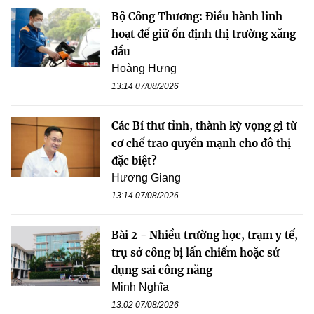
Bộ Công Thương: Điều hành linh
hoạt để giữ ổn định thị trường xăng
dầu
Hoàng Hưng
13:14 07/08/2026
Các Bí thư tỉnh, thành kỳ vọng gì từ
cơ chế trao quyền mạnh cho đô thị
đặc biệt?
Hương Giang
13:14 07/08/2026
Bài 2 - Nhiều trường học, trạm y tế,
trụ sở công bị lấn chiếm hoặc sử
dụng sai công năng
Minh Nghĩa
13:02 07/08/2026