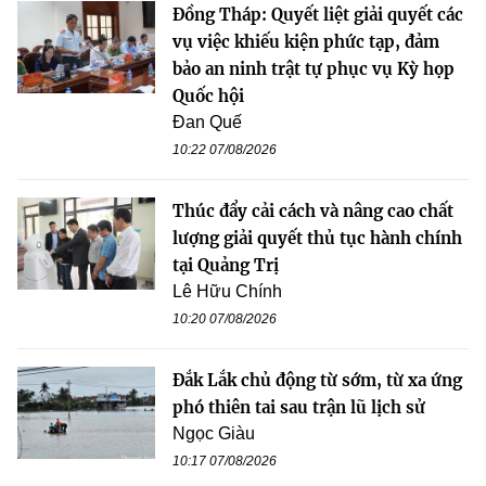
Đồng Tháp: Quyết liệt giải quyết các
vụ việc khiếu kiện phức tạp, đảm
bảo an ninh trật tự phục vụ Kỳ họp
Quốc hội
Đan Quế
10:22 07/08/2026
Thúc đẩy cải cách và nâng cao chất
lượng giải quyết thủ tục hành chính
tại Quảng Trị
Lê Hữu Chính
10:20 07/08/2026
Đắk Lắk chủ động từ sớm, từ xa ứng
phó thiên tai sau trận lũ lịch sử
Ngọc Giàu
10:17 07/08/2026