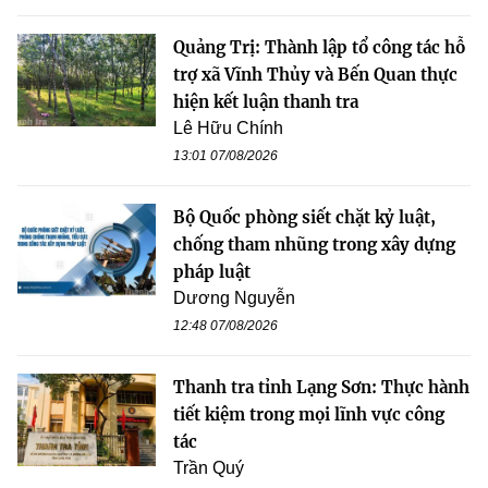
Quảng Trị: Thành lập tổ công tác hỗ
trợ xã Vĩnh Thủy và Bến Quan thực
hiện kết luận thanh tra
Lê Hữu Chính
13:01 07/08/2026
Bộ Quốc phòng siết chặt kỷ luật,
chống tham nhũng trong xây dựng
pháp luật
Dương Nguyễn
12:48 07/08/2026
Thanh tra tỉnh Lạng Sơn: Thực hành
tiết kiệm trong mọi lĩnh vực công
tác
Trần Quý