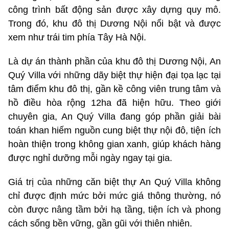
công trình bất động sản được xây dựng quy mô.
Trong đó, khu đô thị Dương Nội nổi bật và được
xem như trái tim phía Tây Hà Nội.
Là dự án thành phần của khu đô thị Dương Nội, An
Quý Villa với những dãy biệt thự hiện đại tọa lạc tại
tâm điểm khu đô thị, gần kề công viên trung tâm và
hồ điều hòa rộng 12ha đã hiện hữu. Theo giới
chuyên gia, An Quý Villa đang góp phần giải bài
toán khan hiếm nguồn cung biệt thự nội đô, tiện ích
hoàn thiện trong không gian xanh, giúp khách hàng
được nghỉ dưỡng mỗi ngày ngay tại gia.
Giá trị của những căn biệt thự An Quý Villa không
chỉ được định mức bởi mức giá thông thường, nó
còn được nâng tầm bởi hạ tầng, tiện ích và phong
cách sống bền vững, gần gũi với thiên nhiên.