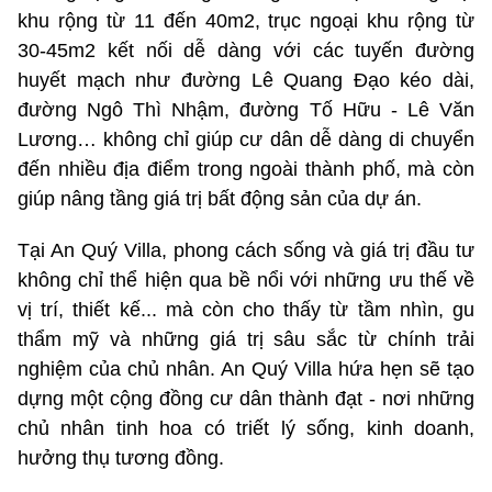
khu rộng từ 11 đến 40m2, trục ngoại khu rộng từ
30-45m2 kết nối dễ dàng với các tuyến đường
huyết mạch như đường Lê Quang Đạo kéo dài,
đường Ngô Thì Nhậm, đường Tố Hữu - Lê Văn
Lương… không chỉ giúp cư dân dễ dàng di chuyển
đến nhiều địa điểm trong ngoài thành phố, mà còn
giúp nâng tầng giá trị bất động sản của dự án.
Tại An Quý Villa, phong cách sống và giá trị đầu tư
không chỉ thể hiện qua bề nổi với những ưu thế về
vị trí, thiết kế... mà còn cho thấy từ tầm nhìn, gu
thẩm mỹ và những giá trị sâu sắc từ chính trải
nghiệm của chủ nhân. An Quý Villa hứa hẹn sẽ tạo
dựng một cộng đồng cư dân thành đạt - nơi những
chủ nhân tinh hoa có triết lý sống, kinh doanh,
hưởng thụ tương đồng.