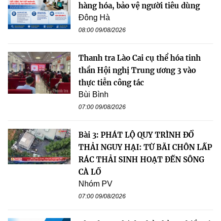
hàng hóa, bảo vệ người tiêu dùng
Đông Hà
08:00 09/08/2026
Thanh tra Lào Cai cụ thể hóa tinh
thần Hội nghị Trung ương 3 vào
thực tiễn công tác
Bùi Bình
07:00 09/08/2026
Bài 3: PHÁT LỘ QUY TRÌNH ĐỔ
THẢI NGUY HẠI: TỪ BÃI CHÔN LẤP
RÁC THẢI SINH HOẠT ĐẾN SÔNG
CÀ LỒ
Nhóm PV
07:00 09/08/2026