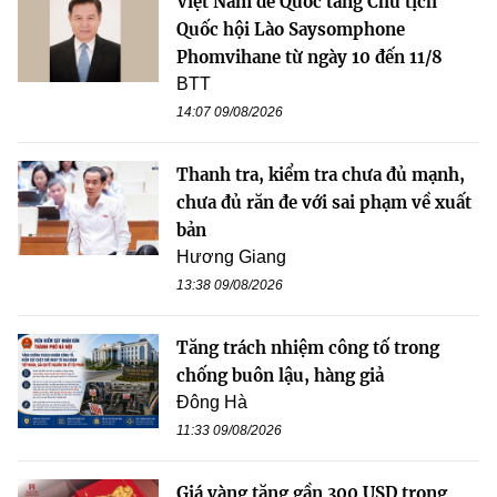
Việt Nam để Quốc tang Chủ tịch
Quốc hội Lào Saysomphone
Phomvihane từ ngày 10 đến 11/8
BTT
14:07 09/08/2026
Thanh tra, kiểm tra chưa đủ mạnh,
chưa đủ răn đe với sai phạm về xuất
bản
Hương Giang
13:38 09/08/2026
Tăng trách nhiệm công tố trong
chống buôn lậu, hàng giả
Đông Hà
11:33 09/08/2026
Giá vàng tăng gần 300 USD trong