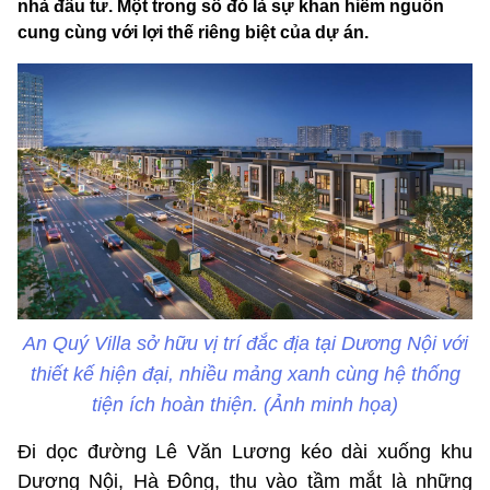
nhà đầu tư. Một trong số đó là sự khan hiếm nguồn
cung cùng với lợi thế riêng biệt của dự án.
An Quý Villa sở hữu vị trí đắc địa tại Dương Nội với
thiết kế hiện đại, nhiều mảng xanh cùng hệ thống
tiện ích hoàn thiện. (Ảnh minh họa)
Đi dọc đường Lê Văn Lương kéo dài xuống khu
Dương Nội, Hà Đông, thu vào tầm mắt là những