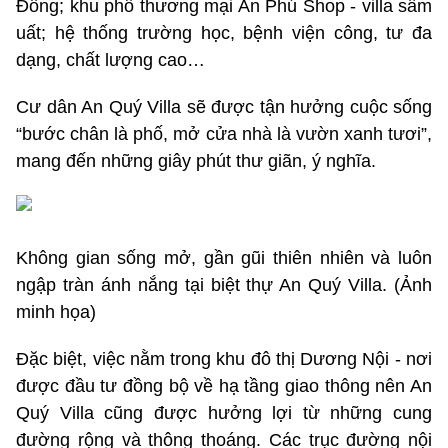
Đông; khu phố thương mại An Phú Shop - villa sầm
uất; hệ thống trường học, bệnh viện công, tư đa
dạng, chất lượng cao…
Cư dân An Quý Villa sẽ được tận hưởng cuộc sống
“bước chân là phố, mở cửa nhà là vườn xanh tươi”,
mang đến những giây phút thư giãn, ý nghĩa.
Không gian sống mở, gần gũi thiên nhiên và luôn
ngập tràn ánh nắng tại biệt thự An Quý Villa. (Ảnh
minh họa)
Đặc biệt, việc nằm trong khu đô thị Dương Nội - nơi
được đầu tư đồng bộ về hạ tầng giao thông nên An
Quý Villa cũng được hưởng lợi từ những cung
đường rộng và thông thoáng. Các trục đường nội