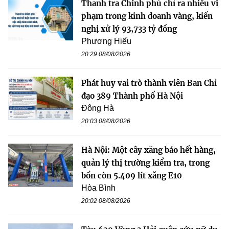
Thanh tra Chính phủ chỉ ra nhiều vi
phạm trong kinh doanh vàng, kiến
nghị xử lý 93,733 tỷ đồng
Phương Hiếu
20:29 08/08/2026
Phát huy vai trò thành viên Ban Chỉ
đạo 389 Thành phố Hà Nội
Đông Hà
20:03 08/08/2026
Hà Nội: Một cây xăng báo hết hàng,
quản lý thị trường kiểm tra, trong
bồn còn 5.409 lít xăng E10
Hòa Bình
20:02 08/08/2026