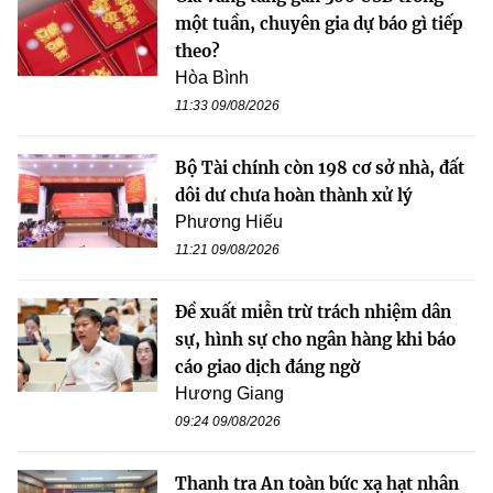
một tuần, chuyên gia dự báo gì tiếp
theo?
Hòa Bình
11:33 09/08/2026
Bộ Tài chính còn 198 cơ sở nhà, đất
dôi dư chưa hoàn thành xử lý
Phương Hiếu
11:21 09/08/2026
Đề xuất miễn trừ trách nhiệm dân
sự, hình sự cho ngân hàng khi báo
cáo giao dịch đáng ngờ
Hương Giang
09:24 09/08/2026
Thanh tra An toàn bức xạ hạt nhân