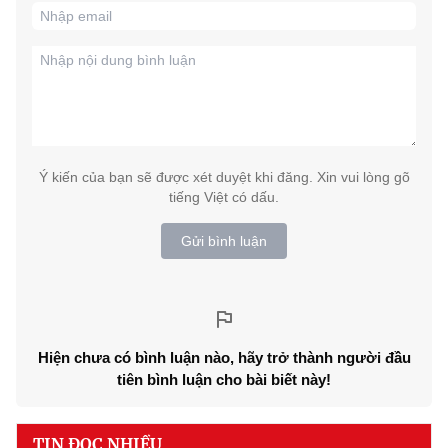
Ý kiến của bạn sẽ được xét duyệt khi đăng. Xin vui lòng gõ
tiếng Việt có dấu.
Gửi bình luận
Hiện chưa có bình luận nào, hãy trở thành người đầu
tiên bình luận cho bài biết này!
TIN ĐỌC NHIỀU