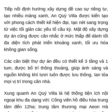
Tiếp nối định hướng xây dựng đề cao sự riêng tư,
tạo nhiều mảng xanh, An Quý Villa được kiến tạo
với phong cách thiết kế hiện đại, tạo nét sang trọng
từ việc tối giản các yếu tố cầu kỳ. Mật độ xây dựng
dự án cũng được cân nhắc ở mức thấp để dành tối
đa diện tích phát triển khoảng xanh, tối ưu hóa
không gian sống.
Các căn biệt thự dự án đều có thiết kế 3 tầng và 1
tum, được bố trí thông thoáng, giúp ánh sáng và
nguồn không khí tươi luôn được lưu thông, lan tỏa
mọi vị trí trong căn nhà.
Xung quanh An Quý Villa là hệ thống tiện ích nội
ngoại khu đa dạng với: Công viên hồ điều hòa trung
tâm đến 12ha; trung tâm thương mại Aeon Hà