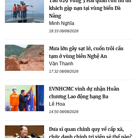
Tàu 629 Vùng 3 Hải quân cứu nữ du
khách gặp nạn tại vùng biển Đà
Nẵng
Minh Nghĩa
18:33 08/08/2026
Mưa lớn gây sạt lở, cuốn trôi cầu
tạm ở vùng biên Nghệ An
Văn Thanh
17:32 08/08/2026
EVNHCMC vinh dự nhận Huân
chương Lao động hạng Ba
Lê Hoa
14:50 08/08/2026
Đưa sĩ quan chính quy về cấp xã,
chức danh chính trị viên sẽ thế nào?