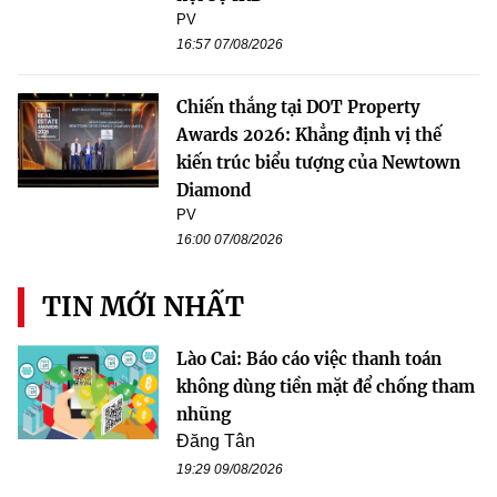
PV
16:57 07/08/2026
Chiến thắng tại DOT Property
Awards 2026: Khẳng định vị thế
kiến trúc biểu tượng của Newtown
Diamond
PV
16:00 07/08/2026
TIN MỚI NHẤT
Lào Cai: Báo cáo việc thanh toán
không dùng tiền mặt để chống tham
nhũng
Đăng Tân
19:29 09/08/2026