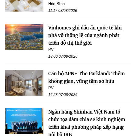
Hòa Bình
11:17 08/08/2026
Vinhomes ghi dấu ấn quốc tế khi
phá vỡ thông lệ của ngành phát
triển đô thị thế giới
PV
18:00 07/08/2026
Căn hộ 2PN+ The Parkland: Thêm
không gian, vững tâm sở hữu
PV
16:58 07/08/2026
Ngân hàng Shinhan Việt Nam tổ
chức tọa đàm chia sẻ kinh nghiệm
triển khai phương pháp xếp hạng
nội bộ IRB