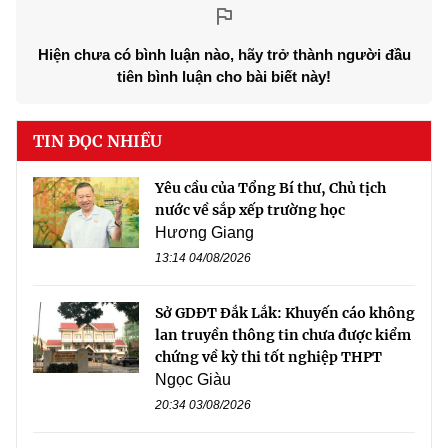
Hiện chưa có bình luận nào, hãy trở thành người đầu
tiên bình luận cho bài biết này!
TIN ĐỌC NHIỀU
Yêu cầu của Tổng Bí thư, Chủ tịch
nước về sắp xếp trường học
Hương Giang
13:14 04/08/2026
Sở GDĐT Đắk Lắk: Khuyến cáo không
lan truyền thông tin chưa được kiểm
chứng về kỳ thi tốt nghiệp THPT
Ngọc Giàu
20:34 03/08/2026