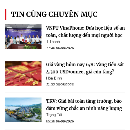
TIN CÙNG CHUYÊN MỤC
VNPT VinaPhone: Đưa học liệu số an
toàn, chất lượng đến mọi người học
T.Thanh
17:46 06/08/2026
Giá vàng hôm nay 6/8: Vàng tiến sát
4.300 USD/ounce, giá còn tăng?
Hòa Bình
11:02 06/08/2026
TKV: Giải bài toán tăng trưởng, bảo
đảm vững chắc an ninh năng lượng
Trọng Tài
09:30 06/08/2026