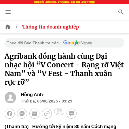
/
Thông tin doanh nghiệp
Theo dõi Báo Thanh tra trên
Agribank đồng hành cùng Đại
nhạc hội “V Concert - Rạng rỡ Việt
Nam” và “V Fest - Thanh xuân
rực rỡ”
Hồng Anh
Thứ ba, 05/08/2025 - 09:29
(Thanh tra) - Hướng tới kỷ niệm 80 năm Cách mạng