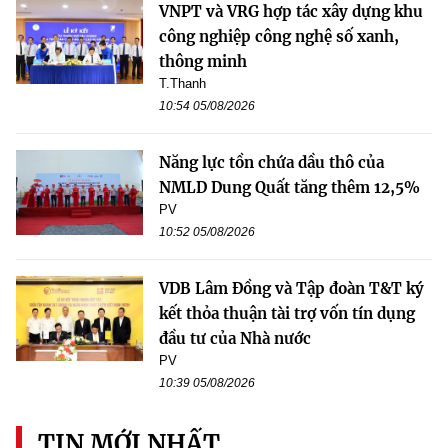
VNPT và VRG hợp tác xây dựng khu
công nghiệp công nghệ số xanh,
thông minh
T.Thanh
10:54 05/08/2026
Năng lực tồn chứa dầu thô của
NMLD Dung Quất tăng thêm 12,5%
PV
10:52 05/08/2026
VDB Lâm Đồng và Tập đoàn T&T ký
kết thỏa thuận tài trợ vốn tín dụng
đầu tư của Nhà nước
PV
10:39 05/08/2026
TIN MỚI NHẤT