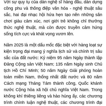
Với sự quy tụ của dàn nghệ sĩ hàng đầu, dàn dựng
công phu và thông điệp văn hóa - nghệ thuật sâu
sắc, hai đại nhạc hội hứa hẹn tạo nên những sân
chơi giàu cảm xúc, nơi giới trẻ không chỉ thưởng
thức nghệ thuật, mà còn được truyền cảm hứng
sống tích cực và khát vọng vươn lên.
Năm 2025 là một dấu mốc đặc biệt với hàng loạt sự
kiện trọng đại mang ý nghĩa lịch sử và chính trị sâu
sắc của đất nước: Kỷ niệm 95 năm Ngày thành lập
Đảng Cộng sản Việt Nam; 135 năm Ngày sinh Chủ
tịch Hồ Chí Minh; 50 năm Ngày Giải phóng hoàn
toàn miền Nam, thống nhất đất nước và 80 năm
Cách mạng Tháng Tám thành công, Quốc khánh
nước Cộng hòa xã hội chủ nghĩa Việt Nam. Trong
không khí thiêng liêng và hào hùng ấy, các chương
trình chính luận nghệ thuật, các chương trình đại