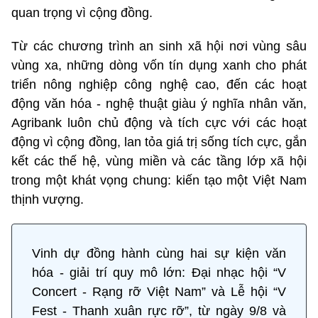
quan trọng vì cộng đồng.
Từ các chương trình an sinh xã hội nơi vùng sâu
vùng xa, những dòng vốn tín dụng xanh cho phát
triển nông nghiệp công nghệ cao, đến các hoạt
động văn hóa - nghệ thuật giàu ý nghĩa nhân văn,
Agribank luôn chủ động và tích cực với các hoạt
động vì cộng đồng, lan tỏa giá trị sống tích cực, gắn
kết các thế hệ, vùng miền và các tầng lớp xã hội
trong một khát vọng chung: kiến tạo một Việt Nam
thịnh vượng.
Vinh dự đồng hành cùng hai sự kiện văn
hóa - giải trí quy mô lớn: Đại nhạc hội “V
Concert - Rạng rỡ Việt Nam” và Lễ hội “V
Fest - Thanh xuân rực rỡ”, từ ngày 9/8 và