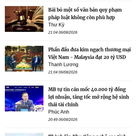
Bãi bỏ một số văn bản quy phạm
pháp luật không còn phù hợp
Thư Kỳ
21:04 06/08/2026
Phấn đấu đưa kim ngạch thương mại
Việt Nam - Malaysia đạt 20 tỷ USD
Thanh Lương
21:04 06/08/2026
MB tự tin cán mốc 40.000 tỷ đồng
lợi nhuận, tăng tốc mở rộng hệ sinh
thái tài chính
Phúc Anh
20:49 06/08/2026