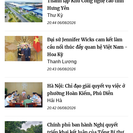
Thành lập Khu Công nghệ cao tỉnh
Hưng Yên
Thư Kỳ
20:44 06/08/2026
Đại sứ Jennifer Wicks cam kết làm
cầu nối thúc đẩy quan hệ Việt Nam -
Hoa Kỳ
Thanh Lương
20:43 06/08/2026
Hà Nội: Chỉ đạo giải quyết vụ việc ở
phường Hoàn Kiếm, Phú Diễn
Hải Hà
20:42 06/08/2026
Chính phủ ban hành Nghị quyết
triển khai kết luận của Tổng Bí thư,