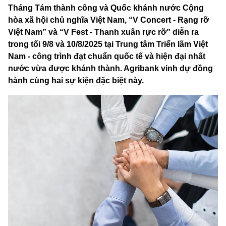
Tháng Tám thành công và Quốc khánh nước Cộng
hòa xã hội chủ nghĩa Việt Nam, “V Concert - Rạng rỡ
Việt Nam” và “V Fest - Thanh xuân rực rỡ” diễn ra
trong tối 9/8 và 10/8/2025 tại Trung tâm Triển lãm Việt
Nam - công trình đạt chuẩn quốc tế và hiện đại nhất
nước vừa được khánh thành. Agribank vinh dự đồng
hành cùng hai sự kiện đặc biệt này.