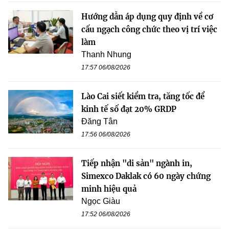
Hướng dẫn áp dụng quy định về cơ
cấu ngạch công chức theo vị trí việc
làm
Thanh Nhung
17:57 06/08/2026
Lào Cai siết kiểm tra, tăng tốc để
kinh tế số đạt 20% GRDP
Đăng Tân
17:56 06/08/2026
Tiếp nhận "di sản" ngành in,
Simexco Daklak có 60 ngày chứng
minh hiệu quả
Ngọc Giàu
17:52 06/08/2026