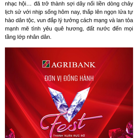
nhạc hội… đã trở thành sợi dây nối liền dòng chảy
lịch sử với nhịp sống hôm nay, thắp lên ngọn lửa tự
hào dân tộc, vun đắp lý tưởng cách mạng và lan tỏa
mạnh mẽ tình yêu quê hương, đất nước đến mọi
tầng lớp nhân dân.