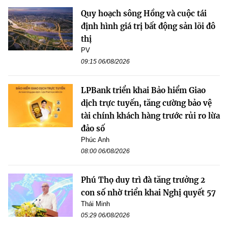
Quy hoạch sông Hồng và cuộc tái
định hình giá trị bất động sản lõi đô
thị
PV
09:15 06/08/2026
LPBank triển khai Bảo hiểm Giao
dịch trực tuyến, tăng cường bảo vệ
tài chính khách hàng trước rủi ro lừa
đảo số
Phúc Anh
08:00 06/08/2026
Phú Thọ duy trì đà tăng trưởng 2
con số nhờ triển khai Nghị quyết 57
Thái Minh
05:29 06/08/2026