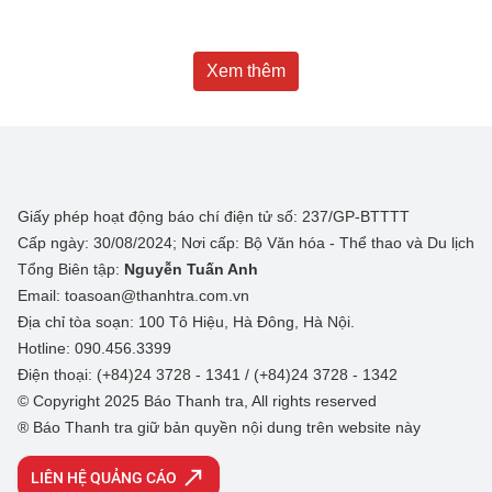
Xem thêm
Giấy phép hoạt động báo chí điện tử số: 237/GP-BTTTT
Cấp ngày: 30/08/2024; Nơi cấp: Bộ Văn hóa - Thể thao và Du lịch
Tổng Biên tập:
Nguyễn Tuấn Anh
Email: toasoan@thanhtra.com.vn
Địa chỉ tòa soạn: 100 Tô Hiệu, Hà Đông, Hà Nội.
Hotline: 090.456.3399
Điện thoại: (+84)24 3728 - 1341 / (+84)24 3728 - 1342
© Copyright 2025 Báo Thanh tra, All rights reserved
® Báo Thanh tra giữ bản quyền nội dung trên website này
LIÊN HỆ QUẢNG CÁO