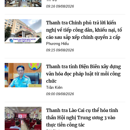
09:16 09/08/2026
Thanh tra Chính phủ trả lời kiến
nghị về tiếp công dân, khiếu nại, tố
cáo sau sắp xếp chính quyền 2 cấp
Phương Hiếu
09:15 09/08/2026
Thanh tra tỉnh Điện Biên xây dựng
văn hóa đọc pháp luật từ mỗi công
chức
Trần Kiên
09:00 09/08/2026
Thanh tra Lào Cai cụ thể hóa tinh
thần Hội nghị Trung ương 3 vào
thực tiễn công tác