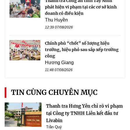
Thanh tra Công an tỉnh Tây Ninh
phát hiện vi phạm tại các cơ sở kinh
doanh có điều kiện
Thu Huyền
12:39 07/08/2026
Chính phủ “chốt” số lượng hiệu
trưởng, hiệu phó sau sắp xếp trường
công
Hương Giang
11:48 07/08/2026
TIN CÙNG CHUYÊN MỤC
Thanh tra Hưng Yên chỉ rõ vi phạm
tại Công ty TNHH Liên kết đầu tư
Livabin
Trần Quý