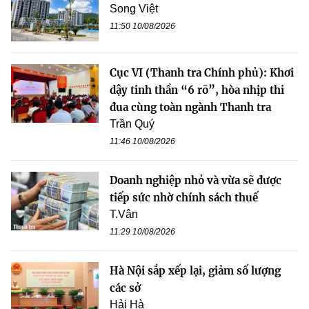
Song Việt
11:50 10/08/2026
Cục VI (Thanh tra Chính phủ): Khơi
dậy tinh thần “6 rõ”, hòa nhịp thi
đua cùng toàn ngành Thanh tra
Trần Quý
11:46 10/08/2026
Doanh nghiệp nhỏ và vừa sẽ được
tiếp sức nhờ chính sách thuế
T.Vân
11:29 10/08/2026
Hà Nội sắp xếp lại, giảm số lượng
các sở
Hải Hà