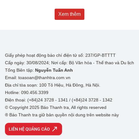
Xem thêm
Giấy phép hoạt động báo chí điện tử số: 237/GP-BTTTT
Cấp ngày: 30/08/2024; Nơi cấp: Bộ Văn hóa - Thể thao và Du lịch
Tổng Biên tập:
Nguyễn Tuấn Anh
Email: toasoan@thanhtra.com.vn
Địa chỉ tòa soạn: 100 Tô Hiệu, Hà Đông, Hà Nội.
Hotline: 090.456.3399
Điện thoại: (+84)24 3728 - 1341 / (+84)24 3728 - 1342
© Copyright 2025 Báo Thanh tra, All rights reserved
® Báo Thanh tra giữ bản quyền nội dung trên website này
LIÊN HỆ QUẢNG CÁO