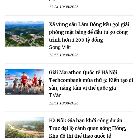
13:24 10/08/2026
Xã vùng sâu Lâm Đồng kêu gọi giải
phóng mặt bằng để đầu tư 30 công
trình hơn 1.200 tỷ đồng
Song Việt
12:55 10/08/2026
Giải Marathon Quốc tế Hà Nội
Techcombank mùa thứ 5: Kiến tạo di
sản, nâng tầm vị thế quốc gia
T.Vân
12:51 10/08/2026
Hà Nội: Gia hạn khởi công dự án
Trục đại lộ cảnh quan sông Hồng,
Khu đô thị thể thao quốc tế