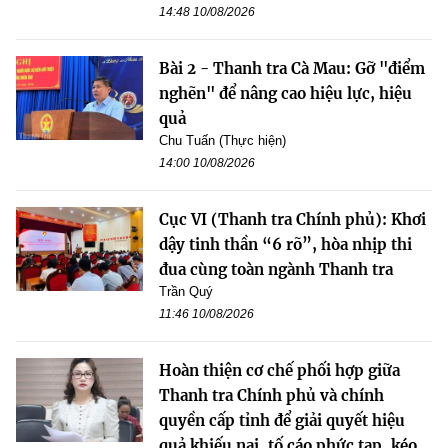
14:48 10/08/2026
Bài 2 - Thanh tra Cà Mau: Gỡ "điểm
nghẽn" để nâng cao hiệu lực, hiệu
quả
Chu Tuấn (Thực hiện)
14:00 10/08/2026
Cục VI (Thanh tra Chính phủ): Khơi
dậy tinh thần “6 rõ”, hòa nhịp thi
đua cùng toàn ngành Thanh tra
Trần Quý
11:46 10/08/2026
Hoàn thiện cơ chế phối hợp giữa
Thanh tra Chính phủ và chính
quyền cấp tỉnh để giải quyết hiệu
quả khiếu nại, tố cáo phức tạp, kéo