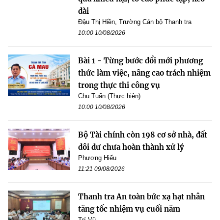
dài
Đậu Thị Hiền, Trường Cán bộ Thanh tra
10:00 10/08/2026
Bài 1 - Từng bước đổi mới phương
thức làm việc, nâng cao trách nhiệm
trong thực thi công vụ
Chu Tuấn (Thực hiện)
10:00 10/08/2026
Bộ Tài chính còn 198 cơ sở nhà, đất
dôi dư chưa hoàn thành xử lý
Phương Hiếu
11:21 09/08/2026
Thanh tra An toàn bức xạ hạt nhân
tăng tốc nhiệm vụ cuối năm
Trí Vũ