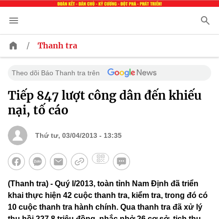
/
Thanh tra
Theo dõi Báo Thanh tra trên
Tiếp 847 lượt công dân đến khiếu
nại, tố cáo
Thứ tư, 03/04/2013 - 13:35
(Thanh tra) - Quý I/2013, toàn tỉnh Nam Định đã triển
khai thực hiện 42 cuộc thanh tra, kiểm tra, trong đó có
10 cuộc thanh tra hành chính. Qua thanh tra đã xử lý
thu hồi 227,8 triệu đồng, nhắc nhở 26 cơ sở, tịch thu