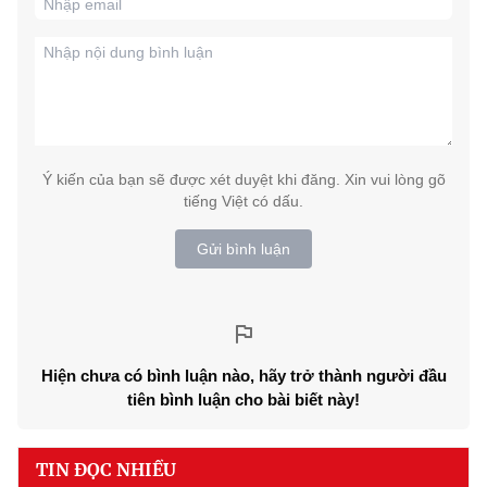
Ý kiến của bạn sẽ được xét duyệt khi đăng. Xin vui lòng gõ
tiếng Việt có dấu.
Gửi bình luận
Hiện chưa có bình luận nào, hãy trở thành người đầu
tiên bình luận cho bài biết này!
TIN ĐỌC NHIỀU