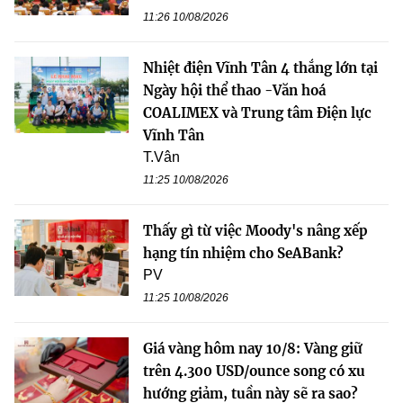
11:26 10/08/2026
Nhiệt điện Vĩnh Tân 4 thắng lớn tại
Ngày hội thể thao -Văn hoá
COALIMEX và Trung tâm Điện lực
Vĩnh Tân
T.Vân
11:25 10/08/2026
Thấy gì từ việc Moody's nâng xếp
hạng tín nhiệm cho SeABank?
PV
11:25 10/08/2026
Giá vàng hôm nay 10/8: Vàng giữ
trên 4.300 USD/ounce song có xu
hướng giảm, tuần này sẽ ra sao?