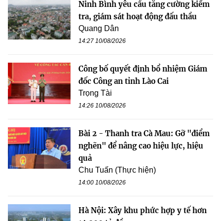
Ninh Bình yêu cầu tăng cường kiểm
tra, giám sát hoạt động đấu thầu
Quang Dân
14:27 10/08/2026
Công bố quyết định bổ nhiệm Giám
đốc Công an tỉnh Lào Cai
Trọng Tài
14:26 10/08/2026
Bài 2 - Thanh tra Cà Mau: Gỡ "điểm
nghẽn" để nâng cao hiệu lực, hiệu
quả
Chu Tuấn (Thực hiện)
14:00 10/08/2026
Hà Nội: Xây khu phức hợp y tế hơn