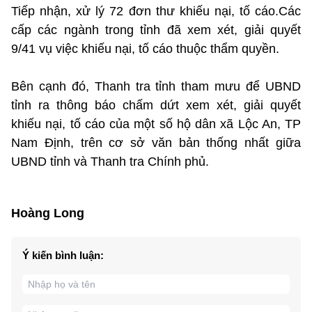
Tiếp nhận, xử lý 72 đơn thư khiếu nại, tố cáo.Các
cấp các ngành trong tỉnh đã xem xét, giải quyết
9/41 vụ việc khiếu nại, tố cáo thuộc thẩm quyền.
Bên cạnh đó, Thanh tra tỉnh tham mưu để UBND
tỉnh ra thông báo chấm dứt xem xét, giải quyết
khiếu nại, tố cáo của một số hộ dân xã Lộc An, TP
Nam Định, trên cơ sở văn bản thống nhất giữa
UBND tỉnh và Thanh tra Chính phủ.
Hoàng Long
Ý kiến bình luận: