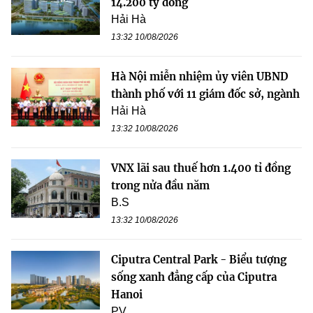
14.200 tỷ đồng
Hải Hà
13:32 10/08/2026
Hà Nội miễn nhiệm ủy viên UBND
thành phố với 11 giám đốc sở, ngành
Hải Hà
13:32 10/08/2026
VNX lãi sau thuế hơn 1.400 tỉ đồng
trong nửa đầu năm
B.S
13:32 10/08/2026
Ciputra Central Park - Biểu tượng
sống xanh đẳng cấp của Ciputra
Hanoi
PV