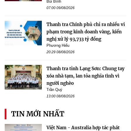
Bùi Bình
07:00 09/08/2026
Thanh tra Chính phủ chỉ ra nhiều vi
phạm trong kinh doanh vàng, kiến
nghị xử lý 93,733 tỷ đồng
Phương Hiếu
20:29 08/08/2026
Thanh tra tỉnh Lạng Sơn: Chung tay
xóa nhà tạm, lan tỏa nghĩa tình vì
người nghèo
Trần Quý
13:00 08/08/2026
TIN MỚI NHẤT
Việt Nam - Australia hợp tác phát