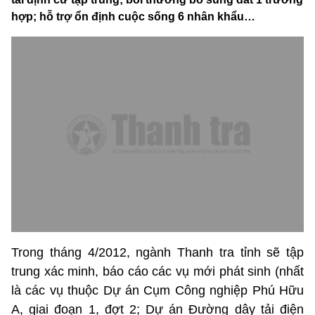
hợp; hỗ trợ ổn định cuộc sống 6 nhân khẩu…
Trong tháng 4/2012, ngành Thanh tra tỉnh sẽ tập
trung xác minh, báo cáo các vụ mới phát sinh (nhất
là các vụ thuộc Dự án Cụm Công nghiệp Phú Hữu
A, giai đoạn 1, đợt 2; Dự án Đường dây tải điện