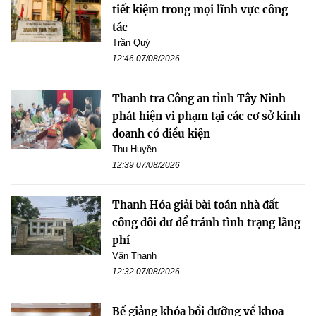
tiết kiệm trong mọi lĩnh vực công
tác
Trần Quý
12:46 07/08/2026
Thanh tra Công an tỉnh Tây Ninh
phát hiện vi phạm tại các cơ sở kinh
doanh có điều kiện
Thu Huyền
12:39 07/08/2026
Thanh Hóa giải bài toán nhà đất
công dôi dư để tránh tình trạng lãng
phí
Văn Thanh
12:32 07/08/2026
Bế giảng khóa bồi dưỡng về khoa