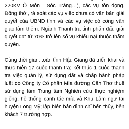
220KV Ô Môn - Sóc Trăng…), các vụ tồn đọng.
Đồng thời, rà soát các vụ việc chưa có văn bản giải
quyết của UBND tỉnh và các vụ việc có công văn
giao làm thêm. Ngành Thanh tra tỉnh phấn đấu giải
quyết đạt từ 70% trở lên số vụ khiếu nại thuộc thẩm
quyền.
Cùng thời gian, toàn tỉnh Hậu Giang đã triển khai và
thực hiện 17 cuộc thanh tra; kết thúc 1 cuộc thanh
tra việc quản lý, sử dụng đất và chấp hành pháp
luật do Công ty Cổ phần Mía đường Cần Thơ thuê
sử dụng làm Trung tâm Nghiên cứu thực nghiệm
giống, hệ thống canh tác mía và Khu Lâm ngư tại
huyện Long Mỹ; lập biên bản đình chỉ bến thủy, bến
khách 7 trường hợp.