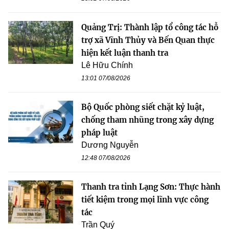
Quảng Trị: Thành lập tổ công tác hỗ
trợ xã Vĩnh Thủy và Bến Quan thực
hiện kết luận thanh tra
Lê Hữu Chính
13:01 07/08/2026
Bộ Quốc phòng siết chặt kỷ luật,
chống tham nhũng trong xây dựng
pháp luật
Dương Nguyễn
12:48 07/08/2026
Thanh tra tỉnh Lạng Sơn: Thực hành
tiết kiệm trong mọi lĩnh vực công
tác
Trần Quý