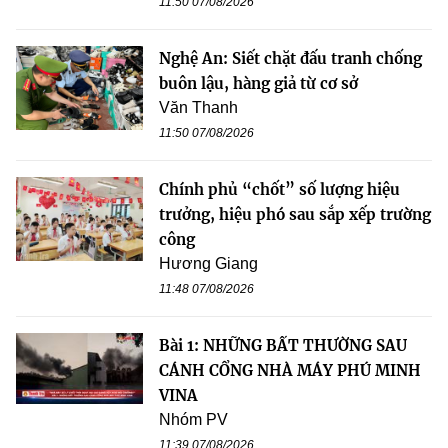
11:50 07/08/2026
Nghệ An: Siết chặt đấu tranh chống
buôn lậu, hàng giả từ cơ sở
Văn Thanh
11:50 07/08/2026
Chính phủ “chốt” số lượng hiệu
trưởng, hiệu phó sau sắp xếp trường
công
Hương Giang
11:48 07/08/2026
Bài 1: NHỮNG BẤT THƯỜNG SAU
CÁNH CỔNG NHÀ MÁY PHÚ MINH
VINA
Nhóm PV
11:39 07/08/2026