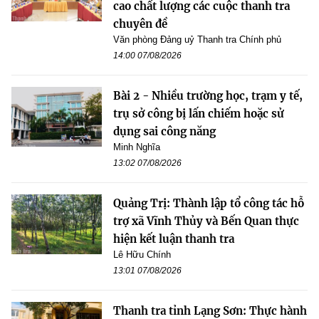
cao chất lượng các cuộc thanh tra
chuyên đề
Văn phòng Đảng uỷ Thanh tra Chính phủ
14:00 07/08/2026
Bài 2 - Nhiều trường học, trạm y tế,
trụ sở công bị lấn chiếm hoặc sử
dụng sai công năng
Minh Nghĩa
13:02 07/08/2026
Quảng Trị: Thành lập tổ công tác hỗ
trợ xã Vĩnh Thủy và Bến Quan thực
hiện kết luận thanh tra
Lê Hữu Chính
13:01 07/08/2026
Thanh tra tỉnh Lạng Sơn: Thực hành