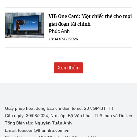
VIB One Card: Một chiếc thẻ cho mọi
giai đoạn tài chính
Phúc Anh
10:34 07/08/2026
Xem thêm
Giấy phép hoạt động báo chí điện tử số: 237/GP-BTTTT
Cấp ngày: 30/08/2024; Nơi cấp: Bộ Văn hóa - Thể thao và Du lịch
Tổng Biên tập:
Nguyễn Tuấn Anh
Email: toasoan@thanhtra.com.vn