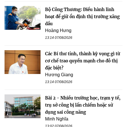
Bộ Công Thương: Điều hành linh
hoạt để giữ ổn định thị trường xăng
dầu
Hoàng Hưng
13:14 07/08/2026
Các Bí thư tỉnh, thành kỳ vọng gì từ
cơ chế trao quyền mạnh cho đô thị
đặc biệt?
Hương Giang
13:14 07/08/2026
Bài 2 - Nhiều trường học, trạm y tế,
trụ sở công bị lấn chiếm hoặc sử
dụng sai công năng
Minh Nghĩa
13:02 07/08/2026