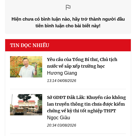
Hiện chưa có bình luận nào, hãy trở thành người đầu
tiên bình luận cho bài biết này!
TIN ĐỌC NHIỀU
Yêu cầu của Tổng Bí thư, Chủ tịch
nước về sắp xếp trường học
Hương Giang
13:14 04/08/2026
Sở GDĐT Đắk Lắk: Khuyến cáo không
lan truyền thông tin chưa được kiểm
chứng về kỳ thi tốt nghiệp THPT
Ngọc Giàu
20:34 03/08/2026