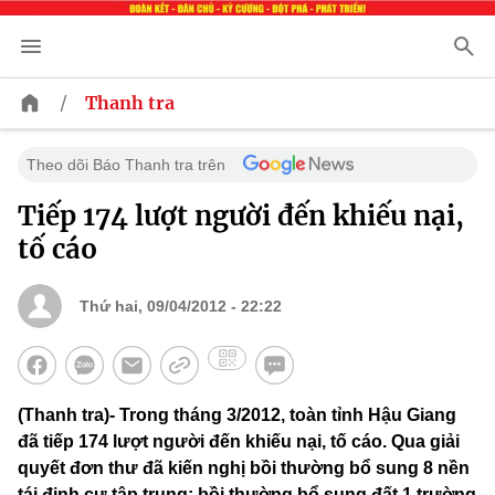
/
Thanh tra
Theo dõi Báo Thanh tra trên
Tiếp 174 lượt người đến khiếu nại,
tố cáo
Thứ hai, 09/04/2012 - 22:22
(Thanh tra)- Trong tháng 3/2012, toàn tỉnh Hậu Giang
đã tiếp 174 lượt người đến khiếu nại, tố cáo. Qua giải
quyết đơn thư đã kiến nghị bồi thường bổ sung 8 nền
tái định cư tập trung; bồi thường bổ sung đất 1 trường