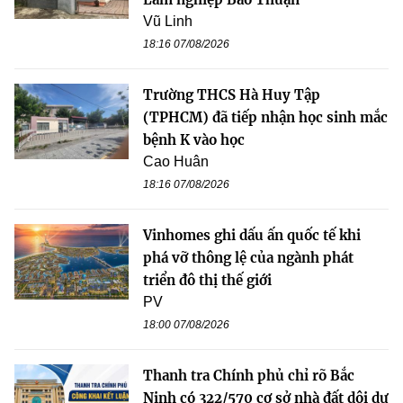
Vũ Linh
18:16 07/08/2026
Trường THCS Hà Huy Tập
(TPHCM) đã tiếp nhận học sinh mắc
bệnh K vào học
Cao Huân
18:16 07/08/2026
Vinhomes ghi dấu ấn quốc tế khi
phá vỡ thông lệ của ngành phát
triển đô thị thế giới
PV
18:00 07/08/2026
Thanh tra Chính phủ chỉ rõ Bắc
Ninh có 322/570 cơ sở nhà đất dôi dư