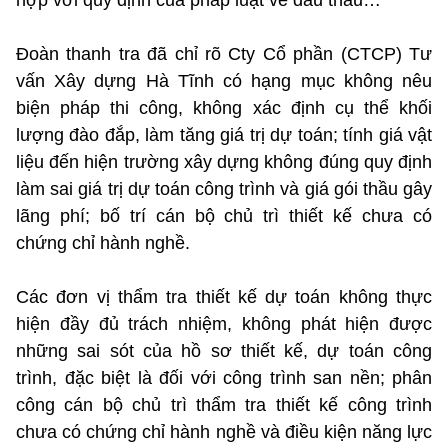
Đoàn thanh tra đã chỉ rõ Cty Cổ phần (CTCP) Tư
vấn Xây dựng Hà Tĩnh có hạng mục không nêu
biện pháp thi công, không xác định cụ thể khối
lượng đào đắp, làm tăng giá trị dự toán; tính giá vật
liệu đến hiện trường xây dựng không đúng quy định
làm sai giá trị dự toán công trình và giá gói thầu gây
lãng phí; bố trí cán bộ chủ trì thiết kế chưa có
chứng chỉ hành nghề.
Các đơn vị thẩm tra thiết kế dự toán không thực
hiện đầy đủ trách nhiệm, không phát hiện được
những sai sót của hồ sơ thiết kế, dự toán công
trình, đặc biệt là đối với công trình san nền; phân
công cán bộ chủ trì thẩm tra thiết kế công trình
chưa có chứng chỉ hành nghề và điều kiện năng lực