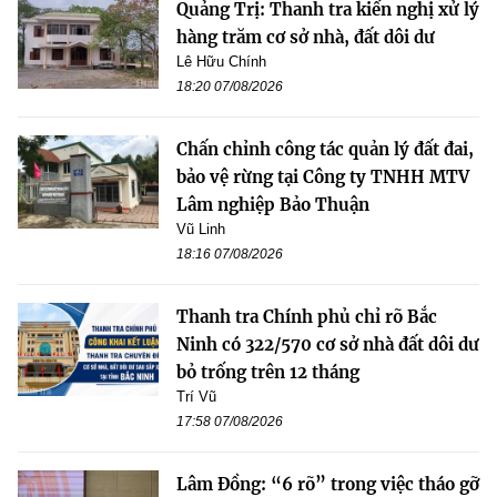
Quảng Trị: Thanh tra kiến nghị xử lý
hàng trăm cơ sở nhà, đất dôi dư
Lê Hữu Chính
18:20 07/08/2026
Chấn chỉnh công tác quản lý đất đai,
bảo vệ rừng tại Công ty TNHH MTV
Lâm nghiệp Bảo Thuận
Vũ Linh
18:16 07/08/2026
Thanh tra Chính phủ chỉ rõ Bắc
Ninh có 322/570 cơ sở nhà đất dôi dư
bỏ trống trên 12 tháng
Trí Vũ
17:58 07/08/2026
Lâm Đồng: “6 rõ” trong việc tháo gỡ