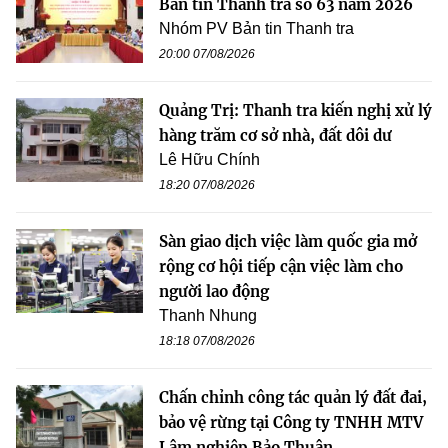
Bản tin Thanh tra số 63 năm 2026
Nhóm PV Bản tin Thanh tra
20:00 07/08/2026
Quảng Trị: Thanh tra kiến nghị xử lý
hàng trăm cơ sở nhà, đất dôi dư
Lê Hữu Chính
18:20 07/08/2026
Sàn giao dịch việc làm quốc gia mở
rộng cơ hội tiếp cận việc làm cho
người lao động
Thanh Nhung
18:18 07/08/2026
Chấn chỉnh công tác quản lý đất đai,
bảo vệ rừng tại Công ty TNHH MTV
Lâm nghiệp Bảo Thuận