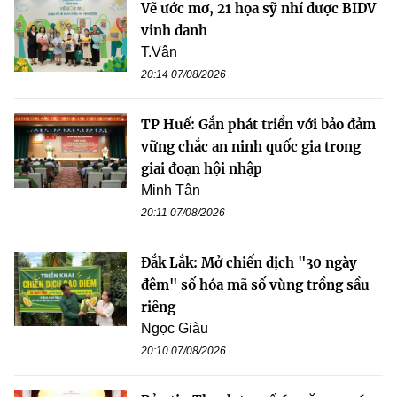
Vẽ ước mơ, 21 họa sỹ nhí được BIDV
vinh danh
T.Vân
20:14 07/08/2026
TP Huế: Gắn phát triển với bảo đảm
vững chắc an ninh quốc gia trong
giai đoạn hội nhập
Minh Tân
20:11 07/08/2026
Đắk Lắk: Mở chiến dịch "30 ngày
đêm" số hóa mã số vùng trồng sầu
riêng
Ngọc Giàu
20:10 07/08/2026