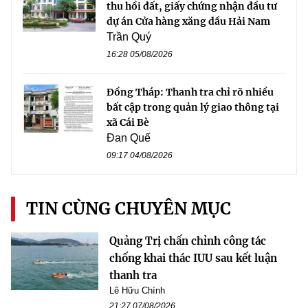
thu hồi đất, giấy chứng nhận đầu tư
dự án Cửa hàng xăng dầu Hải Nam
Trần Quý
16:28 05/08/2026
Đồng Tháp: Thanh tra chỉ rõ nhiều
bất cập trong quản lý giao thông tại
xã Cái Bè
Đan Quế
09:17 04/08/2026
TIN CÙNG CHUYÊN MỤC
Quảng Trị chấn chỉnh công tác
chống khai thác IUU sau kết luận
thanh tra
Lê Hữu Chính
21:27 07/08/2026