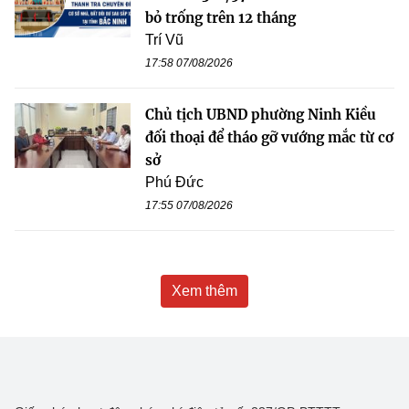
bỏ trống trên 12 tháng
Trí Vũ
17:58 07/08/2026
Chủ tịch UBND phường Ninh Kiều
đối thoại để tháo gỡ vướng mắc từ cơ
sở
Phú Đức
17:55 07/08/2026
Xem thêm