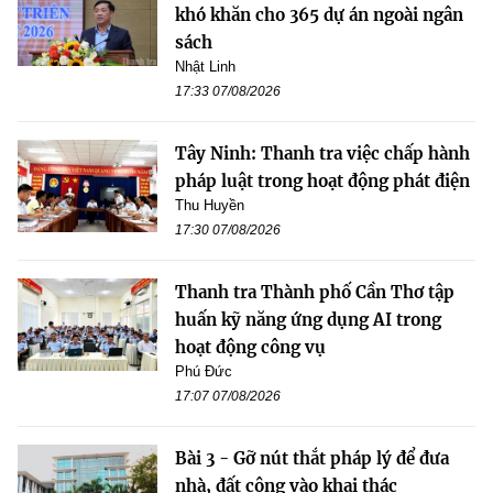
khó khăn cho 365 dự án ngoài ngân
sách
Nhật Linh
17:33 07/08/2026
Tây Ninh: Thanh tra việc chấp hành
pháp luật trong hoạt động phát điện
Thu Huyền
17:30 07/08/2026
Thanh tra Thành phố Cần Thơ tập
huấn kỹ năng ứng dụng AI trong
hoạt động công vụ
Phú Đức
17:07 07/08/2026
Bài 3 - Gỡ nút thắt pháp lý để đưa
nhà, đất công vào khai thác