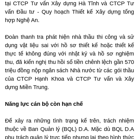
tại CTCP Tư vấn Xây dựng Hà Tĩnh và CTCP Tư
vấn Đầu tư - Quy hoạch Thiết kế Xây dựng tổng
hợp Nghệ An.
Đoàn thanh tra phát hiện nhà thầu thi công và sử
dụng vật liệu sai với hồ sơ thiết kế hoặc thiết kế
thực tế không đúng với nhật ký và hồ sơ nghiệm
thu, đã kiến nghị thu hồi số tiền chênh lệch gần 570
triệu đồng nộp ngân sách Nhà nước từ các gói thầu
của CTCP Hạnh Khoa và CTCP Tư vấn và Xây
dựng Miền Trung.
Năng lực cán bộ còn hạn chế
Để xảy ra những tình trạng kể trên, trách nhiệm
thuộc về Ban Quản lý (BQL) D.A. Mặc dù BQL D.A
phụ trách quản lý trực tiếp nhưng lại theo hình thức