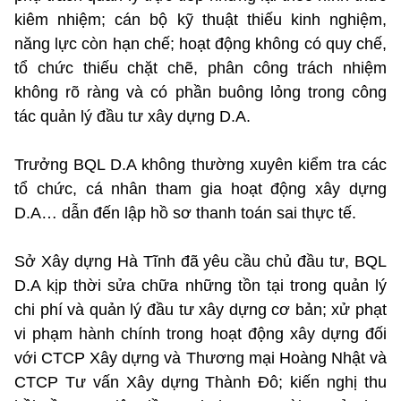
kiêm nhiệm; cán bộ kỹ thuật thiếu kinh nghiệm,
năng lực còn hạn chế; hoạt động không có quy chế,
tổ chức thiếu chặt chẽ, phân công trách nhiệm
không rõ ràng và có phần buông lỏng trong công
tác quản lý đầu tư xây dựng D.A.
Trưởng BQL D.A không thường xuyên kiểm tra các
tổ chức, cá nhân tham gia hoạt động xây dựng
D.A… dẫn đến lập hồ sơ thanh toán sai thực tế.
Sở Xây dựng Hà Tĩnh đã yêu cầu chủ đầu tư, BQL
D.A kịp thời sửa chữa những tồn tại trong quản lý
chi phí và quản lý đầu tư xây dựng cơ bản; xử phạt
vi phạm hành chính trong hoạt động xây dựng đối
với CTCP Xây dựng và Thương mại Hoàng Nhật và
CTCP Tư vấn Xây dựng Thành Đô; kiến nghị thu