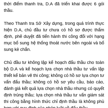
thời điểm thanh tra, D.A đã triển khai được 6 gói
thầu.
Theo Thanh tra Sở Xây dựng, trong quá trình thực
hiện D.A, chủ đầu tư chưa có hồ sơ được thẩm
định, phê duyệt đã tiến hành thi công đối với hạng
mục bổ sung hệ thống thoát nước bên ngoài và bổ
sung kè chắn.
Chủ đầu tư không lập kế hoạch đấu thầu cho toàn
bộ D.A và kế hoạch lựa chọn nhà thầu tư vấn lập
thiết kế bản vẽ thi công; không có hồ sơ lựa chọn tư
vấn đấu thầu; không có hồ sơ yêu cầu, báo cáo,
đánh giá kết quả lựa chọn nhà thầu nhưng có quyết
định trúng thầu; lựa chọn nhà thầu tư vấn giám sát
thi công bằng hình thức chỉ định thầu là không phù
hợp với quy định của pháp luật về đấu thầu…