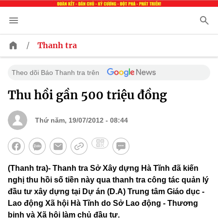
/
Thanh tra
Theo dõi Báo Thanh tra trên
Thu hồi gần 500 triệu đồng
Thứ năm, 19/07/2012 - 08:44
(Thanh tra)- Thanh tra Sở Xây dựng Hà Tĩnh đã kiến
nghị thu hồi số tiền này qua thanh tra công tác quản lý
đầu tư xây dựng tại Dự án (D.A) Trung tâm Giáo dục -
Lao động Xã hội Hà Tĩnh do Sở Lao động - Thương
binh và Xã hội làm chủ đầu tư.