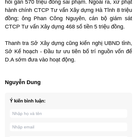
hồi gần 570 triệu đồng sai phạm. Ngoài ra, xử phạt
hành chính CTCP Tư vấn Xây dựng Hà Tĩnh 8 triệu
đồng; ông Phan Công Nguyên, cán bộ giám sát
CTCP Tư vấn Xây dựng 468 số tiền 5 triệu đồng.
Thanh tra Sở Xây dựng cũng kiến nghị UBND tỉnh,
Sở Kế hoạch - Đầu tư ưu tiên bố trí nguồn vốn để
D.A sớm đưa vào hoạt động.
Nguyễn Dung
Ý kiến bình luận: