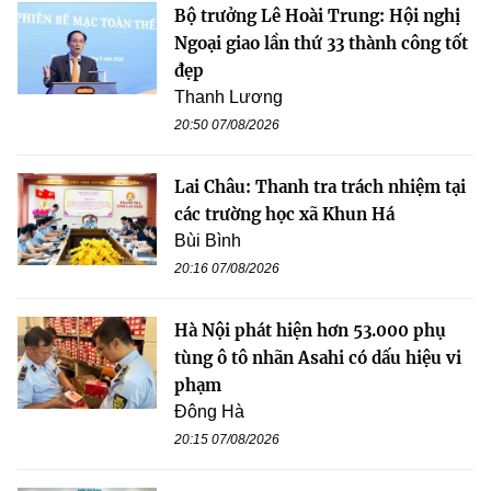
Bộ trưởng Lê Hoài Trung: Hội nghị
Ngoại giao lần thứ 33 thành công tốt
đẹp
Thanh Lương
20:50 07/08/2026
Lai Châu: Thanh tra trách nhiệm tại
các trường học xã Khun Há
Bùi Bình
20:16 07/08/2026
Hà Nội phát hiện hơn 53.000 phụ
tùng ô tô nhãn Asahi có dấu hiệu vi
phạm
Đông Hà
20:15 07/08/2026