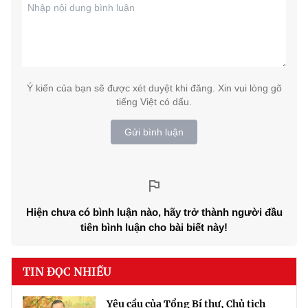
Ý kiến của bạn sẽ được xét duyệt khi đăng. Xin vui lòng gõ
tiếng Việt có dấu.
Gửi bình luận
Hiện chưa có bình luận nào, hãy trở thành người đầu
tiên bình luận cho bài biết này!
TIN ĐỌC NHIỀU
Yêu cầu của Tổng Bí thư, Chủ tịch