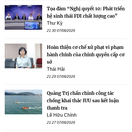
Tọa đàm “Nghị quyết 10: Phát triển
hệ sinh thái FDI chất lượng cao”
Thư Kỳ
21:30 07/08/2026
Hoàn thiện cơ chế xử phạt vi phạm
hành chính của chính quyền cấp cơ
sở
Thái Hải
21:29 07/08/2026
Quảng Trị chấn chỉnh công tác
chống khai thác IUU sau kết luận
thanh tra
Lê Hữu Chính
21:27 07/08/2026