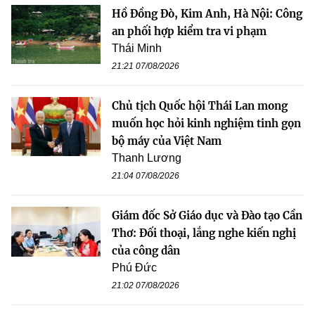
Hồ Đồng Đò, Kim Anh, Hà Nội: Công
an phối hợp kiểm tra vi phạm
Thái Minh
21:21 07/08/2026
Chủ tịch Quốc hội Thái Lan mong
muốn học hỏi kinh nghiệm tinh gọn
bộ máy của Việt Nam
Thanh Lương
21:04 07/08/2026
Giám đốc Sở Giáo dục và Đào tạo Cần
Thơ: Đối thoại, lắng nghe kiến nghị
của công dân
Phú Đức
21:02 07/08/2026