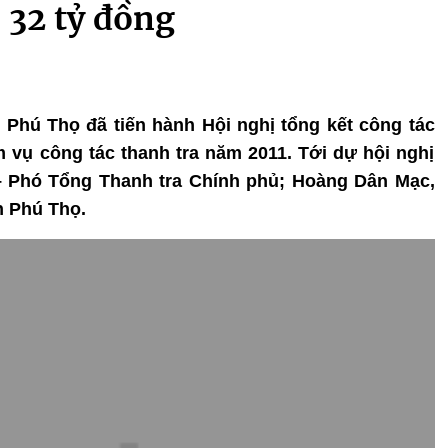
 32 tỷ đồng
nh Phú Thọ đã tiến hành Hội nghị tổng kết công tác
m vụ công tác thanh tra năm 2011. Tới dự hội nghị
– Phó Tổng Thanh tra Chính phủ; Hoàng Dân Mạc,
h Phú Thọ.