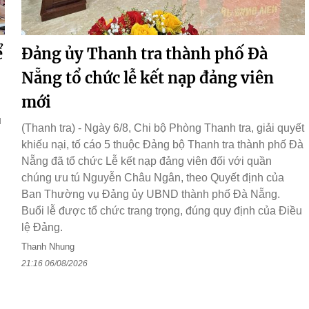
ể
Đảng ủy Thanh tra thành phố Đà
Nẵng tổ chức lễ kết nạp đảng viên
mới
ụ
(Thanh tra) - Ngày 6/8, Chi bộ Phòng Thanh tra, giải quyết
khiếu nại, tố cáo 5 thuộc Đảng bộ Thanh tra thành phố Đà
Nẵng đã tổ chức Lễ kết nạp đảng viên đối với quần
chúng ưu tú Nguyễn Châu Ngân, theo Quyết định của
Ban Thường vụ Đảng ủy UBND thành phố Đà Nẵng.
Buổi lễ được tổ chức trang trọng, đúng quy định của Điều
lệ Đảng.
Thanh Nhung
21:16 06/08/2026