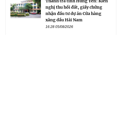
Thanh tra tỉnh Hưng Yên: Kiến
nghị thu hồi đất, giấy chứng
nhận đầu tư dự án Cửa hàng
xăng dầu Hải Nam
16:28 05/08/2026