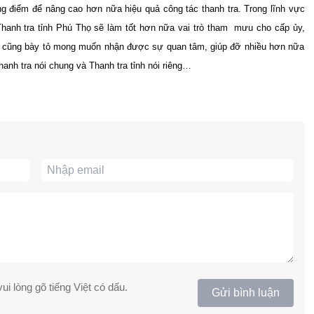
ọng điểm để nâng cao hơn nữa hiệu quả công tác thanh tra. Trong lĩnh vực
 Thanh tra tỉnh Phú Thọ sẽ làm tốt hơn nữa vai trò tham
mưu cho cấp ủy,
 cũng bày tỏ mong muốn nhận được sự quan tâm, giúp đỡ nhiều hơn nữa
anh tra nói chung và Thanh tra tỉnh nói riêng…
ui lòng gõ tiếng Việt có dấu.
Gửi bình luận