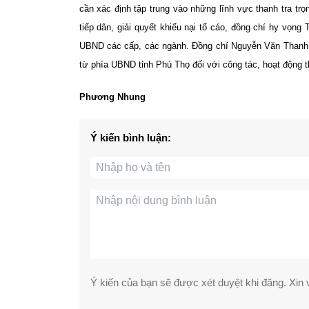
cần xác định tập trung vào những lĩnh vực thanh tra tr
tiếp dân, giải quyết khiếu nại tố cáo, đồng chí hy vọng
UBND các cấp, các ngành. Đồng chí Nguyễn Văn Thanh
từ phía UBND tỉnh Phú Thọ đối với công tác, hoạt động th
Phương Nhung
Ý kiến bình luận:
Ý kiến của bạn sẽ được xét duyệt khi đăng. Xin v