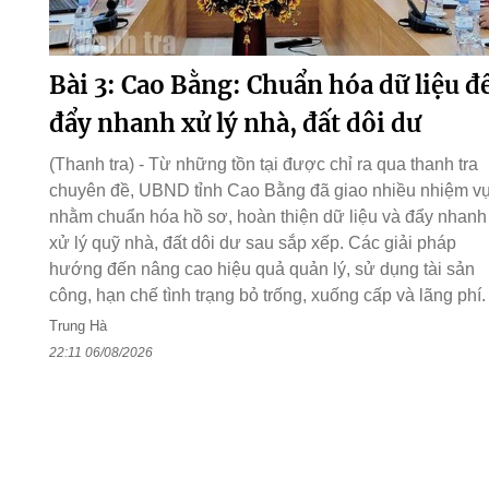
Bài 3: Cao Bằng: Chuẩn hóa dữ liệu đ
đẩy nhanh xử lý nhà, đất dôi dư
(Thanh tra) - Từ những tồn tại được chỉ ra qua thanh tra
chuyên đề, UBND tỉnh Cao Bằng đã giao nhiều nhiệm v
nhằm chuẩn hóa hồ sơ, hoàn thiện dữ liệu và đẩy nhanh
xử lý quỹ nhà, đất dôi dư sau sắp xếp. Các giải pháp
hướng đến nâng cao hiệu quả quản lý, sử dụng tài sản
công, hạn chế tình trạng bỏ trống, xuống cấp và lãng phí.
Trung Hà
22:11 06/08/2026