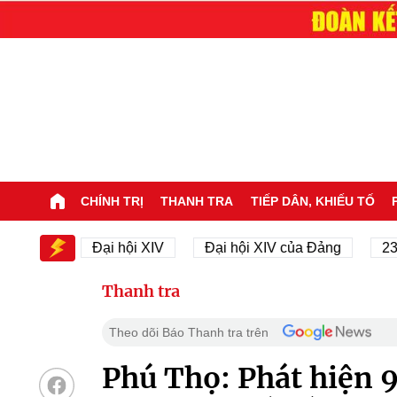
CHÍNH TRỊ
THANH TRA
TIẾP DÂN, KHIẾU TỐ
IV
Đại hội XIV
Đại hội XIV của Đảng
23/11/19
Thanh tra
Theo dõi Báo Thanh tra trên
Phú Thọ: Phát hiện 9