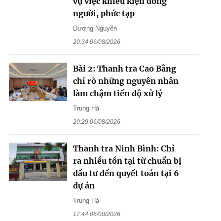
vụ việc khiếu kiện đông
người, phức tạp
Dương Nguyễn
20:34 06/08/2026
Bài 2: Thanh tra Cao Bằng
chỉ rõ những nguyên nhân
làm chậm tiến độ xử lý
Trung Hà
20:29 06/08/2026
Thanh tra Ninh Bình: Chỉ
ra nhiều tồn tại từ chuẩn bị
đầu tư đến quyết toán tại 6
dự án
Trung Hà
17:44 06/08/2026