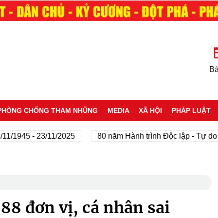
Bá
PHÒNG CHỐNG THAM NHŨNG
MEDIA
XÃ HỘI
PHÁP LUẬT
45 - 23/11/2025
80 năm Hành trình Độc lập - Tự do - Hạn
88 đơn vị, cá nhân sai