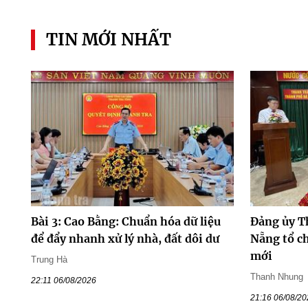
TIN MỚI NHẤT
Bài 3: Cao Bằng: Chuẩn hóa dữ liệu
Đảng ủy T
để đẩy nhanh xử lý nhà, đất dôi dư
Nẵng tổ ch
mới
Trung Hà
Thanh Nhung
22:11 06/08/2026
21:16 06/08/2