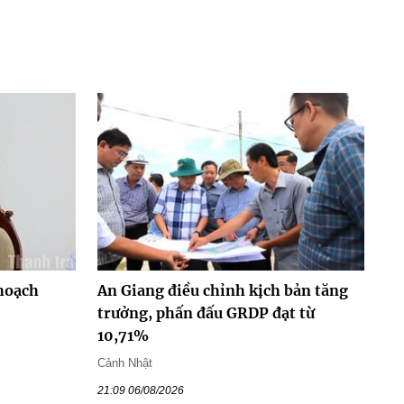
hoạch
An Giang điều chỉnh kịch bản tăng
trưởng, phấn đấu GRDP đạt từ
10,71%
Cảnh Nhật
21:09 06/08/2026