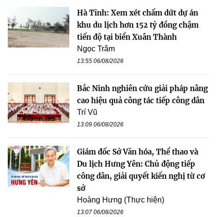
Hà Tĩnh: Xem xét chấm dứt dự án
khu du lịch hơn 152 tỷ đồng chậm
tiến độ tại biển Xuân Thành
Ngọc Trâm
13:55 06/08/2026
Bắc Ninh nghiên cứu giải pháp nâng
cao hiệu quả công tác tiếp công dân
Trí Vũ
13:09 06/08/2026
Giám đốc Sở Văn hóa, Thể thao và
Du lịch Hưng Yên: Chủ động tiếp
công dân, giải quyết kiến nghị từ cơ
sở
Hoàng Hưng (Thực hiện)
13:07 06/08/2026