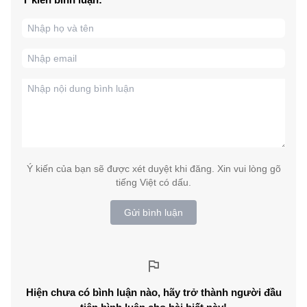
Ý kiến của bạn sẽ được xét duyệt khi đăng. Xin vui lòng gõ
tiếng Việt có dấu.
Gửi bình luận
Hiện chưa có bình luận nào, hãy trở thành người đầu