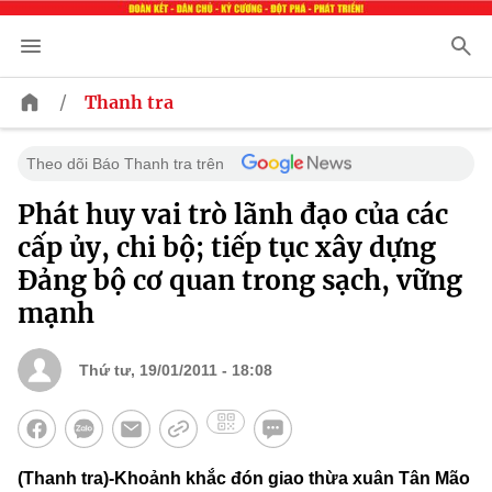
/
Thanh tra
Theo dõi Báo Thanh tra trên
Phát huy vai trò lãnh đạo của các
cấp ủy, chi bộ; tiếp tục xây dựng
Đảng bộ cơ quan trong sạch, vững
mạnh
Thứ tư, 19/01/2011 - 18:08
(Thanh tra)-Khoảnh khắc đón giao thừa xuân Tân Mão