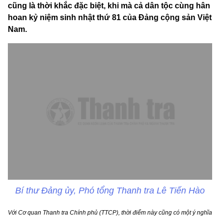
cũng là thời khắc đặc biệt, khi mà cả dân tộc cùng hân
hoan kỷ niệm sinh nhật thứ 81 của Đảng cộng sản Việt
Nam.
Bí thư Đảng ủy, Phó tổng Thanh tra Lê Tiến Hào
Với Cơ quan Thanh tra Chính phủ (TTCP), thời điểm này cũng có một ý nghĩa