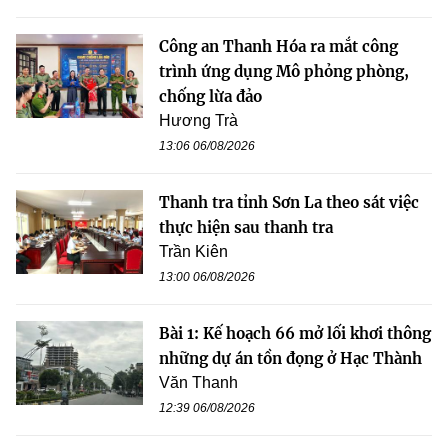
Công an Thanh Hóa ra mắt công
trình ứng dụng Mô phỏng phòng,
chống lừa đảo
Hương Trà
13:06 06/08/2026
Thanh tra tỉnh Sơn La theo sát việc
thực hiện sau thanh tra
Trần Kiên
13:00 06/08/2026
Bài 1: Kế hoạch 66 mở lối khơi thông
những dự án tồn đọng ở Hạc Thành
Văn Thanh
12:39 06/08/2026