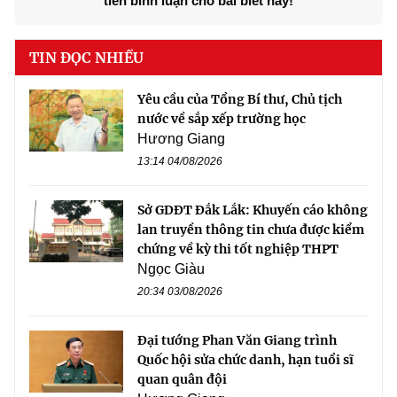
tiên bình luận cho bài biết này!
TIN ĐỌC NHIỀU
Yêu cầu của Tổng Bí thư, Chủ tịch
nước về sắp xếp trường học
Hương Giang
13:14 04/08/2026
Sở GDĐT Đắk Lắk: Khuyến cáo không
lan truyền thông tin chưa được kiểm
chứng về kỳ thi tốt nghiệp THPT
Ngọc Giàu
20:34 03/08/2026
Đại tướng Phan Văn Giang trình
Quốc hội sửa chức danh, hạn tuổi sĩ
quan quân đội