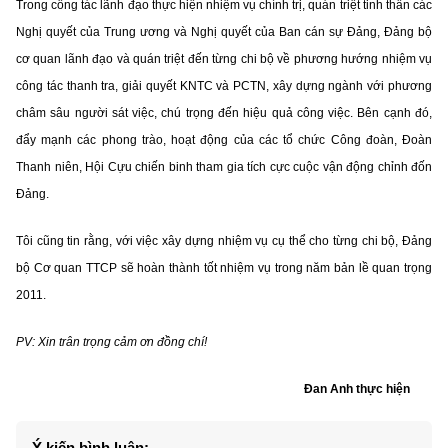
Trong công tác lãnh đạo thực hiện nhiệm vụ chính trị, quán triệt tinh thần các
Nghị quyết của Trung ương và Nghị quyết của Ban cán sự Đảng, Đảng bộ
cơ quan lãnh đạo và quán triệt đến từng chi bộ về phương hướng nhiệm vụ
công tác thanh tra, giải quyết KNTC và PCTN, xây dựng ngành với phương
châm sâu người sát việc, chú trọng đến hiệu quả công việc. Bên cạnh đó,
đẩy mạnh các phong trào, hoạt động của các tổ chức Công đoàn, Đoàn
Thanh niên, Hội Cựu chiến binh tham gia tích cực cuộc vận động chỉnh đốn
Đảng.
Tôi cũng tin rằng, với việc xây dựng nhiệm vụ cụ thể cho từng chi bộ, Đảng
bộ Cơ quan TTCP sẽ hoàn thành tốt nhiệm vụ trong năm bản lề quan trọng
2011.
PV: Xin trân trọng cảm ơn đồng chí!
Đan Anh thực hiện
Ý kiến bình luận: