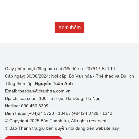
Xem thêm
Giấy phép hoạt động báo chí điện tử số: 237/GP-BTTTT
Cấp ngày: 30/08/2024; Nơi cấp: Bộ Văn hóa - Thể thao và Du lịch
Tổng Biên tập:
Nguyễn Tuấn Anh
Email: toasoan@thanhtra.com.vn
Địa chỉ tòa soạn: 100 Tô Hiệu, Hà Đông, Hà Nội.
Hotline: 090.456.3399
Điện thoại: (+84)24 3728 - 1341 / (+84)24 3728 - 1342
© Copyright 2025 Báo Thanh tra, All rights reserved
® Báo Thanh tra giữ bản quyền nội dung trên website này