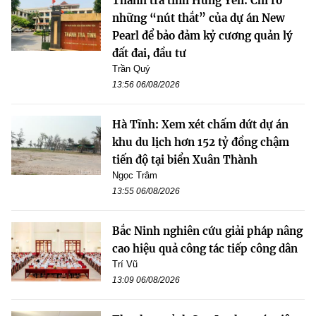
Thanh tra tỉnh Hưng Yên: Chỉ rõ
những “nút thắt” của dự án New
Pearl để bảo đảm kỷ cương quản lý
đất đai, đầu tư
Trần Quý
13:56 06/08/2026
Hà Tĩnh: Xem xét chấm dứt dự án
khu du lịch hơn 152 tỷ đồng chậm
tiến độ tại biển Xuân Thành
Ngọc Trâm
13:55 06/08/2026
Bắc Ninh nghiên cứu giải pháp nâng
cao hiệu quả công tác tiếp công dân
Trí Vũ
13:09 06/08/2026