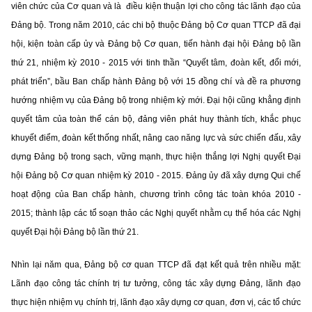
viên chức của Cơ quan và là điều kiện thuận lợi cho công tác lãnh đạo của
Đảng bộ. Trong năm 2010, các chi bộ thuộc Đảng bộ Cơ quan TTCP đã đại
hội, kiện toàn cấp ủy và Đảng bộ Cơ quan, tiến hành đại hội Đảng bộ lần
thứ 21, nhiệm kỳ 2010 - 2015 với tinh thần “Quyết tâm, đoàn kết, đổi mới,
phát triển”, bầu Ban chấp hành Đảng bộ với 15 đồng chí và đề ra phương
hướng nhiệm vụ của Đảng bộ trong nhiệm kỳ mới. Đại hội cũng khẳng định
quyết tâm của toàn thể cán bộ, đảng viên phát huy thành tích, khắc phục
khuyết điểm, đoàn kết thống nhất, nâng cao năng lực và sức chiến đấu, xây
dựng Đảng bộ trong sạch, vững mạnh, thực hiện thắng lợi Nghị quyết Đại
hội Đảng bộ Cơ quan nhiệm kỳ 2010 - 2015. Đảng ủy đã xây dựng Qui chế
hoạt động của Ban chấp hành, chương trình công tác toàn khóa 2010 -
2015; thành lập các tổ soạn thảo các Nghị quyết nhằm cụ thể hóa các Nghị
quyết Đại hội Đảng bộ lần thứ 21.
Nhìn lại năm qua, Đảng bộ cơ quan TTCP đã đạt kết quả trên nhiều mặt:
Lãnh đạo công tác chính trị tư tưởng, công tác xây dựng Đảng, lãnh đạo
thực hiện nhiệm vụ chính trị, lãnh đạo xây dựng cơ quan, đơn vị, các tổ chức