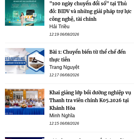
"100 ngày chuyển đổi số" tại Thủ
đô: BIDV và những giải pháp trợ lực
công nghệ, tài chính
Hải Triều
12:19 06/08/2026
Bài 1: Chuyển biến từ thể chế đến
thực tiễn
Trang Nguyệt
12:17 06/08/2026
Khai giảng lớp bồi dưỡng nghiệp vụ
Thanh tra viên chính K05.2026 tại
Khánh Hòa
Minh Nghĩa
12:15 06/08/2026