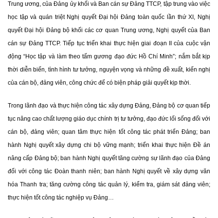
Trung ương, của Đảng ủy khối và Ban cán sự Đảng TTCP, tập trung vào việc
học tập và quán triệt Nghị quyết Đại hội Đảng toàn quốc lần thứ XI, Nghị
quyết Đại hội Đảng bộ khối các cơ quan Trung ương, Nghị quyết của Ban
cán sự Đảng TTCP. Tiếp tục triển khai thực hiện giai đoạn II của cuộc vận
động “Học tập và làm theo tấm gương đạo đức Hồ Chí Minh”; nắm bắt kịp
thời diễn biến, tình hình tư tưởng, nguyện vọng và những đề xuất, kiến nghị
của cán bộ, đảng viên, công chức để có biện pháp giải quyết kịp thời.
Trong lãnh đạo và thực hiện công tác xây dựng Đảng, Đảng bộ cơ quan tiếp
tục nâng cao chất lượng giáo dục chính trị tư tưởng, đạo đức lối sống đối với
cán bộ, đảng viên; quan tâm thực hiện tốt công tác phát triển Đảng; ban
hành Nghị quyết xây dựng chi bộ vững mạnh; triển khai thực hiện Đề án
nâng cấp Đảng bộ; ban hành Nghị quyết tăng cường sự lãnh đạo của Đảng
đối với công tác Đoàn thanh niên; ban hành Nghị quyết về xây dựng văn
hóa Thanh tra; tăng cường công tác quản lý, kiểm tra, giám sát đảng viên;
thực hiện tốt công tác nghiệp vụ Đảng…