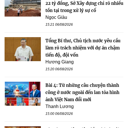
22 tỷ đồng, Sở Xây dựng chỉ rõ nhiều
tồn tại trong xử lý sự cố
Ngọc Giàu
15:21 06/08/2026
Tổng Bí thư, Chủ tịch nước yêu cầu
làm rõ trách nhiệm với dự án chậm
tiến độ, đội vốn
Hương Giang
15:20 06/08/2026
Bài 4: Từ những câu chuyện thành
công ở nước ngoài đến lan tỏa hình
ảnh Việt Nam đổi mới
Thanh Lương
15:00 06/08/2026