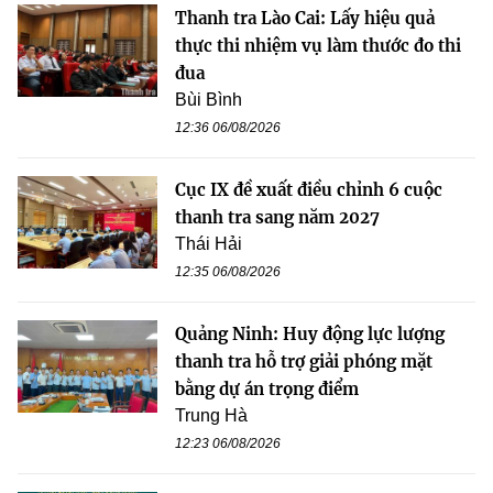
Thanh tra Lào Cai: Lấy hiệu quả
thực thi nhiệm vụ làm thước đo thi
đua
Bùi Bình
12:36 06/08/2026
Cục IX đề xuất điều chỉnh 6 cuộc
thanh tra sang năm 2027
Thái Hải
12:35 06/08/2026
Quảng Ninh: Huy động lực lượng
thanh tra hỗ trợ giải phóng mặt
bằng dự án trọng điểm
Trung Hà
12:23 06/08/2026