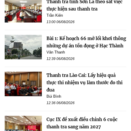
Thanh tra tỉnh Sơn La theo sát việc
thực hiện sau thanh tra
Trần Kiên
13:00 06/08/2026
Bài 1: Kế hoạch 66 mở lối khơi thông
những dự án tồn đọng ở Hạc Thành
Văn Thanh
12:39 06/08/2026
Thanh tra Lào Cai: Lấy hiệu quả
thực thi nhiệm vụ làm thước đo thi
đua
Bùi Bình
12:36 06/08/2026
Cục IX đề xuất điều chỉnh 6 cuộc
thanh tra sang năm 2027