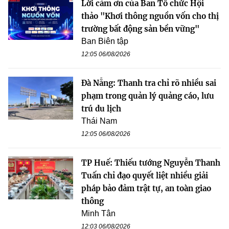
Lời cảm ơn của Ban Tổ chức Hội
thảo "Khơi thông nguồn vốn cho thị
trường bất động sản bền vững"
Ban Biên tập
12:05 06/08/2026
Đà Nẵng: Thanh tra chỉ rõ nhiều sai
phạm trong quản lý quảng cáo, lưu
trú du lịch
Thái Nam
12:05 06/08/2026
TP Huế: Thiếu tướng Nguyễn Thanh
Tuấn chỉ đạo quyết liệt nhiều giải
pháp bảo đảm trật tự, an toàn giao
thông
Minh Tân
12:03 06/08/2026