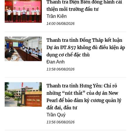
Thanh tra Điện Biên đồng hành cải
thiện môi trường đầu tư
Trần Kiên
14:00 06/08/2026
Thanh tra tỉnh Đồng Tháp kết luận
Dự án ĐT.857 không đủ điều kiện áp
dụng cơ chế đặc thù
Đan Anh
13:58 06/08/2026
Thanh tra tỉnh Hưng Yên: Chỉ rõ
những “nút thắt” của dự án New
Pearl để bảo đảm kỷ cương quản lý
đất đai, đầu tư
Trần Quý
13:56 06/08/2026