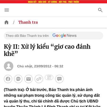
/
Thanh tra
Theo dõi Báo Thanh tra trên
Kỳ II: Xử lý kiểu “giơ cao đánh
khẽ”
Chủ nhật, 23/09/2012 - 06:32
(Thanh tra)- Ở bài trước, Báo Thanh tra phản ánh
những sai phạm trong công tác quản lý, sử dụng đất
và quản lý thu, chi tài chính đã được Chủ tịch UBND
huyện Thuận Thành Lê Đình Thanh chỉ ra tại Kết luận