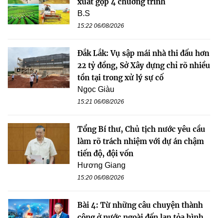
xuất gộp 4 chương trình
B.S
15:22 06/08/2026
Đắk Lắk: Vụ sập mái nhà thi đấu hơn
22 tỷ đồng, Sở Xây dựng chỉ rõ nhiều
tồn tại trong xử lý sự cố
Ngọc Giàu
15:21 06/08/2026
Tổng Bí thư, Chủ tịch nước yêu cầu
làm rõ trách nhiệm với dự án chậm
tiến độ, đội vốn
Hương Giang
15:20 06/08/2026
Bài 4: Từ những câu chuyện thành
công ở nước ngoài đến lan tỏa hình