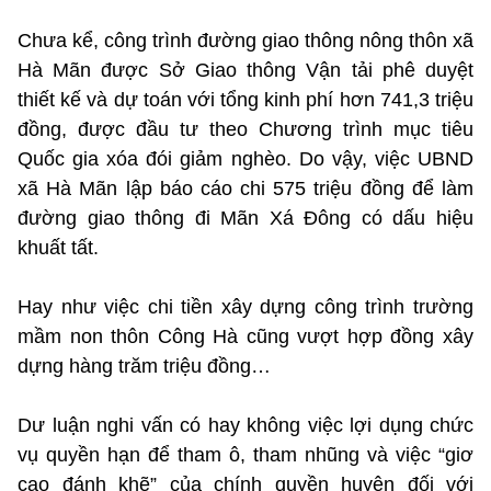
Chưa kể, công trình đường giao thông nông thôn xã
Hà Mãn được Sở Giao thông Vận tải phê duyệt
thiết kế và dự toán với tổng kinh phí hơn 741,3 triệu
đồng, được đầu tư theo Chương trình mục tiêu
Quốc gia xóa đói giảm nghèo. Do vậy, việc UBND
xã Hà Mãn lập báo cáo chi 575 triệu đồng để làm
đường giao thông đi Mãn Xá Đông có dấu hiệu
khuất tất.
Hay như việc chi tiền xây dựng công trình trường
mầm non thôn Công Hà cũng vượt hợp đồng xây
dựng hàng trăm triệu đồng…
Dư luận nghi vấn có hay không việc lợi dụng chức
vụ quyền hạn để tham ô, tham nhũng và việc “giơ
cao đánh khẽ” của chính quyền huyện đối với