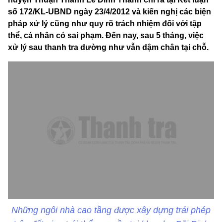
số 172/KL-UBND ngày 23/4/2012 và kiến nghị các biện
pháp xử lý cũng như quy rõ trách nhiệm đối với tập
thể, cá nhân có sai phạm. Đến nay, sau 5 tháng, việc
xử lý sau thanh tra dường như vẫn dậm chân tại chỗ.
Những ngôi nhà cao tầng được xây dựng trái phép