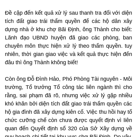
Đề cập đến kết quả xử lý sau thanh tra đối với diện
tích đất giao trái thẩm quyền để các hộ dân xây
dựng nhà ở khu chợ Bãi Định, ông Thành cho biết:
Lãnh đạo UBND huyện đã giao các phòng, ban
chuyên môn thực hiện xử lý theo thẩm quyền. tuy
nhiên, thời gian giao việc và kết quả thực hiện đến
đâu thì ông Thành không biết!
Còn ông Đỗ Đình Hảo, Phó Phòng Tài nguyên - Môi
trường, Tổ trưởng Tổ công tác liên ngành thì cho
rằng, sai phạm đã rõ, nhưng việc xử lý gặp nhiều
khó khăn bởi diện tích đất giao trái thẩm quyền các
hộ gia đình đã xây dựng kiên cố. Việc thu hồi hay tổ
chức cưỡng chế còn chưa được quyết định vì liên
quan đến Quyết định số 320 của Sở Xây dựng về
quy hoạch chi tiết tại khu vực chợ Bãi Định. Do vậy,