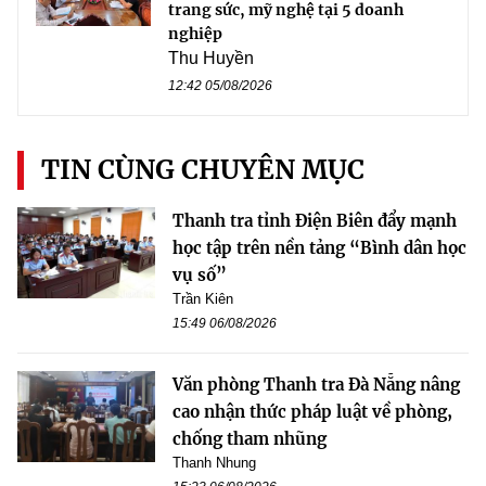
trang sức, mỹ nghệ tại 5 doanh
nghiệp
Thu Huyền
12:42 05/08/2026
TIN CÙNG CHUYÊN MỤC
Thanh tra tỉnh Điện Biên đẩy mạnh
học tập trên nền tảng “Bình dân học
vụ số”
Trần Kiên
15:49 06/08/2026
Văn phòng Thanh tra Đà Nẵng nâng
cao nhận thức pháp luật về phòng,
chống tham nhũng
Thanh Nhung