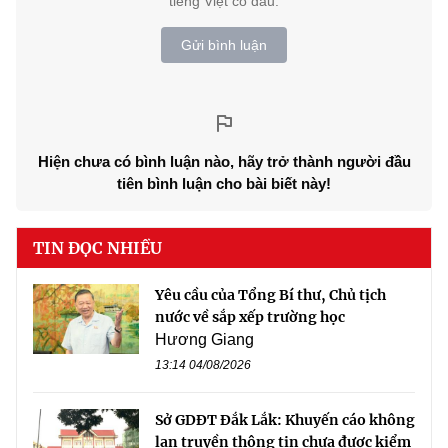
tiếng Việt có dấu.
Gửi bình luận
Hiện chưa có bình luận nào, hãy trở thành người đầu
tiên bình luận cho bài biết này!
TIN ĐỌC NHIỀU
Yêu cầu của Tổng Bí thư, Chủ tịch
nước về sắp xếp trường học
Hương Giang
13:14 04/08/2026
Sở GDĐT Đắk Lắk: Khuyến cáo không
lan truyền thông tin chưa được kiểm