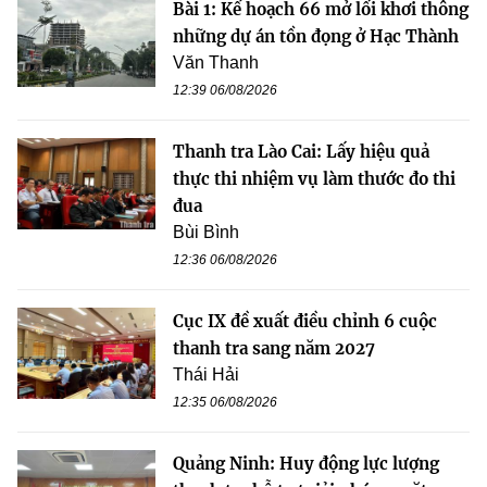
Bài 1: Kế hoạch 66 mở lối khơi thông
những dự án tồn đọng ở Hạc Thành
Văn Thanh
12:39 06/08/2026
Thanh tra Lào Cai: Lấy hiệu quả
thực thi nhiệm vụ làm thước đo thi
đua
Bùi Bình
12:36 06/08/2026
Cục IX đề xuất điều chỉnh 6 cuộc
thanh tra sang năm 2027
Thái Hải
12:35 06/08/2026
Quảng Ninh: Huy động lực lượng