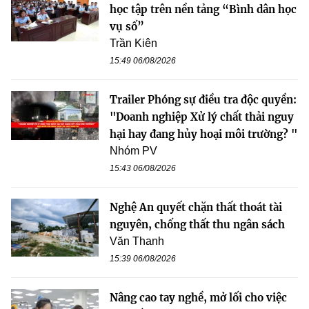
học tập trên nền tảng “Bình dân học
vụ số”
Trần Kiên
15:49 06/08/2026
Trailer Phóng sự điều tra độc quyền:
"Doanh nghiệp Xử lý chất thải nguy
hại hay đang hủy hoại môi trường? "
Nhóm PV
15:43 06/08/2026
Nghệ An quyết chặn thất thoát tài
nguyên, chống thất thu ngân sách
Văn Thanh
15:39 06/08/2026
Nâng cao tay nghề, mở lối cho việc