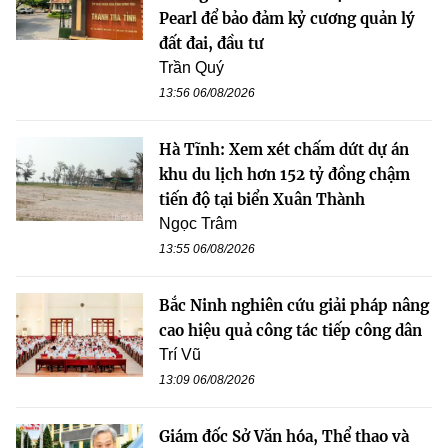
Pearl để bảo đảm kỷ cương quản lý
đất đai, đầu tư
Trần Quý
13:56 06/08/2026
Hà Tĩnh: Xem xét chấm dứt dự án
khu du lịch hơn 152 tỷ đồng chậm
tiến độ tại biển Xuân Thành
Ngọc Trâm
13:55 06/08/2026
Bắc Ninh nghiên cứu giải pháp nâng
cao hiệu quả công tác tiếp công dân
Trí Vũ
13:09 06/08/2026
Giám đốc Sở Văn hóa, Thể thao và