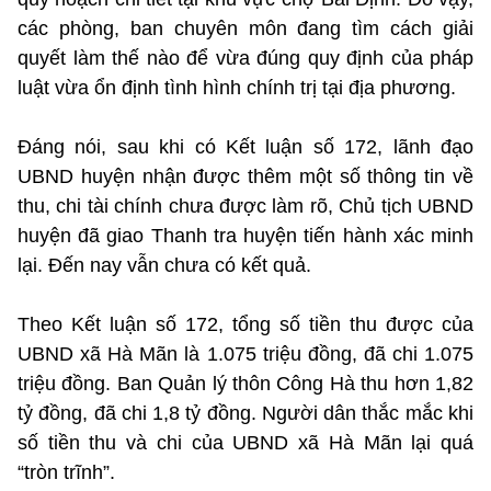
các phòng, ban chuyên môn đang tìm cách giải
quyết làm thế nào để vừa đúng quy định của pháp
luật vừa ổn định tình hình chính trị tại địa phương.
Đáng nói, sau khi có Kết luận số 172, lãnh đạo
UBND huyện nhận được thêm một số thông tin về
thu, chi tài chính chưa được làm rõ, Chủ tịch UBND
huyện đã giao Thanh tra huyện tiến hành xác minh
lại. Đến nay vẫn chưa có kết quả.
Theo Kết luận số 172, tổng số tiền thu được của
UBND xã Hà Mãn là 1.075 triệu đồng, đã chi 1.075
triệu đồng. Ban Quản lý thôn Công Hà thu hơn 1,82
tỷ đồng, đã chi 1,8 tỷ đồng. Người dân thắc mắc khi
số tiền thu và chi của UBND xã Hà Mãn lại quá
“tròn trĩnh”.