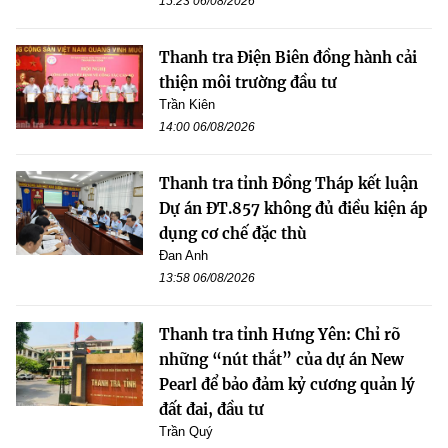
15:23 06/08/2026
Thanh tra Điện Biên đồng hành cải
thiện môi trường đầu tư
Trần Kiên
14:00 06/08/2026
Thanh tra tỉnh Đồng Tháp kết luận
Dự án ĐT.857 không đủ điều kiện áp
dụng cơ chế đặc thù
Đan Anh
13:58 06/08/2026
Thanh tra tỉnh Hưng Yên: Chỉ rõ
những “nút thắt” của dự án New
Pearl để bảo đảm kỷ cương quản lý
đất đai, đầu tư
Trần Quý