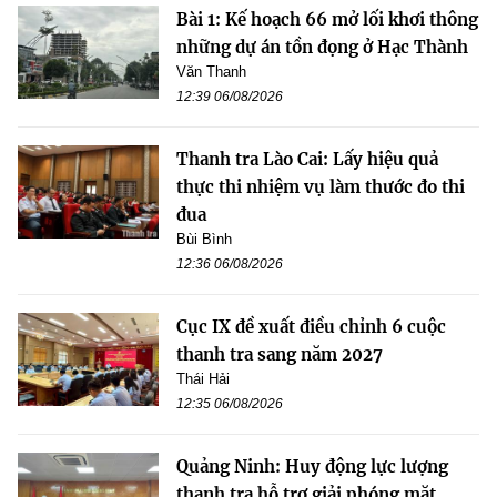
Bài 1: Kế hoạch 66 mở lối khơi thông
những dự án tồn đọng ở Hạc Thành
Văn Thanh
12:39 06/08/2026
Thanh tra Lào Cai: Lấy hiệu quả
thực thi nhiệm vụ làm thước đo thi
đua
Bùi Bình
12:36 06/08/2026
Cục IX đề xuất điều chỉnh 6 cuộc
thanh tra sang năm 2027
Thái Hải
12:35 06/08/2026
Quảng Ninh: Huy động lực lượng
thanh tra hỗ trợ giải phóng mặt