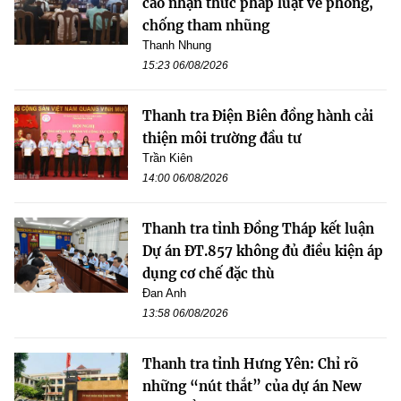
cao nhận thức pháp luật về phòng,
chống tham nhũng
Thanh Nhung
15:23 06/08/2026
Thanh tra Điện Biên đồng hành cải
thiện môi trường đầu tư
Trần Kiên
14:00 06/08/2026
Thanh tra tỉnh Đồng Tháp kết luận
Dự án ĐT.857 không đủ điều kiện áp
dụng cơ chế đặc thù
Đan Anh
13:58 06/08/2026
Thanh tra tỉnh Hưng Yên: Chỉ rõ
những “nút thắt” của dự án New