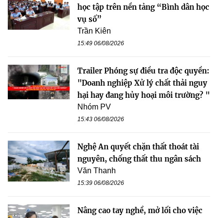
học tập trên nền tảng “Bình dân học
vụ số”
Trần Kiên
15:49 06/08/2026
Trailer Phóng sự điều tra độc quyền:
"Doanh nghiệp Xử lý chất thải nguy
hại hay đang hủy hoại môi trường? "
Nhóm PV
15:43 06/08/2026
Nghệ An quyết chặn thất thoát tài
nguyên, chống thất thu ngân sách
Văn Thanh
15:39 06/08/2026
Nâng cao tay nghề, mở lối cho việc