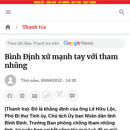
/
Thanh tra
Theo dõi Báo Thanh tra trên
Bình Định xử mạnh tay với tham
nhũng
Thứ năm, 05/04/2012 - 14:20
(Thanh tra)- Đó là khẳng định của ông Lê Hữu Lộc,
Phó Bí thư Tỉnh ủy, Chủ tịch Ủy ban Nhân dân tỉnh
Bình Định, Trưởng Ban phòng chống tham nhũng
tỉnh, tại cuộc họp sơ kết công tác quý I và đề ra giải