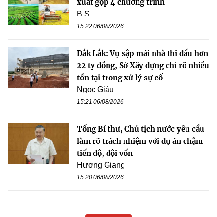
xuất gộp 4 chương trình
B.S
15:22 06/08/2026
Đắk Lắk: Vụ sập mái nhà thi đấu hơn
22 tỷ đồng, Sở Xây dựng chỉ rõ nhiều
tồn tại trong xử lý sự cố
Ngọc Giàu
15:21 06/08/2026
Tổng Bí thư, Chủ tịch nước yêu cầu
làm rõ trách nhiệm với dự án chậm
tiến độ, đội vốn
Hương Giang
15:20 06/08/2026