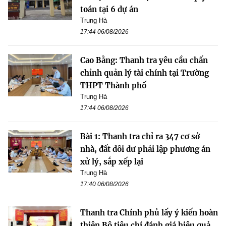
toán tại 6 dự án
Trung Hà
17:44 06/08/2026
Cao Bằng: Thanh tra yêu cầu chấn
chỉnh quản lý tài chính tại Trường
THPT Thành phố
Trung Hà
17:44 06/08/2026
Bài 1: Thanh tra chỉ ra 347 cơ sở
nhà, đất dôi dư phải lập phương án
xử lý, sắp xếp lại
Trung Hà
17:40 06/08/2026
Thanh tra Chính phủ lấy ý kiến hoàn
thiện Bộ tiêu chí đánh giá hiệu quả