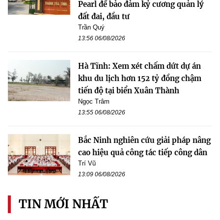
Pearl để bảo đảm kỷ cương quản lý
đất đai, đầu tư
Trần Quý
13:56 06/08/2026
Hà Tĩnh: Xem xét chấm dứt dự án
khu du lịch hơn 152 tỷ đồng chậm
tiến độ tại biển Xuân Thành
Ngọc Trâm
13:55 06/08/2026
Bắc Ninh nghiên cứu giải pháp nâng
cao hiệu quả công tác tiếp công dân
Trí Vũ
13:09 06/08/2026
TIN MỚI NHẤT