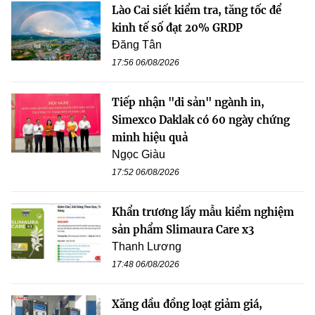
Lào Cai siết kiểm tra, tăng tốc để
kinh tế số đạt 20% GRDP
Đăng Tân
17:56 06/08/2026
Tiếp nhận "di sản" ngành in,
Simexco Daklak có 60 ngày chứng
minh hiệu quả
Ngọc Giàu
17:52 06/08/2026
Khẩn trương lấy mẫu kiểm nghiệm
sản phẩm Slimaura Care x3
Thanh Lương
17:48 06/08/2026
Xăng dầu đồng loạt giảm giá,