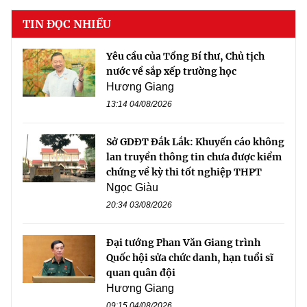
TIN ĐỌC NHIỀU
Yêu cầu của Tổng Bí thư, Chủ tịch
nước về sắp xếp trường học
Hương Giang
13:14 04/08/2026
Sở GDĐT Đắk Lắk: Khuyến cáo không
lan truyền thông tin chưa được kiểm
chứng về kỳ thi tốt nghiệp THPT
Ngọc Giàu
20:34 03/08/2026
Đại tướng Phan Văn Giang trình
Quốc hội sửa chức danh, hạn tuổi sĩ
quan quân đội
Hương Giang
09:15 04/08/2026