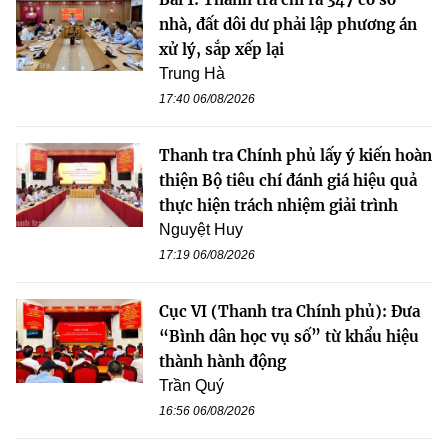
nhà, đất dôi dư phải lập phương án
xử lý, sắp xếp lại
Trung Hà
17:40 06/08/2026
Thanh tra Chính phủ lấy ý kiến hoàn
thiện Bộ tiêu chí đánh giá hiệu quả
thực hiện trách nhiệm giải trình
Nguyệt Huy
17:19 06/08/2026
Cục VI (Thanh tra Chính phủ): Đưa
“Bình dân học vụ số” từ khẩu hiệu
thành hành động
Trần Quý
16:56 06/08/2026