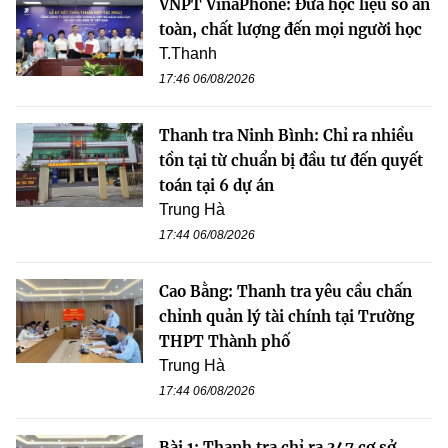
VNPT VinaPhone: Đưa học liệu số an
toàn, chất lượng đến mọi người học
T.Thanh
17:46 06/08/2026
Thanh tra Ninh Bình: Chỉ ra nhiều
tồn tại từ chuẩn bị đầu tư đến quyết
toán tại 6 dự án
Trung Hà
17:44 06/08/2026
Cao Bằng: Thanh tra yêu cầu chấn
chỉnh quản lý tài chính tại Trường
THPT Thành phố
Trung Hà
17:44 06/08/2026
Bài 1: Thanh tra chỉ ra 347 cơ sở