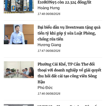
E10RON95 còn 22.324 đồng/lít
Hoàng Hưng
17:48 06/08/2026
Đại biểu dẫn vụ livestream tặng quà
tiền tỷ khi góp ý sửa Luật Phòng,
chống rửa tiền
Hương Giang
17:47 06/08/2026
Phường Cái Khế, TP Cần Thơ đối
thoại với doanh nghiệp về giải quyết
thu hồi đất cải tạo công viên Sông
Hậu
Phú Đức
17:46 06/08/2026