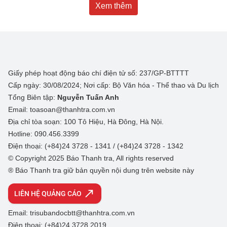
Xem thêm
Giấy phép hoạt động báo chí điện tử số: 237/GP-BTTTT
Cấp ngày: 30/08/2024; Nơi cấp: Bộ Văn hóa - Thể thao và Du lịch
Tổng Biên tập:
Nguyễn Tuấn Anh
Email: toasoan@thanhtra.com.vn
Địa chỉ tòa soạn: 100 Tô Hiệu, Hà Đông, Hà Nội.
Hotline: 090.456.3399
Điện thoại: (+84)24 3728 - 1341 / (+84)24 3728 - 1342
© Copyright 2025 Báo Thanh tra, All rights reserved
® Báo Thanh tra giữ bản quyền nội dung trên website này
LIÊN HỆ QUẢNG CÁO
Email: trisubandocbtt@thanhtra.com.vn
Điện thoại: (+84)24 3728 2019