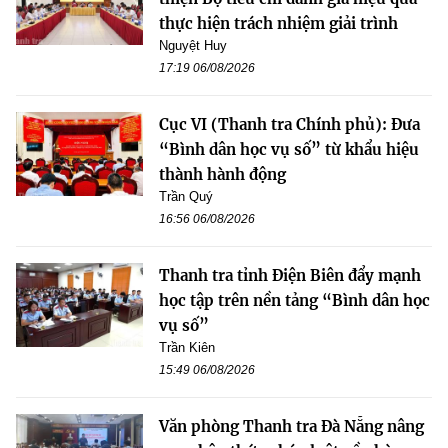
thực hiện trách nhiệm giải trình
Nguyệt Huy
17:19 06/08/2026
Cục VI (Thanh tra Chính phủ): Đưa
“Bình dân học vụ số” từ khẩu hiệu
thành hành động
Trần Quý
16:56 06/08/2026
Thanh tra tỉnh Điện Biên đẩy mạnh
học tập trên nền tảng “Bình dân học
vụ số”
Trần Kiên
15:49 06/08/2026
Văn phòng Thanh tra Đà Nẵng nâng