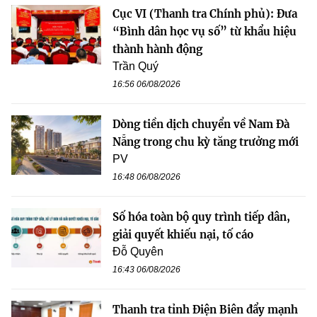
Cục VI (Thanh tra Chính phủ): Đưa
“Bình dân học vụ số” từ khẩu hiệu
thành hành động
Trần Quý
16:56 06/08/2026
Dòng tiền dịch chuyển về Nam Đà
Nẵng trong chu kỳ tăng trưởng mới
PV
16:48 06/08/2026
Số hóa toàn bộ quy trình tiếp dân,
giải quyết khiếu nại, tố cáo
Đỗ Quyên
16:43 06/08/2026
Thanh tra tỉnh Điện Biên đẩy mạnh