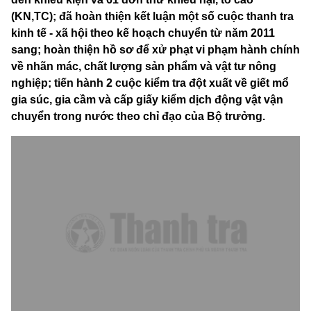
(KN,TC); đã hoàn thiện kết luận một số cuộc thanh tra
kinh tế - xã hội theo kế hoạch chuyển từ năm 2011
sang; hoàn thiện hồ sơ để xử phạt vi phạm hành chính
về nhãn mác, chất lượng sản phẩm và vật tư nông
nghiệp; tiến hành 2 cuộc kiểm tra đột xuất về giết mổ
gia súc, gia cầm và cấp giấy kiểm dịch động vật vận
chuyển trong nước theo chỉ đạo của Bộ trưởng.