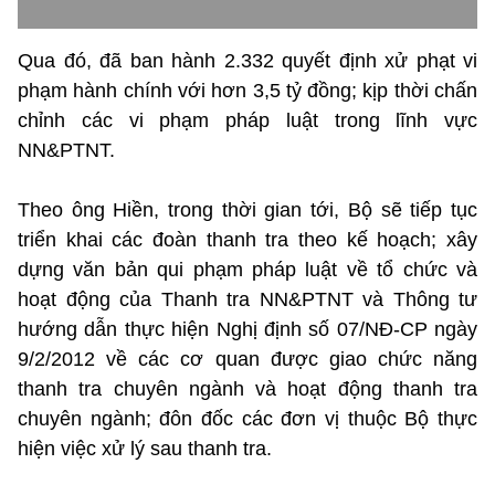
Qua đó, đã ban hành 2.332 quyết định xử phạt vi
phạm hành chính với hơn 3,5 tỷ đồng; kịp thời chấn
chỉnh các vi phạm pháp luật trong lĩnh vực
NN&PTNT.
Theo ông Hiền, trong thời gian tới, Bộ sẽ tiếp tục
triển khai các đoàn thanh tra theo kế hoạch; xây
dựng văn bản qui phạm pháp luật về tổ chức và
hoạt động của Thanh tra NN&PTNT và Thông tư
hướng dẫn thực hiện Nghị định số 07/NĐ-CP ngày
9/2/2012 về các cơ quan được giao chức năng
thanh tra chuyên ngành và hoạt động thanh tra
chuyên ngành; đôn đốc các đơn vị thuộc Bộ thực
hiện việc xử lý sau thanh tra.