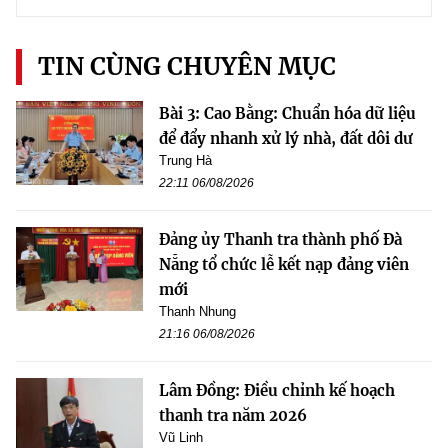
TIN CÙNG CHUYÊN MỤC
Bài 3: Cao Bằng: Chuẩn hóa dữ liệu
để đẩy nhanh xử lý nhà, đất dôi dư
Trung Hà
22:11 06/08/2026
Đảng ủy Thanh tra thành phố Đà
Nẵng tổ chức lễ kết nạp đảng viên
mới
Thanh Nhung
21:16 06/08/2026
Lâm Đồng: Điều chỉnh kế hoạch
thanh tra năm 2026
Vũ Linh