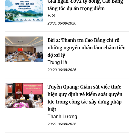
Giải ngân 3.072 tỷ đồng, Cao Bằng
tăng tốc dự án trọng điểm
B.S
20:31 06/08/2026
Bài 2: Thanh tra Cao Bằng chỉ rõ
những nguyên nhân làm chậm tiến
độ xử lý
Trung Hà
20:29 06/08/2026
Tuyên Quang: Giám sát việc thực
hiện quy định về kiểm soát quyền
lực trong công tác xây dựng pháp
luật
Thanh Lương
20:21 06/08/2026