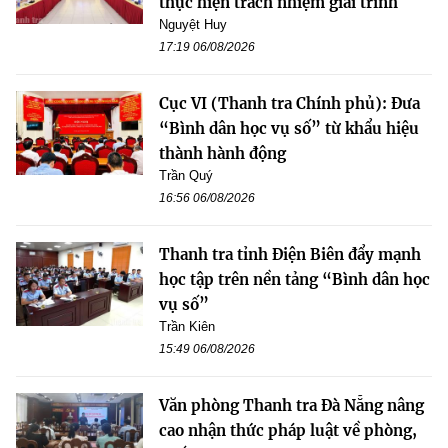
thực hiện trách nhiệm giải trình
Nguyệt Huy
17:19 06/08/2026
Cục VI (Thanh tra Chính phủ): Đưa
“Bình dân học vụ số” từ khẩu hiệu
thành hành động
Trần Quý
16:56 06/08/2026
Thanh tra tỉnh Điện Biên đẩy mạnh
học tập trên nền tảng “Bình dân học
vụ số”
Trần Kiên
15:49 06/08/2026
Văn phòng Thanh tra Đà Nẵng nâng
cao nhận thức pháp luật về phòng,