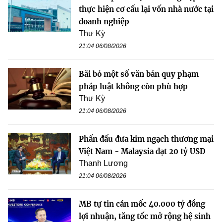
thực hiện cơ cấu lại vốn nhà nước tại
doanh nghiệp
Thư Kỳ
21:04 06/08/2026
Bãi bỏ một số văn bản quy phạm
pháp luật không còn phù hợp
Thư Kỳ
21:04 06/08/2026
Phấn đấu đưa kim ngạch thương mại
Việt Nam - Malaysia đạt 20 tỷ USD
Thanh Lương
21:04 06/08/2026
MB tự tin cán mốc 40.000 tỷ đồng
lợi nhuận, tăng tốc mở rộng hệ sinh