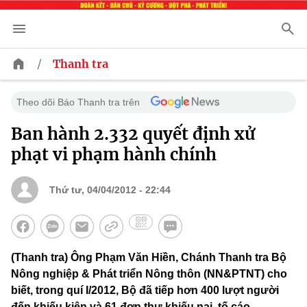
/
Thanh tra
Theo dõi Báo Thanh tra trên
Ban hành 2.332 quyết định xử
phạt vi phạm hành chính
Thứ tư, 04/04/2012 - 22:44
(Thanh tra) Ông Phạm Văn Hiền, Chánh Thanh tra Bộ
Nông nghiệp & Phát triển Nông thôn (NN&PTNT) cho
biết, trong quí I/2012, Bộ đã tiếp hơn 400 lượt người
đến khiếu kiện và 61 đơn thư khiếu nại, tố cáo