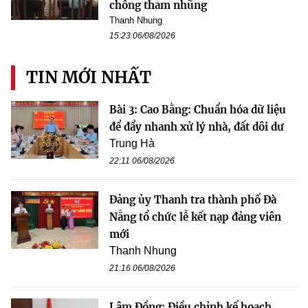
chống tham nhũng
Thanh Nhung
15:23 06/08/2026
TIN MỚI NHẤT
Bài 3: Cao Bằng: Chuẩn hóa dữ liệu
để đẩy nhanh xử lý nhà, đất dôi dư
Trung Hà
22:11 06/08/2026
Đảng ủy Thanh tra thành phố Đà
Nẵng tổ chức lễ kết nạp đảng viên
mới
Thanh Nhung
21:16 06/08/2026
Lâm Đồng: Điều chỉnh kế hoạch