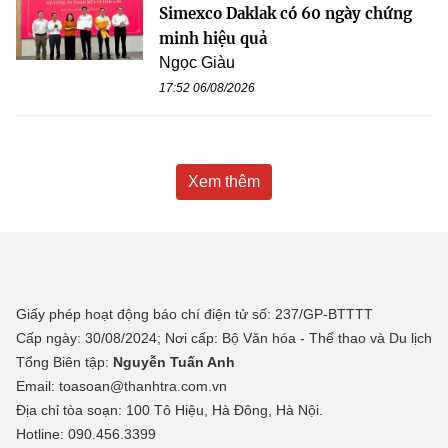
Simexco Daklak có 60 ngày chứng
minh hiệu quả
Ngọc Giàu
17:52 06/08/2026
Xem thêm
Giấy phép hoạt động báo chí điện tử số: 237/GP-BTTTT
Cấp ngày: 30/08/2024; Nơi cấp: Bộ Văn hóa - Thể thao và Du lịch
Tổng Biên tập:
Nguyễn Tuấn Anh
Email: toasoan@thanhtra.com.vn
Địa chỉ tòa soạn: 100 Tô Hiệu, Hà Đông, Hà Nội.
Hotline: 090.456.3399