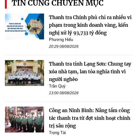
TIN CÙNG CHUYÊN MỤC
Thanh tra Chính phủ chỉ ra nhiều vi
phạm trong kinh doanh vàng, kiến
nghị xử lý 93,733 tỷ đồng
Phương Hiếu
20:29 08/08/2026
Thanh tra tỉnh Lạng Sơn: Chung tay
xóa nhà tạm, lan tỏa nghĩa tình vì
người nghèo
Trần Quý
13:00 08/08/2026
Công an Ninh Bình: Nâng tầm công
tác thanh tra từ đợt sinh hoạt chính
trị sâu rộng
Trọng Tài