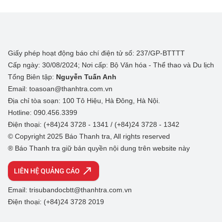
Giấy phép hoạt động báo chí điện tử số: 237/GP-BTTTT
Cấp ngày: 30/08/2024; Nơi cấp: Bộ Văn hóa - Thể thao và Du lịch
Tổng Biên tập:
Nguyễn Tuấn Anh
Email: toasoan@thanhtra.com.vn
Địa chỉ tòa soạn: 100 Tô Hiệu, Hà Đông, Hà Nội.
Hotline: 090.456.3399
Điện thoại: (+84)24 3728 - 1341 / (+84)24 3728 - 1342
© Copyright 2025 Báo Thanh tra, All rights reserved
® Báo Thanh tra giữ bản quyền nội dung trên website này
LIÊN HỆ QUẢNG CÁO
Email: trisubandocbtt@thanhtra.com.vn
Điện thoại: (+84)24 3728 2019