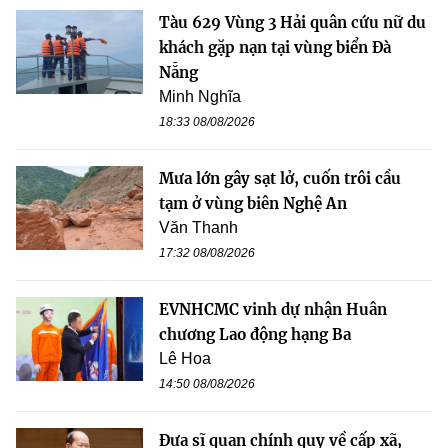
Tàu 629 Vùng 3 Hải quân cứu nữ du
khách gặp nạn tại vùng biển Đà
Nẵng
Minh Nghĩa
18:33 08/08/2026
Mưa lớn gây sạt lở, cuốn trôi cầu
tạm ở vùng biên Nghệ An
Văn Thanh
17:32 08/08/2026
EVNHCMC vinh dự nhận Huân
chương Lao động hạng Ba
Lê Hoa
14:50 08/08/2026
Đưa sĩ quan chính quy về cấp xã,