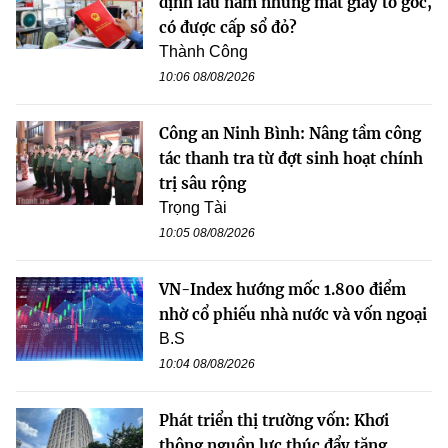
định lâu năm nhưng mất giấy tờ gốc,
có được cấp sổ đỏ?
Thành Công
10:06 08/08/2026
Công an Ninh Bình: Nâng tầm công
tác thanh tra từ đợt sinh hoạt chính
trị sâu rộng
Trọng Tài
10:05 08/08/2026
VN-Index hướng mốc 1.800 điểm
nhờ cổ phiếu nhà nước và vốn ngoại
B.S
10:04 08/08/2026
Phát triển thị trường vốn: Khơi
thông nguồn lực thúc đẩy tăng