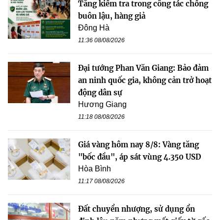
Tăng kiểm tra trong công tác chống
buôn lậu, hàng giả
Đông Hà
11:36 08/08/2026
Đại tướng Phan Văn Giang: Bảo đảm
an ninh quốc gia, không cản trở hoạt
động dân sự
Hương Giang
11:18 08/08/2026
Giá vàng hôm nay 8/8: Vàng tăng
"bốc đầu", áp sát vùng 4.350 USD
Hòa Bình
11:17 08/08/2026
Đất chuyển nhượng, sử dụng ổn