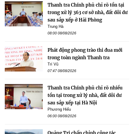
Thanh tra Chính phủ chỉ rõ tồn tại
trong xử lý 363 cơ sở nhà, đất dôi dư
sau sắp xếp ở Hải Phòng
Trung Hà
08:00 08/08/2026
Phát động phong trào thi đua mới
trong toàn ngành Thanh tra
Trí Vũ
07:47 08/08/2026
Thanh tra Chính phủ chỉ rõ nhiều
tồn tại trong xử lý nhà, đất dôi dư
sau sắp xếp tại Hà Nội
Phương Hiếu
06:00 08/08/2026
Quảng Trị chấn chỉnh công tác