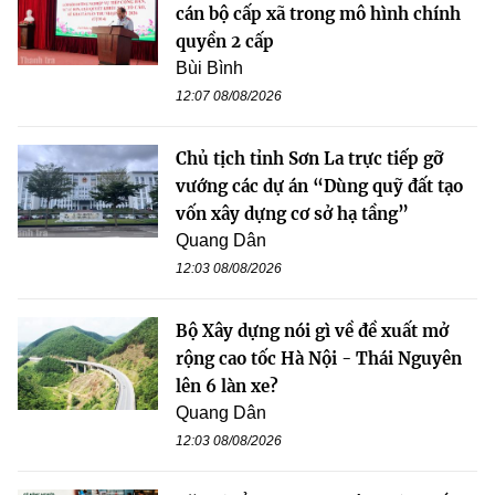
cán bộ cấp xã trong mô hình chính
quyền 2 cấp
Bùi Bình
12:07 08/08/2026
Chủ tịch tỉnh Sơn La trực tiếp gỡ
vướng các dự án “Dùng quỹ đất tạo
vốn xây dựng cơ sở hạ tầng”
Quang Dân
12:03 08/08/2026
Bộ Xây dựng nói gì về đề xuất mở
rộng cao tốc Hà Nội - Thái Nguyên
lên 6 làn xe?
Quang Dân
12:03 08/08/2026