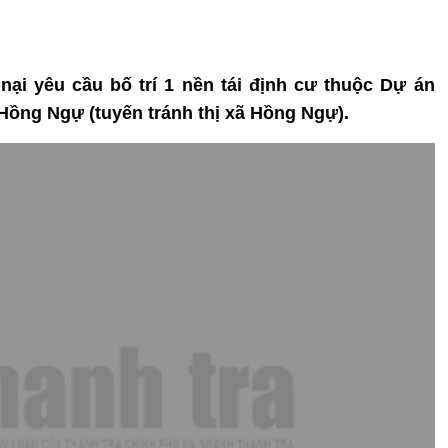
 nại yêu cầu bố trí 1 nền tái định cư thuộc Dự án
Hồng Ngự (tuyến tránh thị xã Hồng Ngự).