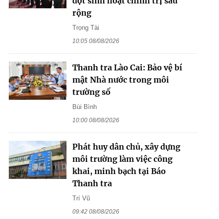
đợt sinh hoạt chính trị sâu
rộng
Trọng Tài
10:05 08/08/2026
Thanh tra Lào Cai: Bảo vệ bí
mật Nhà nước trong môi
trường số
Bùi Bình
10:00 08/08/2026
Phát huy dân chủ, xây dựng
môi trường làm việc công
khai, minh bạch tại Báo
Thanh tra
Trí Vũ
09:42 08/08/2026