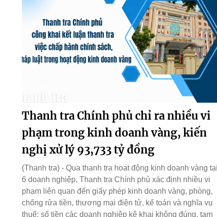
Thanh tra Chính phủ chỉ ra nhiều vi
phạm trong kinh doanh vàng, kiến
nghị xử lý 93,733 tỷ đồng
(Thanh tra) - Qua thanh tra hoạt động kinh doanh vàng tạ
6 doanh nghiệp, Thanh tra Chính phủ xác định nhiều vi
phạm liên quan đến giấy phép kinh doanh vàng, phòng,
chống rửa tiền, thương mại điện tử, kế toán và nghĩa vụ
thuế; số tiền các doanh nghiệp kê khai không đúng, tạm