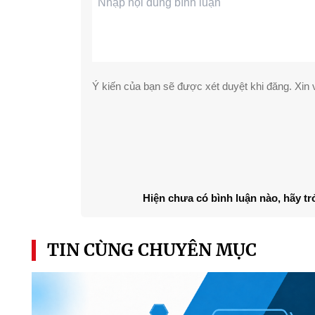
Ý kiến của bạn sẽ được xét duyệt khi đăng. Xin v
Hiện chưa có bình luận nào, hãy tr
TIN CÙNG CHUYÊN MỤC