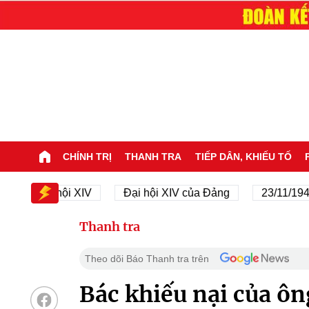
CHÍNH TRỊ
THANH TRA
TIẾP DÂN, KHIẾU TỐ
Đại hội XIV
Đại hội XIV của Đảng
23/11/1945 - 2
Thanh tra
Theo dõi Báo Thanh tra trên
Bác khiếu nại của ôn