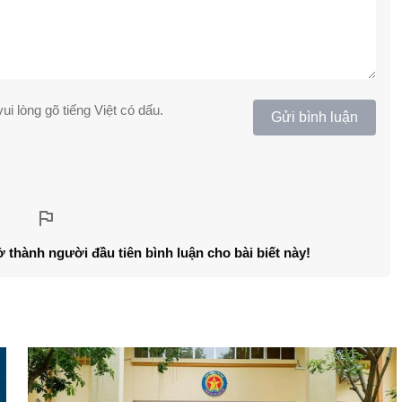
ui lòng gõ tiếng Việt có dấu.
Gửi bình luận
ở thành người đầu tiên bình luận cho bài biết này!