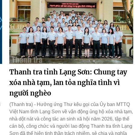
Thanh tra tỉnh Lạng Sơn: Chung tay
xóa nhà tạm, lan tỏa nghĩa tình vì
người nghèo
i
(Thanh tra) - Hưởng ứng Thư kêu gọi của Ủy ban MTTQ
Việt Nam tỉnh Lạng Sơn về vận động ủng hộ xóa nhà tạm,
nhà dột nát và công tác an sinh xã hội năm 2026, tập thể
cán bộ, công chức và người lao động Thanh tra tỉnh Lạng
Sơn đã thể hiện tinh thần trách nhiệm, sẻ chia và nghĩa