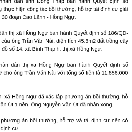
nhân dân tỉnh Đồng Tháp ban hành Quyết định số
hực hiện công tác bồi thường, hỗ trợ tái định cư giải
 30 đoạn Cao Lãnh - Hồng Ngự.
dân thị xã Hồng Ngự ban hành Quyết định số 186/QĐ-
 của ông Trần Văn Nài, diện tích 45,6m2 đất trồng cây
 đồ số 14, xã Bình Thạnh, thị xã Hồng Ngự.
hân dân thị xã Hồng Ngự ban hành Quyết định số
 cho ông Trần Văn Nài với tổng số tiền là 11.856.000
thị xã Hồng Ngự đã xác lập phương án bồi thường, hỗ
n Văn Út 1 nền. Ông Nguyễn Văn Út đã nhận xong.
phương án bồi thường, hỗ trợ và tái định cư nên có
 định cư.