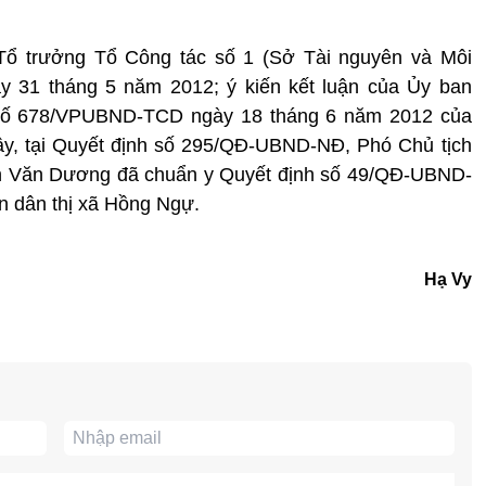
 Tổ trưởng Tổ Công tác số 1 (Sở Tài nguyên và Môi
y 31 tháng 5 năm 2012; ý kiến kết luận của Ủy ban
 số 678/VPUBND-TCD ngày 18 tháng 6 năm 2012 của
ây, tại Quyết định số 295/QĐ-UBND-NĐ, Phó Chủ tịch
n Văn Dương đã chuẩn y Quyết định số 49/QĐ-UBND-
 dân thị xã Hồng Ngự.
Hạ Vy