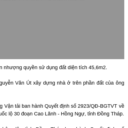
 nhượng quyền sử dụng đất diện tích 45,6m2.
guyễn Văn Út xây dựng nhà ở trên phần đất của ông
ng Vận tải ban hành Quyết định số 2923/QĐ-BGTVT về
uốc lộ 30 đoạn Cao Lãnh - Hồng Ngự, tỉnh Đồng Tháp.