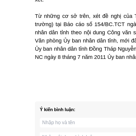
Từ những cơ sở trên, xét đề nghị của
trường) tại Báo cáo số 154/BC.TCT ngà
nhân dân tỉnh theo nội dung Công văn
Văn phòng Ủy ban nhân dân tỉnh, mới đ
Ủy ban nhân dân tỉnh Đồng Tháp Nguyễ
NC ngày 8 tháng 7 năm 2011 Ủy ban nhân
Ý kiến bình luận: