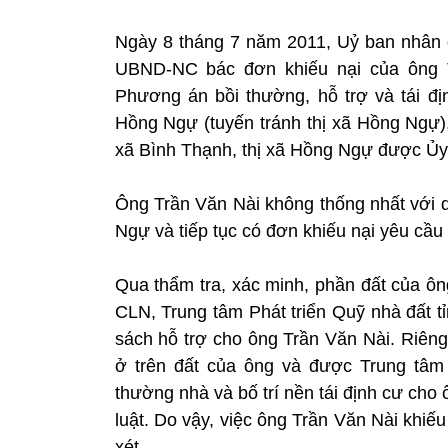
Ngày 8 tháng 7 năm 2011, Uỷ ban nhân 
UBND-NC bác đơn khiếu nại của ông T
Phương án bồi thường, hỗ trợ và tái 
Hồng Ngự (tuyến tránh thị xã Hồng Ngự),
xã Bình Thạnh, thị xã Hồng Ngự được Ủy 
Ông Trần Văn Nài không thống nhất với q
Ngự và tiếp tục có đơn khiếu nại yêu cầu 
Qua thẩm tra, xác minh, phần đất của ôn
CLN, Trung tâm Phát triển Quỹ nhà đất t
sách hỗ trợ cho ông Trần Văn Nài. Riê
ở trên đất của ông và được Trung tâm 
thường nhà và bố trí nền tái định cư ch
luật. Do vậy, việc ông Trần Văn Nài khiếu
xét.