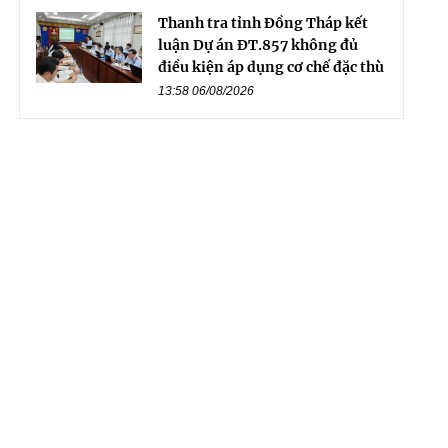
Thanh tra tỉnh Đồng Tháp kết
luận Dự án ĐT.857 không đủ
điều kiện áp dụng cơ chế đặc thù
13:58 06/08/2026