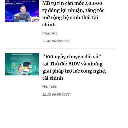
MB tự tin cán mốc 40.000
tỷ đồng lợi nhuận, tăng tốc
mở rộng hệ sinh thái tài
chính
Phúc Anh
20:49 06/08/2026
"100 ngày chuyển đổi số"
tại Thủ đô: BIDV và những
giải pháp trợ lực công nghệ,
tài chính
Hải Triều
12:19 06/08/2026