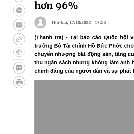
hơn 96%
Thứ hai, 17/10/2022 - 17:58
(Thanh tra) - Tại báo cáo Quốc hội 
trưởng Bộ Tài chính Hồ Đức Phớc cho b
chuyển nhượng bất động sản, tăng cư
thu ngân sách nhưng không làm ảnh h
chính đáng của người dân và sự phát t