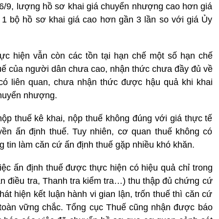
6/9, lượng hồ sơ khai giá chuyển nhượng cao hơn giá
1 bộ hồ sơ khai giá cao hơn gần 3 lần so với giá Ủy
thực hiện vẫn còn các tồn tại hạn chế một số hạn chế
huế của người dân chưa cao, nhận thức chưa đầy đủ về
 có liên quan, chưa nhận thức được hậu quả khi khai
chuyển nhượng.
nộp thuế kê khai, nộp thuế không đúng với giá thực tế
ền ấn định thuế. Tuy nhiên, cơ quan thuế không có
g tin làm căn cứ ấn định thuế gặp nhiều khó khăn.
việc ấn định thuế được thực hiện có hiệu quả chỉ trong
n điều tra, Thanh tra kiểm tra…) thu thập đủ chứng cứ
t hiện kết luận hành vi gian lận, trốn thuế thì căn cứ
 toàn vững chắc. Tổng cục Thuế cũng nhận được báo