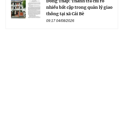
Đồng Tháp: Thanh tra chỉ rõ
nhiều bất cập trong quản lý giao
thông tại xã Cái Bè
09:17 04/08/2026