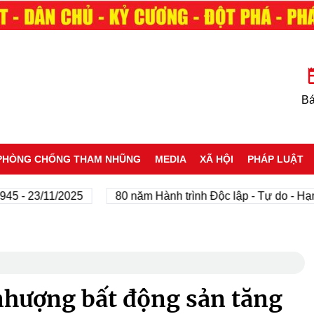
Bá
PHÒNG CHỐNG THAM NHŨNG
MEDIA
XÃ HỘI
PHÁP LUẬT
 23/11/2025
80 năm Hành trình Độc lập - Tự do - Hạnh ph
nhượng bất động sản tăng