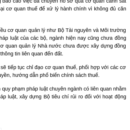
 báo cáo việc đã chuyển hồ sơ qua cơ quan cảnh sát
lại cơ quan thuế để xử lý hành chính vì không đủ căn
hiều cơ quan quản lý như Bộ Tài nguyên và Môi trường
háp luật của các bộ, ngành hiện nay cũng chưa đồng
c cơ quan quản lý Nhà nước chưa được xây dựng đồng
 thông tin liên quan đến đất.
, sẽ tiếp tục chỉ đạo cơ quan thuế, phối hợp với các cơ
truyền, hướng dẫn phổ biến chính sách thuế.
ản quy phạm pháp luật chuyên ngành có liên quan nhằm
p luật, xây dựng Bộ tiêu chí rủi ro đối với hoạt động