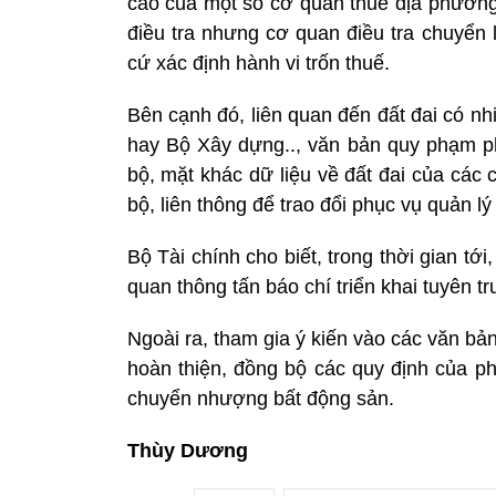
cáo của một số cơ quan thuế địa phương
điều tra nhưng cơ quan điều tra chuyển 
cứ xác định hành vi trốn thuế.
Bên cạnh đó, liên quan đến đất đai có n
hay Bộ Xây dựng.., văn bản quy phạm p
bộ, mặt khác dữ liệu về đất đai của cá
bộ, liên thông để trao đổi phục vụ quản lý
Bộ Tài chính cho biết, trong thời gian tới
quan thông tấn báo chí triển khai tuyên 
Ngoài ra, tham gia ý kiến vào các văn b
hoàn thiện, đồng bộ các quy định của phá
chuyển nhượng bất động sản.
Thùy Dương