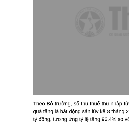
Theo Bộ trưởng, số thu thuế thu nhập t
quà tặng là bất động sản lũy kế 8 tháng 
tỷ đồng, tương ứng tỷ lệ tăng 96,4% so v