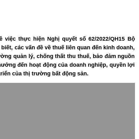
về việc thực hiện Nghị quyết số 62/2022/QH15 Bộ
iết, các vấn đề về thuế liên quan đến kinh doanh,
ờng quản lý, chống thất thu thuế, bảo đảm nguồn
ưởng đến hoạt động của doanh nghiệp, quyền lợi
riển của thị trường bất động sản.