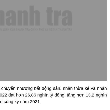
ừ chuyển nhượng bất động sản, nhận thừa kế và nhận
2022 đạt hơn 26,86 nghìn tỷ đồng, tăng hơn 13,2 nghìn
ới cùng kỳ năm 2021.