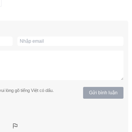
ui lòng gõ tiếng Việt có dấu.
Gửi bình luận