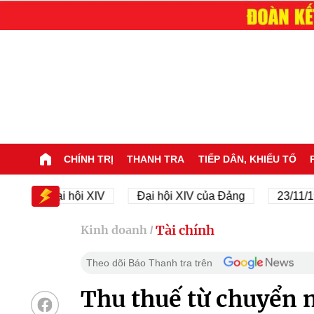
CHÍNH TRỊ
THANH TRA
TIẾP DÂN, KHIẾU TỐ
Đại hội XIV
Đại hội XIV của Đảng
23/11/1945 -
Tài chính
Kinh doanh
/
Theo dõi Báo Thanh tra trên
Thu thuế từ chuyển 