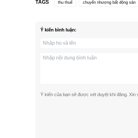
TAGS
thu thuế
chuyển nhượng bất động sản
Ý kiến bình luận:
Ý kiến của bạn sẽ được xét duyệt khi đăng. Xin v