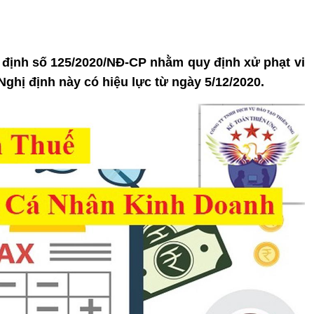
ị định số 125/2020/NĐ-CP nhằm quy định xử phạt vi
ghị định này có hiệu lực từ ngày 5/12/2020.