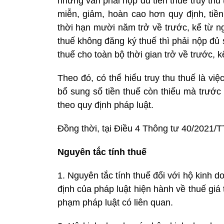
nhưng vẫn phải nộp đủ tiền thuế truy thu (
miễn, giảm, hoàn cao hơn quy định, tiề
thời hạn mười năm trở về trước, kể từ n
thuế không đăng ký thuế thì phải nộp đủ số
thuế cho toàn bộ thời gian trở về trước, 
Theo đó, có thể hiểu truy thu thuế là v
bổ sung số tiền thuế còn thiếu mà trước
theo quy định pháp luật.
Đồng thời, tại Điều 4 Thông tư 40/2021/
Nguyên tắc tính thuế
1. Nguyên tắc tính thuế đối với hộ kinh 
định của pháp luật hiện hành về thuế giá 
phạm pháp luật có liên quan.