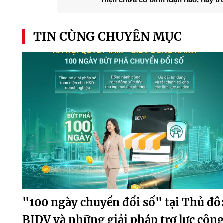
TIN CÙNG CHUYÊN MỤC
"100 ngày chuyển đổi số" tại Thủ đô
BIDV và những giải pháp trợ lực côn