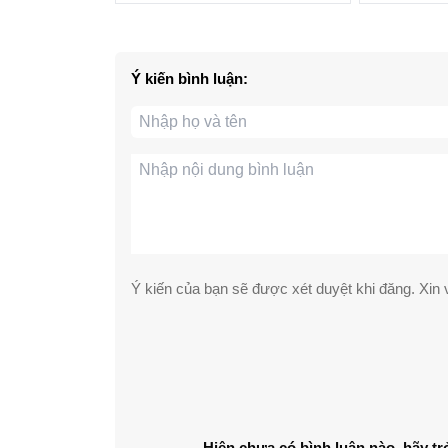
Ý kiến bình luận:
Ý kiến của bạn sẽ được xét duyệt khi đăng. Xin v
Hiện chưa có bình luận nào, hãy tr