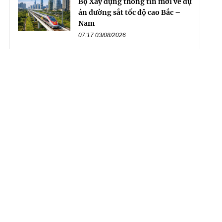
Bộ Xây dựng thông tin mới về dự
án đường sắt tốc độ cao Bắc –
Nam
07:17 03/08/2026