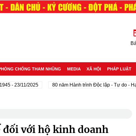
Bá
PHÒNG CHỐNG THAM NHŨNG
MEDIA
XÃ HỘI
PHÁP LUẬT
- 23/11/2025
80 năm Hành trình Độc lập - Tự do - Hạnh 
 đối với hộ kinh doanh