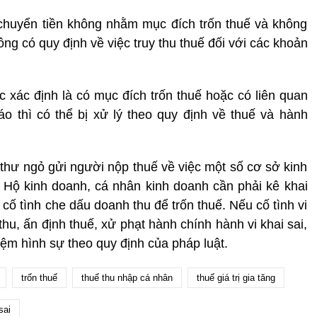
chuyển tiền không nhằm mục đích trốn thuế và không
ông có quy định về việc truy thu thuế đối với các khoản
c xác định là có mục đích trốn thuế hoặc có liên quan
o thì có thể bị xử lý theo quy định về thuế và hành
 thư ngỏ gửi người nộp thuế về việc một số cơ sở kinh
 Hộ kinh doanh, cá nhân kinh doanh cần phải kê khai
 cố tình che dấu doanh thu để trốn thuế. Nếu cố tình vi
 thu, ấn định thuế, xử phạt hành chính hành vi khai sai,
hiệm hình sự theo quy định của pháp luật.
trốn thuế
thuế thu nhập cá nhân
thuế giá trị gia tăng
sai