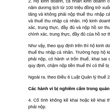
2. Hộ kinh doanh, cá nhân kinh doanh c
năm dương lịch từ 100 triệu đồng trở xuốn
tăng và không phải nộp thuế thu nhập cá 
và thuế thu nhập cá nhân. Hộ kinh doanh
xác, trung thực, đầy đủ và nộp hồ sơ th
chính xác, trung thực, đầy đủ của hồ sơ t
Như vậy, theo quy định trên thì hộ kinh 
thuế thu nhập cá nhân. Trường hợp hộ ki
phải nộp, có hành vi trốn thuế, khai sa
quy định, chậm nộp tiền thuế thì có thể bị
Ngoài ra, theo Điều 6 Luật Quản lý thuế 
Các hành vi bị nghiêm cấm trong quản 
4. Cố tình không kê khai hoặc kê khai t
phải nộp.