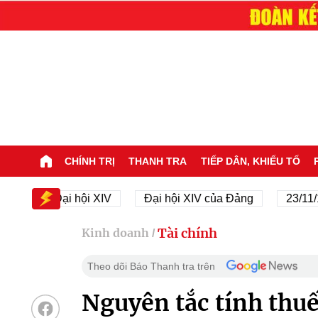
CHÍNH TRỊ
THANH TRA
TIẾP DÂN, KHIẾU TỐ
Đại hội XIV
Đại hội XIV của Đảng
23/11/1945 
Tài chính
Kinh doanh
/
Theo dõi Báo Thanh tra trên
Nguyên tắc tính thuế