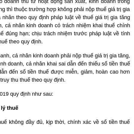
ó doanh thu từ hoạt động sản xuất, kinh doanh trong
g thì thuộc trường hợp không phải nộp thuế giá trị gia
nhân theo quy định pháp luật về thuế giá trị gia tăng
, cá nhân kinh doanh có trách nhiệm khai thuế chính
uế đúng hạn; chịu trách nhiệm trước pháp luật về tính
huế theo quy định.
doanh, cá nhân kinh doanh phải nộp
thuế giá trị gia tăng
,
nh doanh, cá nhân khai sai dẫn đến thiếu số tiền thuế
i dẫn đến số tiền thuế được miễn, giảm, hoàn cao hơn
 truy thu thuế theo quy định.
2019 quy định như sau:
lý thuế
huế không đầy đủ, kịp thời, chính xác về số tiền thuế