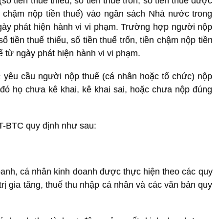
số tiền thuế thiếu, số tiền thuế trốn, số tiền thuế được
n chậm nộp tiền thuế) vào ngân sách Nhà nước trong
gày phát hiện hành vi vi phạm. Trường hợp người nộp
 tiền thuế thiếu, số tiền thuế trốn, tiền chậm nộp tiền
kể từ ngày phát hiện hành vi vi phạm.
iệc yêu cầu người nộp thuế (cá nhân hoặc tổ chức) nộp
 đó họ chưa kê khai, kê khai sai, hoặc chưa nộp đúng
TT-BTC quy định như sau:
doanh, cá nhân kinh doanh được thực hiện theo các quy
trị gia tăng, thuế thu nhập cá nhân và các văn bản quy