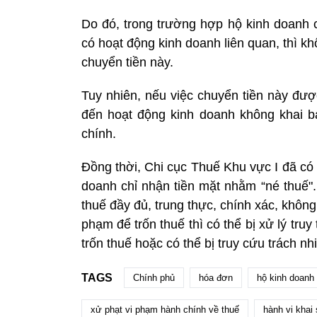
Do đó, trong trường hợp hộ kinh doanh 
có hoạt động kinh doanh liên quan, thì kh
chuyển tiền này.
Tuy nhiên, nếu việc chuyển tiền này đượ
đến hoạt động kinh doanh không khai bá
chính.
Đồng thời, Chi cục Thuế Khu vực I đã có
doanh chỉ nhận tiền mặt nhằm “né thuế".
thuế đầy đủ, trung thực, chính xác, không
phạm để trốn thuế thì có thể bị xử lý truy
trốn thuế hoặc có thể bị truy cứu trách n
TAGS
Chính phủ
hóa đơn
hộ kinh doanh
xử phạt vi phạm hành chính về thuế
hành vi khai 