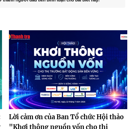
:
Lời cảm ơn của Ban Tổ chức Hội thảo
g
"Khơi thông nguồn vốn cho thị