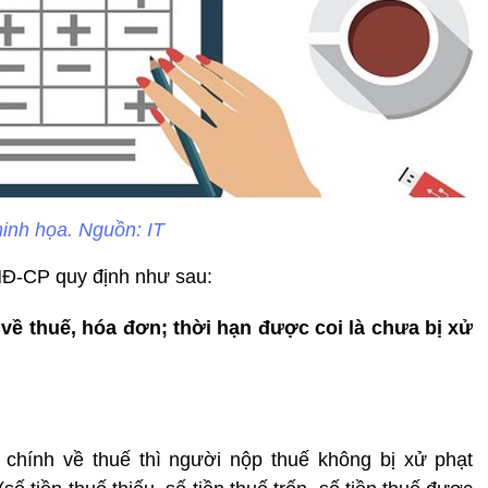
inh họa. Nguồn: IT
NĐ-CP quy định như sau:
về thuế, hóa đơn; thời hạn được coi là chưa bị xử
 chính về thuế thì người nộp thuế không bị xử phạt