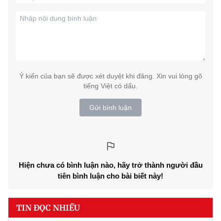
Ý kiến của bạn sẽ được xét duyệt khi đăng. Xin vui lòng gõ
tiếng Việt có dấu.
Gửi bình luận
Hiện chưa có bình luận nào, hãy trở thành người đầu
tiên bình luận cho bài biết này!
TIN ĐỌC NHIỀU