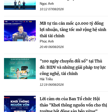
Ngọc Anh
10:12 07/08/2026
MB tự tin cán mốc 40.000 tỷ đồng
lợi nhuận, tăng tốc mở rộng hệ sinh
thái tài chính
Phúc Anh
20:49 06/08/2026
"100 ngày chuyển đổi số" tại Thủ
đô: BIDV và những giải pháp trợ lực
công nghệ, tài chính
Hải Triều
12:19 06/08/2026
Lời cảm ơn của Ban Tổ chức Hội
thảo "Khơi thông nguồn vốn cho thị
trường bất động sản bền vững"