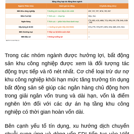
Trong các nhóm ngành được hưởng lợi, bất động
sản khu công nghiệp được xem là đối tượng tác
động trực tiếp và rõ nét nhất. Cơ chế loại trừ dư nợ
khu công nghiệp khỏi hạn mức tăng trưởng tín dụng
bất động sản sẽ giúp các ngân hàng chủ động hơn
trong giải ngân vốn trung và dài hạn, vốn là điểm
nghẽn lớn đối với các dự án hạ tầng khu công
nghiệp có thời gian hoàn vốn dài.
Bên cạnh yếu tố tín dụng, xu hướng dịch chuyển
chuỗi cung ứng và dòng vốn FDI tiếp tục vào Việt