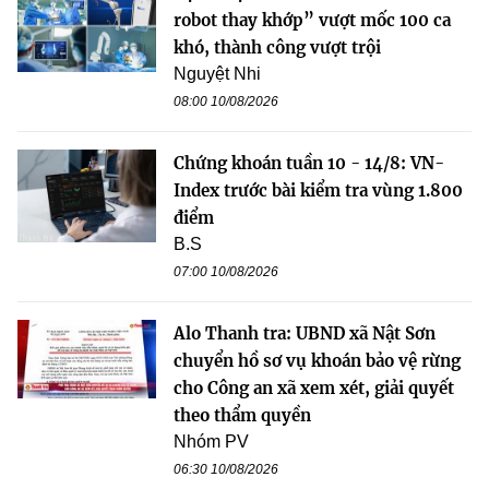
robot thay khớp” vượt mốc 100 ca
khó, thành công vượt trội
Nguyệt Nhi
08:00 10/08/2026
Chứng khoán tuần 10 - 14/8: VN-
Index trước bài kiểm tra vùng 1.800
điểm
B.S
07:00 10/08/2026
Alo Thanh tra: UBND xã Nật Sơn
chuyển hồ sơ vụ khoán bảo vệ rừng
cho Công an xã xem xét, giải quyết
theo thẩm quyền
Nhóm PV
06:30 10/08/2026