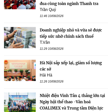
đua cùng toàn ngành Thanh tra
Trần Quý
11:46 10/08/2026
Doanh nghiệp nhỏ và vừa sẽ được
tiếp sức nhờ chính sách thuế
T.Vân
11:29 10/08/2026
Hà Nội sắp xếp lại, giảm số lượng
các sở
Hải Hà
11:26 10/08/2026
Nhiệt điện Vĩnh Tân 4 thắng lớn tại
Ngày hội thể thao -Văn hoá
COALIMEX và Trung tâm Điện lực