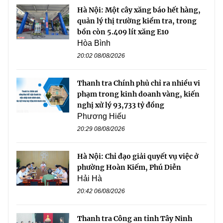
Hà Nội: Một cây xăng báo hết hàng,
quản lý thị trường kiểm tra, trong
bồn còn 5.409 lít xăng E10
Hòa Bình
20:02 08/08/2026
Thanh tra Chính phủ chỉ ra nhiều vi
phạm trong kinh doanh vàng, kiến
nghị xử lý 93,733 tỷ đồng
Phương Hiếu
20:29 08/08/2026
Hà Nội: Chỉ đạo giải quyết vụ việc ở
phường Hoàn Kiếm, Phú Diễn
Hải Hà
20:42 06/08/2026
Thanh tra Công an tỉnh Tây Ninh