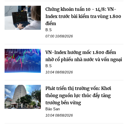
Chứng khoán tuần 10 - 14/8: VN-
Index trước bài kiểm tra vùng 1.800
điểm
B.S
07:00 10/08/2026
VN-Index hướng mốc 1.800 điểm
nhờ cổ phiếu nhà nước và vốn ngoại
B.S
10:04 08/08/2026
Phát triển thị trường vốn: Khơi
thông nguồn lực thúc đẩy tăng
trưởng bền vững
Bảo San
10:04 08/08/2026