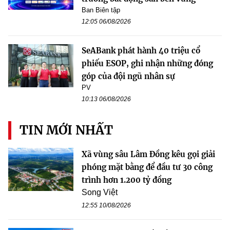
Ban Biên tập
12:05 06/08/2026
SeABank phát hành 40 triệu cổ
phiếu ESOP, ghi nhận những đóng
góp của đội ngũ nhân sự
PV
10:13 06/08/2026
TIN MỚI NHẤT
Xã vùng sâu Lâm Đồng kêu gọi giải
phóng mặt bằng để đầu tư 30 công
trình hơn 1.200 tỷ đồng
Song Việt
12:55 10/08/2026