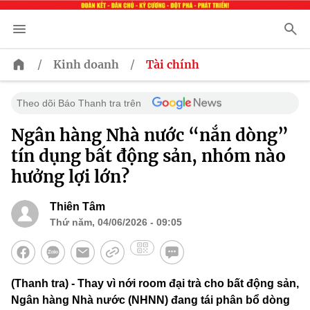
/
/
Kinh doanh
Tài chính
Theo dõi Báo Thanh tra trên
Ngân hàng Nhà nước “nắn dòng”
tín dụng bất động sản, nhóm nào
hưởng lợi lớn?
Thiên Tâm
Thứ năm, 04/06/2026 - 09:05
(Thanh tra) - Thay vì nới room đại trà cho bất động sản,
Ngân hàng Nhà nước (NHNN) đang tái phân bổ dòng