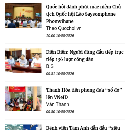
Quốc hội dành phút mặc niệm Chủ
tịch Quốc hội Lào Saysomphone
Phomvihane
Theo Quochoi.vn
10:00 10/08/2026
Điện Biên: Người đứng đầu tiếp trực
tiếp 136 lượt công dân
B.S
09:51 10/08/2026
Thanh Hóa tiên phong đưa “sổ đỏ”
lên VNeID
Văn Thanh
09:50 10/08/2026
Bệnh viện Tâm Anh dẫn đầu “siêu