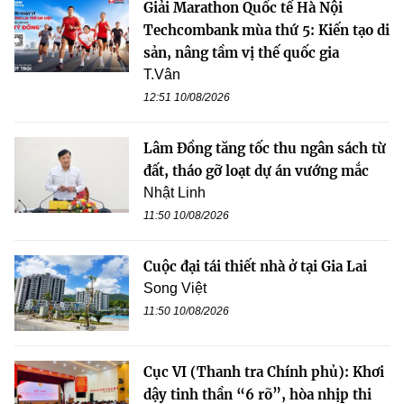
Giải Marathon Quốc tế Hà Nội
Techcombank mùa thứ 5: Kiến tạo di
sản, nâng tầm vị thế quốc gia
T.Vân
12:51 10/08/2026
Lâm Đồng tăng tốc thu ngân sách từ
đất, tháo gỡ loạt dự án vướng mắc
Nhật Linh
11:50 10/08/2026
Cuộc đại tái thiết nhà ở tại Gia Lai
Song Việt
11:50 10/08/2026
Cục VI (Thanh tra Chính phủ): Khơi
dậy tinh thần “6 rõ”, hòa nhịp thi