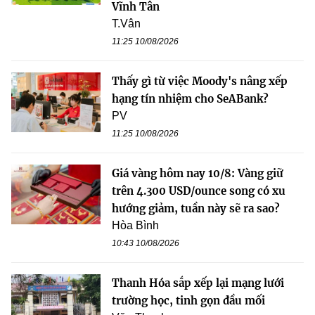
Vĩnh Tân
T.Vân
11:25 10/08/2026
Thấy gì từ việc Moody's nâng xếp
hạng tín nhiệm cho SeABank?
PV
11:25 10/08/2026
Giá vàng hôm nay 10/8: Vàng giữ
trên 4.300 USD/ounce song có xu
hướng giảm, tuần này sẽ ra sao?
Hòa Bình
10:43 10/08/2026
Thanh Hóa sắp xếp lại mạng lưới
trường học, tinh gọn đầu mối