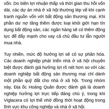
vốn. Do biên lợi nhuận thấp và thời gian thu hồi vốn
dài, các dự án nhà ở xã hội thường lép vế khi cạnh
tranh nguồn vốn với bất động sản thương mại. Khi
phần dư nợ tăng thêm được loại khỏi giới hạn tín
dụng bất động sản, các ngân hàng sẽ có thêm động
lực để đẩy mạnh cho vay cả chủ đầu tư lẫn người
mua nhà.
Tuy nhiên, mức độ hưởng lợi sẽ có sự phân hóa.
Các doanh nghiệp phát triển nhà ở xã hội chuyên
biệt được đánh giá hưởng lợi rõ nét hơn so với các
doanh nghiệp bất động sản thương mại chỉ dành
một phần quỹ đất cho nhà ở xã hội. Trong nhóm
này, Địa ốc Hoàng Quân được đánh giá là doanh
nghiệp hưởng lợi trực tiếp đáng chú ý, trong khi
Viglacera có lợi thế nhờ đồng thời hoạt động trong
lĩnh vực khu công nghiệp và nhà ở xã hội.