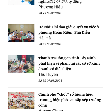
nghị xử lý 93,733 tỷ đồng
Phương Hiếu
20:29 08/08/2026
Hà Nội: Chỉ đạo giải quyết vụ việc ở
phường Hoàn Kiếm, Phú Diễn
Hải Hà
20:42 06/08/2026
Thanh tra Công an tỉnh Tây Ninh
phát hiện vi phạm tại các cơ sở kinh
doanh có điều kiện
Thu Huyền
12:39 07/08/2026
Chính phủ “chốt” số lượng hiệu
trưởng, hiệu phó sau sắp xếp trường
công
Hương Giang