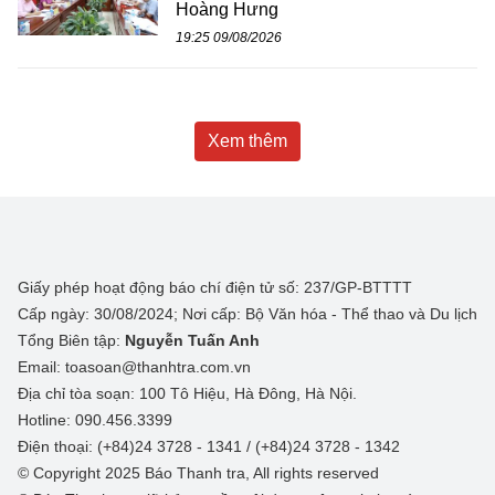
Hoàng Hưng
19:25 09/08/2026
Xem thêm
Giấy phép hoạt động báo chí điện tử số: 237/GP-BTTTT
Cấp ngày: 30/08/2024; Nơi cấp: Bộ Văn hóa - Thể thao và Du lịch
Tổng Biên tập:
Nguyễn Tuấn Anh
Email: toasoan@thanhtra.com.vn
Địa chỉ tòa soạn: 100 Tô Hiệu, Hà Đông, Hà Nội.
Hotline: 090.456.3399
Điện thoại: (+84)24 3728 - 1341 / (+84)24 3728 - 1342
© Copyright 2025 Báo Thanh tra, All rights reserved