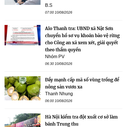
B.S
07:00 10/08/2026
Alo Thanh tra: UBND xã Nật Sơn
chuyển hồ sơ vụ khoán bảo vệ rừng
cho Công an xã xem xét, giải quyết
theo thẩm quyền
Nhóm PV
06:30 10/08/2026
Đẩy mạnh cấp mã số vùng trồng để
nông sản vươn xa
Thanh Nhung
06:00 10/08/2026
Hà Nội kiểm tra đột xuất cơ sở làm
bánh Trung thu