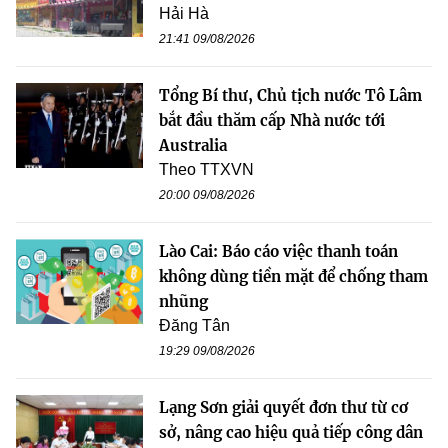
Hải Hà
21:41 09/08/2026
Tổng Bí thư, Chủ tịch nước Tô Lâm
bắt đầu thăm cấp Nhà nước tới
Australia
Theo TTXVN
20:00 09/08/2026
Lào Cai: Báo cáo việc thanh toán
không dùng tiền mặt để chống tham
nhũng
Đăng Tân
19:29 09/08/2026
Lạng Sơn giải quyết đơn thư từ cơ
sở, nâng cao hiệu quả tiếp công dân