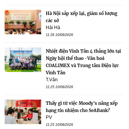
Hà Nội sắp xếp lại, giảm số lượng
các sở
Hải Hà
11:26 10/08/2026
Nhiệt điện Vĩnh Tân 4 thắng lớn tại
Ngày hội thể thao -Văn hoá
COALIMEX và Trung tâm Điện lực
Vĩnh Tân
T.Vân
11:25 10/08/2026
Thấy gì từ việc Moody's nâng xếp
hạng tín nhiệm cho SeABank?
PV
11:25 10/08/2026