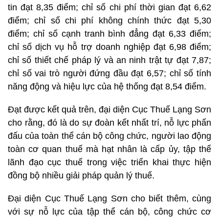
tin đạt 8,35 điểm; chỉ số chi phí thời gian đạt 6,62
điểm; chỉ số chi phí không chính thức đạt 5,30
điểm; chỉ số cạnh tranh bình đẳng đạt 6,33 điểm;
chỉ số dịch vụ hỗ trợ doanh nghiệp đạt 6,98 điểm;
chỉ số thiết chế pháp lý và an ninh trật tự đạt 7,87;
chỉ số vai trò người đứng đầu đạt 6,57; chỉ số tính
năng động và hiệu lực của hệ thống đạt 8,54 điểm.
Đạt được kết quả trên, đại diện Cục Thuế Lạng Sơn
cho rằng, đó là do sự đoàn kết nhất trí, nỗ lực phấn
đấu của toàn thể cán bộ công chức, người lao động
toàn cơ quan thuế mà hạt nhân là cấp ủy, tập thể
lãnh đạo cục thuế trong việc triển khai thực hiện
đồng bộ nhiều giải pháp quản lý thuế.
Đại diện Cục Thuế Lạng Sơn cho biết thêm, cùng
với sự nỗ lực của tập thể cán bộ, công chức cơ