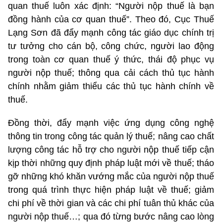
quan thuế luôn xác định: “Người nộp thuế là bạn
đồng hành của cơ quan thuế”. Theo đó, Cục Thuế
Lạng Sơn đã đẩy mạnh công tác giáo dục chính trị
tư tưởng cho cán bộ, công chức, người lao động
trong toàn cơ quan thuế ý thức, thái độ phục vụ
người nộp thuế; thông qua cải cách thủ tục hành
chính nhằm giảm thiểu các thủ tục hành chính về
thuế.
Đồng thời, đẩy mạnh việc ứng dụng công nghệ
thông tin trong công tác quản lý thuế; nâng cao chất
lượng công tác hỗ trợ cho người nộp thuế tiếp cận
kịp thời những quy định pháp luật mới về thuế; tháo
gỡ những khó khăn vướng mắc của người nộp thuế
trong quá trình thực hiện pháp luật về thuế; giảm
chi phí về thời gian và các chi phí tuân thủ khác của
người nộp thuế…; qua đó từng bước nâng cao lòng