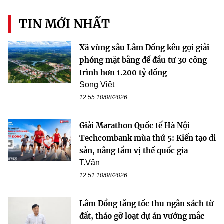
TIN MỚI NHẤT
Xã vùng sâu Lâm Đồng kêu gọi giải
phóng mặt bằng để đầu tư 30 công
trình hơn 1.200 tỷ đồng
Song Việt
12:55 10/08/2026
Giải Marathon Quốc tế Hà Nội
Techcombank mùa thứ 5: Kiến tạo di
sản, nâng tầm vị thế quốc gia
T.Vân
12:51 10/08/2026
Lâm Đồng tăng tốc thu ngân sách từ
đất, tháo gỡ loạt dự án vướng mắc