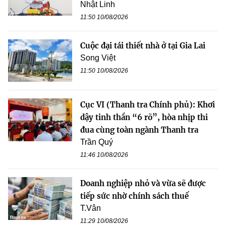
Nhật Linh
11:50 10/08/2026
Cuộc đại tái thiết nhà ở tại Gia Lai
Song Việt
11:50 10/08/2026
Cục VI (Thanh tra Chính phủ): Khơi
dậy tinh thần “6 rõ”, hòa nhịp thi
đua cùng toàn ngành Thanh tra
Trần Quý
11:46 10/08/2026
Doanh nghiệp nhỏ và vừa sẽ được
tiếp sức nhờ chính sách thuế
T.Vân
11:29 10/08/2026