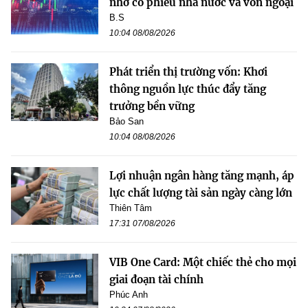
nhờ cổ phiếu nhà nước và vốn ngoại
B.S
10:04 08/08/2026
Phát triển thị trường vốn: Khơi
thông nguồn lực thúc đẩy tăng
trưởng bền vững
Bảo San
10:04 08/08/2026
Lợi nhuận ngân hàng tăng mạnh, áp
lực chất lượng tài sản ngày càng lớn
Thiên Tâm
17:31 07/08/2026
VIB One Card: Một chiếc thẻ cho mọi
giai đoạn tài chính
Phúc Anh