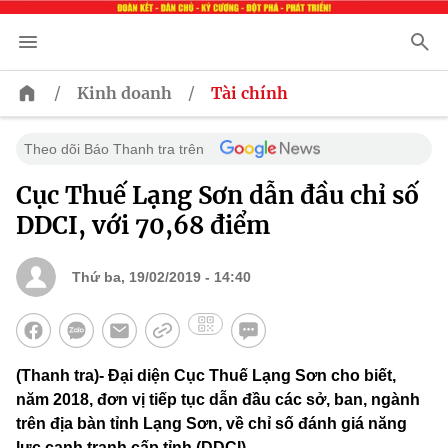
/
/
Kinh doanh
Tài chính
Theo dõi Báo Thanh tra trên
Cục Thuế Lạng Sơn dẫn đầu chỉ số
DDCI, với 70,68 điểm
Thứ ba, 19/02/2019 - 14:40
(Thanh tra)- Đại diện Cục Thuế Lạng Sơn cho biết,
năm 2018, đơn vị tiếp tục dẫn đầu các sở, ban, ngành
trên địa bàn tỉnh Lạng Sơn, về chỉ số đánh giá năng
lực cạnh tranh cấp tỉnh (DDCI).