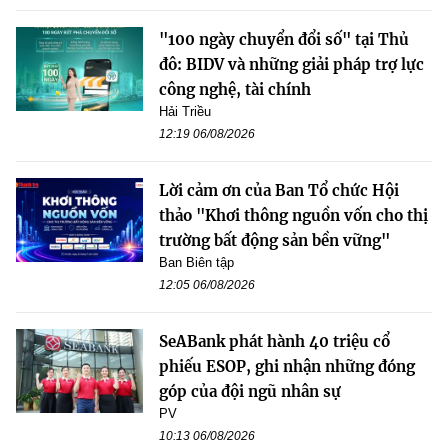
"100 ngày chuyển đổi số" tại Thủ
đô: BIDV và những giải pháp trợ lực
công nghệ, tài chính
Hải Triều
12:19 06/08/2026
Lời cảm ơn của Ban Tổ chức Hội
thảo "Khơi thông nguồn vốn cho thị
trường bất động sản bền vững"
Ban Biên tập
12:05 06/08/2026
SeABank phát hành 40 triệu cổ
phiếu ESOP, ghi nhận những đóng
góp của đội ngũ nhân sự
PV
10:13 06/08/2026