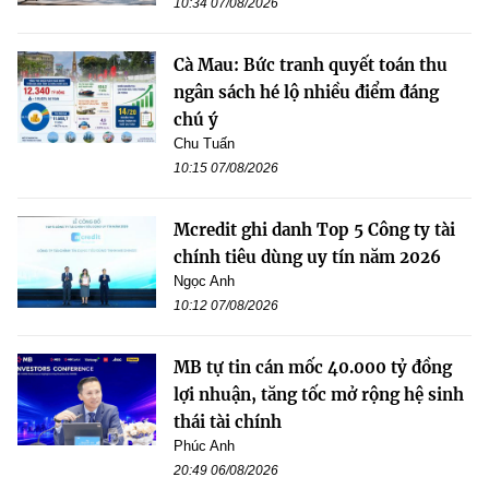
10:34 07/08/2026
Cà Mau: Bức tranh quyết toán thu
ngân sách hé lộ nhiều điểm đáng
chú ý
Chu Tuấn
10:15 07/08/2026
Mcredit ghi danh Top 5 Công ty tài
chính tiêu dùng uy tín năm 2026
Ngọc Anh
10:12 07/08/2026
MB tự tin cán mốc 40.000 tỷ đồng
lợi nhuận, tăng tốc mở rộng hệ sinh
thái tài chính
Phúc Anh
20:49 06/08/2026