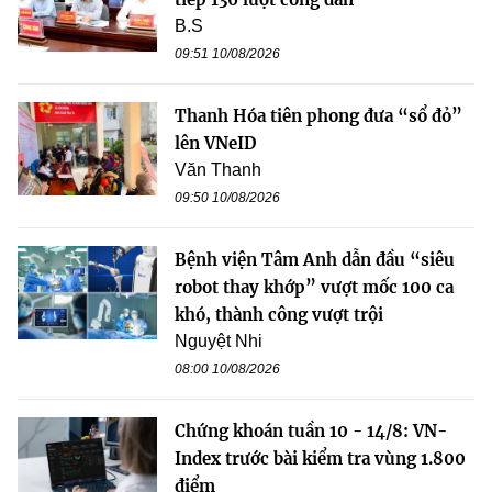
B.S
09:51 10/08/2026
Thanh Hóa tiên phong đưa “sổ đỏ”
lên VNeID
Văn Thanh
09:50 10/08/2026
Bệnh viện Tâm Anh dẫn đầu “siêu
robot thay khớp” vượt mốc 100 ca
khó, thành công vượt trội
Nguyệt Nhi
08:00 10/08/2026
Chứng khoán tuần 10 - 14/8: VN-
Index trước bài kiểm tra vùng 1.800
điểm