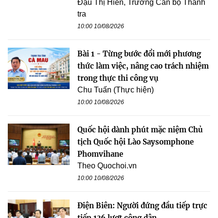
Đậu Thị Hiền, Trường Cán bộ Thanh
tra
10:00 10/08/2026
Bài 1 - Từng bước đổi mới phương
thức làm việc, nâng cao trách nhiệm
trong thực thi công vụ
Chu Tuấn (Thực hiện)
10:00 10/08/2026
Quốc hội dành phút mặc niệm Chủ
tịch Quốc hội Lào Saysomphone
Phomvihane
Theo Quochoi.vn
10:00 10/08/2026
Điện Biên: Người đứng đầu tiếp trực
tiếp 136 lượt công dân