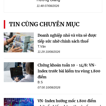
11:48 07/08/2026
TIN CÙNG CHUYÊN MỤC
Doanh nghiệp nhỏ và vừa sẽ được
tiếp sức nhờ chính sách thuế
T.Vân
11:29 10/08/2026
Chứng khoán tuần 10 - 14/8: VN-
Index trước bài kiểm tra vùng 1.800
điểm
B.S
07:00 10/08/2026
VN-Index hướng mốc 1.800 điểm