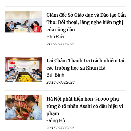
Giám đốc Sở Giáo dục và Đào tạo Cần
Thơ: Đối thoại, lắng nghe kiến nghị
của công dân
Phú Đức
21:02 07/08/2026
Lai Châu: Thanh tra trách nhiệm tại
các trường học xã Khun Há
Bùi Bình
20:16 07/08/2026
Hà Nội phát hiện hơn 53.000 phụ
tùng ô tô nhãn Asahi có dấu hiệu vi
phạm
Đông Hà
20:15 07/08/2026