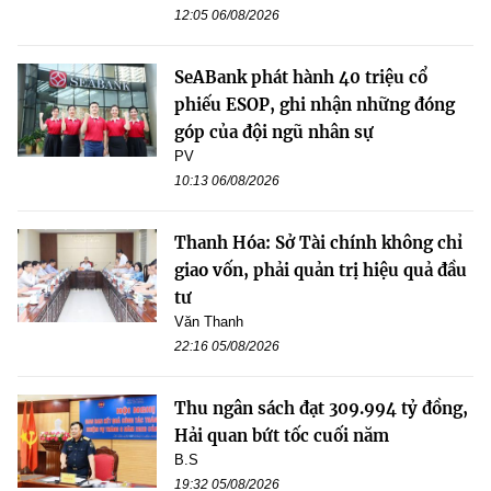
12:05 06/08/2026
SeABank phát hành 40 triệu cổ
phiếu ESOP, ghi nhận những đóng
góp của đội ngũ nhân sự
PV
10:13 06/08/2026
Thanh Hóa: Sở Tài chính không chỉ
giao vốn, phải quản trị hiệu quả đầu
tư
Văn Thanh
22:16 05/08/2026
Thu ngân sách đạt 309.994 tỷ đồng,
Hải quan bứt tốc cuối năm
B.S
19:32 05/08/2026