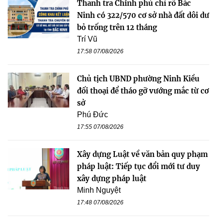
Thanh tra Chính phủ chỉ rõ Bắc
Ninh có 322/570 cơ sở nhà đất dôi dư
bỏ trống trên 12 tháng
Trí Vũ
17:58 07/08/2026
Chủ tịch UBND phường Ninh Kiều
đối thoại để tháo gỡ vướng mắc từ cơ
sở
Phú Đức
17:55 07/08/2026
Xây dựng Luật về văn bản quy phạm
pháp luật: Tiếp tục đổi mới tư duy
xây dựng pháp luật
Minh Nguyệt
17:48 07/08/2026