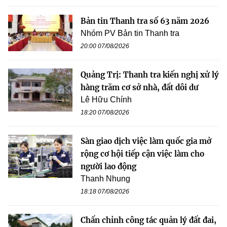
Bản tin Thanh tra số 63 năm 2026
Nhóm PV Bản tin Thanh tra
20:00 07/08/2026
Quảng Trị: Thanh tra kiến nghị xử lý
hàng trăm cơ sở nhà, đất dôi dư
Lê Hữu Chính
18:20 07/08/2026
Sàn giao dịch việc làm quốc gia mở
rộng cơ hội tiếp cận việc làm cho
người lao động
Thanh Nhung
18:18 07/08/2026
Chấn chỉnh công tác quản lý đất đai,