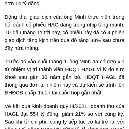
hơn 14 tỷ đồng.
Động thái giao dịch của ông Minh thực hiện trong
bối cảnh cổ phiếu HAG đang trong nhip tăng mạnh.
Từ đầu tháng 11 tới nay, cổ phiếu này đã có 4 phiên
giao dịch tăng kịch trần qua đó tăng 38% sau chưa
đầy nửa tháng.
Trước đó vào cuối tháng 9, ông Minh đã có đơn xin
từ nhiệm vị trí thành viên HĐQT HAGL vì lý do sức
khoẻ sau gần 30 năm gắn bó. HĐQT HAGL đã
thông qua đơn từ nhiệm này và dự kiến sẽ trình lên
ĐHĐCĐ chấp thuận tại cuộc họp gần nhất.
Về kết quả kinh doanh quý III/2021, doanh thu của
HAGL đạt 554 tỷ đồng, giảm 21% so với cùng kỳ.
Sau khi từ chi phí, công ty tiếp tục có lãi trở lại với