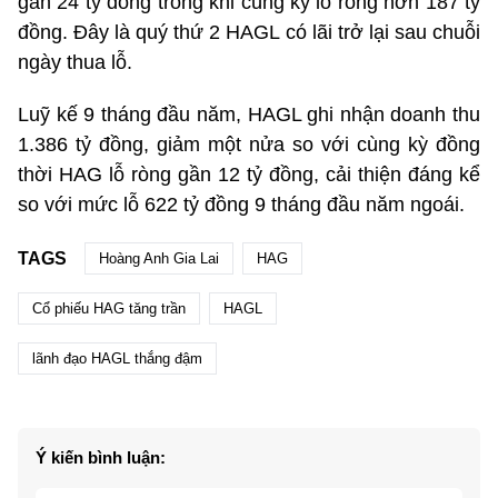
gần 24 tỷ đồng trong khi cùng kỳ lỗ ròng hơn 187 tỷ
đồng. Đây là quý thứ 2 HAGL có lãi trở lại sau chuỗi
ngày thua lỗ.
Luỹ kế 9 tháng đầu năm, HAGL ghi nhận doanh thu
1.386 tỷ đồng, giảm một nửa so với cùng kỳ đồng
thời HAG lỗ ròng gần 12 tỷ đồng, cải thiện đáng kể
so với mức lỗ 622 tỷ đồng 9 tháng đầu năm ngoái.
TAGS
Hoàng Anh Gia Lai
HAG
Cổ phiếu HAG tăng trần
HAGL
lãnh đạo HAGL thắng đậm
Ý kiến bình luận: