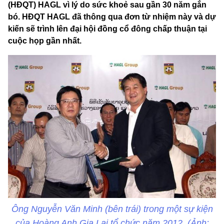
(HĐQT) HAGL vì lý do sức khoẻ sau gần 30 năm gắn
bó. HĐQT HAGL đã thông qua đơn từ nhiệm này và dự
kiến sẽ trình lên đại hội đồng cổ đông chấp thuận tại
cuộc họp gần nhất.
Ông Nguyễn Văn Minh (bên trái) trong một sự kiện
của Hoàng Anh Gia Lai tổ chức năm 2012. (Ảnh: