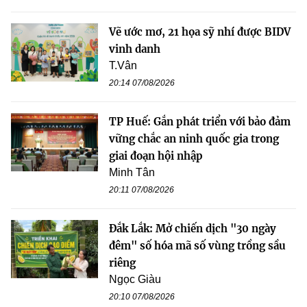
Vẽ ước mơ, 21 họa sỹ nhí được BIDV
vinh danh
T.Vân
20:14 07/08/2026
TP Huế: Gắn phát triển với bảo đảm
vững chắc an ninh quốc gia trong
giai đoạn hội nhập
Minh Tân
20:11 07/08/2026
Đắk Lắk: Mở chiến dịch "30 ngày
đêm" số hóa mã số vùng trồng sầu
riêng
Ngọc Giàu
20:10 07/08/2026