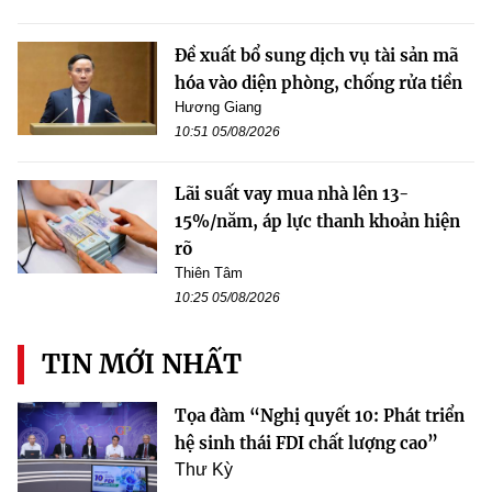
Đề xuất bổ sung dịch vụ tài sản mã
hóa vào diện phòng, chống rửa tiền
Hương Giang
10:51 05/08/2026
Lãi suất vay mua nhà lên 13-
15%/năm, áp lực thanh khoản hiện
rõ
Thiên Tâm
10:25 05/08/2026
TIN MỚI NHẤT
Tọa đàm “Nghị quyết 10: Phát triển
hệ sinh thái FDI chất lượng cao”
Thư Kỳ