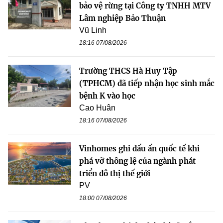
bảo vệ rừng tại Công ty TNHH MTV
Lâm nghiệp Bảo Thuận
Vũ Linh
18:16 07/08/2026
Trường THCS Hà Huy Tập
(TPHCM) đã tiếp nhận học sinh mắc
bệnh K vào học
Cao Huân
18:16 07/08/2026
Vinhomes ghi dấu ấn quốc tế khi
phá vỡ thông lệ của ngành phát
triển đô thị thế giới
PV
18:00 07/08/2026