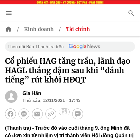
/
/
Kinh doanh
Tài chính
Theo dõi Báo Thanh tra trên
Cổ phiếu HAG tăng trần, lãnh đạo
HAGL thắng đậm sau khi “đánh
tiếng” rút khỏi HĐQT
Gia Hân
Thứ sáu, 12/11/2021 - 17:43
(Thanh tra) - Trước đó vào cuối tháng 9, ông Minh đã
có đơn xin từ nhiệm vị trí thành viên Hội đồng Quản trị