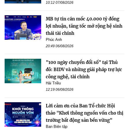
10:12 07/08/2026
MB tự tin cán mốc 40.000 tỷ đồng
lợi nhuận, tăng tốc mở rộng hệ sinh
thái tài chính
Phúc Anh
20:49 06/08/2026
"100 ngày chuyển đổi số" tại Thủ
đô: BIDV và những giải pháp trợ lực
công nghệ, tài chính
Hải Triều
12:19 06/08/2026
Lời cảm ơn của Ban Tổ chức Hội
thảo "Khơi thông nguồn vốn cho thị
trường bất động sản bền vững"
Ban Biên tập