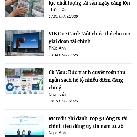
lực chất lượng tài sản ngày càng lớn
Thiên Tâm
17:31 07/08/2026
VIB One Card: Một chiếc thẻ cho mọi
giai đoạn tài chính
Phúc Anh
10:34 07/08/2026
Cà Mau: Bức tranh quyết toán thu
ngân sách hé lộ nhiều điểm đáng
chú ý
Chu Tuấn
10:15 07/08/2026
Mcredit ghi danh Top 5 Công ty tài
chính tiêu dùng uy tín năm 2026
Ngọc Anh