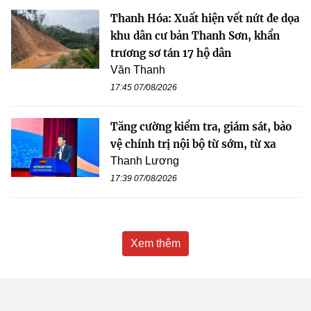
Thanh Hóa: Xuất hiện vết nứt đe dọa
khu dân cư bản Thanh Sơn, khẩn
trương sơ tán 17 hộ dân
Văn Thanh
17:45 07/08/2026
Tăng cường kiểm tra, giám sát, bảo
vệ chính trị nội bộ từ sớm, từ xa
Thanh Lương
17:39 07/08/2026
Xem thêm