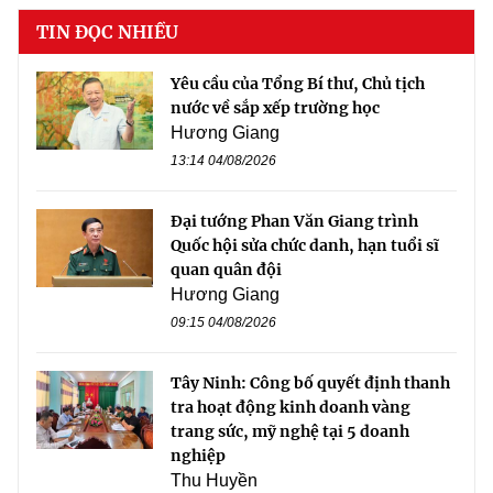
TIN ĐỌC NHIỀU
Yêu cầu của Tổng Bí thư, Chủ tịch
nước về sắp xếp trường học
Hương Giang
13:14 04/08/2026
Đại tướng Phan Văn Giang trình
Quốc hội sửa chức danh, hạn tuổi sĩ
quan quân đội
Hương Giang
09:15 04/08/2026
Tây Ninh: Công bố quyết định thanh
tra hoạt động kinh doanh vàng
trang sức, mỹ nghệ tại 5 doanh
nghiệp
Thu Huyền