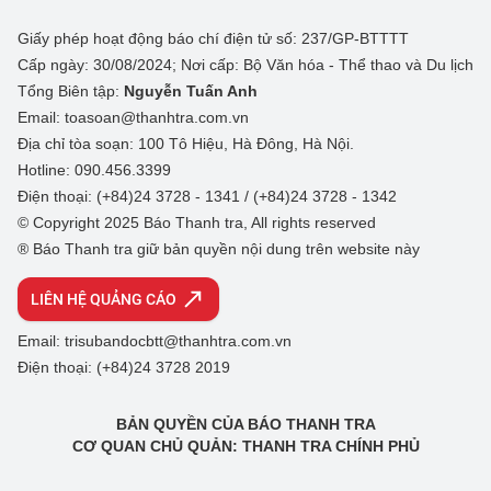
Giấy phép hoạt động báo chí điện tử số: 237/GP-BTTTT
Cấp ngày: 30/08/2024; Nơi cấp: Bộ Văn hóa - Thể thao và Du lịch
Tổng Biên tập:
Nguyễn Tuấn Anh
Email: toasoan@thanhtra.com.vn
Địa chỉ tòa soạn: 100 Tô Hiệu, Hà Đông, Hà Nội.
Hotline: 090.456.3399
Điện thoại: (+84)24 3728 - 1341 / (+84)24 3728 - 1342
© Copyright 2025 Báo Thanh tra, All rights reserved
® Báo Thanh tra giữ bản quyền nội dung trên website này
LIÊN HỆ QUẢNG CÁO
Email: trisubandocbtt@thanhtra.com.vn
Điện thoại: (+84)24 3728 2019
BẢN QUYỀN CỦA BÁO THANH TRA
CƠ QUAN CHỦ QUẢN: THANH TRA CHÍNH PHỦ