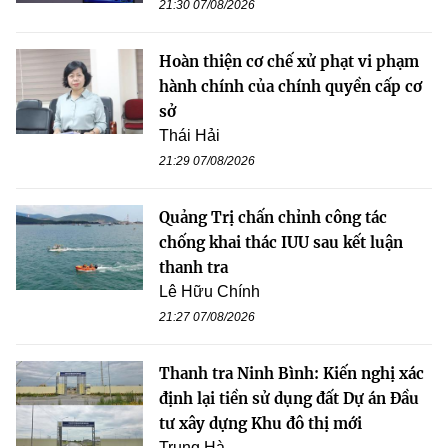
21:30 07/08/2026
Hoàn thiện cơ chế xử phạt vi phạm
hành chính của chính quyền cấp cơ
sở
Thái Hải
21:29 07/08/2026
Quảng Trị chấn chỉnh công tác
chống khai thác IUU sau kết luận
thanh tra
Lê Hữu Chính
21:27 07/08/2026
Thanh tra Ninh Bình: Kiến nghị xác
định lại tiền sử dụng đất Dự án Đầu
tư xây dựng Khu đô thị mới
Trung Hà