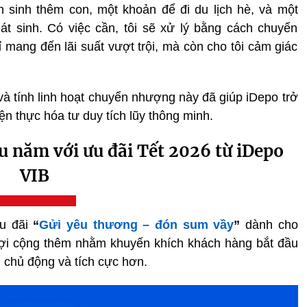
 sinh thêm con, một khoản để đi du lịch hè, và một
át sinh. Có việc cần, tôi sẽ xử lý bằng cách chuyển
 mang đến lãi suất vượt trội, mà còn cho tôi cảm giác
và tính linh hoạt chuyển nhượng này đã giúp iDepo trở
n thực hóa tư duy tích lũy thông minh.
đầu năm với ưu đãi Tết 2026 từ iDepo
VIB
ưu đãi
“
Gửi yêu thương – đón sum vầy
”
dành cho
lợi cộng thêm nhằm khuyến khích khách hàng bắt đầu
 chủ động và tích cực hơn.