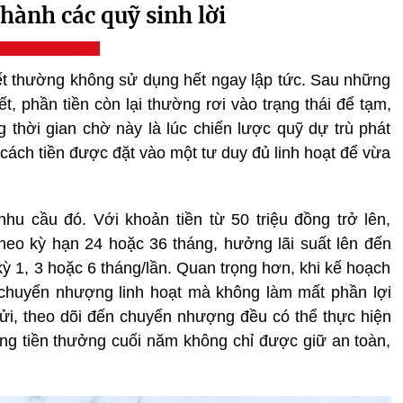
hành các quỹ sinh lời
ết thường không sử dụng hết ngay lập tức. Sau những
ết, phần tiền còn lại thường rơi vào trạng thái để tạm,
thời gian chờ này là lúc chiến lược quỹ dự trù phát
 cách tiền được đặt vào một tư duy đủ linh hoạt để vừa
hu cầu đó. Với khoản tiền từ 50 triệu đồng trở lên,
heo kỳ hạn 24 hoặc 36 tháng, hưởng lãi suất lên đến
kỳ 1, 3 hoặc 6 tháng/lần. Quan trọng hơn, khi kế hoạch
 chuyển nhượng linh hoạt mà không làm mất phần lợi
 gửi, theo dõi đến chuyển nhượng đều có thể thực hiện
ng tiền thưởng cuối năm không chỉ được giữ an toàn,