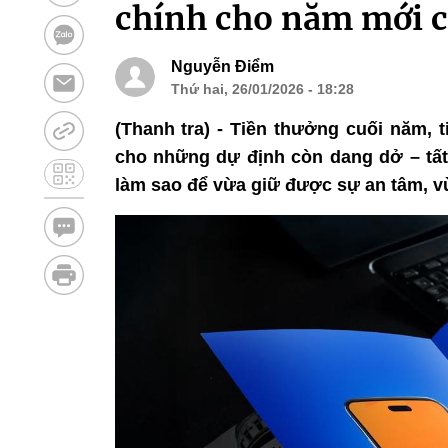
chính cho năm mới 
Nguyễn Điểm
Thứ hai, 26/01/2026 - 18:28
(Thanh tra) - Tiền thưởng cuối năm, 
cho những dự định còn dang dở – tất 
làm sao để vừa giữ được sự an tâm, v