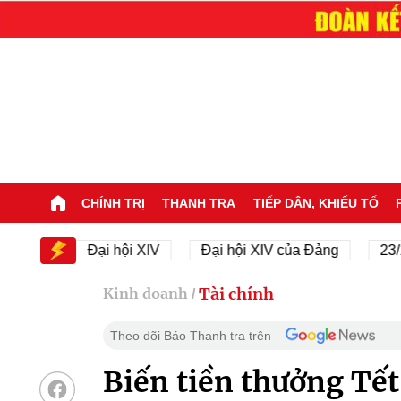
CHÍNH TRỊ
THANH TRA
TIẾP DÂN, KHIẾU TỐ
IV
Đại hội XIV
Đại hội XIV của Đảng
23/11/19
Tài chính
Kinh doanh
/
Theo dõi Báo Thanh tra trên
Biến tiền thưởng Tết