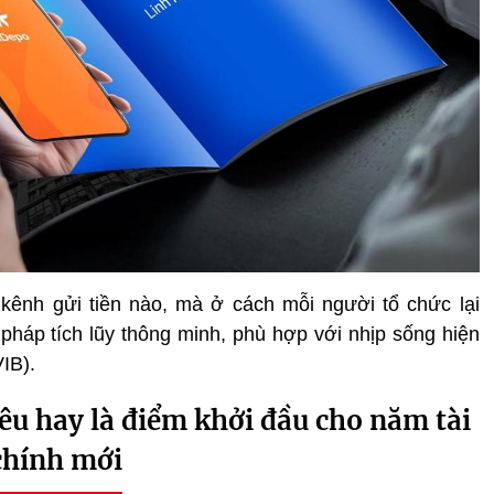
kênh gửi tiền nào, mà ở cách mỗi người tổ chức lại
 pháp tích lũy thông minh, phù hợp với nhịp sống hiện
IB).
iêu hay là điểm khởi đầu cho năm tài
chính mới