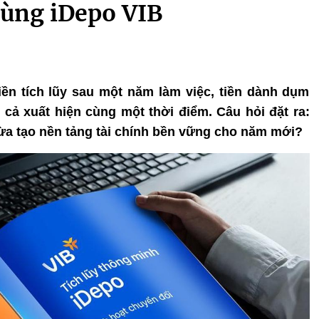
cùng iDepo VIB
tiền tích lũy sau một năm làm việc, tiền dành dụm
cả xuất hiện cùng một thời điểm. Câu hỏi đặt ra:
ừa tạo nền tảng tài chính bền vững cho năm mới?