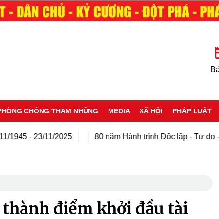
Bá
PHÒNG CHỐNG THAM NHŨNG
MEDIA
XÃ HỘI
PHÁP LUẬT
45 - 23/11/2025
80 năm Hành trình Độc lập - Tự do - Hạn
 thành điểm khởi đầu tài