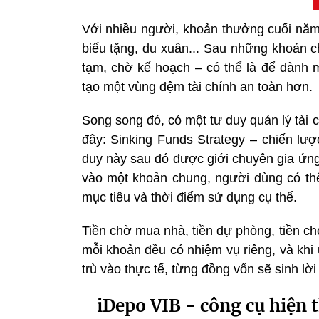
Với nhiều người, khoản thưởng cuối năm 
biếu tặng, du xuân... Sau những khoản ch
tạm, chờ kế hoạch – có thể là để dành m
tạo một vùng đệm tài chính an toàn hơn.
Song song đó, có một tư duy quản lý tài
đây: Sinking Funds Strategy – chiến lượ
duy này sau đó được giới chuyên gia ứng
vào một khoản chung, người dùng có thể
mục tiêu và thời điểm sử dụng cụ thể.
Tiền chờ mua nhà, tiền dự phòng, tiền c
mỗi khoản đều có nhiệm vụ riêng, và khi
trù vào thực tế, từng đồng vốn sẽ sinh lời
iDepo VIB - công cụ hiện t