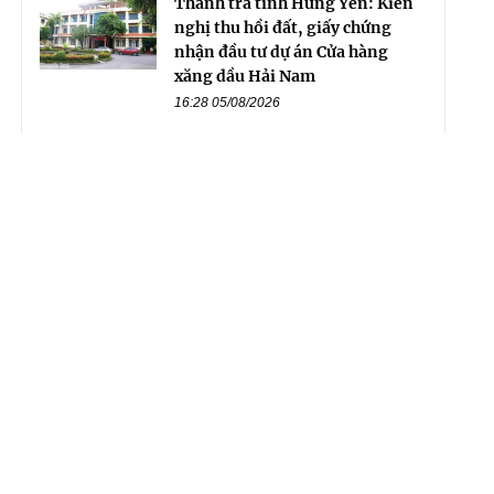
Thanh tra tỉnh Hưng Yên: Kiến
nghị thu hồi đất, giấy chứng
nhận đầu tư dự án Cửa hàng
xăng dầu Hải Nam
16:28 05/08/2026