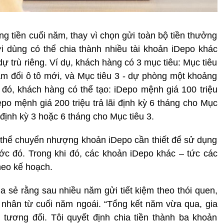
ng tiền cuối năm, thay vì chọn gửi toàn bộ tiền thưởng
 dùng có thể chia thành nhiều tài khoản iDepo khác
 trù riêng. Ví dụ, khách hàng có 3 mục tiêu: Mục tiêu
năm đổi ô tô mới, và Mục tiêu 3 - dự phòng một khoảng
o đó, khách hàng có thể tạo: iDepo mệnh giá 100 triệu
Depo mệnh giá 200 triệu trả lãi định kỳ 6 tháng cho Mục
i định kỳ 3 hoặc 6 tháng cho Mục tiêu 3.
 thể chuyển nhượng khoản iDepo cần thiết để sử dụng
ước đó. Trong khi đó, các khoản iDepo khác – tức các
theo kế hoạch.
ia sẻ rằng sau nhiều năm gửi tiết kiệm theo thói quen,
cá nhân từ cuối năm ngoái. “Tổng kết năm vừa qua, gia
tương đối. Tôi quyết định chia tiền thành ba khoản