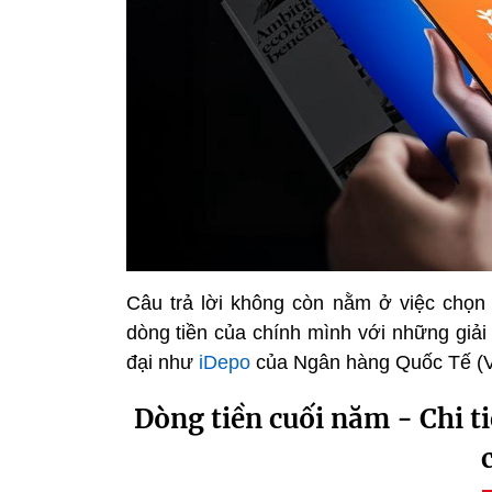
Câu trả lời không còn nằm ở việc chọn 
dòng tiền của chính mình với những giải
đại như
iDepo
của Ngân hàng Quốc Tế (V
Dòng tiền cuối năm - Chi t