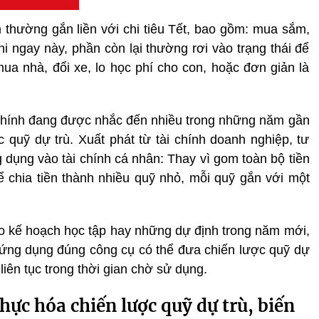
thường gắn liền với chi tiêu Tết, bao gồm: mua sắm,
i ngay này, phần còn lại thường rơi vào trạng thái để
ua nhà, đổi xe, lo học phí cho con, hoặc đơn giản là
 chính đang được nhắc đến nhiều trong những năm gần
c quỹ dự trù. Xuất phát từ tài chính doanh nghiệp, tư
 dụng vào tài chính cá nhân: Thay vì gom toàn bộ tiền
 chia tiền thành nhiều quỹ nhỏ, mỗi quỹ gắn với một
ho kế hoạch học tập hay những dự định trong năm mới,
 ứng dụng đúng công cụ có thể đưa chiến lược quỹ dự
 liên tục trong thời gian chờ sử dụng.
hực hóa chiến lược quỹ dự trù, biến