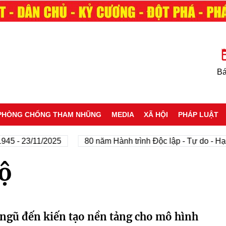
Bá
PHÒNG CHỐNG THAM NHŨNG
MEDIA
XÃ HỘI
PHÁP LUẬT
5 - 23/11/2025
80 năm Hành trình Độc lập - Tự do - Hạnh
ộ
 ngũ đến kiến tạo nền tảng cho mô hình