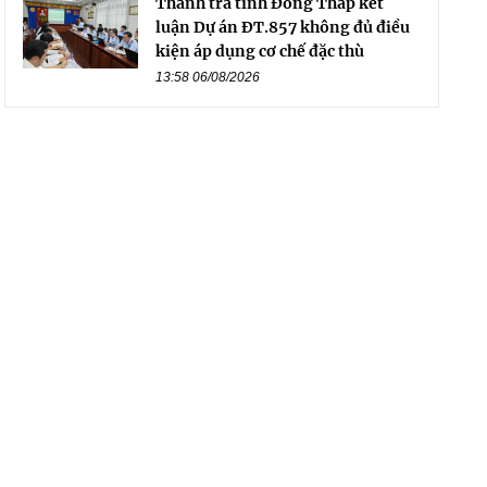
Thanh tra tỉnh Đồng Tháp kết
luận Dự án ĐT.857 không đủ điều
kiện áp dụng cơ chế đặc thù
13:58 06/08/2026