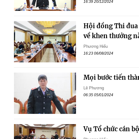
16:39 20/12/2024
Hội đồng Thi đua
về khen thưởng n
Phương Hiếu
16:23 06/08/2024
Mọi bước tiến thà
Lê Phương
06:35 05/01/2024
Vụ Tổ chức cán b