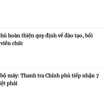
hủ hoàn thiện quy định về đào tạo, bồi
 viên chức
 bộ máy: Thanh tra Chính phủ tiếp nhận 7
iệt phái