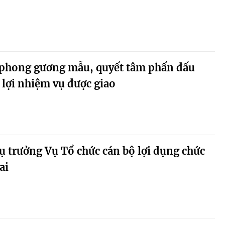
n phong gương mẫu, quyết tâm phấn đấu
lợi nhiệm vụ được giao
ụ trưởng Vụ Tổ chức cán bộ lợi dụng chức
ai