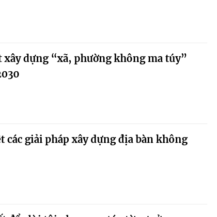
ệt xây dựng “xã, phường không ma túy”
2030
ệt các giải pháp xây dựng địa bàn không