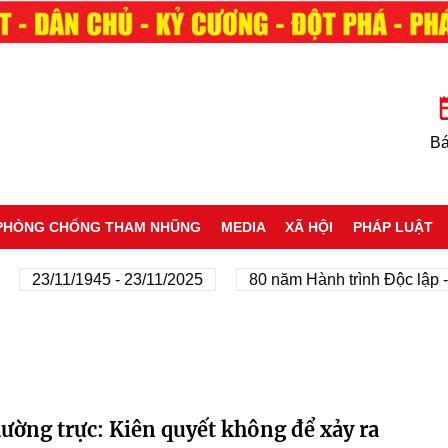
Bá
PHÒNG CHỐNG THAM NHŨNG
MEDIA
XÃ HỘI
PHÁP LUẬT
23/11/1945 - 23/11/2025
80 năm Hành trình Độc lập - Tự
ờng trực: Kiên quyết không để xảy ra