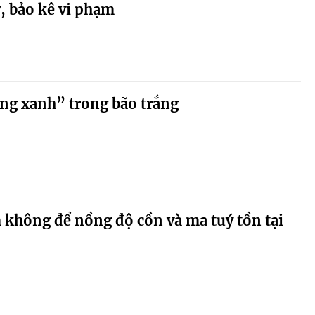
y, bảo kê vi phạm
ùng xanh” trong bão trắng
không để nồng độ cồn và ma tuý tồn tại