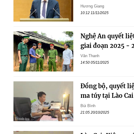
Hương Giang
10:12 11/11/2025
Nghệ An quyết li
giai đoạn 2025 - 
Văn Thanh
14:50 05/11/2025
Đồng bộ, quyết li
ma túy tại Lào Cai
Bùi Bình
21:05 20/10/2025