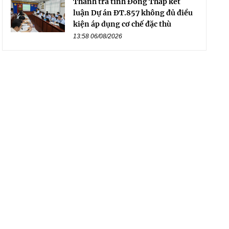
Thanh tra tỉnh Đồng Tháp kết
luận Dự án ĐT.857 không đủ điều
kiện áp dụng cơ chế đặc thù
13:58 06/08/2026