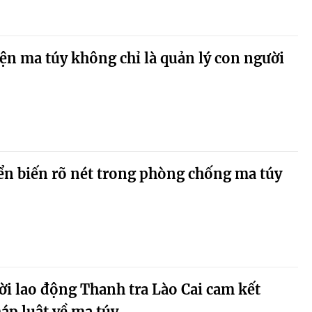
ện ma túy không chỉ là quản lý con người
ển biến rõ nét trong phòng chống ma túy
i lao động Thanh tra Lào Cai cam kết
áp luật về ma túy