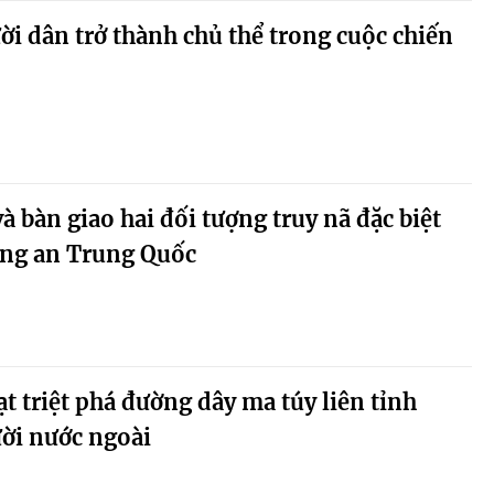
i dân trở thành chủ thể trong cuộc chiến
à bàn giao hai đối tượng truy nã đặc biệt
ng an Trung Quốc
t triệt phá đường dây ma túy liên tỉnh
ời nước ngoài