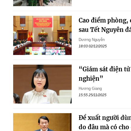
Cao điểm phòng, c
sau Tết Nguyên đ
Dương Nguyễn
18:03 02/12/2025
“Giám sát điện tử
nghiện”
Hương Giang
15:55 25/11/2025
Đề xuất người dùn
do đâu mà có cho