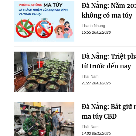
Đà Nẵng: Năm 202
không có ma túy
Thanh Nhung
15:55 26/02/2026
Đà Nẵng: Triệt ph
từ trước đến nay
Thái Nam
21:27 28/01/2026
Đà Nẵng: Bắt giữ 
ma túy CBD
Thái Nam
14:02 08/12/2025