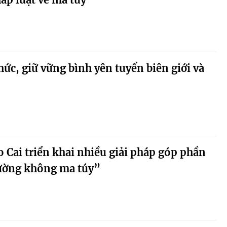
ức, giữ vững bình yên tuyến biên giới và
o Cai triển khai nhiều giải pháp góp phần
ường không ma túy”