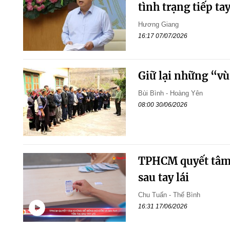
tình trạng tiếp ta
Hương Giang
16:17 07/07/2026
Giữ lại những “v
Bùi Bình - Hoàng Yên
08:00 30/06/2026
TPHCM quyết tâm 
sau tay lái
Chu Tuấn - Thế Bình
16:31 17/06/2026