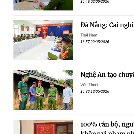
15:49 02/06/2026
Đà Nẵng: Cai nghi
Thái Nam
16:57 22/05/2026
Nghệ An tạo chuy
Văn Thanh
15:36 13/05/2026
100% cán bộ, ngườ
không vi phạm ph