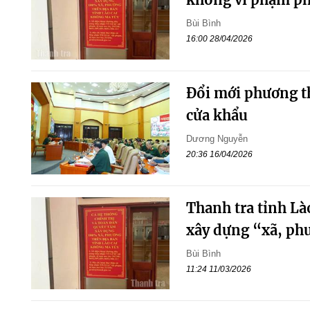
Bùi Bình
16:00 28/04/2026
Đổi mới phương th
cửa khẩu
Dương Nguyễn
20:36 16/04/2026
Thanh tra tỉnh Là
xây dựng “xã, ph
Bùi Bình
11:24 11/03/2026