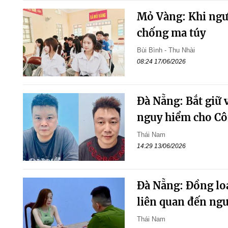
Mỏ Vàng: Khi ngườ
chống ma túy
Bùi Bình - Thu Nhài
08:24 17/06/2026
Đà Nẵng: Bắt giữ v
nguy hiểm cho Cô
Thái Nam
14:29 13/06/2026
Đà Nẵng: Đồng loạ
liên quan đến ngư
Thái Nam