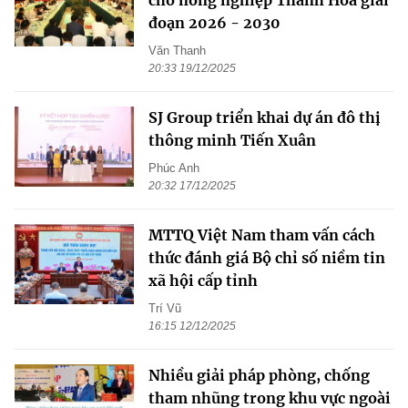
cho nông nghiệp Thanh Hóa giai
đoạn 2026 - 2030
Văn Thanh
20:33 19/12/2025
SJ Group triển khai dự án đô thị
thông minh Tiến Xuân
Phúc Anh
20:32 17/12/2025
MTTQ Việt Nam tham vấn cách
thức đánh giá Bộ chỉ số niềm tin
xã hội cấp tỉnh
Trí Vũ
16:15 12/12/2025
Nhiều giải pháp phòng, chống
tham nhũng trong khu vực ngoài