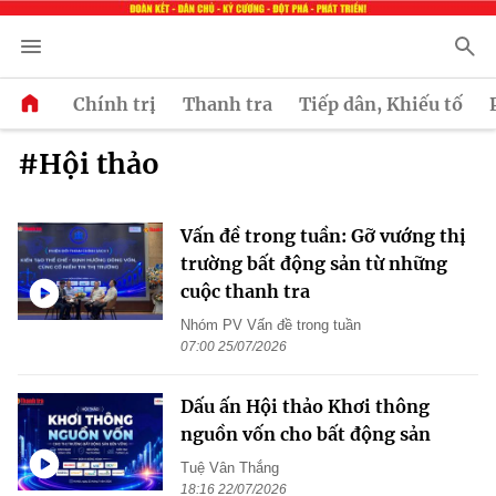
Chính trị
Thanh tra
Tiếp dân, Khiếu tố
#Hội thảo
Vấn đề trong tuần: Gỡ vướng thị
trường bất động sản từ những
cuộc thanh tra
Nhóm PV Vấn đề trong tuần
07:00 25/07/2026
Dấu ấn Hội thảo Khơi thông
nguồn vốn cho bất động sản
Tuệ Vân Thắng
18:16 22/07/2026