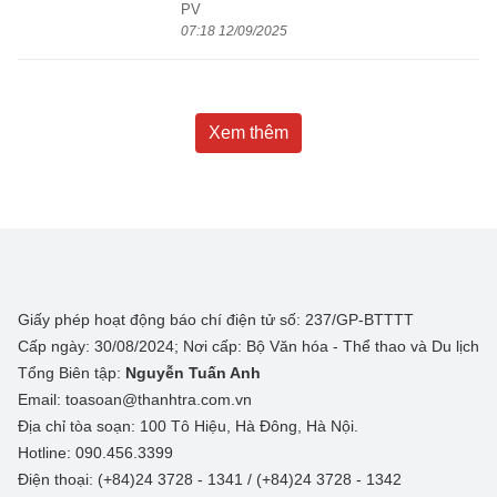
PV
07:18 12/09/2025
Xem thêm
Giấy phép hoạt động báo chí điện tử số: 237/GP-BTTTT
Cấp ngày: 30/08/2024; Nơi cấp: Bộ Văn hóa - Thể thao và Du lịch
Tổng Biên tập:
Nguyễn Tuấn Anh
Email: toasoan@thanhtra.com.vn
Địa chỉ tòa soạn: 100 Tô Hiệu, Hà Đông, Hà Nội.
Hotline: 090.456.3399
Điện thoại: (+84)24 3728 - 1341 / (+84)24 3728 - 1342