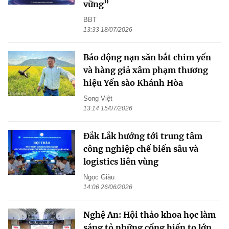
vững”
BBT
13:33 18/07/2026
Báo động nạn săn bắt chim yến
và hàng giả xâm phạm thương
hiệu Yến sào Khánh Hòa
Song Việt
13:14 15/07/2026
Đắk Lắk hướng tới trung tâm
công nghiệp chế biến sâu và
logistics liên vùng
Ngọc Giàu
14:06 26/06/2026
Nghệ An: Hội thảo khoa học làm
sáng tỏ những cống hiến to lớn