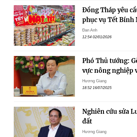
Đồng Tháp yêu cầu
phục vụ Tết Bính
Đan Anh
12:54 02/01/2026
Phó Thủ tướng: G
vực nông nghiệp 
Hương Giang
18:52 16/07/2025
Nghiên cứu sửa Luậ
đất
Hương Giang