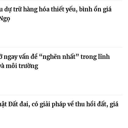
 dự trữ hàng hóa thiết yếu, bình ổn giá
 Ngọ
ỡ ngay vấn đề “nghẽn nhất” trong lĩnh
và môi trường
t Đất đai, có giải pháp về thu hồi đất, giá