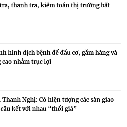
ra, thanh tra, kiểm toán thị trường bất
nh hình dịch bệnh để đầu cơ, găm hàng và
g cao nhằm trục lợi
 Thanh Nghị: Có hiện tượng các sàn giao
 câu kết với nhau “thổi giá”