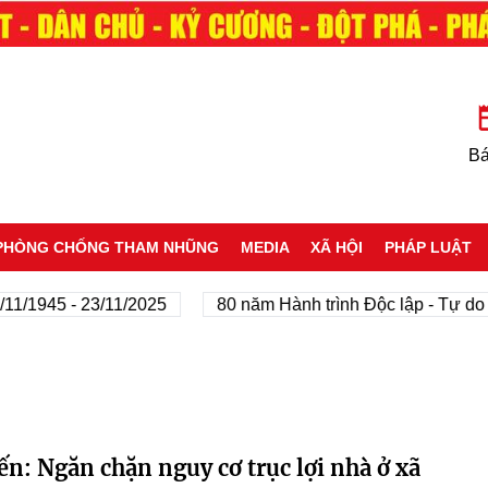
Bá
PHÒNG CHỐNG THAM NHŨNG
MEDIA
XÃ HỘI
PHÁP LUẬT
1945 - 23/11/2025
80 năm Hành trình Độc lập - Tự do - H
ến: Ngăn chặn nguy cơ trục lợi nhà ở xã