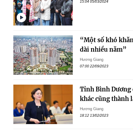
15:04 05/03/2024
“Một số khó khăn 
dài nhiều năm”
Hương Giang
07:00 22/09/2023
Tỉnh Bình Dương c
khác cũng thành l
Hương Giang
18:12 13/02/2023