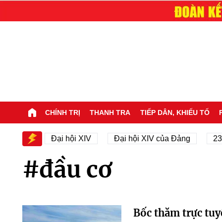
CHÍNH TRỊ
THANH TRA
TIẾP DÂN, KHIẾU TỐ
 XIV
Đại hội XIV
Đại hội XIV của Đảng
23/11/
#đầu cơ
Bốc thăm trực tuy