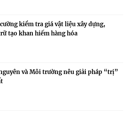
ường kiểm tra giá vật liệu xây dựng,
 trữ tạo khan hiếm hàng hóa
nguyên và Môi trường nêu giải pháp “trị”
ất