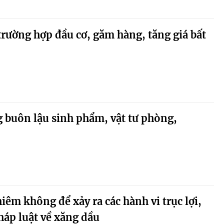
trường hợp đầu cơ, găm hàng, tăng giá bất
 buôn lậu sinh phẩm, vật tư phòng,
iêm không để xảy ra các hành vi trục lợi,
háp luật về xăng dầu