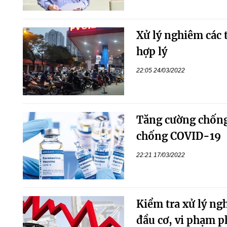
Xử lý nghiêm các 
hợp lý
22:05 24/03/2022
Tăng cường chống
chống COVID-19
22:21 17/03/2022
Kiểm tra xử lý ngh
đầu cơ, vi phạm p