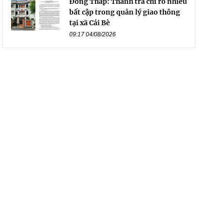
Đồng Tháp: Thanh tra chỉ rõ nhiều
bất cập trong quản lý giao thông
tại xã Cái Bè
09:17 04/08/2026