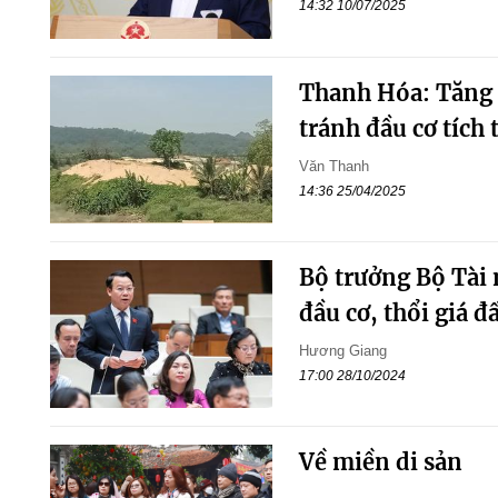
14:32 10/07/2025
Thanh Hóa: Tăng c
tránh đầu cơ tích
Văn Thanh
14:36 25/04/2025
Bộ trưởng Bộ Tài 
đầu cơ, thổi giá đ
Hương Giang
17:00 28/10/2024
Về miền di sản