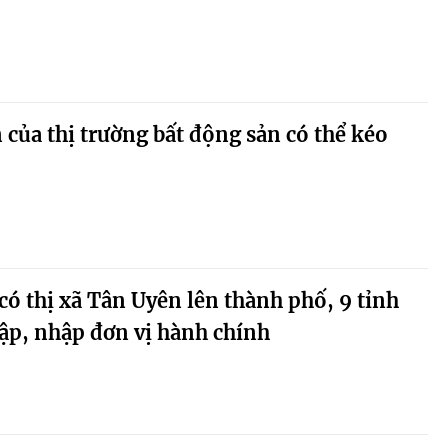
của thị trường bất động sản có thể kéo
ó thị xã Tân Uyên lên thành phố, 9 tỉnh
ập, nhập đơn vị hành chính