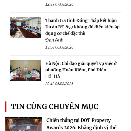
12:39 07/08/2026
Thanh tra tỉnh Đồng Tháp kết luận
Dự án ĐT.857 không đủ điều kiện áp
dụng cơ chế đặc thù
Đan Anh
13:58 06/08/2026
Hà Nội: Chỉ đạo giải quyết vụ việc ở
phường Hoàn Kiếm, Phú Diễn
Hải Hà
20:42 06/08/2026
TIN CÙNG CHUYÊN MỤC
Chiến thắng tại DOT Property
Awards 2026: Khẳng định vị thế