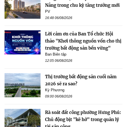
Nẵng trong chu kỳ tăng trưởng mới
PV
16:48 06/08/2026
Lời cảm ơn của Ban Tổ chức Hội
thảo "Khơi thông nguồn vốn cho thị
trường bất động sản bền vững"
Ban Biên tập
12:05 06/08/2026
Thị trường bất động sản cuối năm
2026 sẽ ra sao?
Kỳ Phương
09:00 06/08/2026
Rà soát đất công phường Hưng Phú:
Chủ động bịt "kẽ hở" trong quản lý
tài sản công