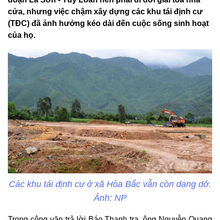
cửa, nhưng việc chậm xây dựng các khu tái định cư
(TĐC) đã ảnh hưởng kéo dài đến cuộc sống sinh hoạt
của họ.
Các khu tái định cư ở xã Hòa Bắc vẫn còn dang dở.
Ảnh: NP
Trong công văn trả lời Báo Thanh tra, ông Nguyễn Quang