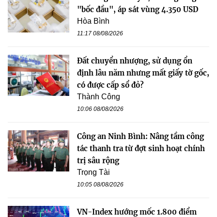
"bốc đầu", áp sát vùng 4.350 USD
Hòa Bình
11:17 08/08/2026
Đất chuyển nhượng, sử dụng ổn
định lâu năm nhưng mất giấy tờ gốc,
có được cấp sổ đỏ?
Thành Công
10:06 08/08/2026
Công an Ninh Bình: Nâng tầm công
tác thanh tra từ đợt sinh hoạt chính
trị sâu rộng
Trọng Tài
10:05 08/08/2026
VN-Index hướng mốc 1.800 điểm