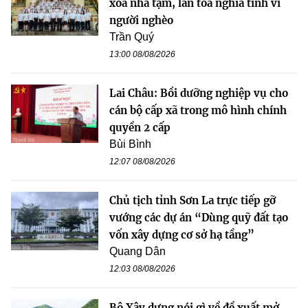
xóa nhà tạm, lan tỏa nghĩa tình vì
người nghèo
Trần Quý
13:00 08/08/2026
Lai Châu: Bồi dưỡng nghiệp vụ cho
cán bộ cấp xã trong mô hình chính
quyền 2 cấp
Bùi Bình
12:07 08/08/2026
Chủ tịch tỉnh Sơn La trực tiếp gỡ
vướng các dự án “Dùng quỹ đất tạo
vốn xây dựng cơ sở hạ tầng”
Quang Dân
12:03 08/08/2026
Bộ Xây dựng nói gì về đề xuất mở