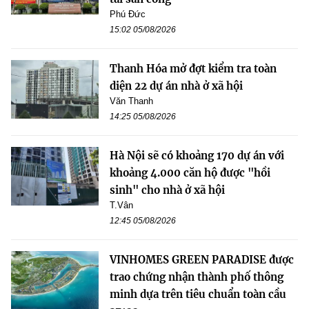
Phú Đức
15:02 05/08/2026
Thanh Hóa mở đợt kiểm tra toàn
diện 22 dự án nhà ở xã hội
Văn Thanh
14:25 05/08/2026
Hà Nội sẽ có khoảng 170 dự án với
khoảng 4.000 căn hộ được "hồi
sinh" cho nhà ở xã hội
T.Vân
12:45 05/08/2026
VINHOMES GREEN PARADISE được
trao chứng nhận thành phố thông
minh dựa trên tiêu chuẩn toàn cầu