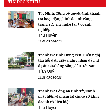
TIN ĐỌC NHIỀU
Tây Ninh: Công bố quyết định thanh
tra hoạt động kinh doanh vàng
trang sức, mỹ nghệ tại 5 doanh
nghiệp
Thu Huyền
12:42 05/08/2026
Thanh tra tỉnh Hưng Yên: Kiến nghị
thu hồi đất, giấy chứng nhận đầu tư
dự án Cửa hàng xăng dầu Hải Nam
Trần Quý
16:28 05/08/2026
Thanh tra Công an tỉnh Tây Ninh
phát hiện vi phạm tại các cơ sở kinh
doanh có điều kiện
Thu Huyền