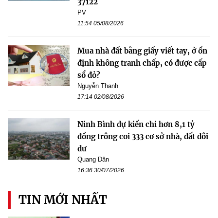
37122
PV
11:54 05/08/2026
Mua nhà đất bằng giấy viết tay, ở ổn
định không tranh chấp, có được cấp
sổ đỏ?
Nguyễn Thanh
17:14 02/08/2026
Ninh Bình dự kiến chi hơn 8,1 tỷ
đồng trông coi 333 cơ sở nhà, đất dôi
dư
Quang Dân
16:36 30/07/2026
TIN MỚI NHẤT