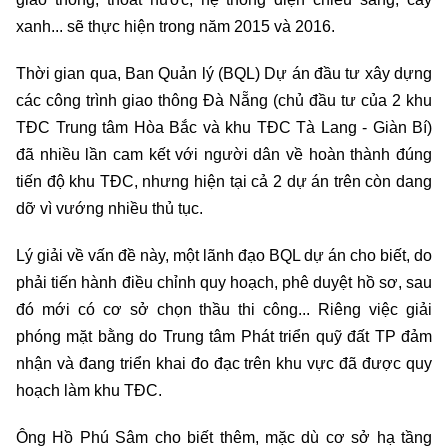
xanh... sẽ thực hiện trong năm 2015 và 2016.
Thời gian qua, Ban Quản lý (BQL) Dự án đầu tư xây dựng
các công trình giao thông Đà Nẵng (chủ đầu tư của 2 khu
TĐC Trung tâm Hòa Bắc và khu TĐC Tà Lang - Giàn Bí)
đã nhiều lần cam kết với người dân về hoàn thành đúng
tiến độ khu TĐC, nhưng hiện tại cả 2 dự án trên còn dang
dỡ vì vướng nhiều thủ tục.
Lý giải về vấn đề này, một lãnh đạo BQL dự án cho biết, do
phải tiến hành điều chỉnh quy hoạch, phê duyệt hồ sơ, sau
đó mới có cơ sở chọn thầu thi công... Riêng việc giải
phóng mặt bằng do Trung tâm Phát triển quỹ đất TP đảm
nhận và đang triển khai đo đạc trên khu vực đã được quy
hoạch làm khu TĐC.
Ông Hồ Phú Sâm cho biết thêm, mặc dù cơ sở hạ tầng