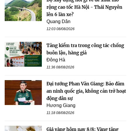
rộng cao tốc Hà Nội - Thái Nguyên
lên 6 làn xe?
Quang Dân
12:03 08/08/2026
Tăng kiểm tra trong công tác chống
buôn lậu, hàng giả
Đông Hà
11:36 08/08/2026
Đại tướng Phan Văn Giang: Bảo đảm
an ninh quốc gia, không cản trở hoạt
động dân sự
Hương Giang
11:18 08/08/2026
Giá vàng hôm nay 8/8: Vàng tăng