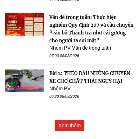
Vấn đề trong tuần: Thực hiện
nghiêm Quy định 207 và câu chuyện
“cán bộ Thanh tra như cái gương
cho người ta soi mặt”
Nhóm PV Vấn đề trong tuần
07:00 08/08/2026
Bài 2: THEO DẤU NHỮNG CHUYẾN
XE CHỞ CHẤT THẢI NGUY HẠI
Nhóm PV
06:30 08/08/2026
Xem thêm