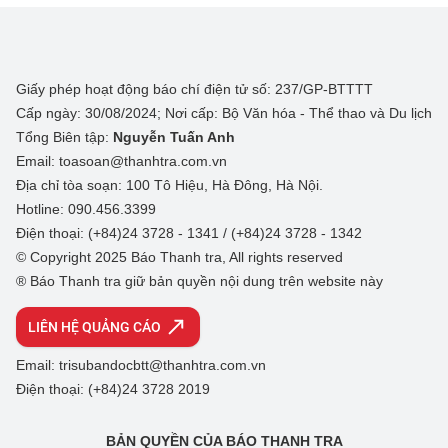
Giấy phép hoạt động báo chí điện tử số: 237/GP-BTTTT
Cấp ngày: 30/08/2024; Nơi cấp: Bộ Văn hóa - Thể thao và Du lịch
Tổng Biên tập:
Nguyễn Tuấn Anh
Email: toasoan@thanhtra.com.vn
Địa chỉ tòa soạn: 100 Tô Hiệu, Hà Đông, Hà Nội.
Hotline: 090.456.3399
Điện thoại: (+84)24 3728 - 1341 / (+84)24 3728 - 1342
© Copyright 2025 Báo Thanh tra, All rights reserved
® Báo Thanh tra giữ bản quyền nội dung trên website này
LIÊN HỆ QUẢNG CÁO
Email: trisubandocbtt@thanhtra.com.vn
Điện thoại: (+84)24 3728 2019
BẢN QUYỀN CỦA BÁO THANH TRA