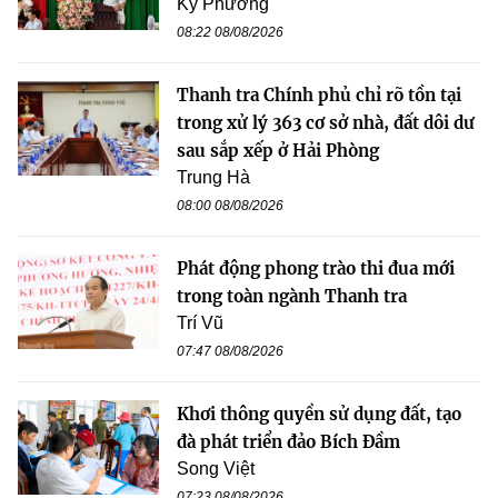
Kỳ Phương
08:22 08/08/2026
Thanh tra Chính phủ chỉ rõ tồn tại
trong xử lý 363 cơ sở nhà, đất dôi dư
sau sắp xếp ở Hải Phòng
Trung Hà
08:00 08/08/2026
Phát động phong trào thi đua mới
trong toàn ngành Thanh tra
Trí Vũ
07:47 08/08/2026
Khơi thông quyền sử dụng đất, tạo
đà phát triển đảo Bích Đầm
Song Việt
07:23 08/08/2026