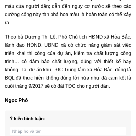
màu của người dân; dẫn đến nguy cơ nước sẽ theo các
đường cống này tàn phá hoa màu là hoàn toàn có thể xảy
ra.
Theo bà Dương Thị Lệ, Phó Chủ tịch HĐND xã Hòa Bắc,
lãnh đạo HĐND, UBND xã có chức năng giám sát việc
triển khai thi công của dự án, kiểm tra chất lượng công
trình… có đảm bảo chất lượng, đúng với thiết kế hay
không. Tại dự án khu TĐC Trung tâm xã Hòa Bắc, đúng là
BQL đã thực hiện không đúng lời hứa như đã cam kết là
cuối tháng 9/2017 sẽ có đất TĐC cho người dân.
Ngọc Phó
Ý kiến bình luận: