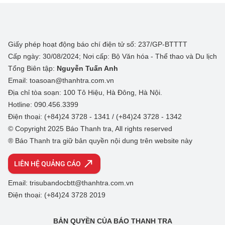
Giấy phép hoạt động báo chí điện tử số: 237/GP-BTTTT
Cấp ngày: 30/08/2024; Nơi cấp: Bộ Văn hóa - Thể thao và Du lịch
Tổng Biên tập:
Nguyễn Tuấn Anh
Email: toasoan@thanhtra.com.vn
Địa chỉ tòa soạn: 100 Tô Hiệu, Hà Đông, Hà Nội.
Hotline: 090.456.3399
Điện thoại: (+84)24 3728 - 1341 / (+84)24 3728 - 1342
© Copyright 2025 Báo Thanh tra, All rights reserved
® Báo Thanh tra giữ bản quyền nội dung trên website này
LIÊN HỆ QUẢNG CÁO
Email: trisubandocbtt@thanhtra.com.vn
Điện thoại: (+84)24 3728 2019
BẢN QUYỀN CỦA BÁO THANH TRA