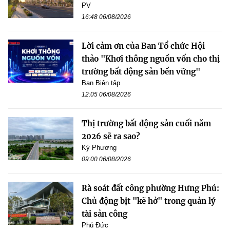
PV
16:48 06/08/2026
Lời cảm ơn của Ban Tổ chức Hội
thảo "Khơi thông nguồn vốn cho thị
trường bất động sản bền vững"
Ban Biên tập
12:05 06/08/2026
Thị trường bất động sản cuối năm
2026 sẽ ra sao?
Kỳ Phương
09:00 06/08/2026
Rà soát đất công phường Hưng Phú:
Chủ động bịt "kẽ hở" trong quản lý
tài sản công
Phú Đức