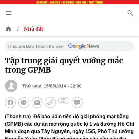
/
Nhà đất
Theo dõi Báo Thanh tra trên
Tập trung giải quyết vướng mắc
trong GPMB
Thứ năm, 15/05/2014 - 22:06
(Thanh tra)- Để bảo đảm tiến độ giải phóng mặt bằng
(GPMB) các dự án mở rộng quốc lộ 1 và đường Hồ Chí
Minh đoạn qua Tây Nguyên, ngày 15/5, Phó Thủ tướng
Nguyễn Xuân Phúc đã có công văn yêu cầu các địa