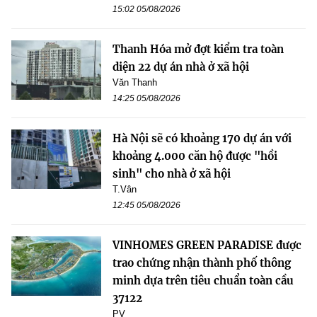
15:02 05/08/2026
Thanh Hóa mở đợt kiểm tra toàn
diện 22 dự án nhà ở xã hội
Văn Thanh
14:25 05/08/2026
Hà Nội sẽ có khoảng 170 dự án với
khoảng 4.000 căn hộ được "hồi
sinh" cho nhà ở xã hội
T.Vân
12:45 05/08/2026
VINHOMES GREEN PARADISE được
trao chứng nhận thành phố thông
minh dựa trên tiêu chuẩn toàn cầu
37122
PV