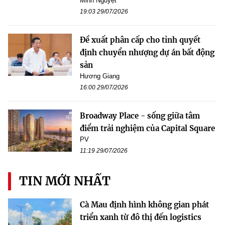
Minh Nguyệt
19:03 29/07/2026
Đề xuất phân cấp cho tỉnh quyết
định chuyển nhượng dự án bất động
sản
Hương Giang
16:00 29/07/2026
Broadway Place - sống giữa tâm
điểm trải nghiệm của Capital Square
PV
11:19 29/07/2026
TIN MỚI NHẤT
Cà Mau định hình không gian phát
triển xanh từ đô thị đến logistics