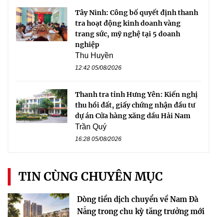
Tây Ninh: Công bố quyết định thanh
tra hoạt động kinh doanh vàng
trang sức, mỹ nghệ tại 5 doanh
nghiệp
Thu Huyền
12:42 05/08/2026
Thanh tra tỉnh Hưng Yên: Kiến nghị
thu hồi đất, giấy chứng nhận đầu tư
dự án Cửa hàng xăng dầu Hải Nam
Trần Quý
16:28 05/08/2026
TIN CÙNG CHUYÊN MỤC
Dòng tiền dịch chuyển về Nam Đà
Nẵng trong chu kỳ tăng trưởng mới