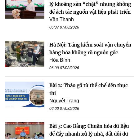
lý khoáng sản “chặt” nhưng không
để ách tắc nguồn vật liệu phát triển
Văn Thanh
06:37 07/08/2026
Hà Nội: Tăng kiểm soát vận chuyển
hàng hóa không rõ nguồn gốc
Hòa Bình
06:09 07/08/2026
Bài 2: Tháo gỡ từ thể chế đến thực
thi
Nguyệt Trang
06:00 07/08/2026
Bài 3: Cao Bằng: Chuẩn hóa dữ liệu
để đẩy nhanh xử lý nhà, đất dôi dư