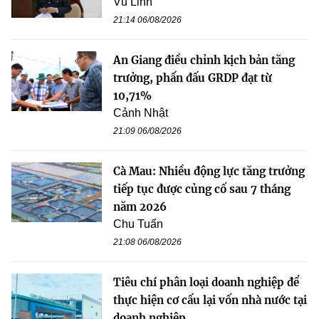
Vũ Linh
21:14 06/08/2026
An Giang điều chỉnh kịch bản tăng
trưởng, phấn đấu GRDP đạt từ
10,71%
Cảnh Nhật
21:09 06/08/2026
Cà Mau: Nhiều động lực tăng trưởng
tiếp tục được củng cố sau 7 tháng
năm 2026
Chu Tuấn
21:08 06/08/2026
Tiêu chí phân loại doanh nghiệp để
thực hiện cơ cấu lại vốn nhà nước tại
doanh nghiệp