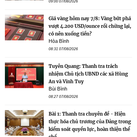
09:00 07/08/2026
Giá vàng hôm nay 7/8: Vàng bứt phá
vượt 4.200 USD/ounce rồi chững lại,
có nên xuống tiền?
Hòa Bình
08:31 07/08/2026
Tuyên Quang: Thanh tra trách
nhiệm Chủ tịch UBND các xã Hùng
An và Vĩnh Tuy
Bùi Bình
08:27 07/08/2026
Bài 1: Thanh tra chuyên đề - Hiện
thực hóa chủ trương của Đảng trong
kiểm soát quyền lực, hoàn thiện thể
chế