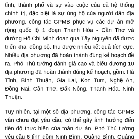
tỉnh, thành phố và sự vào cuộc của cả hệ thống
chính trị, đặc biệt là sự ủng hộ của người dân địa
phương, công tác GPMB phục vụ các dự án mở
rộng quốc lộ 1 đoạn Thanh Hóa - Cần Thơ và
đường Hồ Chí Minh đoạn qua Tây Nguyên đã được
triển khai đồng bộ, thu được nhiều kết quả tích cực.
Nhiều địa phương đã hoàn thành đúng kế hoạch đề
ra. Phó Thủ tướng đánh giá cao và biểu dương 10
địa phương đã hoàn thành đúng kế hoạch, gồm: Hà
Tĩnh, Bình Thuận, Gia Lai, Kon Tum, Nghệ An,
Đồng Nai, Cần Thơ, Đắk Nông, Thanh Hóa, Ninh
Thuận.
Tuy nhiên, tại một số địa phương, công tác GPMB
vẫn chưa đạt yêu cầu, có thể gây ảnh hưởng đến
tiến độ thực hiện của toàn dự án. Phó Thủ tướng
yêu cầu 6 tỉnh gồm Ninh Bình, Quảng Bình, Quảng