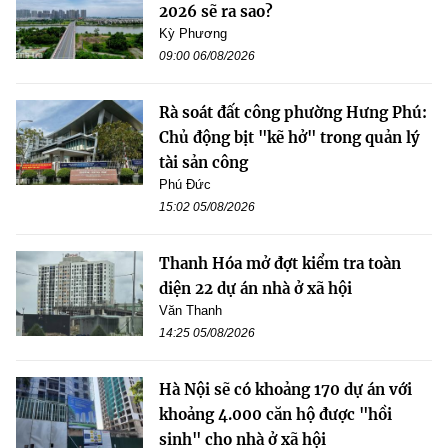
2026 sẽ ra sao?
Kỳ Phương
09:00 06/08/2026
Rà soát đất công phường Hưng Phú:
Chủ động bịt "kẽ hở" trong quản lý
tài sản công
Phú Đức
15:02 05/08/2026
Thanh Hóa mở đợt kiểm tra toàn
diện 22 dự án nhà ở xã hội
Văn Thanh
14:25 05/08/2026
Hà Nội sẽ có khoảng 170 dự án với
khoảng 4.000 căn hộ được "hồi
sinh" cho nhà ở xã hội