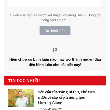
Ý kiến của bạn sẽ được xét duyệt khi đăng. Xin vui lòng gõ
tiếng Việt có dấu.
Gửi bình luận
Hiện chưa có bình luận nào, hãy trở thành người đầu
tiên bình luận cho bài biết này!
TIN ĐỌC NHIỀU
Yêu cầu của Tổng Bí thư, Chủ tịch
nước về sắp xếp trường học
Hương Giang
13:14 04/08/2026