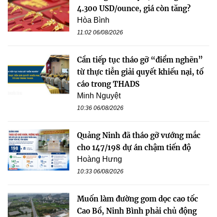
4.300 USD/ounce, giá còn tăng?
Hòa Bình
11:02 06/08/2026
Cần tiếp tục tháo gỡ “điểm nghẽn”
từ thực tiễn giải quyết khiếu nại, tố
cáo trong THADS
Minh Nguyệt
10:36 06/08/2026
Quảng Ninh đã tháo gỡ vướng mắc
cho 147/198 dự án chậm tiến độ
Hoàng Hưng
10:33 06/08/2026
Muốn làm đường gom dọc cao tốc
Cao Bồ, Ninh Bình phải chủ động