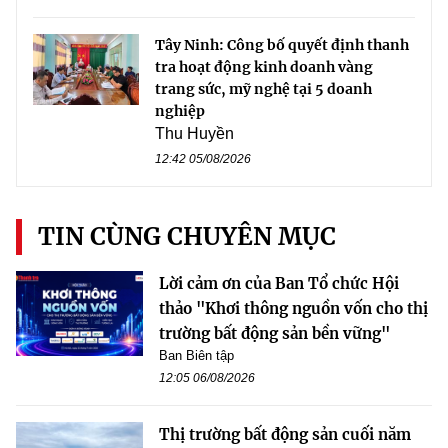
Tây Ninh: Công bố quyết định thanh
tra hoạt động kinh doanh vàng
trang sức, mỹ nghệ tại 5 doanh
nghiệp
Thu Huyền
12:42 05/08/2026
TIN CÙNG CHUYÊN MỤC
Lời cảm ơn của Ban Tổ chức Hội
thảo "Khơi thông nguồn vốn cho thị
trường bất động sản bền vững"
Ban Biên tập
12:05 06/08/2026
Thị trường bất động sản cuối năm