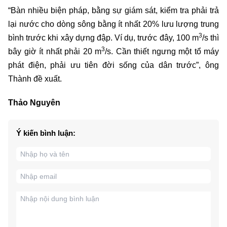
“Bàn nhiều biện pháp, bằng sự giám sát, kiểm tra phải trả
lại nước cho dòng sông bằng ít nhất 20% lưu lượng trung
3
bình trước khi xây dựng đập. Ví dụ, trước đây, 100 m
/s thì
3
bây giờ ít nhất phải 20 m
/s. Cần thiết ngưng một tổ máy
phát điện, phải ưu tiên đời sống của dân trước”, ông
Thành đề xuất.
Thảo Nguyên
Ý kiến bình luận: