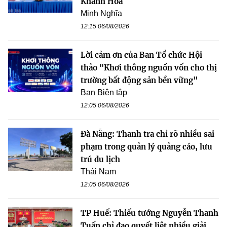
Khánh Hòa
Minh Nghĩa
12:15 06/08/2026
Lời cảm ơn của Ban Tổ chức Hội
thảo "Khơi thông nguồn vốn cho thị
trường bất động sản bền vững"
Ban Biên tập
12:05 06/08/2026
Đà Nẵng: Thanh tra chỉ rõ nhiều sai
phạm trong quản lý quảng cáo, lưu
trú du lịch
Thái Nam
12:05 06/08/2026
TP Huế: Thiếu tướng Nguyễn Thanh
Tuấn chỉ đạo quyết liệt nhiều giải