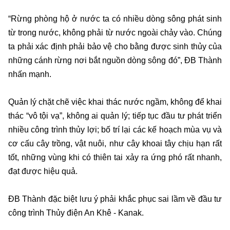
“Rừng phòng hộ ở nước ta có nhiều dòng sông phát sinh
từ trong nước, không phải từ nước ngoài chảy vào. Chúng
ta phải xác định phải bảo vệ cho bằng được sinh thủy của
những cánh rừng nơi bắt nguồn dòng sông đó”, ĐB Thành
nhấn mạnh.
Quản lý chặt chẽ việc khai thác nước ngầm, không để khai
thác “vô tội vạ”, không ai quản lý; tiếp tục đầu tư phát triển
nhiều công trình thủy lợi; bố trí lại các kế hoạch mùa vụ và
cơ cấu cây trồng, vật nuôi, như cây khoai tây chịu hạn rất
tốt, những vùng khi có thiên tai xảy ra ứng phó rất nhanh,
đạt được hiệu quả.
ĐB Thành đặc biệt lưu ý phải khắc phục sai lầm về đầu tư
công trình Thủy điện An Khê - Kanak.