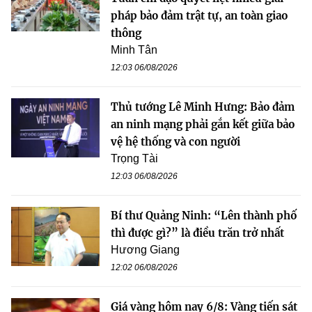
pháp bảo đảm trật tự, an toàn giao
thông
Minh Tân
12:03 06/08/2026
Thủ tướng Lê Minh Hưng: Bảo đảm
an ninh mạng phải gắn kết giữa bảo
vệ hệ thống và con người
Trọng Tài
12:03 06/08/2026
Bí thư Quảng Ninh: “Lên thành phố
thì được gì?” là điều trăn trở nhất
Hương Giang
12:02 06/08/2026
Giá vàng hôm nay 6/8: Vàng tiến sát