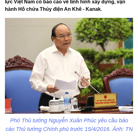
lực Việt Nam có báo cáo về tình hình xây dựng, vận
hành Hồ chứa Thủy điện An Khê - Kanak.
Phó Thủ tướng Nguyễn Xuân Phúc yêu cầu báo
cáo Thủ tướng Chính phủ trước 15/4/2016. Ảnh: TN