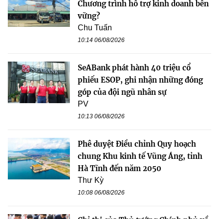
Chương trình hỗ trợ kinh doanh bền
vững?
Chu Tuấn
10:14 06/08/2026
SeABank phát hành 40 triệu cổ
phiếu ESOP, ghi nhận những đóng
góp của đội ngũ nhân sự
PV
10:13 06/08/2026
Phê duyệt Điều chỉnh Quy hoạch
chung Khu kinh tế Vũng Áng, tỉnh
Hà Tĩnh đến năm 2050
Thư Kỳ
10:08 06/08/2026