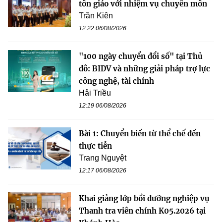
tôn giáo với nhiệm vụ chuyên môn
Trần Kiên
12:22 06/08/2026
"100 ngày chuyển đổi số" tại Thủ
đô: BIDV và những giải pháp trợ lực
công nghệ, tài chính
Hải Triều
12:19 06/08/2026
Bài 1: Chuyển biến từ thể chế đến
thực tiễn
Trang Nguyệt
12:17 06/08/2026
Khai giảng lớp bồi dưỡng nghiệp vụ
Thanh tra viên chính K05.2026 tại