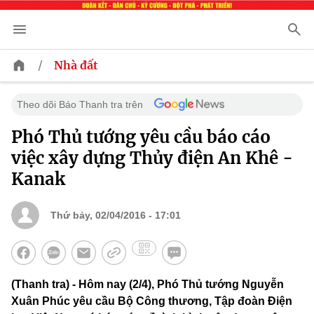
/
Nhà đất
Theo dõi Báo Thanh tra trên
Phó Thủ tướng yêu cầu báo cáo
việc xây dựng Thủy điện An Khê -
Kanak
Thứ bảy, 02/04/2016 - 17:01
(Thanh tra) - Hôm nay (2/4), Phó Thủ tướng Nguyễn
Xuân Phúc yêu cầu Bộ Công thương, Tập đoàn Điện