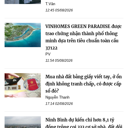
T.Vân
12:45 05/08/2026
VINHOMES GREEN PARADISE được
trao chứng nhận thành phố thông
minh dựa trên tiêu chuẩn toàn cầu
37122
PV
11:54 05/08/2026
Mua nhà đất bằng giấy viết tay, ở ổn
định không tranh chấp, có được cấp
sổ đỏ?
Nguyễn Thanh
17:14 02/08/2026
Ninh Bình dự kiến chi hơn 8,1 tỷ
đồng trông coi 333 cơ sở nhà, đất dôi