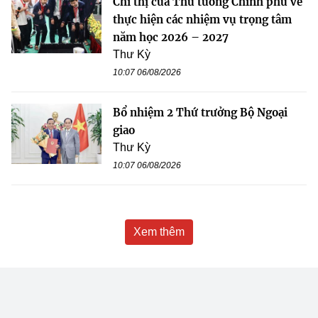
Chỉ thị của Thủ tướng Chính phủ về
thực hiện các nhiệm vụ trọng tâm
năm học 2026 – 2027
Thư Kỳ
10:07 06/08/2026
Bổ nhiệm 2 Thứ trưởng Bộ Ngoại
giao
Thư Kỳ
10:07 06/08/2026
Xem thêm