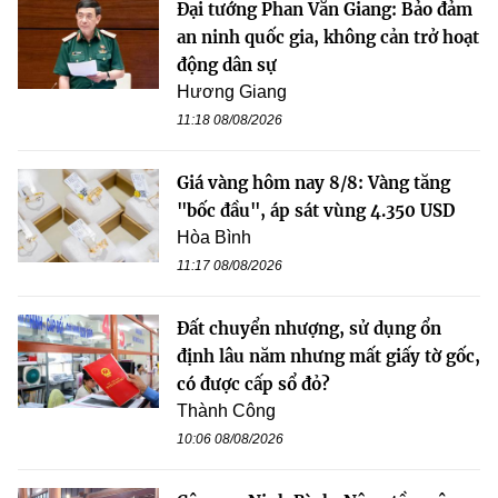
Đại tướng Phan Văn Giang: Bảo đảm
an ninh quốc gia, không cản trở hoạt
động dân sự
Hương Giang
11:18 08/08/2026
Giá vàng hôm nay 8/8: Vàng tăng
"bốc đầu", áp sát vùng 4.350 USD
Hòa Bình
11:17 08/08/2026
Đất chuyển nhượng, sử dụng ổn
định lâu năm nhưng mất giấy tờ gốc,
có được cấp sổ đỏ?
Thành Công
10:06 08/08/2026