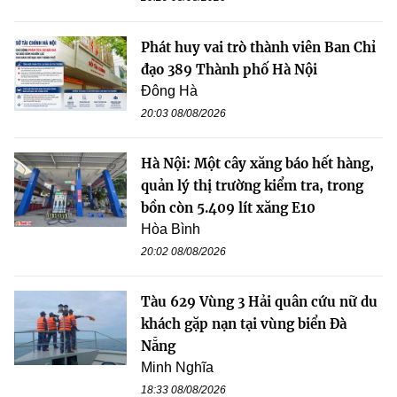
Phát huy vai trò thành viên Ban Chỉ
đạo 389 Thành phố Hà Nội
Đông Hà
20:03 08/08/2026
Hà Nội: Một cây xăng báo hết hàng,
quản lý thị trường kiểm tra, trong
bồn còn 5.409 lít xăng E10
Hòa Bình
20:02 08/08/2026
Tàu 629 Vùng 3 Hải quân cứu nữ du
khách gặp nạn tại vùng biển Đà
Nẵng
Minh Nghĩa
18:33 08/08/2026