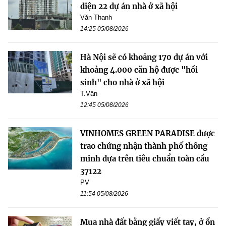
diện 22 dự án nhà ở xã hội
Văn Thanh
14:25 05/08/2026
Hà Nội sẽ có khoảng 170 dự án với
khoảng 4.000 căn hộ được "hồi
sinh" cho nhà ở xã hội
T.Vân
12:45 05/08/2026
VINHOMES GREEN PARADISE được
trao chứng nhận thành phố thông
minh dựa trên tiêu chuẩn toàn cầu
37122
PV
11:54 05/08/2026
Mua nhà đất bằng giấy viết tay, ở ổn