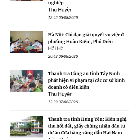
nghiệp
Thu Huyền
12:42 05/08/2026
Hà Nội: Chỉ đạo giải quyết vụ việc ở
phường Hoàn Kiếm, Phú Diễn
Hải Hà
20:42 06/08/2026
Thanh tra Công an tỉnh Tây Ninh
phát hiện vi phạm tại các cơ sở kinh
doanh có điều kiện
Thu Huyền
12:39 07/08/2026
Thanh tra tỉnh Hưng Yên: Kiến nghị
thu hồi đất, giấy chứng nhận đầu tư
dự án Cửa hàng xăng dầu Hải Nam