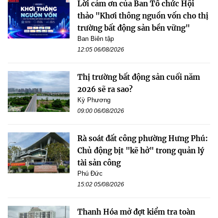
Lời cảm ơn của Ban Tổ chức Hội
thảo "Khơi thông nguồn vốn cho thị
trường bất động sản bền vững"
Ban Biên tập
12:05 06/08/2026
Thị trường bất động sản cuối năm
2026 sẽ ra sao?
Kỳ Phương
09:00 06/08/2026
Rà soát đất công phường Hưng Phú:
Chủ động bịt "kẽ hở" trong quản lý
tài sản công
Phú Đức
15:02 05/08/2026
Thanh Hóa mở đợt kiểm tra toàn