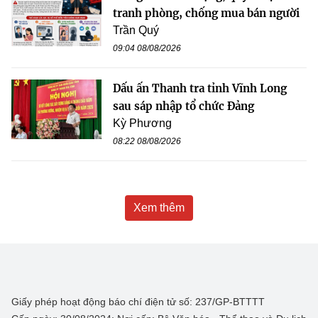
tranh phòng, chống mua bán người
Trần Quý
09:04 08/08/2026
Dấu ấn Thanh tra tỉnh Vĩnh Long
sau sáp nhập tổ chức Đảng
Kỳ Phương
08:22 08/08/2026
Xem thêm
Giấy phép hoạt động báo chí điện tử số: 237/GP-BTTTT