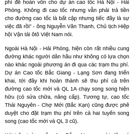
phí để hoàn vốn cho dự án cao tốc Hà Nội - Hải
Phòng. Không đi cao tốc nhưng vẫn phải trả tiền
cho đường cao tốc là bất cập nhưng tiếc đây là sự
việc đã rồi” - ông Nguyễn Văn Thanh, Chủ tịch Hiệp
hội Vận tải ôtô Việt Nam nói.
Ngoài Hà Nội - Hải Phòng, hiện còn rất nhiều cung
đường khác người dân hầu như không có lựa chọn
nào khác ngoài phương án đi qua các trạm thu phí.
Dự án Cao tốc Bắc Giang - Lạng Sơn đang triển
khai, tới đây khi hoàn thành sẽ thu phí cả trên
đường cao tốc mới và QL 1A chạy song song hiện
hữu (có sửa chữa, nâng cấp). Tương tự, cao tốc
Thái Nguyên - Chợ Mới (Bắc Kạn) cũng được phê
duyệt cho đặt trạm thu phí trên cả hai tuyến song
song (cao tốc mới và QL 3 cũ).