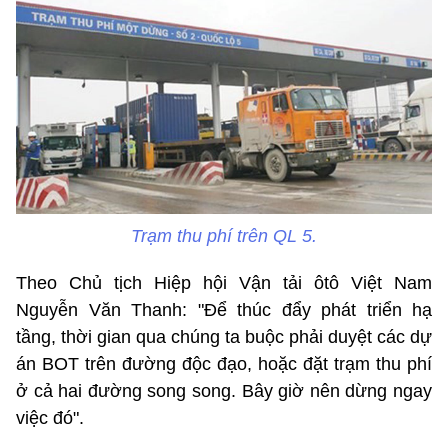
Trạm thu phí trên QL 5.
Theo Chủ tịch Hiệp hội Vận tải ôtô Việt Nam
Nguyễn Văn Thanh: "Để thúc đẩy phát triển hạ
tầng, thời gian qua chúng ta buộc phải duyệt các dự
án BOT trên đường độc đạo, hoặc đặt trạm thu phí
ở cả hai đường song song. Bây giờ nên dừng ngay
việc đó".