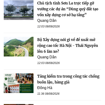
Chủ tịch tỉnh Sơn La trực tiếp gỡ
vướng các dự án “Dùng quỹ đất tạo
vốn xây dựng cơ sở hạ tầng”
Quang Dân
12:03 08/08/2026
Bộ Xây dựng nói gì về đề xuất mở
rộng cao tốc Hà Nội - Thái Nguyên
lên 6 làn xe?
Quang Dân
12:03 08/08/2026
Tăng kiểm tra trong công tác chống
buôn lậu, hàng giả
Đông Hà
11:36 08/08/2026