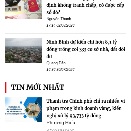
định không tranh chấp, có được cấp
sổ đỏ?
Nguyễn Thanh
17:14 02/08/2026
Ninh Bình dự kiến chi hơn 8,1 tỷ
đồng trông coi 333 cơ sở nhà, đất dôi
dư
Quang Dân
16:36 30/07/2026
TIN MỚI NHẤT
Thanh tra Chính phủ chỉ ra nhiều vi
phạm trong kinh doanh vàng, kiến
nghị xử lý 93,733 tỷ đồng
Phương Hiếu
20:29 08/08/2026