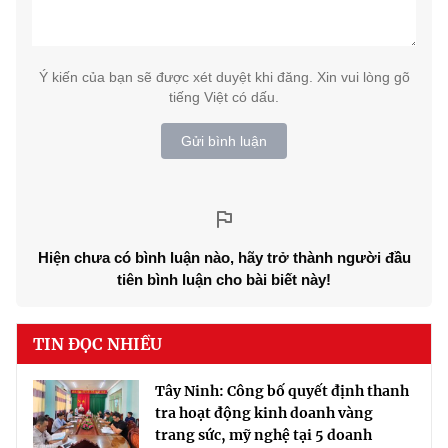
Ý kiến của bạn sẽ được xét duyệt khi đăng. Xin vui lòng gõ
tiếng Việt có dấu.
Gửi bình luận
Hiện chưa có bình luận nào, hãy trở thành người đầu
tiên bình luận cho bài biết này!
TIN ĐỌC NHIỀU
Tây Ninh: Công bố quyết định thanh
tra hoạt động kinh doanh vàng
trang sức, mỹ nghệ tại 5 doanh