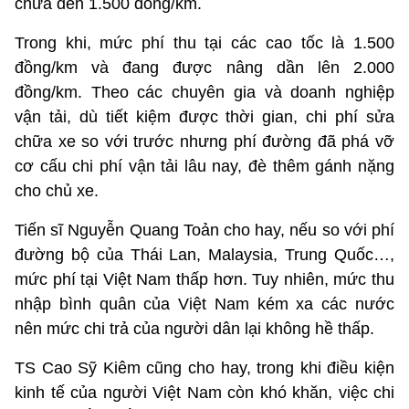
chưa đến 1.500 đồng/km.
Trong khi, mức phí thu tại các cao tốc là 1.500
đồng/km và đang được nâng dần lên 2.000
đồng/km. Theo các chuyên gia và doanh nghiệp
vận tải, dù tiết kiệm được thời gian, chi phí sửa
chữa xe so với trước nhưng phí đường đã phá vỡ
cơ cấu chi phí vận tải lâu nay, đè thêm gánh nặng
cho chủ xe.
Tiến sĩ Nguyễn Quang Toản cho hay, nếu so với phí
đường bộ của Thái Lan, Malaysia, Trung Quốc…,
mức phí tại Việt Nam thấp hơn. Tuy nhiên, mức thu
nhập bình quân của Việt Nam kém xa các nước
nên mức chi trả của người dân lại không hề thấp.
TS Cao Sỹ Kiêm cũng cho hay, trong khi điều kiện
kinh tế của người Việt Nam còn khó khăn, việc chi