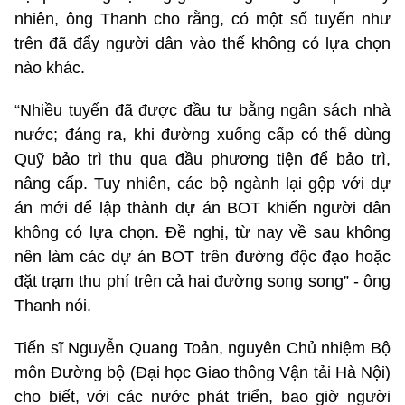
nhiên, ông Thanh cho rằng, có một số tuyến như
trên đã đẩy người dân vào thế không có lựa chọn
nào khác.
“Nhiều tuyến đã được đầu tư bằng ngân sách nhà
nước; đáng ra, khi đường xuống cấp có thể dùng
Quỹ bảo trì thu qua đầu phương tiện để bảo trì,
nâng cấp. Tuy nhiên, các bộ ngành lại gộp với dự
án mới để lập thành dự án BOT khiến người dân
không có lựa chọn. Đề nghị, từ nay về sau không
nên làm các dự án BOT trên đường độc đạo hoặc
đặt trạm thu phí trên cả hai đường song song” - ông
Thanh nói.
Tiến sĩ Nguyễn Quang Toản, nguyên Chủ nhiệm Bộ
môn Đường bộ (Đại học Giao thông Vận tải Hà Nội)
cho biết, với các nước phát triển, bao giờ người