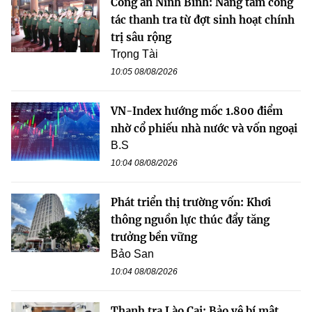
Công an Ninh Bình: Nâng tầm công
tác thanh tra từ đợt sinh hoạt chính
trị sâu rộng
Trọng Tài
10:05 08/08/2026
VN-Index hướng mốc 1.800 điểm
nhờ cổ phiếu nhà nước và vốn ngoại
B.S
10:04 08/08/2026
Phát triển thị trường vốn: Khơi
thông nguồn lực thúc đẩy tăng
trưởng bền vững
Bảo San
10:04 08/08/2026
Thanh tra Lào Cai: Bảo vệ bí mật