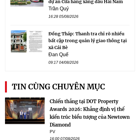
dự án Cửa hàng xăng dầu Hải Nam
Trần Quý
16:28 05/08/2026
Đồng Tháp: Thanh tra chỉ rõ nhiều
bất cập trong quản lý giao thông tại
xã Cái Bè
Đan Quế
09:17 04/08/2026
TIN CÙNG CHUYÊN MỤC
Chiến thắng tại DOT Property
Awards 2026: Khẳng định vị thế
kiến trúc biểu tượng của Newtown
Diamond
PV
16:00 07/08/2026