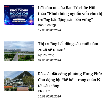
Lời cảm ơn của Ban Tổ chức Hội
thảo "Khơi thông nguồn vốn cho thị
trường bất động sản bền vững"
Ban Biên tập
12:05 06/08/2026
Thị trường bất động sản cuối năm
2026 sẽ ra sao?
Kỳ Phương
09:00 06/08/2026
Rà soát đất công phường Hưng Phú:
Chủ động bịt "kẽ hở" trong quản lý
tài sản công
Phú Đức
15:02 05/08/2026