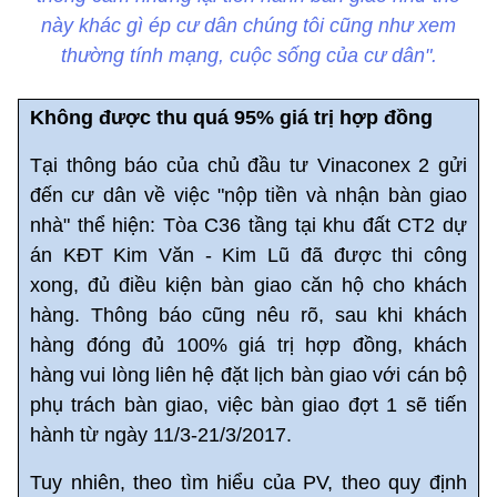
này khác gì ép cư dân chúng tôi cũng như xem
thường tính mạng, cuộc sống của cư dân".
Không được thu quá 95% giá trị hợp đồng
Tại thông báo của chủ đầu tư Vinaconex 2 gửi
đến cư dân về việc "nộp tiền và nhận bàn giao
nhà" thể hiện: Tòa C36 tầng tại khu đất CT2 dự
án KĐT Kim Văn - Kim Lũ đã được thi công
xong, đủ điều kiện bàn giao căn hộ cho khách
hàng. Thông báo cũng nêu rõ, sau khi khách
hàng đóng đủ 100% giá trị hợp đồng, khách
hàng vui lòng liên hệ đặt lịch bàn giao với cán bộ
phụ trách bàn giao, việc bàn giao đợt 1 sẽ tiến
hành từ ngày 11/3-21/3/2017.
Tuy nhiên, theo tìm hiểu của PV, theo quy định