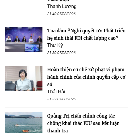
Thanh Lương
21:40 07/08/2026
Tọa đàm “Nghị quyết 10: Phát triển
hệ sinh thái FDI chất lượng cao”
Thư Kỳ
21:30 07/08/2026
Hoàn thiện cơ chế xử phạt vi phạm
hành chính của chính quyền cấp cơ
sở
Thái Hải
21:29 07/08/2026
Quảng Trị chấn chỉnh công tác
chống khai thác IUU sau kết luận
thanh tra