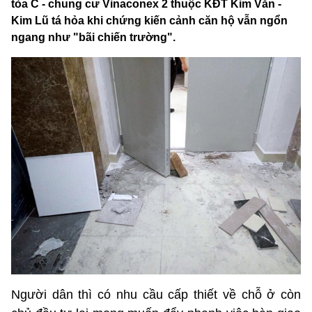
tòa C - chung cư Vinaconex 2 thuộc KĐT Kim Văn -
Kim Lũ tá hỏa khi chứng kiến cảnh căn hộ vẫn ngổn
ngang như "bãi chiến trường".
Người dân thì có nhu cầu cấp thiết về chỗ ở còn