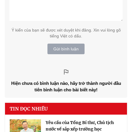
Ý kiến của bạn sẽ được xét duyệt khi đăng. Xin vui lòng gõ
tiếng Việt có dấu.
Gửi bình luận
Hiện chưa có bình luận nào, hãy trở thành người đầu
tiên bình luận cho bài biết này!
TIN ĐỌC NHIỀU
Yêu cầu của Tổng Bí thư, Chủ tịch
nước về sắp xếp trường học