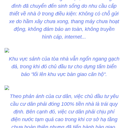
đình đã chuyển đến sinh sống do nhu cầu cấp
thiết về nhà ở trong điều kiện: Không có chỗ gửi
xe do hầm xây chưa xong, thang máy chưa hoạt
động, không đảm bảo an toàn, không truyền
hình cáp, internet...
Khu vực sảnh của tòa nhà vẫn ngổn ngang gạch
đá, trong khi đó chủ đầu tư cho dựng tấm biển
báo "lối lên khu vực bàn giao căn hộ".
Theo phản ánh của cư dân, việc chủ đầu tư yêu
cầu cư dân phải đóng 100% tiền nhà là trái quy
định. Bên cạnh đó, việc cư dân phải chịu phí
điện nước tạm quá cao trong khi cơ sở hạ tầng
chưa hoàn thiện nhưng đã tiến hành bàn giao,