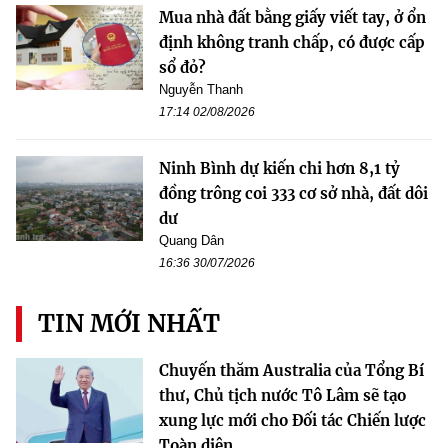
Mua nhà đất bằng giấy viết tay, ở ổn
định không tranh chấp, có được cấp
sổ đỏ?
Nguyễn Thanh
17:14 02/08/2026
Ninh Bình dự kiến chi hơn 8,1 tỷ
đồng trông coi 333 cơ sở nhà, đất dôi
dư
Quang Dân
16:36 30/07/2026
TIN MỚI NHẤT
Chuyến thăm Australia của Tổng Bí
thư, Chủ tịch nước Tô Lâm sẽ tạo
xung lực mới cho Đối tác Chiến lược
Toàn diện