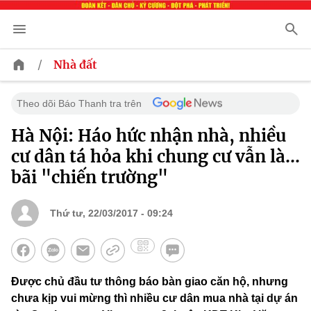
/
Nhà đất
Theo dõi Báo Thanh tra trên
Hà Nội: Háo hức nhận nhà, nhiều
cư dân tá hỏa khi chung cư vẫn là...
bãi "chiến trường"
Thứ tư, 22/03/2017 - 09:24
Được chủ đầu tư thông báo bàn giao căn hộ, nhưng
chưa kịp vui mừng thì nhiều cư dân mua nhà tại dự án