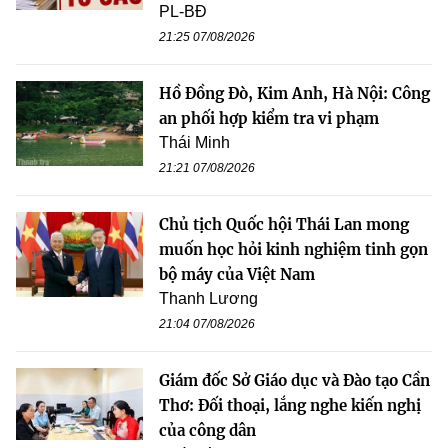
PL-BĐ
21:25 07/08/2026
Hồ Đồng Đò, Kim Anh, Hà Nội: Công
an phối hợp kiểm tra vi phạm
Thái Minh
21:21 07/08/2026
Chủ tịch Quốc hội Thái Lan mong
muốn học hỏi kinh nghiệm tinh gọn
bộ máy của Việt Nam
Thanh Lương
21:04 07/08/2026
Giám đốc Sở Giáo dục và Đào tạo Cần
Thơ: Đối thoại, lắng nghe kiến nghị
của công dân