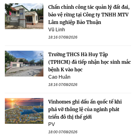
Chấn chỉnh công tác quản lý đất đai,
bảo vệ rừng tại Công ty TNHH MTV
Lâm nghiệp Bảo Thuận
Vũ Linh
18:16 07/08/2026
Trường THCS Hà Huy Tập
(TPHCM) đã tiếp nhận học sinh mắc
bệnh K vào học
Cao Huân
18:16 07/08/2026
Vinhomes ghi dấu ấn quốc tế khi
phá vỡ thông lệ của ngành phát
triển đô thị thế giới
PV
18:00 07/08/2026