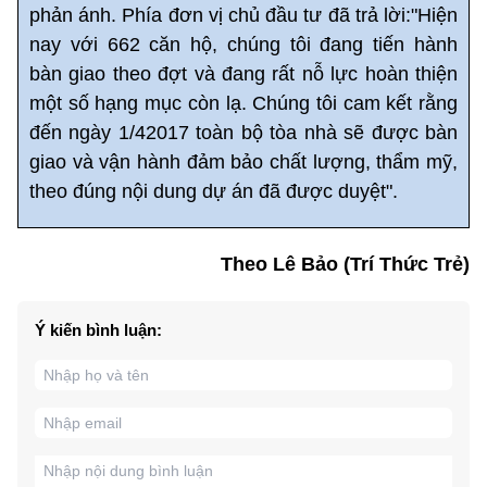
phản ánh. Phía đơn vị chủ đầu tư đã trả lời:"Hiện
nay với 662 căn hộ, chúng tôi đang tiến hành
bàn giao theo đợt và đang rất nỗ lực hoàn thiện
một số hạng mục còn lạ. Chúng tôi cam kết rằng
đến ngày 1/42017 toàn bộ tòa nhà sẽ được bàn
giao và vận hành đảm bảo chất lượng, thẩm mỹ,
theo đúng nội dung dự án đã được duyệt".
Theo Lê Bảo (Trí Thức Trẻ)
Ý kiến bình luận: