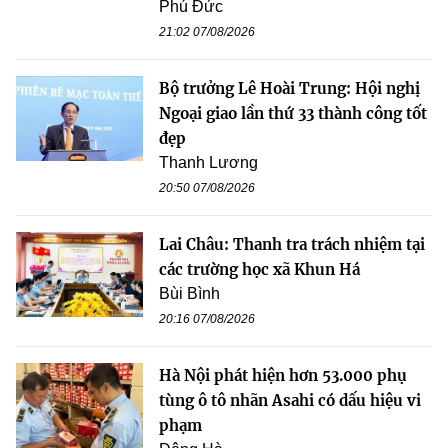
Phú Đức
21:02 07/08/2026
Bộ trưởng Lê Hoài Trung: Hội nghị
Ngoại giao lần thứ 33 thành công tốt
đẹp
Thanh Lương
20:50 07/08/2026
Lai Châu: Thanh tra trách nhiệm tại
các trường học xã Khun Há
Bùi Bình
20:16 07/08/2026
Hà Nội phát hiện hơn 53.000 phụ
tùng ô tô nhãn Asahi có dấu hiệu vi
phạm