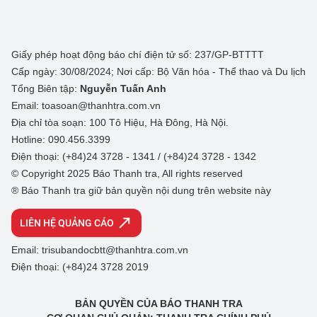
Giấy phép hoạt động báo chí điện tử số: 237/GP-BTTTT
Cấp ngày: 30/08/2024; Nơi cấp: Bộ Văn hóa - Thể thao và Du lịch
Tổng Biên tập:
Nguyễn Tuấn Anh
Email: toasoan@thanhtra.com.vn
Địa chỉ tòa soạn: 100 Tô Hiệu, Hà Đông, Hà Nội.
Hotline: 090.456.3399
Điện thoại: (+84)24 3728 - 1341 / (+84)24 3728 - 1342
© Copyright 2025 Báo Thanh tra, All rights reserved
® Báo Thanh tra giữ bản quyền nội dung trên website này
LIÊN HỆ QUẢNG CÁO
Email: trisubandocbtt@thanhtra.com.vn
Điện thoại: (+84)24 3728 2019
BẢN QUYỀN CỦA BÁO THANH TRA