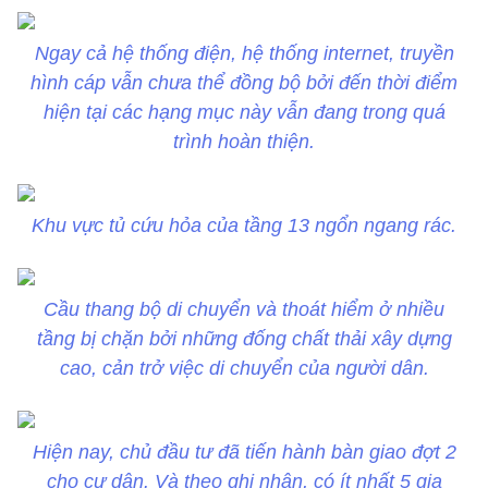
Ngay cả hệ thống điện, hệ thống internet, truyền
hình cáp vẫn chưa thể đồng bộ bởi đến thời điểm
hiện tại các hạng mục này vẫn đang trong quá
trình hoàn thiện.
Khu vực tủ cứu hỏa của tầng 13 ngổn ngang rác.
Cầu thang bộ di chuyển và thoát hiểm ở nhiều
tầng bị chặn bởi những đống chất thải xây dựng
cao, cản trở việc di chuyển của người dân.
Hiện nay, chủ đầu tư đã tiến hành bàn giao đợt 2
cho cư dân. Và theo ghi nhận, có ít nhất 5 gia