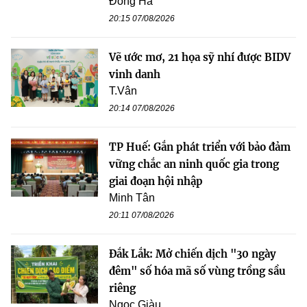
Đông Hà
20:15 07/08/2026
Vẽ ước mơ, 21 họa sỹ nhí được BIDV
vinh danh
T.Vân
20:14 07/08/2026
TP Huế: Gắn phát triển với bảo đảm
vững chắc an ninh quốc gia trong
giai đoạn hội nhập
Minh Tân
20:11 07/08/2026
Đắk Lắk: Mở chiến dịch "30 ngày
đêm" số hóa mã số vùng trồng sầu
riêng
Ngọc Giàu