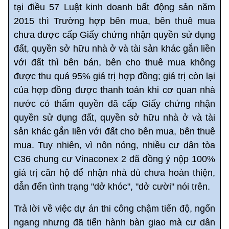
tại điều 57 Luật kinh doanh bất động sản năm
2015 thì Trường hợp bên mua, bên thuê mua
chưa được cấp Giấy chứng nhận quyền sử dụng
đất, quyền sở hữu nhà ở và tài sản khác gắn liền
với đất thì bên bán, bên cho thuê mua không
được thu quá 95% giá trị hợp đồng; giá trị còn lại
của hợp đồng được thanh toán khi cơ quan nhà
nước có thẩm quyền đã cấp Giấy chứng nhận
quyền sử dụng đất, quyền sở hữu nhà ở và tài
sản khác gắn liền với đất cho bên mua, bên thuê
mua. Tuy nhiên, vì nôn nóng, nhiều cư dân tòa
C36 chung cư Vinaconex 2 đã đồng ý nộp 100%
giá trị căn hộ để nhận nhà dù chưa hoàn thiện,
dẫn đến tình trạng "dở khóc", "dở cười" nói trên.
Trả lời về việc dự án thi công chậm tiến độ, ngổn
ngang nhưng đã tiến hành bàn giao mà cư dân