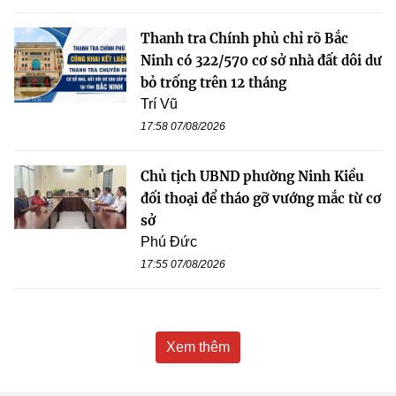
Thanh tra Chính phủ chỉ rõ Bắc
Ninh có 322/570 cơ sở nhà đất dôi dư
bỏ trống trên 12 tháng
Trí Vũ
17:58 07/08/2026
Chủ tịch UBND phường Ninh Kiều
đối thoại để tháo gỡ vướng mắc từ cơ
sở
Phú Đức
17:55 07/08/2026
Xem thêm