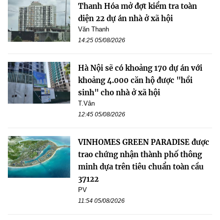
Thanh Hóa mở đợt kiểm tra toàn
diện 22 dự án nhà ở xã hội
Văn Thanh
14:25 05/08/2026
Hà Nội sẽ có khoảng 170 dự án với
khoảng 4.000 căn hộ được "hồi
sinh" cho nhà ở xã hội
T.Vân
12:45 05/08/2026
VINHOMES GREEN PARADISE được
trao chứng nhận thành phố thông
minh dựa trên tiêu chuẩn toàn cầu
37122
PV
11:54 05/08/2026