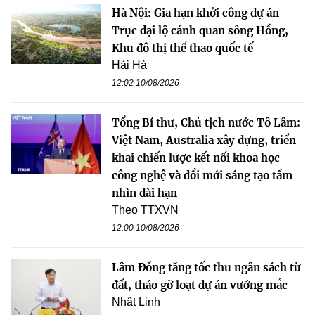
Hà Nội: Gia hạn khởi công dự án
Trục đại lộ cảnh quan sông Hồng,
Khu đô thị thể thao quốc tế
Hải Hà
12:02 10/08/2026
Tổng Bí thư, Chủ tịch nước Tô Lâm:
Việt Nam, Australia xây dựng, triển
khai chiến lược kết nối khoa học
công nghệ và đổi mới sáng tạo tầm
nhìn dài hạn
Theo TTXVN
12:00 10/08/2026
Lâm Đồng tăng tốc thu ngân sách từ
đất, tháo gỡ loạt dự án vướng mắc
Nhật Linh