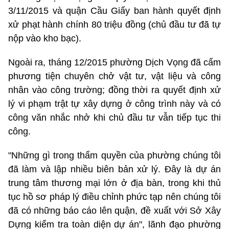
3/11/2015 và quận Cầu Giấy ban hành quyết định
xử phạt hành chính 80 triệu đồng (chủ đầu tư đã tự
nộp vào kho bạc).
Ngoài ra, tháng 12/2015 phường Dịch Vọng đã cấm
phương tiện chuyên chở vật tư, vật liệu và công
nhân vào công trường; đồng thời ra quyết định xử
lý vi phạm trật tự xây dựng ở công trình này và có
công văn nhắc nhở khi chủ đầu tư vẫn tiếp tục thi
công.
"Những gì trong thẩm quyền của phường chúng tôi
đã làm và lập nhiều biên bản xử lý. Đây là dự án
trung tâm thương mại lớn ở địa bàn, trong khi thủ
tục hồ sơ pháp lý điều chỉnh phức tạp nên chúng tôi
đã có những báo cáo lên quận, đề xuất với Sở Xây
Dựng kiểm tra toàn diện dự án", lãnh đạo phường