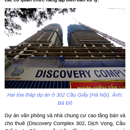
Hai tòa tháp dự án ở 302 Cầu Giấy (Hà Nội). Ảnh:
Bá Đô
Dự án văn phòng và nhà chung cư cao tầng bán và
cho thuê (Discovery Complex 302, Dịch Vọng, Cầu