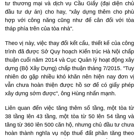
tư thương mại và dịch vụ Cầu Giấy (đại diện chủ
đầu tư dự án) cho hay, "xây dựng thêm cho phù
hợp với công năng cũng như để cân đối với tòa
tháp phía trên của tòa nhà".
Theo vị này, việc thay đổi kết cấu, thiết kế của công
trình đã được Sở Quy hoạch Kiến trúc Hà Nội chấp
thuận cuối năm 2014 và Cục Quản lý hoạt động xây
dựng (Bộ Xây Dựng) chấp thuận tháng 7/2015. "Tuy
nhiên do gặp nhiều khó khăn nên hiện nay đơn vị
vẫn chưa hoàn thiện được hồ sơ để có giấy phép
xây dựng sớm được", ông Hùng nhấn mạnh.
Liên quan đến việc tăng thêm số tầng, một tòa từ
38 tầng lên 43 tầng, một tòa từ 50 lên 54 tầng và
tăng từ 360 lên 500 căn hộ, nhưng chủ đầu tư chưa
hoàn thành nghĩa vụ nộp thuế đất phần tăng theo