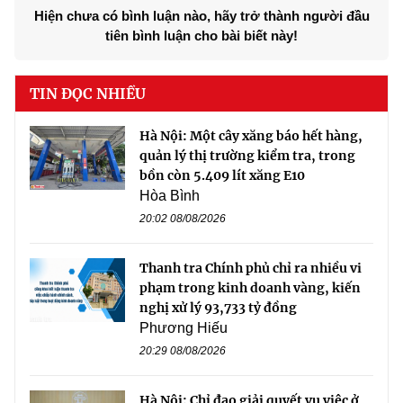
Hiện chưa có bình luận nào, hãy trở thành người đầu
tiên bình luận cho bài biết này!
TIN ĐỌC NHIỀU
Hà Nội: Một cây xăng báo hết hàng,
quản lý thị trường kiểm tra, trong
bồn còn 5.409 lít xăng E10
Hòa Bình
20:02 08/08/2026
Thanh tra Chính phủ chỉ ra nhiều vi
phạm trong kinh doanh vàng, kiến
nghị xử lý 93,733 tỷ đồng
Phương Hiếu
20:29 08/08/2026
Hà Nội: Chỉ đạo giải quyết vụ việc ở