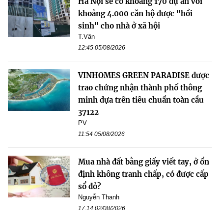
Hà Nội sẽ có khoảng 170 dự án với
khoảng 4.000 căn hộ được "hồi
sinh" cho nhà ở xã hội
T.Vân
12:45 05/08/2026
VINHOMES GREEN PARADISE được
trao chứng nhận thành phố thông
minh dựa trên tiêu chuẩn toàn cầu
37122
PV
11:54 05/08/2026
Mua nhà đất bằng giấy viết tay, ở ổn
định không tranh chấp, có được cấp
sổ đỏ?
Nguyễn Thanh
17:14 02/08/2026