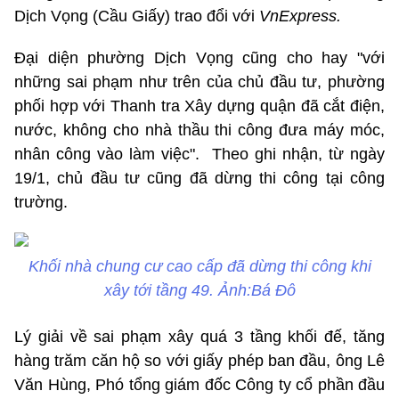
Dịch Vọng (Cầu Giấy) trao đổi với
VnExpress.
Đại diện phường Dịch Vọng cũng cho hay "với
những sai phạm như trên của chủ đầu tư, phường
phối hợp với Thanh tra Xây dựng quận đã cắt điện,
nước, không cho nhà thầu thi công đưa máy móc,
nhân công vào làm việc". Theo ghi nhận, từ ngày
19/1, chủ đầu tư cũng đã dừng thi công tại công
trường.
Khối nhà chung cư cao cấp đã dừng thi công khi
xây tới tầng 49. Ảnh:Bá Đô
Lý giải về sai phạm xây quá 3 tầng khối đế, tăng
hàng trăm căn hộ so với giấy phép ban đầu, ông Lê
Văn Hùng, Phó tổng giám đốc Công ty cổ phần đầu