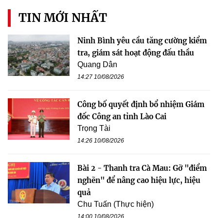
TIN MỚI NHẤT
Ninh Bình yêu cầu tăng cường kiểm
tra, giám sát hoạt động đấu thầu
Quang Dân
14:27 10/08/2026
Công bố quyết định bổ nhiệm Giám
đốc Công an tỉnh Lào Cai
Trọng Tài
14:26 10/08/2026
Bài 2 - Thanh tra Cà Mau: Gỡ "điểm
nghẽn" để nâng cao hiệu lực, hiệu
quả
Chu Tuấn (Thực hiện)
14:00 10/08/2026