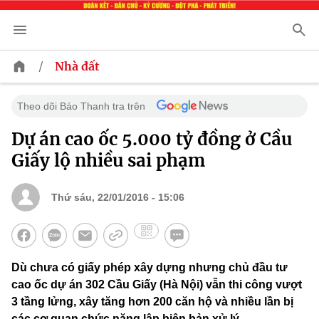
/
Nhà đất
Theo dõi Báo Thanh tra trên
Dự án cao ốc 5.000 tỷ đồng ở Cầu
Giấy lộ nhiều sai phạm
Thứ sáu, 22/01/2016 - 15:06
Dù chưa có giấy phép xây dựng nhưng chủ đầu tư
cao ốc dự án 302 Cầu Giấy (Hà Nội) vẫn thi công vượt
3 tầng lửng, xây tăng hơn 200 căn hộ và nhiều lần bị
các cơ quan chức năng lập biên bản xử lý.