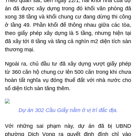
Theo quan sát, đến ngày 22/1, hai khối nhà của dự
án đã được xây dựng trong đó khối văn phòng đã
xong 38 tầng và khối chung cư đang dừng thi công
ở tầng 49. Phần khối đế thông nhau giữa các tòa,
theo giấy phép xây dựng là 5 tầng, nhưng hiện tại
đã xây tới 8 tầng và tăng cả nghìn m2 diện tích sàn
thương mại.
Ngoài ra, chủ đầu tư đã xây dựng vượt giấy phép
từ 360 căn hộ chung cư lên 500 căn trong khi chưa
hoàn tất nghĩa vụ đóng thuế đất với nhà nước cho
số diện tích sàn tăng thêm.
Dự án 302 Cầu Giấy nằm ở vị trí đắc địa.
Với những sai phạm này, dự án đã bị UBND
phường Dịch Vọng ra quyết định đình chỉ vào