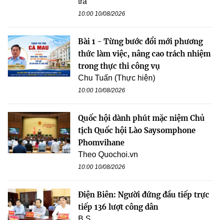
tra
10:00 10/08/2026
Bài 1 - Từng bước đổi mới phương
thức làm việc, nâng cao trách nhiệm
trong thực thi công vụ
Chu Tuấn (Thực hiện)
10:00 10/08/2026
Quốc hội dành phút mặc niệm Chủ
tịch Quốc hội Lào Saysomphone
Phomvihane
Theo Quochoi.vn
10:00 10/08/2026
Điện Biên: Người đứng đầu tiếp trực
tiếp 136 lượt công dân
B.S