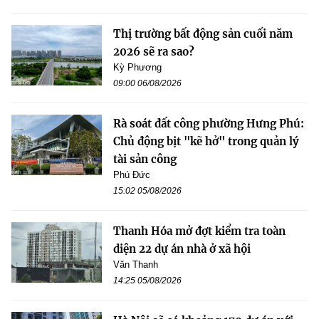
Thị trường bất động sản cuối năm
2026 sẽ ra sao?
Kỳ Phương
09:00 06/08/2026
Rà soát đất công phường Hưng Phú:
Chủ động bịt "kẽ hở" trong quản lý
tài sản công
Phú Đức
15:02 05/08/2026
Thanh Hóa mở đợt kiểm tra toàn
diện 22 dự án nhà ở xã hội
Văn Thanh
14:25 05/08/2026