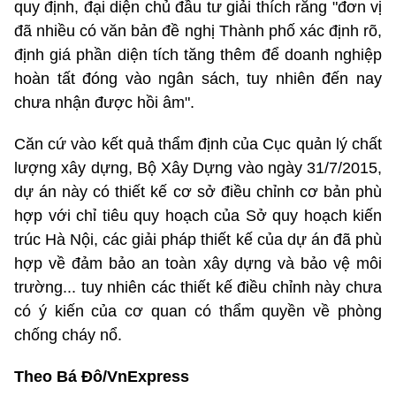
quy định, đại diện chủ đầu tư giải thích rằng "đơn vị
đã nhiều có văn bản đề nghị Thành phố xác định rõ,
định giá phần diện tích tăng thêm để doanh nghiệp
hoàn tất đóng vào ngân sách, tuy nhiên đến nay
chưa nhận được hồi âm".
Căn cứ vào kết quả thẩm định của Cục quản lý chất
lượng xây dựng, Bộ Xây Dựng vào ngày 31/7/2015,
dự án này có thiết kế cơ sở điều chỉnh cơ bản phù
hợp với chỉ tiêu quy hoạch của Sở quy hoạch kiến
trúc Hà Nội, các giải pháp thiết kế của dự án đã phù
hợp về đảm bảo an toàn xây dựng và bảo vệ môi
trường... tuy nhiên các thiết kế điều chỉnh này chưa
có ý kiến của cơ quan có thẩm quyền về phòng
chống cháy nổ.
Theo Bá Đô/VnExpress