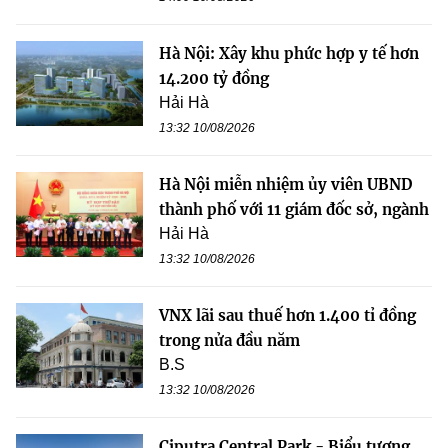
Hà Nội: Xây khu phức hợp y tế hơn
14.200 tỷ đồng
Hải Hà
13:32 10/08/2026
Hà Nội miễn nhiệm ủy viên UBND
thành phố với 11 giám đốc sở, ngành
Hải Hà
13:32 10/08/2026
VNX lãi sau thuế hơn 1.400 tỉ đồng
trong nửa đầu năm
B.S
13:32 10/08/2026
Ciputra Central Park - Biểu tượng