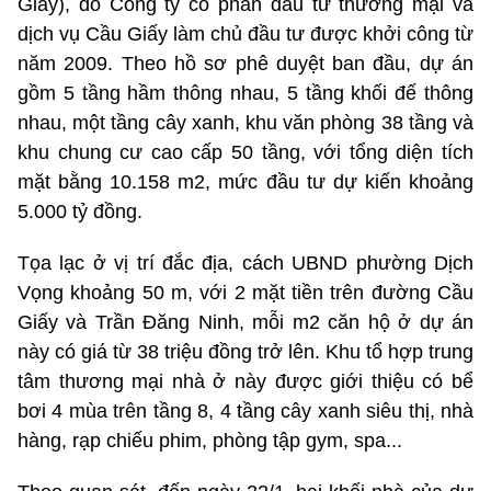
Giấy), do Công ty cổ phần đầu tư thương mại và
dịch vụ Cầu Giấy làm chủ đầu tư được khởi công từ
năm 2009. Theo hồ sơ phê duyệt ban đầu, dự án
gồm 5 tầng hầm thông nhau, 5 tầng khối đế thông
nhau, một tầng cây xanh, khu văn phòng 38 tầng và
khu chung cư cao cấp 50 tầng, với tổng diện tích
mặt bằng 10.158 m2, mức đầu tư dự kiến khoảng
5.000 tỷ đồng.
Tọa lạc ở vị trí đắc địa, cách UBND phường Dịch
Vọng khoảng 50 m, với 2 mặt tiền trên đường Cầu
Giấy và Trần Đăng Ninh, mỗi m2 căn hộ ở dự án
này có giá từ 38 triệu đồng trở lên. Khu tổ hợp trung
tâm thương mại nhà ở này được giới thiệu có bể
bơi 4 mùa trên tầng 8, 4 tầng cây xanh siêu thị, nhà
hàng, rạp chiếu phim, phòng tập gym, spa...