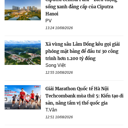
sống xanh đẳng cấp của Ciputra
Hanoi
PV
13:24 10/08/2026
Xã vùng sâu Lâm Đồng kêu gọi giải
phóng mặt bằng để đầu tư 30 công
trình hơn 1.200 tỷ đồng
Song Việt
12:55 10/08/2026
Giải Marathon Quốc tế Hà Nội
Techcombank mùa thứ 5: Kiến tạo di
sản, nâng tầm vị thế quốc gia
T.Vân
12:51 10/08/2026