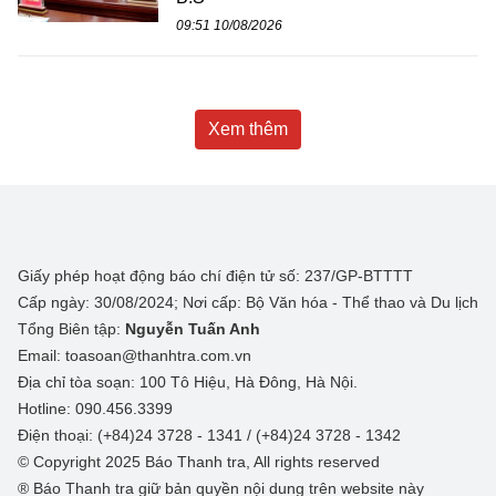
09:51 10/08/2026
Xem thêm
Giấy phép hoạt động báo chí điện tử số: 237/GP-BTTTT
Cấp ngày: 30/08/2024; Nơi cấp: Bộ Văn hóa - Thể thao và Du lịch
Tổng Biên tập:
Nguyễn Tuấn Anh
Email: toasoan@thanhtra.com.vn
Địa chỉ tòa soạn: 100 Tô Hiệu, Hà Đông, Hà Nội.
Hotline: 090.456.3399
Điện thoại: (+84)24 3728 - 1341 / (+84)24 3728 - 1342
© Copyright 2025 Báo Thanh tra, All rights reserved
® Báo Thanh tra giữ bản quyền nội dung trên website này