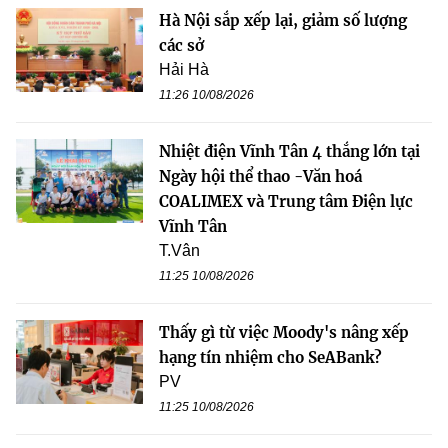
Hà Nội sắp xếp lại, giảm số lượng
các sở
Hải Hà
11:26 10/08/2026
Nhiệt điện Vĩnh Tân 4 thắng lớn tại
Ngày hội thể thao -Văn hoá
COALIMEX và Trung tâm Điện lực
Vĩnh Tân
T.Vân
11:25 10/08/2026
Thấy gì từ việc Moody's nâng xếp
hạng tín nhiệm cho SeABank?
PV
11:25 10/08/2026