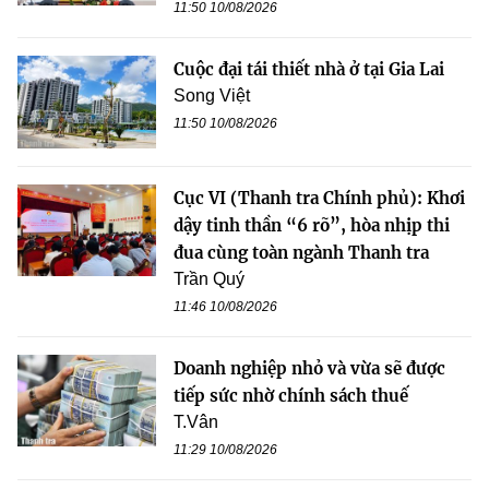
11:50 10/08/2026
Cuộc đại tái thiết nhà ở tại Gia Lai
Song Việt
11:50 10/08/2026
Cục VI (Thanh tra Chính phủ): Khơi
dậy tinh thần “6 rõ”, hòa nhịp thi
đua cùng toàn ngành Thanh tra
Trần Quý
11:46 10/08/2026
Doanh nghiệp nhỏ và vừa sẽ được
tiếp sức nhờ chính sách thuế
T.Vân
11:29 10/08/2026