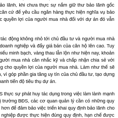
ảo lãnh, khi chưa thực sự nắm giữ thư bảo lãnh gốc
 căn cứ để yêu cầu ngân hàng thực hiện nghĩa vụ bảo
ệc quyền lợi của người mua nhà đối với dự án đó vẫn
tác động không nhỏ tới chủ đầu tư và người mua nhà
 doanh nghiệp và đẩy giá bán của căn hộ lên cao. Tuy
hiếu minh bạch, vàng thau lẫn lộn như hiện nay, khoản
gười mua nhà cân nhắc kỹ và chấp nhận chia sẻ với
g cho quyền lợi của người mua nhà. Làm như thế sẽ
h, vì góp phần gia tăng uy tín của chủ đầu tư, tạo dựng
anh tiến độ tiêu thụ dự án.
 thực sự phát huy tác dụng trong việc làm lành mạnh
hị trường BĐS, các cơ quan quản lý cần có những quy
 hơn để đảm bảo việc triển khai quy định bảo lãnh cho
nghiệp được thực hiện đúng quy định, hạn chế được