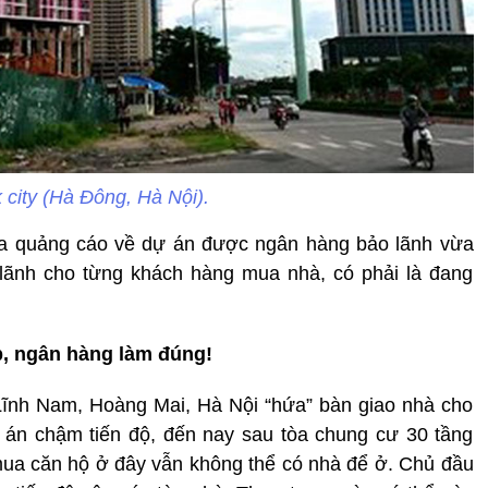
 city (Hà Đông, Hà Nội).
 quảng cáo về dự án được ngân hàng bảo lãnh vừa
 lãnh cho từng khách hàng mua nhà, có phải là đang
p, ngân hàng làm đúng!
Lĩnh Nam, Hoàng Mai, Hà Nội “hứa” bàn giao nhà cho
 án chậm tiến độ, đến nay sau tòa chung cư 30 tầng
ua căn hộ ở đây vẫn không thể có nhà để ở. Chủ đầu