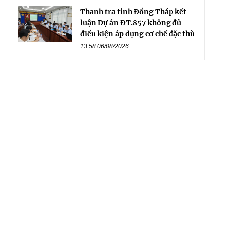
Thanh tra tỉnh Đồng Tháp kết
luận Dự án ĐT.857 không đủ
điều kiện áp dụng cơ chế đặc thù
13:58 06/08/2026