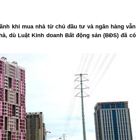
ãnh khi mua nhà từ chủ đầu tư và ngân hàng vẫn
nhà, dù Luật Kinh doanh Bất động sản (BĐS) đã có