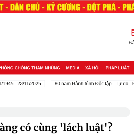
Bá
PHÒNG CHỐNG THAM NHŨNG
MEDIA
XÃ HỘI
PHÁP LUẬT
5 - 23/11/2025
80 năm Hành trình Độc lập - Tự do - Hạnh
àng có cùng 'lách luật'?