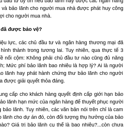
 đầu tư uy tín nếu bảo lãnh này được các ngân hàng
nh và bảo lãnh cho người mua nhà được phát huy công
lợi cho người mua nhà.
 đã được bảo vệ?
iệu lực, các chủ đầu tư và ngân hàng thương mại đã
ình thành trong tương lai. Tuy nhiên, qua thực tế 3
 đề nổi cộm: Không phải chủ đầu tư nào cũng đủ năng
h; Mức phí bảo lãnh bao nhiêu là hợp lý? Ai là người
ảo lãnh hay phát hành chứng thư bảo lãnh cho người
 được giải quyết thỏa đáng.
 cung cấp cho khách hàng quyết định cấp giới hạn bảo
ảo lãnh hạn mức của ngân hàng để thuyết phục người
ảo lãnh. Tuy nhiên, các văn bản nói trên chỉ là cam
o lãnh cho dự án đó, còn đối tượng thụ hưởng của bảo
nào? Giá trị bảo lãnh cụ thể là bao nhiêu?...còn chưa