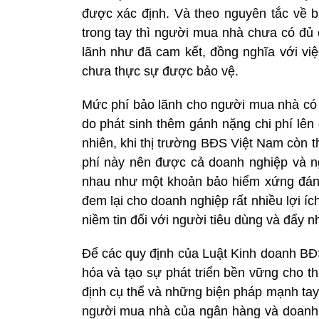
được xác định. Và theo nguyên tắc về b
trong tay thì người mua nhà chưa có đủ
lãnh như đã cam kết, đồng nghĩa với vi
chưa thực sự được bảo vệ.
Mức phí bảo lãnh cho người mua nhà có 
do phát sinh thêm gánh nặng chi phí lên
nhiên, khi thị trường BĐS Việt Nam còn t
phí này nên được cả doanh nghiệp và n
nhau như một khoản bảo hiểm xứng đán
đem lại cho doanh nghiệp rất nhiều lợi íc
niềm tin đối với người tiêu dùng và đẩy nh
Để các quy định của Luật Kinh doanh BĐS
hóa và tạo sự phát triển bền vững cho t
định cụ thể và những biện pháp mạnh tay
người mua nhà của ngân hàng và doanh 