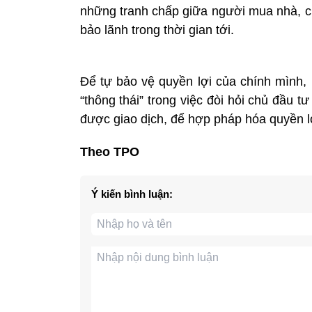
những tranh chấp giữa người mua nhà, ch
bảo lãnh trong thời gian tới.
Để tự bảo vệ quyền lợi của chính mình,
“thông thái” trong việc đòi hỏi chủ đầu 
được giao dịch, để hợp pháp hóa quyền l
Theo TPO
Ý kiến bình luận: