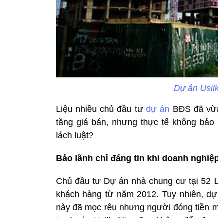
Dự án Usilk
Liệu nhiều chủ đầu tư
dự án
BĐS đã vừa
tăng giá bán, nhưng thực tế không bảo
lách luật?
Bảo lãnh chỉ đáng tin khi doanh nghiệ
Chủ đầu tư Dự án nhà chung cư tại 52 
khách hàng từ năm 2012. Tuy nhiên, dự
này đã mọc rêu nhưng người đóng tiền m