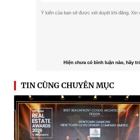
Ý kiến của bạn sẽ được xét duyệt khi đăng. Xin v
Hiện chưa có bình luận nào, hãy tr
TIN CÙNG CHUYÊN MỤC