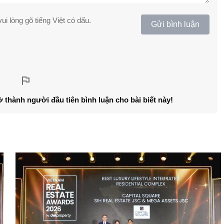
ui lòng gõ tiếng Việt có dấu.
Gửi bình luận
ở thành người đầu tiên bình luận cho bài biết này!