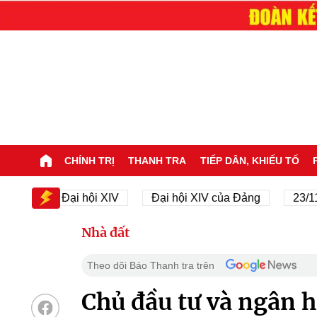
CHÍNH TRỊ
THANH TRA
TIẾP DÂN, KHIẾU TỐ
V
Đại hội XIV
Đại hội XIV của Đảng
23/11/194
Nhà đất
Theo dõi Báo Thanh tra trên
Chủ đầu tư và ngân h