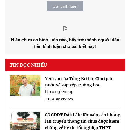
Gửi bình luận
Hiện chưa có bình luận nào, hãy trở thành người đầu
tiên bình luận cho bài biết này!
TIN ĐỌC NHIỀU
Yêu cầu của Tổng Bí thư, Chủ tịch
nước về sắp xếp trường học
Hương Giang
13:14 04/08/2026
Sở GDĐT Đắk Lắk: Khuyến cáo không
lan truyền thông tin chưa được kiểm
chứng về kỳ thi tốt nghiệp THPT