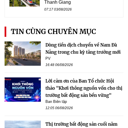
Thanh Giang
07:17 03/08/2026
TIN CÙNG CHUYÊN MỤC
Dòng tiền dịch chuyển về Nam Đà
Nẵng trong chu kỳ tăng trưởng mới
PV
16:48 06/08/2026
Lời cảm ơn của Ban Tổ chức Hội
thảo "Khơi thông nguồn vốn cho thị
trường bất động sản bền vững"
Ban Biên tập
12:05 06/08/2026
Thị trường bất động sản cuối năm