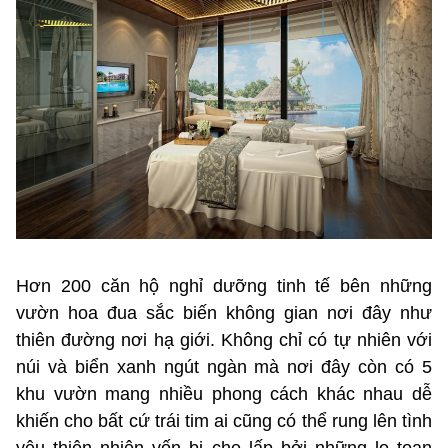
Hơn 200 căn hộ nghỉ dưỡng tinh tế bên những
vườn hoa đua sắc biến không gian nơi đây như
thiên đường nơi hạ giới. Không chỉ có tự nhiên với
núi và biển xanh ngút ngàn mà nơi đây còn có 5
khu vườn mang nhiều phong cách khác nhau dễ
khiến cho bất cứ trái tim ai cũng có thể rung lên tình
yêu thiên nhiên vốn bị che lấp bởi những lo toan