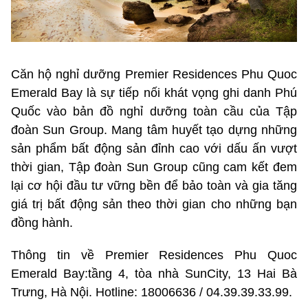
Căn hộ nghỉ dưỡng Premier Residences Phu Quoc
Emerald Bay là sự tiếp nối khát vọng ghi danh Phú
Quốc vào bản đồ nghỉ dưỡng toàn cầu của Tập
đoàn Sun Group. Mang tâm huyết tạo dựng những
sản phẩm bất động sản đỉnh cao với dấu ấn vượt
thời gian, Tập đoàn Sun Group cũng cam kết đem
lại cơ hội đầu tư vững bền để bảo toàn và gia tăng
giá trị bất động sản theo thời gian cho những bạn
đồng hành.
Thông tin về Premier Residences Phu Quoc
Emerald Bay:tầng 4, tòa nhà SunCity, 13 Hai Bà
Trưng, Hà Nội. Hotline: 18006636 / 04.39.39.33.99.