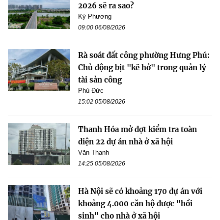
2026 sẽ ra sao?
Kỳ Phương
09:00 06/08/2026
Rà soát đất công phường Hưng Phú:
Chủ động bịt "kẽ hở" trong quản lý
tài sản công
Phú Đức
15:02 05/08/2026
Thanh Hóa mở đợt kiểm tra toàn
diện 22 dự án nhà ở xã hội
Văn Thanh
14:25 05/08/2026
Hà Nội sẽ có khoảng 170 dự án với
khoảng 4.000 căn hộ được "hồi
sinh" cho nhà ở xã hội