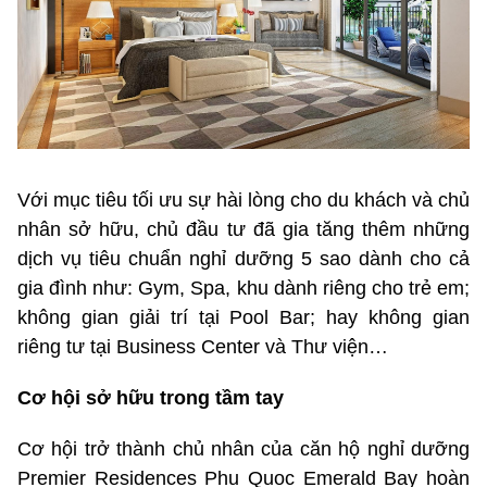
Với mục tiêu tối ưu sự hài lòng cho du khách và chủ
nhân sở hữu, chủ đầu tư đã gia tăng thêm những
dịch vụ tiêu chuẩn nghỉ dưỡng 5 sao dành cho cả
gia đình như: Gym, Spa, khu dành riêng cho trẻ em;
không gian giải trí tại Pool Bar; hay không gian
riêng tư tại Business Center và Thư viện…
Cơ hội sở hữu trong tầm tay
Cơ hội trở thành chủ nhân của căn hộ nghỉ dưỡng
Premier Residences Phu Quoc Emerald Bay hoàn