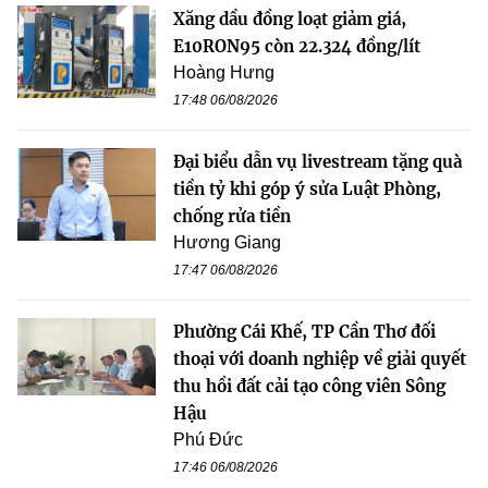
Xăng dầu đồng loạt giảm giá,
E10RON95 còn 22.324 đồng/lít
Hoàng Hưng
17:48 06/08/2026
Đại biểu dẫn vụ livestream tặng quà
tiền tỷ khi góp ý sửa Luật Phòng,
chống rửa tiền
Hương Giang
17:47 06/08/2026
Phường Cái Khế, TP Cần Thơ đối
thoại với doanh nghiệp về giải quyết
thu hồi đất cải tạo công viên Sông
Hậu
Phú Đức
17:46 06/08/2026