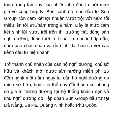
toàn trong tầm tay của nhiều nhà đầu tư bởi mức
giá vô cùng hợp lý. Bên cạnh đó, chủ đầu tư Sun
Group còn cam kết lợi nhuận vượt trội với mức tối
thiểu lên tới 9%/năm trong 9 năm. Đây là mức cam
kết sinh lời vượt trội trên thị trường bất động sản
nghỉ dưỡng, đồng thời là tỉ suất lợi nhuận hấp dẫn,
đảm bảo chắc chắn và ổn định dài hạn so với các
kênh đầu tư hiện hành.
Trở thành chủ nhân của căn hộ nghỉ dưỡng, chủ sở
hữu và khách mời được tận hưởng miễn phí 15
đêm nghỉ/ một năm ngay tại căn hộ nghỉ dưỡng do
mình sở hữu, hoặc có thể quy đổi thành số phòng
có giá trị tương đương tại hệ thống khách sạn và
khu nghỉ dưỡng do Tập đoàn Sun Group đầu tư tại
Đà Nẵng, Sa Pa, Quảng Ninh hoặc Phú Quốc.