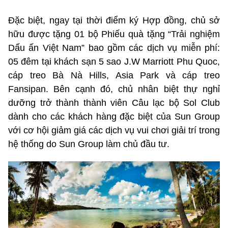
Đặc biệt, ngay tại thời điểm ký Hợp đồng, chủ sở
hữu được tặng 01 bộ Phiếu quà tặng “Trải nghiệm
Dấu ấn Việt Nam” bao gồm các dịch vụ miễn phí:
05 đêm tại khách sạn 5 sao J.W Marriott Phu Quoc,
cáp treo Bà Nà Hills, Asia Park và cáp treo
Fansipan. Bên cạnh đó, chủ nhân biệt thự nghỉ
dưỡng trở thành thành viên Câu lạc bộ Sol Club
dành cho các khách hàng đặc biệt của Sun Group
với cơ hội giảm giá các dịch vụ vui chơi giải trí trong
hệ thống do Sun Group làm chủ đầu tư.