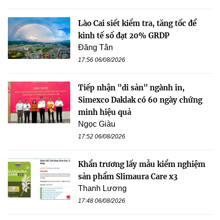
Lào Cai siết kiểm tra, tăng tốc để
kinh tế số đạt 20% GRDP
Đăng Tân
17:56 06/08/2026
Tiếp nhận "di sản" ngành in,
Simexco Daklak có 60 ngày chứng
minh hiệu quả
Ngọc Giàu
17:52 06/08/2026
Khẩn trương lấy mẫu kiểm nghiệm
sản phẩm Slimaura Care x3
Thanh Lương
17:48 06/08/2026