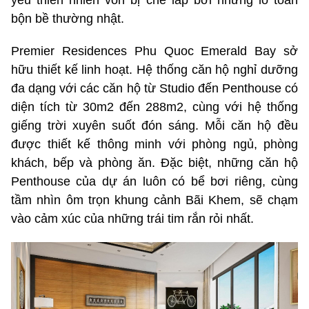
bộn bề thường nhật.
Premier Residences Phu Quoc Emerald Bay sở
hữu thiết kế linh hoạt. Hệ thống căn hộ nghỉ dưỡng
đa dạng với các căn hộ từ Studio đến Penthouse có
diện tích từ 30m2 đến 288m2, cùng với hệ thống
giếng trời xuyên suốt đón sáng. Mỗi căn hộ đều
được thiết kế thông minh với phòng ngủ, phòng
khách, bếp và phòng ăn. Đặc biệt, những căn hộ
Penthouse của dự án luôn có bể bơi riêng, cùng
tầm nhìn ôm trọn khung cảnh Bãi Khem, sẽ chạm
vào cảm xúc của những trái tim rắn rỏi nhất.