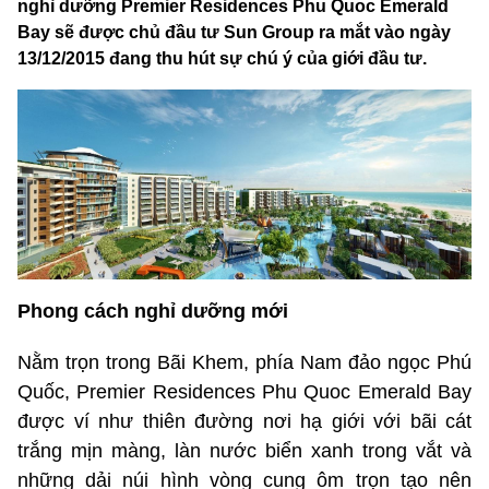
nghỉ dưỡng Premier Residences Phu Quoc Emerald
Bay sẽ được chủ đầu tư Sun Group ra mắt vào ngày
13/12/2015 đang thu hút sự chú ý của giới đầu tư.
Phong cách nghỉ dưỡng mới
Nằm trọn trong Bãi Khem, phía Nam đảo ngọc Phú
Quốc, Premier Residences Phu Quoc Emerald Bay
được ví như thiên đường nơi hạ giới với bãi cát
trắng mịn màng, làn nước biển xanh trong vắt và
những dải núi hình vòng cung ôm trọn tạo nên