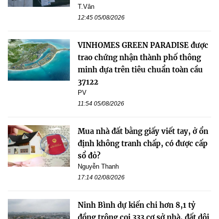
T.Vân
12:45 05/08/2026
VINHOMES GREEN PARADISE được
trao chứng nhận thành phố thông
minh dựa trên tiêu chuẩn toàn cầu
37122
PV
11:54 05/08/2026
Mua nhà đất bằng giấy viết tay, ở ổn
định không tranh chấp, có được cấp
sổ đỏ?
Nguyễn Thanh
17:14 02/08/2026
Ninh Bình dự kiến chi hơn 8,1 tỷ
đồng trông coi 333 cơ sở nhà, đất dôi