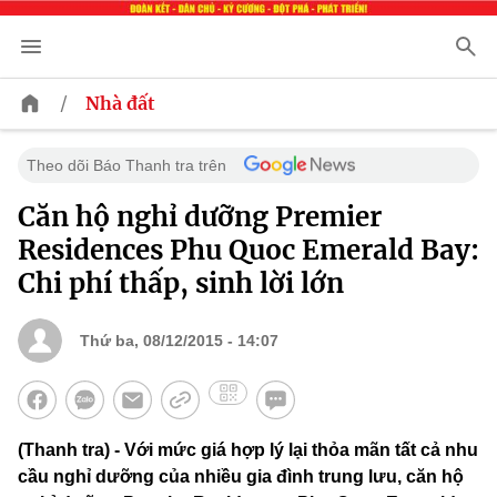
/
Nhà đất
Theo dõi Báo Thanh tra trên
Căn hộ nghỉ dưỡng Premier
Residences Phu Quoc Emerald Bay:
Chi phí thấp, sinh lời lớn
Thứ ba, 08/12/2015 - 14:07
(Thanh tra) - Với mức giá hợp lý lại thỏa mãn tất cả nhu
cầu nghỉ dưỡng của nhiều gia đình trung lưu, căn hộ