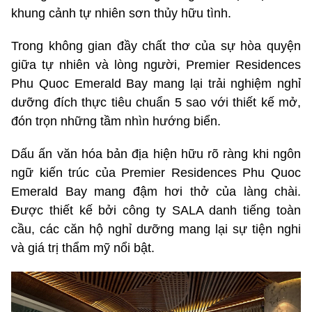
khung cảnh tự nhiên sơn thủy hữu tình.
Trong không gian đầy chất thơ của sự hòa quyện
giữa tự nhiên và lòng người, Premier Residences
Phu Quoc Emerald Bay mang lại trải nghiệm nghỉ
dưỡng đích thực tiêu chuẩn 5 sao với thiết kế mở,
đón trọn những tầm nhìn hướng biển.
Dấu ấn văn hóa bản địa hiện hữu rõ ràng khi ngôn
ngữ kiến trúc của Premier Residences Phu Quoc
Emerald Bay mang đậm hơi thở của làng chài.
Được thiết kế bởi công ty SALA danh tiếng toàn
cầu, các căn hộ nghỉ dưỡng mang lại sự tiện nghi
và giá trị thẩm mỹ nổi bật.