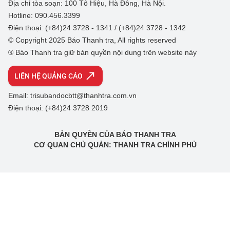
Địa chỉ tòa soạn: 100 Tô Hiệu, Hà Đông, Hà Nội.
Hotline: 090.456.3399
Điện thoại: (+84)24 3728 - 1341 / (+84)24 3728 - 1342
© Copyright 2025 Báo Thanh tra, All rights reserved
® Báo Thanh tra giữ bản quyền nội dung trên website này
LIÊN HỆ QUẢNG CÁO
Email: trisubandocbtt@thanhtra.com.vn
Điện thoại: (+84)24 3728 2019
BẢN QUYỀN CỦA BÁO THANH TRA
CƠ QUAN CHỦ QUẢN: THANH TRA CHÍNH PHỦ