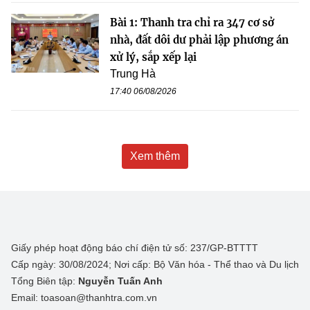
Bài 1: Thanh tra chỉ ra 347 cơ sở
nhà, đất dôi dư phải lập phương án
xử lý, sắp xếp lại
Trung Hà
17:40 06/08/2026
Xem thêm
Giấy phép hoạt động báo chí điện tử số: 237/GP-BTTTT
Cấp ngày: 30/08/2024; Nơi cấp: Bộ Văn hóa - Thể thao và Du lịch
Tổng Biên tập:
Nguyễn Tuấn Anh
Email: toasoan@thanhtra.com.vn