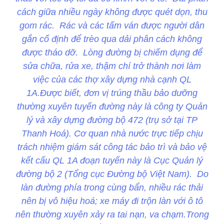
cách giữa nhiều ngày không được quét dọn, thu
gom rác. Rác và các tấm ván được người dân
gắn cố định để trèo qua dải phân cách không
được tháo dỡ. Lòng đường bị chiếm dụng để
sửa chữa, rửa xe, thậm chí trở thành nơi làm
việc của các thợ xây dựng nhà cạnh QL
1A.Được biết, đơn vị trúng thầu bảo dưỡng
thường xuyên tuyến đường này là công ty Quản
lý và xây dựng đường bộ 472 (trụ sở tại TP
Thanh Hoá). Cơ quan nhà nước trực tiếp chịu
trách nhiệm giám sát công tác bảo trì và bảo vệ
kết cấu QL 1A đoạn tuyến này là Cục Quản lý
đường bộ 2 (Tổng cục Đường bộ Việt Nam). Do
làn đường phía trong cùng bẩn, nhiều rác thải
nên bị vô hiệu hoá; xe máy đi trộn làn với ô tô
nên thường xuyên xảy ra tai nạn, va chạm.Trong