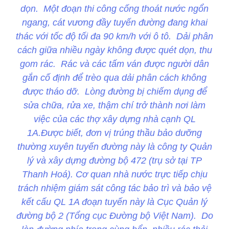
dọn. Một đoạn thi công cống thoát nước ngổn
ngang, cát vương đầy tuyến đường đang khai
thác với tốc độ tối đa 90 km/h với ô tô. Dải phân
cách giữa nhiều ngày không được quét dọn, thu
gom rác. Rác và các tấm ván được người dân
gắn cố định để trèo qua dải phân cách không
được tháo dỡ. Lòng đường bị chiếm dụng để
sửa chữa, rửa xe, thậm chí trở thành nơi làm
việc của các thợ xây dựng nhà cạnh QL
1A.Được biết, đơn vị trúng thầu bảo dưỡng
thường xuyên tuyến đường này là công ty Quản
lý và xây dựng đường bộ 472 (trụ sở tại TP
Thanh Hoá). Cơ quan nhà nước trực tiếp chịu
trách nhiệm giám sát công tác bảo trì và bảo vệ
kết cấu QL 1A đoạn tuyến này là Cục Quản lý
đường bộ 2 (Tổng cục Đường bộ Việt Nam). Do