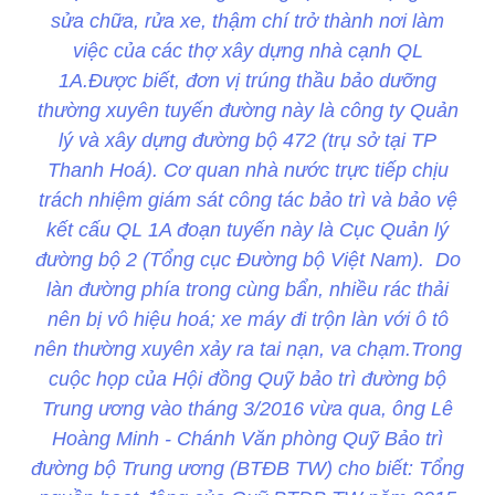
sửa chữa, rửa xe, thậm chí trở thành nơi làm
việc của các thợ xây dựng nhà cạnh QL
1A.Được biết, đơn vị trúng thầu bảo dưỡng
thường xuyên tuyến đường này là công ty Quản
lý và xây dựng đường bộ 472 (trụ sở tại TP
Thanh Hoá). Cơ quan nhà nước trực tiếp chịu
trách nhiệm giám sát công tác bảo trì và bảo vệ
kết cấu QL 1A đoạn tuyến này là Cục Quản lý
đường bộ 2 (Tổng cục Đường bộ Việt Nam). Do
làn đường phía trong cùng bẩn, nhiều rác thải
nên bị vô hiệu hoá; xe máy đi trộn làn với ô tô
nên thường xuyên xảy ra tai nạn, va chạm.Trong
cuộc họp của Hội đồng Quỹ bảo trì đường bộ
Trung ương vào tháng 3/2016 vừa qua, ông Lê
Hoàng Minh - Chánh Văn phòng Quỹ Bảo trì
đường bộ Trung ương (BTĐB TW) cho biết: Tổng