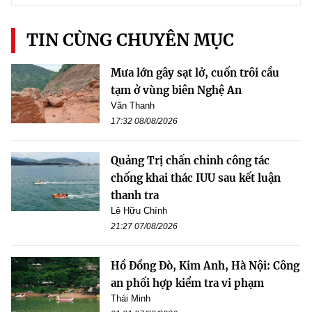
TIN CÙNG CHUYÊN MỤC
Mưa lớn gây sạt lở, cuốn trôi cầu
tạm ở vùng biên Nghệ An
Văn Thanh
17:32 08/08/2026
Quảng Trị chấn chỉnh công tác
chống khai thác IUU sau kết luận
thanh tra
Lê Hữu Chính
21:27 07/08/2026
Hồ Đồng Đò, Kim Anh, Hà Nội: Công
an phối hợp kiểm tra vi phạm
Thái Minh