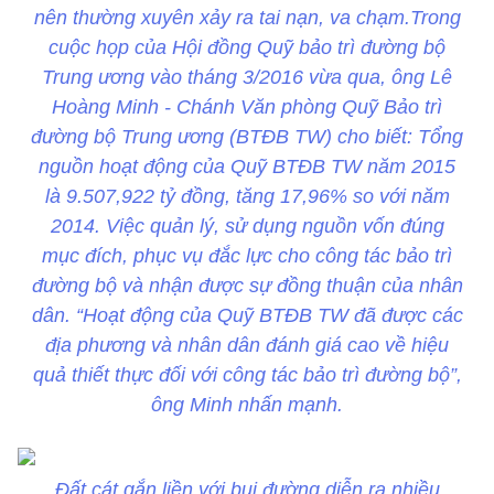
nên thường xuyên xảy ra tai nạn, va chạm.Trong
cuộc họp của Hội đồng Quỹ bảo trì đường bộ
Trung ương vào tháng 3/2016 vừa qua, ông Lê
Hoàng Minh - Chánh Văn phòng Quỹ Bảo trì
đường bộ Trung ương (BTĐB TW) cho biết: Tổng
nguồn hoạt động của Quỹ BTĐB TW năm 2015
là 9.507,922 tỷ đồng, tăng 17,96% so với năm
2014. Việc quản lý, sử dụng nguồn vốn đúng
mục đích, phục vụ đắc lực cho công tác bảo trì
đường bộ và nhận được sự đồng thuận của nhân
dân. “Hoạt động của Quỹ BTĐB TW đã được các
địa phương và nhân dân đánh giá cao về hiệu
quả thiết thực đối với công tác bảo trì đường bộ”,
ông Minh nhấn mạnh.
Đất cát gắn liền với bụi đường diễn ra nhiều