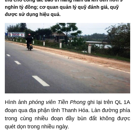
nghìn tỷ đồng; cơ quan quản lý quỹ đánh giá, quỹ
được sử dụng hiệu quả.
Hình ảnh
phóng viên Tiền Phong
ghi lại trên QL 1A
đoạn qua địa phận tỉnh Thanh Hóa. Làn đường phía
trong cùng nhiều đoạn đầy bùn đất không được
quét dọn trong nhiều ngày.