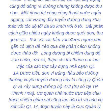
cũng đổ đống ra đường nhưng không được thu
dọn. Một đoạn thi công cống thoát nước ngổn
ngang, cát vương đầy tuyến đường đang khai
thác với tốc độ tối đa 90 km/h với ô tô. Dải phân
cách giữa nhiều ngày không được quét dọn, thu
gom rác. Rác và các tấm ván được người dân
gắn cố định để trèo qua dải phân cách không
được tháo dỡ. Lòng đường bị chiếm dụng để
sửa chữa, rửa xe, thậm chí trở thành nơi làm
việc của các thợ xây dựng nhà cạnh QL
1A.Được biết, đơn vị trúng thầu bảo dưỡng
thường xuyên tuyến đường này là công ty Quản
lý và xây dựng đường bộ 472 (trụ sở tại TP
Thanh Hoá). Cơ quan nhà nước trực tiếp chịu
trách nhiệm giám sát công tác bảo trì và bảo vệ
kết cấu QL 1A đoạn tuyến này là Cục Quản lý