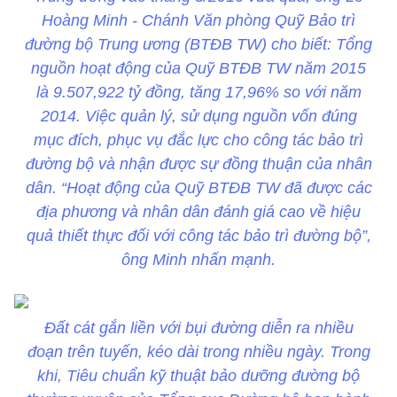
Hoàng Minh - Chánh Văn phòng Quỹ Bảo trì
đường bộ Trung ương (BTĐB TW) cho biết: Tổng
nguồn hoạt động của Quỹ BTĐB TW năm 2015
là 9.507,922 tỷ đồng, tăng 17,96% so với năm
2014. Việc quản lý, sử dụng nguồn vốn đúng
mục đích, phục vụ đắc lực cho công tác bảo trì
đường bộ và nhận được sự đồng thuận của nhân
dân. “Hoạt động của Quỹ BTĐB TW đã được các
địa phương và nhân dân đánh giá cao về hiệu
quả thiết thực đối với công tác bảo trì đường bộ”,
ông Minh nhấn mạnh.
Đất cát gắn liền với bụi đường diễn ra nhiều
đoạn trên tuyến, kéo dài trong nhiều ngày. Trong
khi, Tiêu chuẩn kỹ thuật bảo dưỡng đường bộ