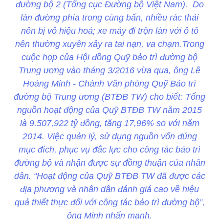
đường bộ 2 (Tổng cục Đường bộ Việt Nam). Do
làn đường phía trong cùng bẩn, nhiều rác thải
nên bị vô hiệu hoá; xe máy đi trộn làn với ô tô
nên thường xuyên xảy ra tai nạn, va chạm.Trong
cuộc họp của Hội đồng Quỹ bảo trì đường bộ
Trung ương vào tháng 3/2016 vừa qua, ông Lê
Hoàng Minh - Chánh Văn phòng Quỹ Bảo trì
đường bộ Trung ương (BTĐB TW) cho biết: Tổng
nguồn hoạt động của Quỹ BTĐB TW năm 2015
là 9.507,922 tỷ đồng, tăng 17,96% so với năm
2014. Việc quản lý, sử dụng nguồn vốn đúng
mục đích, phục vụ đắc lực cho công tác bảo trì
đường bộ và nhận được sự đồng thuận của nhân
dân. “Hoạt động của Quỹ BTĐB TW đã được các
địa phương và nhân dân đánh giá cao về hiệu
quả thiết thực đối với công tác bảo trì đường bộ”,
ông Minh nhấn mạnh.