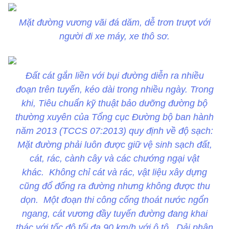
Mặt đường vương vãi đá dăm, dễ trơn trượt với
người đi xe máy, xe thô sơ.
Đất cát gắn liền với bụi đường diễn ra nhiều
đoạn trên tuyến, kéo dài trong nhiều ngày. Trong
khi, Tiêu chuẩn kỹ thuật bảo dưỡng đường bộ
thường xuyên của Tổng cục Đường bộ ban hành
năm 2013 (TCCS 07:2013) quy định về độ sạch:
Mặt đường phải luôn được giữ vệ sinh sạch đất,
cát, rác, cành cây và các chướng ngại vật
khác. Không chỉ cát và rác, vật liệu xây dựng
cũng đổ đống ra đường nhưng không được thu
dọn. Một đoạn thi công cống thoát nước ngổn
ngang, cát vương đầy tuyến đường đang khai
thác với tốc độ tối đa 90 km/h với ô tô. Dải phân