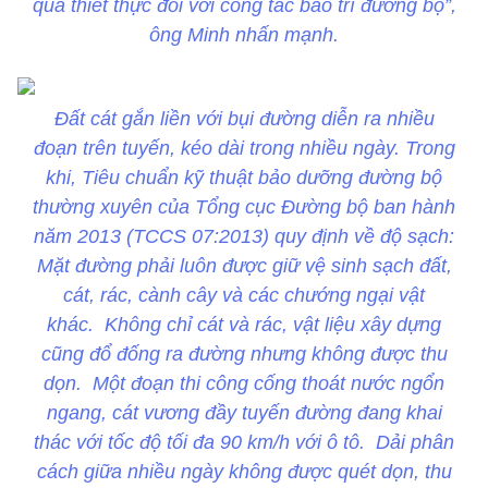
quả thiết thực đối với công tác bảo trì đường bộ”,
ông Minh nhấn mạnh.
Đất cát gắn liền với bụi đường diễn ra nhiều
đoạn trên tuyến, kéo dài trong nhiều ngày. Trong
khi, Tiêu chuẩn kỹ thuật bảo dưỡng đường bộ
thường xuyên của Tổng cục Đường bộ ban hành
năm 2013 (TCCS 07:2013) quy định về độ sạch:
Mặt đường phải luôn được giữ vệ sinh sạch đất,
cát, rác, cành cây và các chướng ngại vật
khác. Không chỉ cát và rác, vật liệu xây dựng
cũng đổ đống ra đường nhưng không được thu
dọn. Một đoạn thi công cống thoát nước ngổn
ngang, cát vương đầy tuyến đường đang khai
thác với tốc độ tối đa 90 km/h với ô tô. Dải phân
cách giữa nhiều ngày không được quét dọn, thu