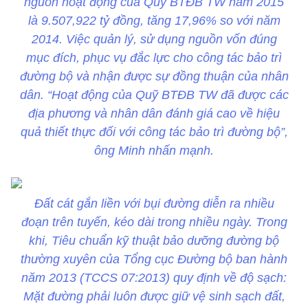
nguồn hoạt động của Quỹ BTĐB TW năm 2015
là 9.507,922 tỷ đồng, tăng 17,96% so với năm
2014. Việc quản lý, sử dụng nguồn vốn đúng
mục đích, phục vụ đắc lực cho công tác bảo trì
đường bộ và nhận được sự đồng thuận của nhân
dân. “Hoạt động của Quỹ BTĐB TW đã được các
địa phương và nhân dân đánh giá cao về hiệu
quả thiết thực đối với công tác bảo trì đường bộ”,
ông Minh nhấn mạnh.
Đất cát gắn liền với bụi đường diễn ra nhiều
đoạn trên tuyến, kéo dài trong nhiều ngày. Trong
khi, Tiêu chuẩn kỹ thuật bảo dưỡng đường bộ
thường xuyên của Tổng cục Đường bộ ban hành
năm 2013 (TCCS 07:2013) quy định về độ sạch:
Mặt đường phải luôn được giữ vệ sinh sạch đất,