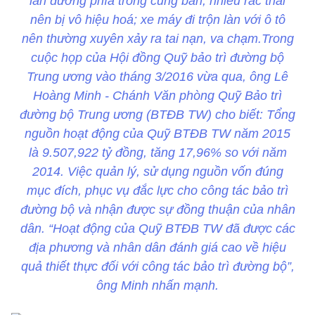
làn đường phía trong cùng bẩn, nhiều rác thải
nên bị vô hiệu hoá; xe máy đi trộn làn với ô tô
nên thường xuyên xảy ra tai nạn, va chạm.Trong
cuộc họp của Hội đồng Quỹ bảo trì đường bộ
Trung ương vào tháng 3/2016 vừa qua, ông Lê
Hoàng Minh - Chánh Văn phòng Quỹ Bảo trì
đường bộ Trung ương (BTĐB TW) cho biết: Tổng
nguồn hoạt động của Quỹ BTĐB TW năm 2015
là 9.507,922 tỷ đồng, tăng 17,96% so với năm
2014. Việc quản lý, sử dụng nguồn vốn đúng
mục đích, phục vụ đắc lực cho công tác bảo trì
đường bộ và nhận được sự đồng thuận của nhân
dân. “Hoạt động của Quỹ BTĐB TW đã được các
địa phương và nhân dân đánh giá cao về hiệu
quả thiết thực đối với công tác bảo trì đường bộ”,
ông Minh nhấn mạnh.