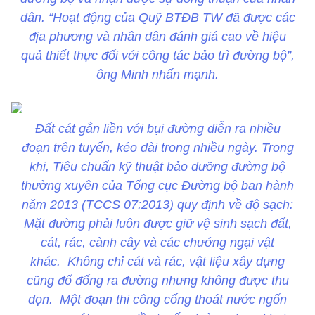
dân. “Hoạt động của Quỹ BTĐB TW đã được các
địa phương và nhân dân đánh giá cao về hiệu
quả thiết thực đối với công tác bảo trì đường bộ”,
ông Minh nhấn mạnh.
Đất cát gắn liền với bụi đường diễn ra nhiều
đoạn trên tuyến, kéo dài trong nhiều ngày. Trong
khi, Tiêu chuẩn kỹ thuật bảo dưỡng đường bộ
thường xuyên của Tổng cục Đường bộ ban hành
năm 2013 (TCCS 07:2013) quy định về độ sạch:
Mặt đường phải luôn được giữ vệ sinh sạch đất,
cát, rác, cành cây và các chướng ngại vật
khác. Không chỉ cát và rác, vật liệu xây dựng
cũng đổ đống ra đường nhưng không được thu
dọn. Một đoạn thi công cống thoát nước ngổn