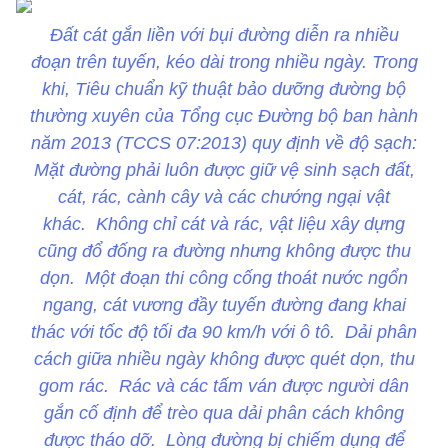
Đất cát gắn liền với bụi đường diễn ra nhiều
đoạn trên tuyến, kéo dài trong nhiều ngày. Trong
khi, Tiêu chuẩn kỹ thuật bảo dưỡng đường bộ
thường xuyên của Tổng cục Đường bộ ban hành
năm 2013 (TCCS 07:2013) quy định về độ sạch:
Mặt đường phải luôn được giữ vệ sinh sạch đất,
cát, rác, cành cây và các chướng ngại vật
khác. Không chỉ cát và rác, vật liệu xây dựng
cũng đổ đống ra đường nhưng không được thu
dọn. Một đoạn thi công cống thoát nước ngổn
ngang, cát vương đầy tuyến đường đang khai
thác với tốc độ tối đa 90 km/h với ô tô. Dải phân
cách giữa nhiều ngày không được quét dọn, thu
gom rác. Rác và các tấm ván được người dân
gắn cố định để trèo qua dải phân cách không
được tháo dỡ. Lòng đường bị chiếm dụng để