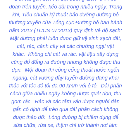
đoạn trên tuyến, kéo dài trong nhiều ngày. Trong
khi, Tiêu chuẩn kỹ thuật bảo dưỡng đường bộ
thường xuyên của Tổng cục Đường bộ ban hành
năm 2013 (TCCS 07:2013) quy định về độ sạch:
Mặt đường phải luôn được giữ vệ sinh sạch đất,
cát, rác, cành cây và các chướng ngại vật
khác. Không chỉ cát và rác, vật liệu xây dựng
cũng đổ đống ra đường nhưng không được thu
dọn. Một đoạn thi công cống thoát nước ngổn
ngang, cát vương đầy tuyến đường đang khai
thác với tốc độ tối đa 90 km/h với ô tô. Dải phân
cách giữa nhiều ngày không được quét dọn, thu
gom rác. Rác và các tấm ván được người dân
gắn cố định để trèo qua dải phân cách không
được tháo dỡ. Lòng đường bị chiếm dụng để
sửa chữa, rửa xe, thậm chí trở thành nơi làm