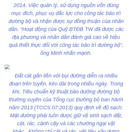
2014. Việc quản lý, sử dụng nguồn vốn đúng
mục đích, phục vụ đắc lực cho công tác bảo trì
đường bộ và nhận được sự đồng thuận của nhân
dân. “Hoạt động của Quỹ BTĐB TW đã được các
địa phương và nhân dân đánh giá cao về hiệu
quả thiết thực đối với công tác bảo trì đường bộ”,
ông Minh nhấn mạnh.
Đất cát gắn liền với bụi đường diễn ra nhiều
đoạn trên tuyến, kéo dài trong nhiều ngày. Trong
khi, Tiêu chuẩn kỹ thuật bảo dưỡng đường bộ
thường xuyên của Tổng cục Đường bộ ban hành
năm 2013 (TCCS 07:2013) quy định về độ sạch:
Mặt đường phải luôn được giữ vệ sinh sạch đất,
cát, rác, cành cây và các chướng ngại vật
khác. Không chỉ cát và rác, vật liệu xây dựng