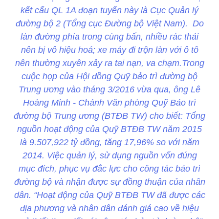
kết cấu QL 1A đoạn tuyến này là Cục Quản lý
đường bộ 2 (Tổng cục Đường bộ Việt Nam). Do
làn đường phía trong cùng bẩn, nhiều rác thải
nên bị vô hiệu hoá; xe máy đi trộn làn với ô tô
nên thường xuyên xảy ra tai nạn, va chạm.Trong
cuộc họp của Hội đồng Quỹ bảo trì đường bộ
Trung ương vào tháng 3/2016 vừa qua, ông Lê
Hoàng Minh - Chánh Văn phòng Quỹ Bảo trì
đường bộ Trung ương (BTĐB TW) cho biết: Tổng
nguồn hoạt động của Quỹ BTĐB TW năm 2015
là 9.507,922 tỷ đồng, tăng 17,96% so với năm
2014. Việc quản lý, sử dụng nguồn vốn đúng
mục đích, phục vụ đắc lực cho công tác bảo trì
đường bộ và nhận được sự đồng thuận của nhân
dân. “Hoạt động của Quỹ BTĐB TW đã được các
địa phương và nhân dân đánh giá cao về hiệu