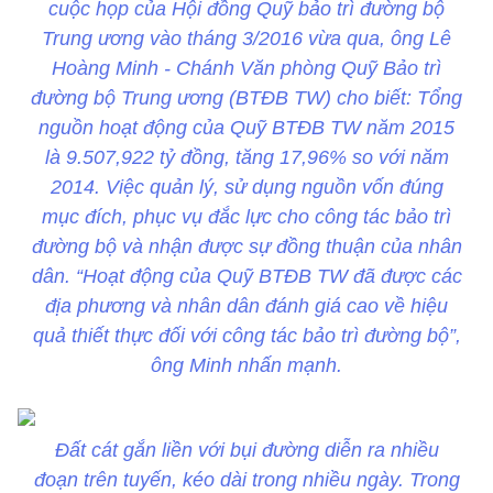
cuộc họp của Hội đồng Quỹ bảo trì đường bộ
Trung ương vào tháng 3/2016 vừa qua, ông Lê
Hoàng Minh - Chánh Văn phòng Quỹ Bảo trì
đường bộ Trung ương (BTĐB TW) cho biết: Tổng
nguồn hoạt động của Quỹ BTĐB TW năm 2015
là 9.507,922 tỷ đồng, tăng 17,96% so với năm
2014. Việc quản lý, sử dụng nguồn vốn đúng
mục đích, phục vụ đắc lực cho công tác bảo trì
đường bộ và nhận được sự đồng thuận của nhân
dân. “Hoạt động của Quỹ BTĐB TW đã được các
địa phương và nhân dân đánh giá cao về hiệu
quả thiết thực đối với công tác bảo trì đường bộ”,
ông Minh nhấn mạnh.
Đất cát gắn liền với bụi đường diễn ra nhiều
đoạn trên tuyến, kéo dài trong nhiều ngày. Trong