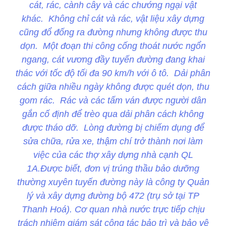
cát, rác, cành cây và các chướng ngại vật
khác. Không chỉ cát và rác, vật liệu xây dựng
cũng đổ đống ra đường nhưng không được thu
dọn. Một đoạn thi công cống thoát nước ngổn
ngang, cát vương đầy tuyến đường đang khai
thác với tốc độ tối đa 90 km/h với ô tô. Dải phân
cách giữa nhiều ngày không được quét dọn, thu
gom rác. Rác và các tấm ván được người dân
gắn cố định để trèo qua dải phân cách không
được tháo dỡ. Lòng đường bị chiếm dụng để
sửa chữa, rửa xe, thậm chí trở thành nơi làm
việc của các thợ xây dựng nhà cạnh QL
1A.Được biết, đơn vị trúng thầu bảo dưỡng
thường xuyên tuyến đường này là công ty Quản
lý và xây dựng đường bộ 472 (trụ sở tại TP
Thanh Hoá). Cơ quan nhà nước trực tiếp chịu
trách nhiệm giám sát công tác bảo trì và bảo vệ