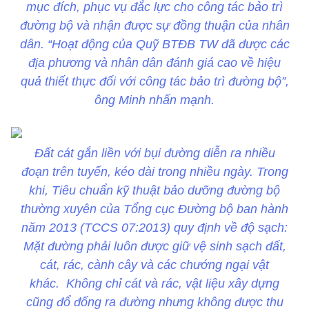
mục đích, phục vụ đắc lực cho công tác bảo trì
đường bộ và nhận được sự đồng thuận của nhân
dân. “Hoạt động của Quỹ BTĐB TW đã được các
địa phương và nhân dân đánh giá cao về hiệu
quả thiết thực đối với công tác bảo trì đường bộ”,
ông Minh nhấn mạnh.
Đất cát gắn liền với bụi đường diễn ra nhiều
đoạn trên tuyến, kéo dài trong nhiều ngày. Trong
khi, Tiêu chuẩn kỹ thuật bảo dưỡng đường bộ
thường xuyên của Tổng cục Đường bộ ban hành
năm 2013 (TCCS 07:2013) quy định về độ sạch:
Mặt đường phải luôn được giữ vệ sinh sạch đất,
cát, rác, cành cây và các chướng ngại vật
khác. Không chỉ cát và rác, vật liệu xây dựng
cũng đổ đống ra đường nhưng không được thu