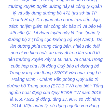
thường xuyên tuyến đường này là công ty Quản
lý và xây dựng đường bộ 472 (trụ sở tại TP
Thanh Hoá). Cơ quan nhà nước trực tiếp chịu
trách nhiệm giám sát công tác bảo trì và bảo vệ
kết cấu QL 1A đoạn tuyến này là Cục Quản lý
đường bộ 2 (Tổng cục Đường bộ Việt Nam). Do
làn đường phía trong cùng bẩn, nhiều rác thải
nên bị vô hiệu hoá; xe máy đi trộn làn với ô tô
nên thường xuyên xảy ra tai nạn, va chạm.Trong
cuộc họp của Hội đồng Quỹ bảo trì đường bộ
Trung ương vào tháng 3/2016 vừa qua, ông Lê
Hoàng Minh - Chánh Văn phòng Quỹ Bảo trì
đường bộ Trung ương (BTĐB TW) cho biết: Tổng
nguồn hoạt động của Quỹ BTĐB TW năm 2015
là 9.507,922 tỷ đồng, tăng 17,96% so với năm
2014. Việc quản lý, sử dụng nguồn vốn đúng