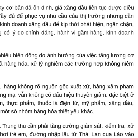
ay cơ bản đã ổn định, giá xăng dầu liên tục được điều
ầy đủ để phục vụ nhu cầu của thị trường nhưng cần
 kinh doanh xăng dầu để kịp thời phát hiện, ngăn chặn,
 có lý do chính đáng, hành vi găm hàng, kinh doanh
nhiều biến động do ảnh hưởng của việc tăng lương cơ
á cả hàng hóa, xử lý nghiêm các trường hợp không niêm
iả, hàng không rõ nguồn gốc xuất xứ, hàng xâm phạm
ng mại vẫn không có dấu hiệu thuyên giảm, đặc biệt ở
 thực phẩm, thuốc lá điện tử, mỹ phẩm, xăng dầu,
một số nhóm hàng hóa thiết yếu khác.
ết Trung thu cần phải tăng cường giám sát, kiểm tra, xử
chơi trẻ em, đường nhập lậu từ Thái Lan qua Lào vào