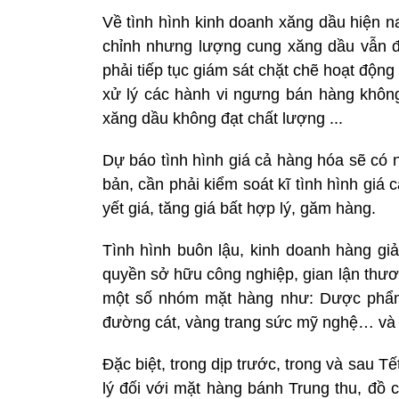
Về tình hình kinh doanh xăng dầu hiện n
chỉnh nhưng lượng cung xăng dầu vẫn đ
phải tiếp tục giám sát chặt chẽ hoạt động
xử lý các hành vi ngưng bán hàng không
xăng dầu không đạt chất lượng ...
Dự báo tình hình giá cả hàng hóa sẽ có 
bản, cần phải kiểm soát kĩ tình hình gi
yết giá, tăng giá bất hợp lý, găm hàng.
Tình hình buôn lậu, kinh doanh hàng g
quyền sở hữu công nghiệp, gian lận thươ
một số nhóm mặt hàng như: Dược phẩm,
đường cát, vàng trang sức mỹ nghệ… và 
Đặc biệt, trong dịp trước, trong và sau T
lý đối với mặt hàng bánh Trung thu, đồ 