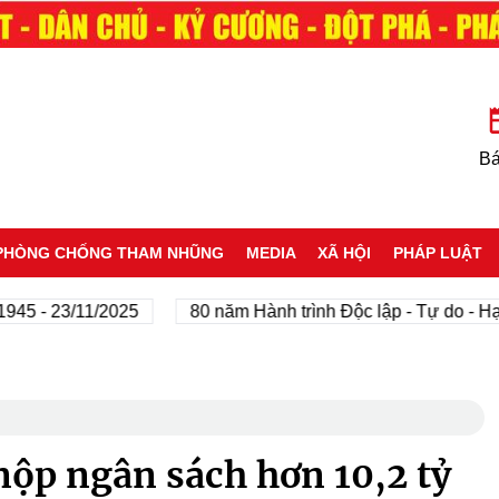
Bá
PHÒNG CHỐNG THAM NHŨNG
MEDIA
XÃ HỘI
PHÁP LUẬT
 23/11/2025
80 năm Hành trình Độc lập - Tự do - Hạnh ph
 nộp ngân sách hơn 10,2 tỷ