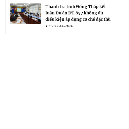
Thanh tra tỉnh Đồng Tháp kết
luận Dự án ĐT.857 không đủ
điều kiện áp dụng cơ chế đặc thù
13:58 06/08/2026