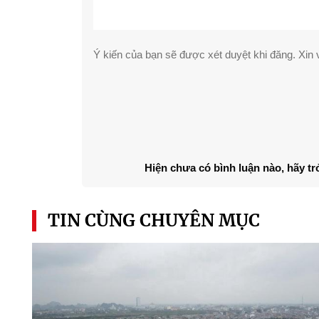
Ý kiến của bạn sẽ được xét duyệt khi đăng. Xin v
Hiện chưa có bình luận nào, hãy tr
TIN CÙNG CHUYÊN MỤC