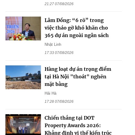
21:27 07/08/2026
Lâm Đồng: “6 rõ” trong
việc tháo gỡ khó khăn cho
365 dự án ngoài ngân sách
Nhật Linh
17:33 07/08/2026
Hàng loạt dự án trọng điểm
tại Hà Nội "thoát" nghẽn
mặt bằng
Hải Hà
17:28 07/08/2026
Chiến thắng tại DOT
Property Awards 2026:
Khẳng định vị thế kiến trúc