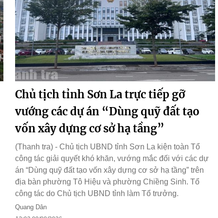
Chủ tịch tỉnh Sơn La trực tiếp gỡ
vướng các dự án “Dùng quỹ đất tạo
vốn xây dựng cơ sở hạ tầng”
(Thanh tra) - Chủ tịch UBND tỉnh Sơn La kiện toàn Tổ
công tác giải quyết khó khăn, vướng mắc đối với các dự
án “Dùng quỹ đất tạo vốn xây dựng cơ sở hạ tầng” trên
địa bàn phường Tô Hiệu và phường Chiềng Sinh. Tổ
công tác do Chủ tịch UBND tỉnh làm Tổ trưởng.
Quang Dân