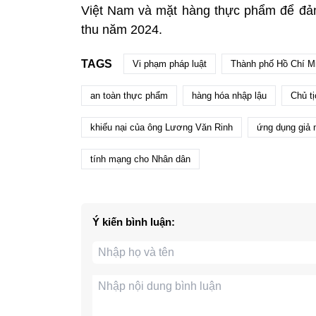
Việt Nam và mặt hàng thực phẩm để đảm
thu năm 2024.
TAGS
Vi phạm pháp luật
Thành phố Hồ Chí M
an toàn thực phẩm
hàng hóa nhập lậu
Chủ t
khiếu nại của ông Lương Văn Rinh
ứng dụng giả
tính mạng cho Nhân dân
Ý kiến bình luận: