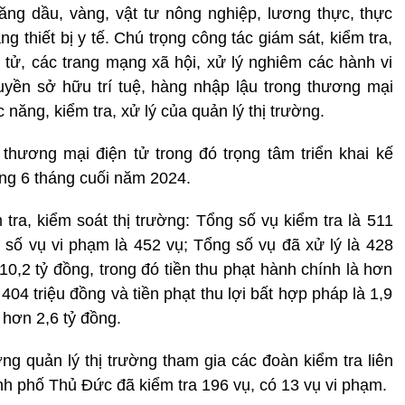
ăng dầu, vàng, vật tư nông nghiệp, lương thực, thực
ng thiết bị y tế. Chú trọng công tác giám sát, kiểm tra,
 tử, các trang mạng xã hội, xử lý nghiêm các hành vi
yền sở hữu trí tuệ, hàng nhập lậu trong thương mại
 năng, kiểm tra, xử lý của quản lý thị trường.
 thương mại điện tử trong đó trọng tâm triển khai kế
ong 6 tháng cuối năm 2024.
tra, kiểm soát thị trường: Tổng số vụ kiểm tra là 511
g số vụ vi phạm là 452 vụ; Tổng số vụ đã xử lý là 428
 10,2 tỷ đồng, trong đó tiền thu phạt hành chính là hơn
 404 triệu đồng và tiền phạt thu lợi bất hợp pháp là 1,9
là hơn 2,6 tỷ đồng.
ng quản lý thị trường tham gia các đoàn kiểm tra liên
h phố Thủ Đức đã kiểm tra 196 vụ, có 13 vụ vi phạm.