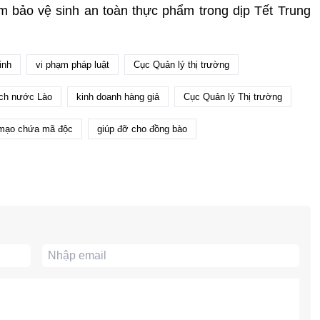
 bảo vệ sinh an toàn thực phẩm trong dịp Tết Trung
inh
vi phạm pháp luật
Cục Quản lý thị trường
ịch nước Lào
kinh doanh hàng giả
Cục Quản lý Thị trường
 mạo chứa mã độc
giúp đỡ cho đồng bào