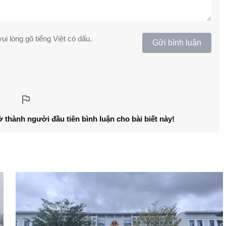
ui lòng gõ tiếng Việt có dấu.
Gửi bình luận
ở thành người đầu tiên bình luận cho bài biết này!