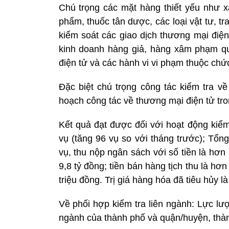
Chú trọng các mặt hàng thiết yếu như x
phẩm, thuốc tân dược, các loại vật tư, tra
kiểm soát các giao dịch thương mại điện
kinh doanh hàng giả, hàng xâm phạm qu
điện tử và các hành vi vi phạm thuộc chức
Đặc biệt chú trọng công tác kiểm tra về
hoạch công tác về thương mại điện tử tr
Kết quả đạt được đối với hoạt động kiểm 
vụ (tăng 96 vụ so với tháng trước); Tổn
vụ, thu nộp ngân sách với số tiền là hơn
9,8 tỷ đồng; tiền bán hàng tịch thu là hơn
triệu đồng. Trị giá hàng hóa đã tiêu hủy 
Về phối hợp kiểm tra liên ngành: Lực lượ
ngành của thành phố và quận/huyện, thàn