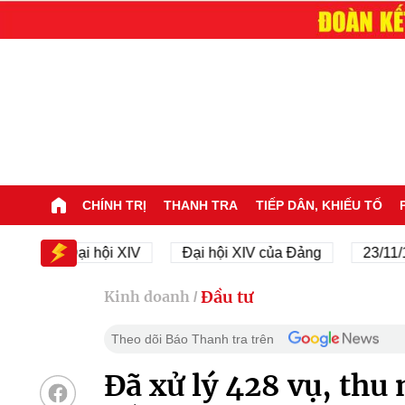
CHÍNH TRỊ
THANH TRA
TIẾP DÂN, KHIẾU TỐ
Đại hội XIV
Đại hội XIV của Đảng
23/11/1945 -
Đầu tư
Kinh doanh
/
Theo dõi Báo Thanh tra trên
Đã xử lý 428 vụ, thu