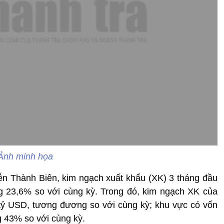
Ảnh minh họa
 Thành Biên, kim ngạch xuất khẩu (XK) 3 tháng đầu
g 23,6% so với cùng kỳ. Trong đó, kim ngạch XK của
tỷ USD, tương đương so với cùng kỳ; khu vực có vốn
g 43% so với cùng kỳ.