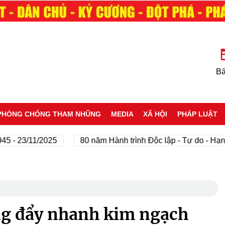
Bá
PHÒNG CHỐNG THAM NHŨNG
MEDIA
XÃ HỘI
PHÁP LUẬT
 23/11/2025
80 năm Hành trình Độc lập - Tự do - Hạnh p
ng đẩy nhanh kim ngạch