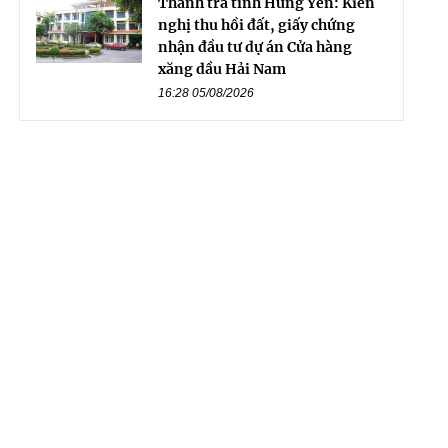
Thanh tra tỉnh Hưng Yên: Kiến
nghị thu hồi đất, giấy chứng
nhận đầu tư dự án Cửa hàng
xăng dầu Hải Nam
16:28 05/08/2026