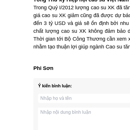
Trong Quý I/2012 lượng cao su XK đã tăn
giá cao su XK giảm cũng đã được dự báo
đến 3 tỷ USD và giá sẽ ổn định bởi nhu 
chất lượng cao su XK không đảm bảo d
Thời gian tới Bộ Công Thương cần xem xé
nhằm tạo thuận lợi giúp ngành Cao su tă
Phi Sơn
Ý kiến bình luận: