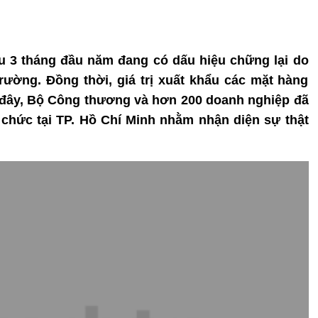
hẩu 3 tháng đầu năm đang có dấu hiệu chững lại do
rường. Đồng thời, giá trị xuất khẩu các mặt hàng
đây, Bộ Công thương và hơn 200 doanh nghiệp đã
ổ chức tại TP. Hồ Chí Minh nhằm nhận diện sự thật