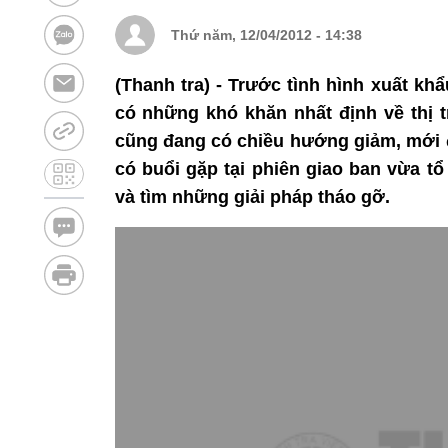
Thứ năm, 12/04/2012 - 14:38
(Thanh tra) - Trước tình hình xuất k
có những khó khăn nhất định về thị t
cũng đang có chiều hướng giảm, mới 
có buổi gặp tại phiên giao ban vừa t
và tìm những giải pháp tháo gỡ.