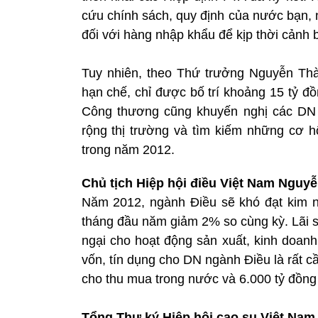
cứu chính sách, quy định của nước bạn, 
đối với hàng nhập khẩu để kịp thời cản
Tuy nhiên, theo Thứ trưởng Nguyễn Thà
hạn chế, chỉ được bố trí khoảng 15 tỷ 
Công thương cũng khuyến nghị các DN 
rộng thị trường và tìm kiếm những cơ 
trong năm 2012.
Chủ tịch Hiệp hội điều Việt Nam Nguyễ
Năm 2012, ngành Điều sẽ khó đạt kim 
tháng đầu năm giảm 2% so cùng kỳ. Lãi s
ngại cho hoạt động sản xuất, kinh doan
vốn, tín dụng cho DN ngành Điều là rất c
cho thu mua trong nước và 6.000 tỷ đồng
Tổng Thư ký Hiệp hội cao su Việt Nam