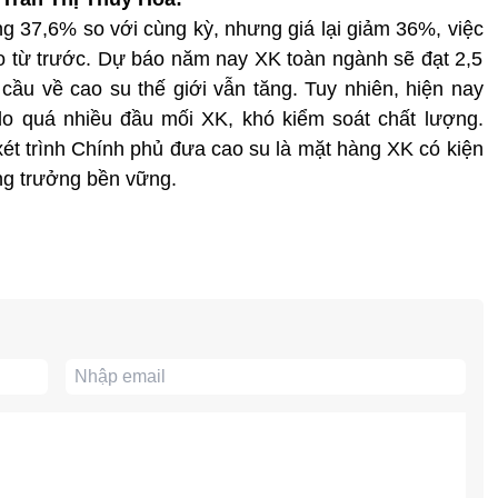
g 37,6% so với cùng kỳ, nhưng giá lại giảm 36%, việc
 từ trước. Dự báo năm nay XK toàn ngành sẽ đạt 2,5
cầu về cao su thế giới vẫn tăng. Tuy nhiên, hiện nay
o quá nhiều đầu mối XK, khó kiểm soát chất lượng.
t trình Chính phủ đưa cao su là mặt hàng XK có kiện
ng trưởng bền vững.