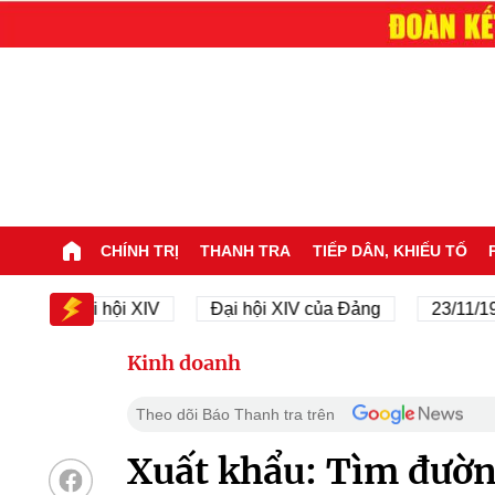
CHÍNH TRỊ
THANH TRA
TIẾP DÂN, KHIẾU TỐ
Đại hội XIV
Đại hội XIV của Đảng
23/11/1945 -
Kinh doanh
Theo dõi Báo Thanh tra trên
Xuất khẩu: Tìm đườ