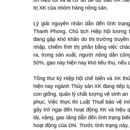
trị XK của nhóm hàng nông sản.
Lý giải nguyên nhân dẫn đến tình trạn
Thanh Phong, Chủ tịch Hiệp hội lương 
đang gặp khó khăn do thị trường truyền
nhập, chiếm lĩnh thị phần bằng việc chà
ra, trong sản xuất, người nông dân cũ
50%, gạo này hiện nay khó tiêu thụ, nếu 
Tổng thư ký Hiệp hội chế biến và XK t
hiện nay ngành Thủy sản XK đang tiếp tục
con giống, quản lý chất lượng vệ sinh 
phục. Việc thực thi Luật Thuế bảo vệ mô
gây trở ngại đến hoạt động XK và hiệu 
tải, xăng, gas tăng dẫn đến tình trạng b
hoạt động của DN. Trước tình trạng này,