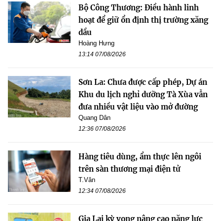
Bộ Công Thương: Điều hành linh
hoạt để giữ ổn định thị trường xăng
dầu
Hoàng Hưng
13:14 07/08/2026
Sơn La: Chưa được cấp phép, Dự án
Khu du lịch nghỉ dưỡng Tà Xùa vẫn
đưa nhiều vật liệu vào mở đường
Quang Dân
12:36 07/08/2026
Hàng tiêu dùng, ẩm thực lên ngôi
trên sàn thương mại điện tử
T.Vân
12:34 07/08/2026
Gia Lai kỳ vọng nâng cao năng lực