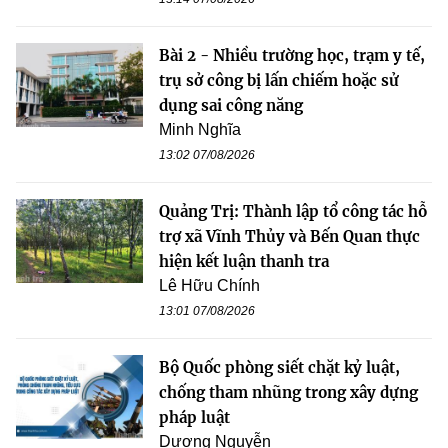
Bài 2 - Nhiều trường học, trạm y tế,
trụ sở công bị lấn chiếm hoặc sử
dụng sai công năng
Minh Nghĩa
13:02 07/08/2026
Quảng Trị: Thành lập tổ công tác hỗ
trợ xã Vĩnh Thủy và Bến Quan thực
hiện kết luận thanh tra
Lê Hữu Chính
13:01 07/08/2026
Bộ Quốc phòng siết chặt kỷ luật,
chống tham nhũng trong xây dựng
pháp luật
Dương Nguyễn