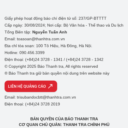
Giấy phép hoạt động báo chí điện tử số: 237/GP-BTTTT
Cấp ngày: 30/08/2024; Nơi cấp: Bộ Văn hóa - Thể thao và Du lịch
Tổng Biên tập:
Nguyễn Tuấn Anh
Email: toasoan@thanhtra.com.vn
Địa chỉ tòa soạn: 100 Tô Hiệu, Hà Đông, Hà Nội.
Hotline: 090.456.3399
Điện thoại: (+84)24 3728 - 1341 / (+84)24 3728 - 1342
© Copyright 2025 Báo Thanh tra, All rights reserved
® Báo Thanh tra giữ bản quyền nội dung trên website này
LIÊN HỆ QUẢNG CÁO
Email: trisubandocbtt@thanhtra.com.vn
Điện thoại: (+84)24 3728 2019
BẢN QUYỀN CỦA BÁO THANH TRA
CƠ QUAN CHỦ QUẢN: THANH TRA CHÍNH PHỦ