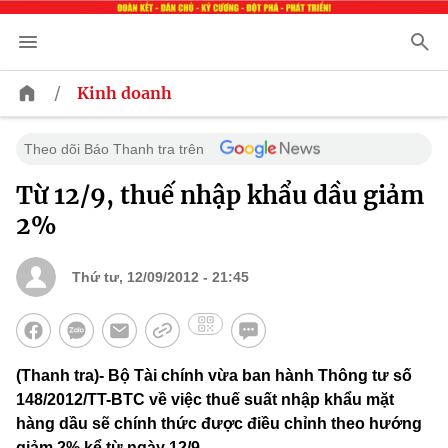
/
Kinh doanh
Theo dõi Báo Thanh tra trên
Từ 12/9, thuế nhập khẩu dầu giảm
2%
Thứ tư, 12/09/2012 - 21:45
(Thanh tra)- Bộ Tài chính vừa ban hành Thông tư số
148/2012/TT-BTC về việc thuế suất nhập khẩu mặt
hàng dầu sẽ chính thức được điều chỉnh theo hướng
giảm 2% kể từ ngày 12/9.