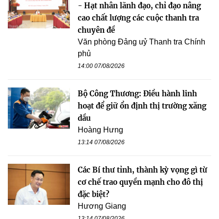
- Hạt nhân lãnh đạo, chỉ đạo nâng
cao chất lượng các cuộc thanh tra
chuyên đề
Văn phòng Đảng uỷ Thanh tra Chính
phủ
14:00 07/08/2026
Bộ Công Thương: Điều hành linh
hoạt để giữ ổn định thị trường xăng
dầu
Hoàng Hưng
13:14 07/08/2026
Các Bí thư tỉnh, thành kỳ vọng gì từ
cơ chế trao quyền mạnh cho đô thị
đặc biệt?
Hương Giang
13:14 07/08/2026