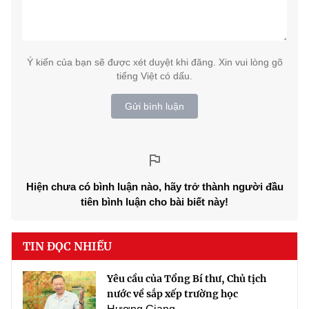
Ý kiến của bạn sẽ được xét duyệt khi đăng. Xin vui lòng gõ
tiếng Việt có dấu.
Gửi bình luận
Hiện chưa có bình luận nào, hãy trở thành người đầu
tiên bình luận cho bài biết này!
TIN ĐỌC NHIỀU
Yêu cầu của Tổng Bí thư, Chủ tịch
nước về sắp xếp trường học