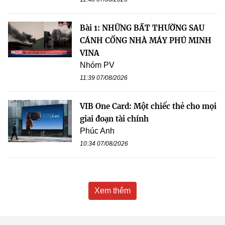
Bài 1: NHỮNG BẤT THƯỜNG SAU
CÁNH CỔNG NHÀ MÁY PHÚ MINH
VINA
Nhóm PV
11:39 07/08/2026
VIB One Card: Một chiếc thẻ cho mọi
giai đoạn tài chính
Phúc Anh
10:34 07/08/2026
Xem thêm