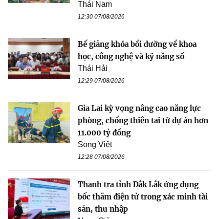
Thái Nam
12:30 07/08/2026
Bế giảng khóa bồi dưỡng về khoa
học, công nghệ và kỹ năng số
Thái Hải
12:29 07/08/2026
Gia Lai kỳ vọng nâng cao năng lực
phòng, chống thiên tai từ dự án hơn
11.000 tỷ đồng
Song Việt
12:28 07/08/2026
Thanh tra tỉnh Đắk Lắk ứng dụng
bốc thăm điện tử trong xác minh tài
sản, thu nhập