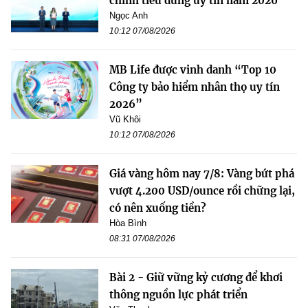
chính tiêu dùng uy tín năm 2026
Ngọc Anh
10:12 07/08/2026
MB Life được vinh danh “Top 10
Công ty bảo hiểm nhân thọ uy tín
2026”
Vũ Khôi
10:12 07/08/2026
Giá vàng hôm nay 7/8: Vàng bứt phá
vượt 4.200 USD/ounce rồi chững lại,
có nên xuống tiền?
Hòa Bình
08:31 07/08/2026
Bài 2 - Giữ vững kỷ cương để khơi
thông nguồn lực phát triển