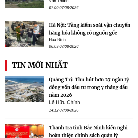
Văn Thanh
07:00 07/08/2026
Hà Nội: Tăng kiểm soát vận chuyển
hàng hóa không rõ nguồn gốc
Hòa Bình
06:09 07/08/2026
TIN MỚI NHẤT
Quảng Trị: Thu hút hơn 27 ngàn tỷ
đồng vốn đầu tư trong 7 tháng đầu
năm 2026
Lê Hữu Chính
14:12 07/08/2026
Thanh tra tỉnh Bắc Ninh kiến nghị
hoàn thiện chính sách quản lý