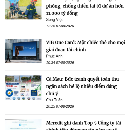
phòng, chống thiên tai từ dự án hơn
11.000 tỷ đồng
Song Việt
12:28 07/08/2026
VIB One Card: Một chiếc thẻ cho mọi
giai đoạn tài chính
Phúc Anh
10:34 07/08/2026
Cà Mau: Bức tranh quyết toán thu
ngân sách hé lộ nhiều điểm đáng
chú ý
Chu Tuấn
10:15 07/08/2026
Mcredit ghi danh Top 5 Công ty tài