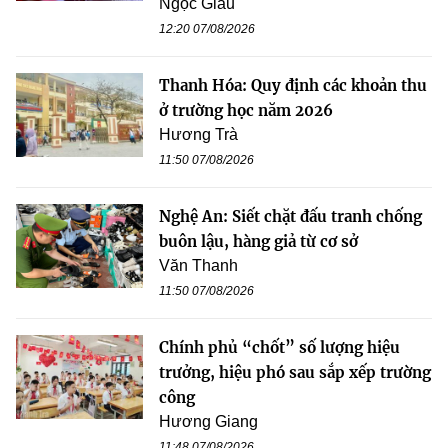
Ngọc Giàu
12:20 07/08/2026
Thanh Hóa: Quy định các khoản thu
ở trường học năm 2026
Hương Trà
11:50 07/08/2026
Nghệ An: Siết chặt đấu tranh chống
buôn lậu, hàng giả từ cơ sở
Văn Thanh
11:50 07/08/2026
Chính phủ “chốt” số lượng hiệu
trưởng, hiệu phó sau sắp xếp trường
công
Hương Giang
11:48 07/08/2026