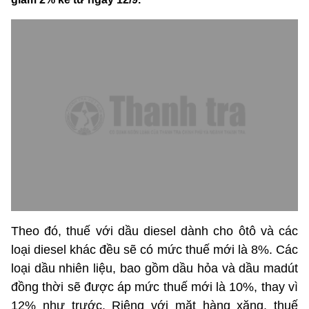
Theo đó, thuế với dầu diesel dành cho ôtô và các
loại diesel khác đều sẽ có mức thuế mới là 8%. Các
loại dầu nhiên liệu, bao gồm dầu hỏa và dầu madút
đồng thời sẽ được áp mức thuế mới là 10%, thay vì
12% như trước. Riêng với mặt hàng xăng, thuế