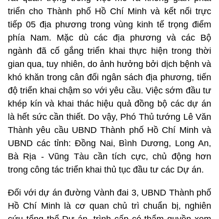
triển cho Thành phố Hồ Chí Minh và kết nối trực
tiếp 05 địa phương trong vùng kinh tế trọng điểm
phía Nam. Mặc dù các địa phương và các Bộ
ngành đã cố gắng triển khai thực hiện trong thời
gian qua, tuy nhiên, do ảnh hưởng bởi dịch bệnh và
khó khăn trong cân đối ngân sách địa phương, tiến
độ triển khai chậm so với yêu cầu. Việc sớm đầu tư
khép kín và khai thác hiệu quả đồng bộ các dự án
là hết sức cần thiết. Do vậy, Phó Thủ tướng Lê Văn
Thành yêu cầu UBND Thành phố Hồ Chí Minh và
UBND các tỉnh: Đồng Nai, Bình Dương, Long An,
Bà Rịa - Vũng Tàu cần tích cực, chủ động hơn
trong công tác triển khai thủ tục đầu tư các Dự án.
Đối với dự án đường Vành đai 3, UBND Thành phố
Hồ Chí Minh là cơ quan chủ trì chuẩn bị, nghiên
cứu tổng thể Dự án, trình cấp có thẩm quyền xem