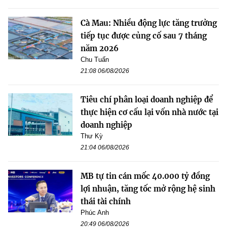
Cà Mau: Nhiều động lực tăng trưởng
tiếp tục được củng cố sau 7 tháng
năm 2026
Chu Tuấn
21:08 06/08/2026
Tiêu chí phân loại doanh nghiệp để
thực hiện cơ cấu lại vốn nhà nước tại
doanh nghiệp
Thư Kỳ
21:04 06/08/2026
MB tự tin cán mốc 40.000 tỷ đồng
lợi nhuận, tăng tốc mở rộng hệ sinh
thái tài chính
Phúc Anh
20:49 06/08/2026