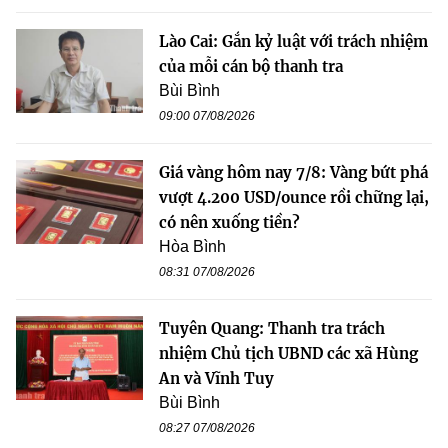
Lào Cai: Gắn kỷ luật với trách nhiệm
của mỗi cán bộ thanh tra
Bùi Bình
09:00 07/08/2026
Giá vàng hôm nay 7/8: Vàng bứt phá
vượt 4.200 USD/ounce rồi chững lại,
có nên xuống tiền?
Hòa Bình
08:31 07/08/2026
Tuyên Quang: Thanh tra trách
nhiệm Chủ tịch UBND các xã Hùng
An và Vĩnh Tuy
Bùi Bình
08:27 07/08/2026