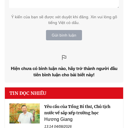
Ý kiến của bạn sẽ được xét duyệt khi đăng. Xin vui lòng gõ
tiếng Việt có dấu.
Gửi bình luận
Hiện chưa có bình luận nào, hãy trở thành người đầu
tiên bình luận cho bài biết này!
TIN ĐỌC NHIỀU
Yêu cầu của Tổng Bí thư, Chủ tịch
nước về sắp xếp trường học
Hương Giang
13:14 04/08/2026