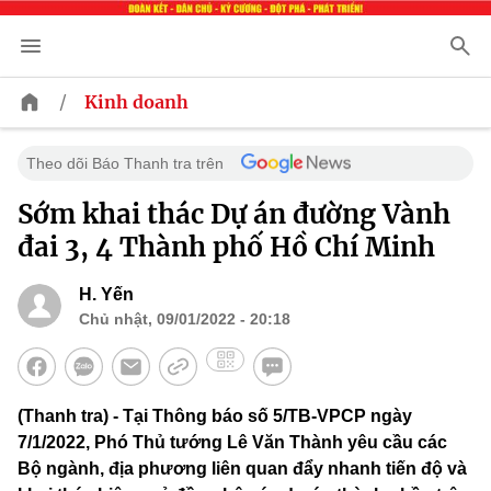
/
Kinh doanh
Theo dõi Báo Thanh tra trên
Sớm khai thác Dự án đường Vành
đai 3, 4 Thành phố Hồ Chí Minh
H. Yến
Chủ nhật, 09/01/2022 - 20:18
(Thanh tra) - Tại Thông báo số 5/TB-VPCP ngày
7/1/2022, Phó Thủ tướng Lê Văn Thành yêu cầu các
Bộ ngành, địa phương liên quan đẩy nhanh tiến độ và