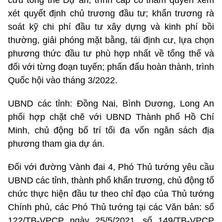
xét quyết định chủ trương đầu tư; khẩn trương rà
soát kỹ chi phí đầu tư xây dựng và kinh phí bồi
thường, giải phóng mặt bằng, tái định cư, lựa chọn
phương thức đầu tư phù hợp nhất về tổng thể và
đối với từng đoạn tuyến; phấn đấu hoàn thành, trình
Quốc hội vào tháng 3/2022.
UBND các tỉnh: Đồng Nai, Bình Dương, Long An
phối hợp chặt chẽ với UBND Thành phố Hồ Chí
Minh, chủ động bố trí tối đa vốn ngân sách địa
phương tham gia dự án.
Đối với đường Vành đai 4, Phó Thủ tướng yêu cầu
UBND các tỉnh, thành phố khẩn trương, chủ động tổ
chức thực hiện đầu tư theo chỉ đạo của Thủ tướng
Chính phủ, các Phó Thủ tướng tại các Văn bản: số
122/TB-VPCP ngày 25/5/2021, số 149/TB-VPCP