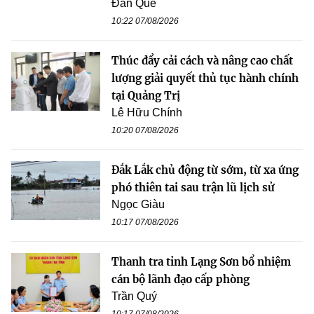
Đan Quế
10:22 07/08/2026
Thúc đẩy cải cách và nâng cao chất
lượng giải quyết thủ tục hành chính
tại Quảng Trị
Lê Hữu Chính
10:20 07/08/2026
Đắk Lắk chủ động từ sớm, từ xa ứng
phó thiên tai sau trận lũ lịch sử
Ngọc Giàu
10:17 07/08/2026
Thanh tra tỉnh Lạng Sơn bổ nhiệm
cán bộ lãnh đạo cấp phòng
Trần Quý
10:17 07/08/2026