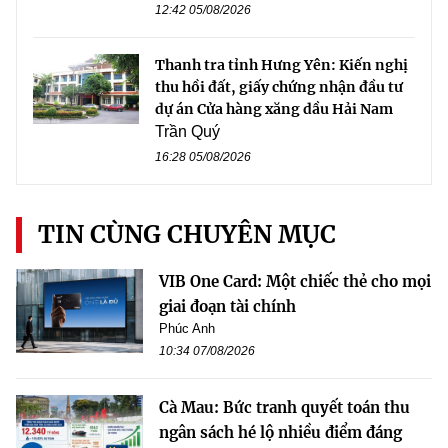
12:42 05/08/2026
Thanh tra tỉnh Hưng Yên: Kiến nghị
thu hồi đất, giấy chứng nhận đầu tư
dự án Cửa hàng xăng dầu Hải Nam
Trần Quý
16:28 05/08/2026
TIN CÙNG CHUYÊN MỤC
VIB One Card: Một chiếc thẻ cho mọi
giai đoạn tài chính
Phúc Anh
10:34 07/08/2026
Cà Mau: Bức tranh quyết toán thu
ngân sách hé lộ nhiều điểm đáng