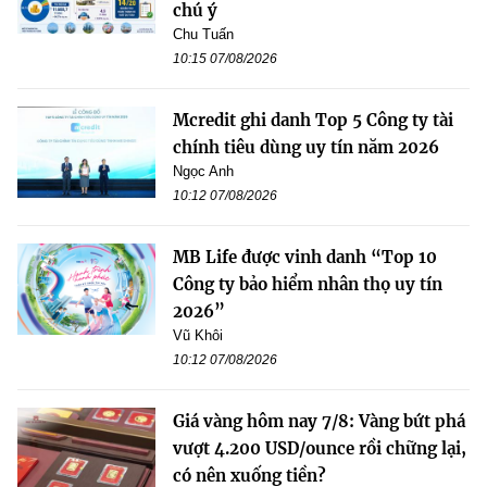
chú ý
Chu Tuấn
10:15 07/08/2026
Mcredit ghi danh Top 5 Công ty tài
chính tiêu dùng uy tín năm 2026
Ngọc Anh
10:12 07/08/2026
MB Life được vinh danh “Top 10
Công ty bảo hiểm nhân thọ uy tín
2026”
Vũ Khôi
10:12 07/08/2026
Giá vàng hôm nay 7/8: Vàng bứt phá
vượt 4.200 USD/ounce rồi chững lại,
có nên xuống tiền?