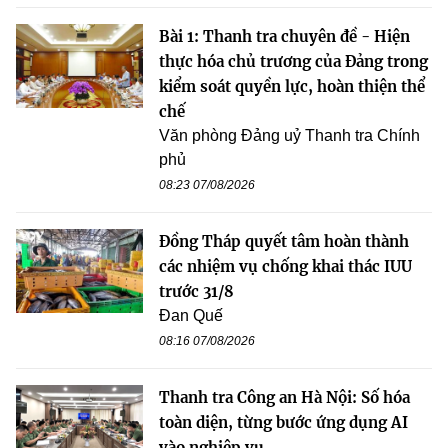
Bài 1: Thanh tra chuyên đề - Hiện
thực hóa chủ trương của Đảng trong
kiểm soát quyền lực, hoàn thiện thể
chế
Văn phòng Đảng uỷ Thanh tra Chính
phủ
08:23 07/08/2026
Đồng Tháp quyết tâm hoàn thành
các nhiệm vụ chống khai thác IUU
trước 31/8
Đan Quế
08:16 07/08/2026
Thanh tra Công an Hà Nội: Số hóa
toàn diện, từng bước ứng dụng AI
vào nghiệp vụ