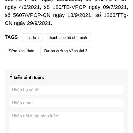
ngày 4/6/2021, số 180/TB-VPCP ngày 09/7/2021,
số 5607/VPCP-CN ngày 18/9/2021, số 1263/TTg-
CN ngày 29/9/2021.
TAGS
thịt lợn
thành phố hồ chí minh
Sớm khai thác
Dự án đường Vành đai 3
Ý kiến bình luận: