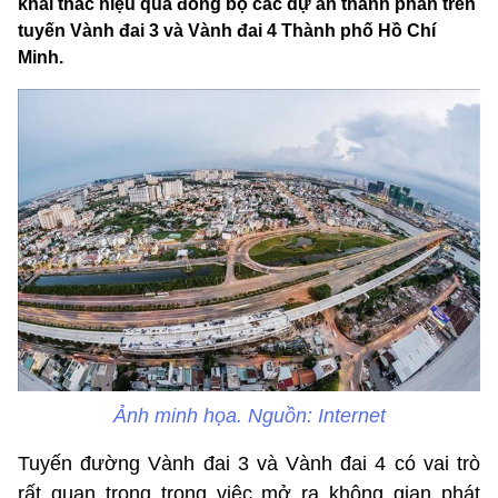
khai thác hiệu quả đồng bộ các dự án thành phần trên
tuyến Vành đai 3 và Vành đai 4 Thành phố Hồ Chí
Minh.
Ảnh minh họa. Nguồn: Internet
Tuyến đường Vành đai 3 và Vành đai 4 có vai trò
rất quan trọng trong việc mở ra không gian phát