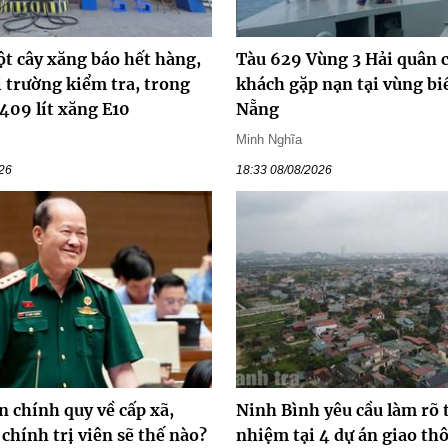
ột cây xăng báo hết hàng,
Tàu 629 Vùng 3 Hải quân 
ị trường kiểm tra, trong
khách gặp nạn tại vùng bi
409 lít xăng E10
Nẵng
Minh Nghĩa
026
18:33 08/08/2026
n chính quy về cấp xã,
Ninh Bình yêu cầu làm rõ 
chính trị viên sẽ thế nào?
nhiệm tại 4 dự án giao t