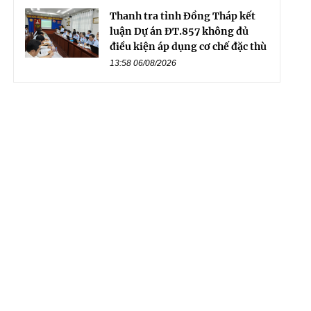
Thanh tra tỉnh Đồng Tháp kết
luận Dự án ĐT.857 không đủ
điều kiện áp dụng cơ chế đặc thù
13:58 06/08/2026