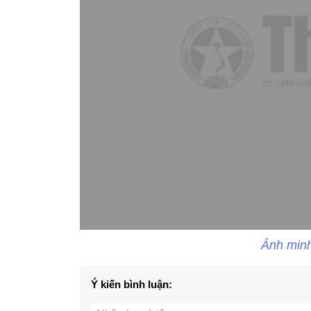
Ảnh minh
Ý kiến bình luận: