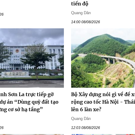
tiến độ
Quang Dân
026
14:00 08/08/2026
ỉnh Sơn La trực tiếp gỡ
Bộ Xây dựng nói gì về đề 
 dự án “Dùng quỹ đất tạo
rộng cao tốc Hà Nội - Thá
ựng cơ sở hạ tầng”
lên 6 làn xe?
Quang Dân
026
12:03 08/08/2026