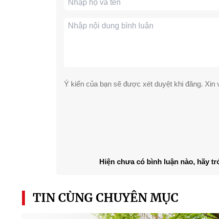
Ý kiến của bạn sẽ được xét duyệt khi đăng. Xin v
Hiện chưa có bình luận nào, hãy tr
TIN CÙNG CHUYÊN MỤC