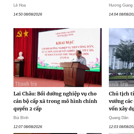
Lê Hoa
Hương Giang
14:50 08/08/2026
14:04 08/08/2
Lai Châu: Bồi dưỡng nghiệp vụ cho
Chủ tịch t
cán bộ cấp xã trong mô hình chính
vướng các
quyền 2 cấp
vốn xây d
Bùi Bình
Quang Dân
12:07 08/08/2026
12:03 08/08/2