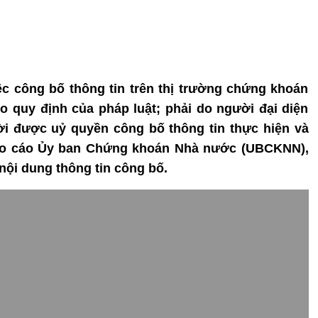
iệc công bố thông tin trên thị trường chứng khoán
eo quy định của pháp luật; phải do người đại diện
ời được uỷ quyền công bố thông tin thực hiện và
báo cáo Ủy ban Chứng khoán Nhà nước (UBCKNN),
ội dung thông tin công bố.