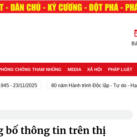
Bá
PHÒNG CHỐNG THAM NHŨNG
MEDIA
XÃ HỘI
PHÁP LUẬT
23/11/2025
80 năm Hành trình Độc lập - Tự do - Hạnh phú
 bố thông tin trên thị