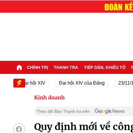
CHÍNH TRỊ
THANH TRA
TIẾP DÂN, KHIẾU TỐ
Đại hội XIV
Đại hội XIV của Đảng
23/11/1945 - 
Kinh doanh
Theo dõi Báo Thanh tra trên
Quy định mới về công