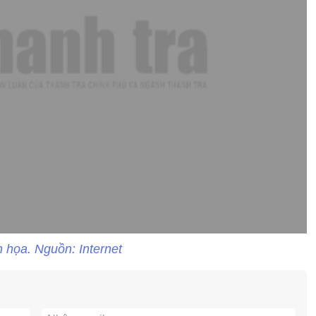
 họa. Nguồn: Internet