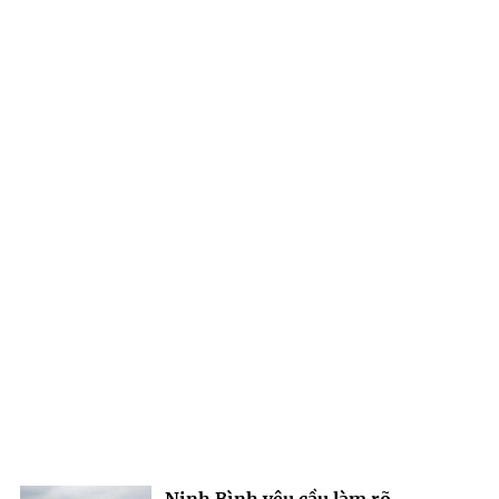
Ninh Bình yêu cầu làm rõ