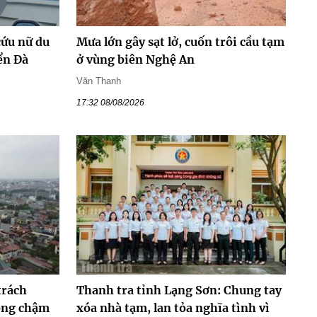
cứu nữ du
Mưa lớn gây sạt lở, cuốn trôi cầu tạm
ển Đà
ở vùng biên Nghệ An
Văn Thanh
17:32 08/08/2026
trách
Thanh tra tỉnh Lạng Sơn: Chung tay
hông chậm
xóa nhà tạm, lan tỏa nghĩa tình vì