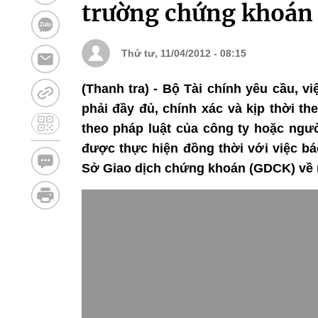
trường chứng khoán
Thứ tư, 11/04/2012 - 08:15
(Thanh tra) - Bộ Tài chính yêu cầu, v
phải đầy đủ, chính xác và kịp thời th
theo pháp luật của công ty hoặc ngư
được thực hiện đồng thời với việc 
Sở Giao dịch chứng khoán (GDCK) về n