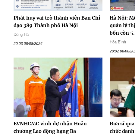
Phát huy vai trò thành viên Ban Chỉ
Hà Nội: M
đạo 389 Thành phố Hà Nội
quản lý th
bồn còn 5.
Đông Hà
Hòa Bình
20:03 08/08/2026
20:02 08/08/2
EVNHCMC vinh dự nhận Huân
Đưa sĩ qua
chương Lao động hạng Ba
chức danh 