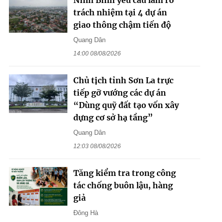
trách nhiệm tại 4 dự án
giao thông chậm tiến độ
Quang Dân
14:00 08/08/2026
Chủ tịch tỉnh Sơn La trực
tiếp gỡ vướng các dự án
“Dùng quỹ đất tạo vốn xây
dựng cơ sở hạ tầng”
Quang Dân
12:03 08/08/2026
Tăng kiểm tra trong công
tác chống buôn lậu, hàng
giả
Đông Hà