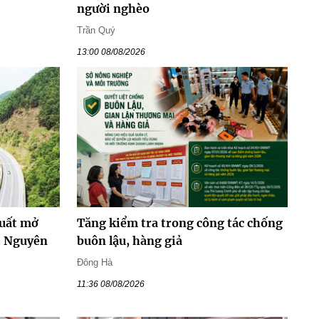
người nghèo
Trần Quý
13:00 08/08/2026
xuất mở
Tăng kiểm tra trong công tác chống
i Nguyên
buôn lậu, hàng giả
Đông Hà
11:36 08/08/2026