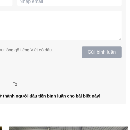
ui lòng gõ tiếng Việt có dấu.
Gửi bình luận
ở thành người đầu tiên bình luận cho bài biết này!