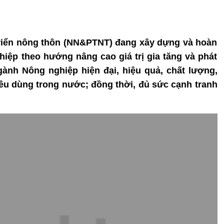
triển nông thôn (NN&PTNT) đang xây dựng và hoàn
hiệp theo hướng nâng cao giá trị gia tăng và phát
ành Nông nghiệp hiện đại, hiệu quả, chất lượng,
êu dùng trong nước; đồng thời, đủ sức cạnh tranh