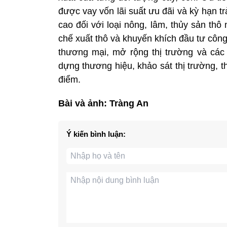
được vay vốn lãi suất ưu đãi và kỳ hạn t
cao đối với loại nông, lâm, thủy sản th
chế xuất thô và khuyến khích đầu tư công
thương mại, mở rộng thị trường và các
dựng thương hiệu, khảo sát thị trường, t
điểm.
Bài và ảnh: Tràng An
Ý kiến bình luận: