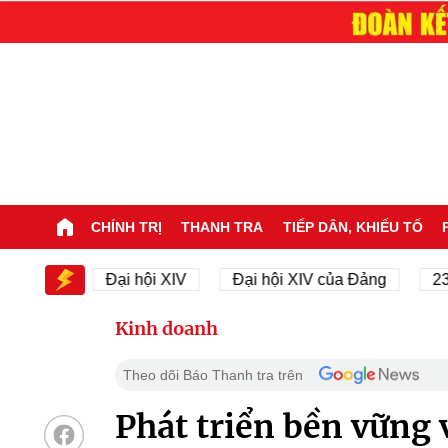
CHÍNH TRỊ
THANH TRA
TIẾP DÂN, KHIẾU TỐ
 XIV
Đại hội XIV
Đại hội XIV của Đảng
23/11/
Kinh doanh
Theo dõi Báo Thanh tra trên
Phát triển bền vững 