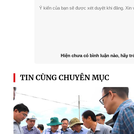
Ý kiến của bạn sẽ được xét duyệt khi đăng. Xin v
Hiện chưa có bình luận nào, hãy tr
TIN CÙNG CHUYÊN MỤC