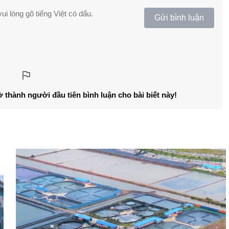
ui lòng gõ tiếng Việt có dấu.
Gửi bình luận
ở thành người đầu tiên bình luận cho bài biết này!