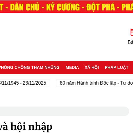
Bá
PHÒNG CHỐNG THAM NHŨNG
MEDIA
XÃ HỘI
PHÁP LUẬT
1945 - 23/11/2025
80 năm Hành trình Độc lập - Tự do - H
và hội nhập