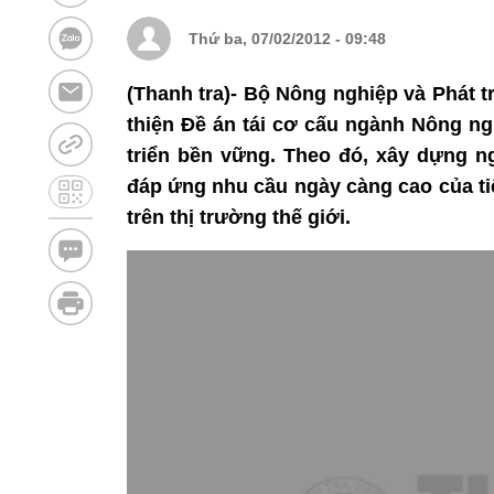
Thứ ba, 07/02/2012 - 09:48
(Thanh tra)- Bộ Nông nghiệp và Phát 
thiện Đề án tái cơ cấu ngành Nông ng
triển bền vững. Theo đó, xây dựng ng
đáp ứng nhu cầu ngày càng cao của ti
trên thị trường thế giới.