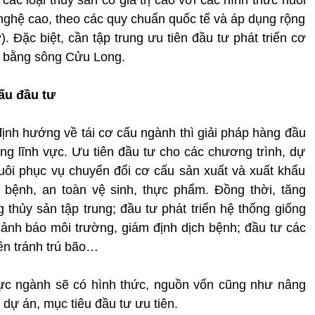
ghệ cao, theo các quy chuẩn quốc tế và áp dụng rộng
). Đặc biệt, cần tập trung ưu tiên đầu tư phát triển cơ
ng bằng sông Cửu Long.
ấu đầu tư
 định hướng về tái cơ cấu ngành thì giải pháp hàng đầu
ừng lĩnh vực. Ưu tiên đầu tư cho các chương trình, dự
nuôi phục vụ chuyển đổi cơ cấu sản xuất và xuất khẩu
bệnh, an toàn vệ sinh, thực phẩm. Đồng thời, tăng
 thủy sản tập trung; đầu tư phát triển hệ thống giống
cảnh báo môi trường, giám định dịch bệnh; đầu tư các
ền tránh trú bão…
vực ngành sẽ có hình thức, nguồn vốn cũng như nâng
 dự án, mục tiêu đầu tư ưu tiên.