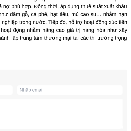
rả nợ phù hợp. Đồng thời, áp dụng thuế suất xuất khẩu
ô như dăm gỗ, cà phê, hạt tiêu, mủ cao su… nhằm hạn
 nghiệp trong nước. Tiếp đó, hỗ trợ hoạt động xúc tiến
 hoạt động nhằm nâng cao giá trị hàng hóa như xây
hành lập trung tâm thương mại tại các thị trường trọng