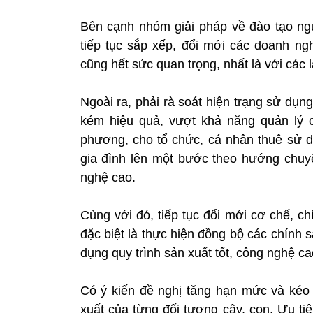
Bên cạnh nhóm giải pháp về đào tạo ngu
tiếp tục sắp xếp, đổi mới các doanh ngh
cũng hết sức quan trọng, nhất là với các
Ngoài ra, phải rà soát hiện trạng sử dụng
kém hiệu quả, vượt khả năng quản lý c
phương, cho tổ chức, cá nhân thuê sử dụ
gia đình lên một bước theo hướng chu
nghệ cao.
Cùng với đó, tiếp tục đổi mới cơ chế, c
đặc biệt là thực hiện đồng bộ các chính 
dụng quy trình sản xuất tốt, công nghệ ca
Có ý kiến đề nghị tăng hạn mức và kéo 
xuất của từng đối tượng cây, con. Ưu ti