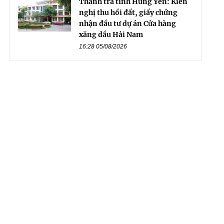
Thanh tra tỉnh Hưng Yên: Kiến
nghị thu hồi đất, giấy chứng
nhận đầu tư dự án Cửa hàng
xăng dầu Hải Nam
16:28 05/08/2026