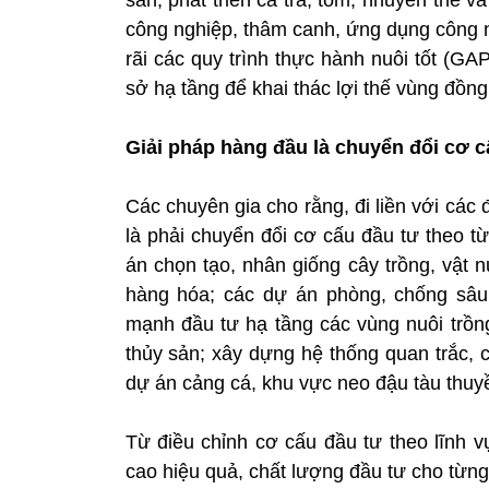
công nghiệp, thâm canh, ứng dụng công n
rãi các quy trình thực hành nuôi tốt (GAP
sở hạ tầng để khai thác lợi thế vùng đồ
Giải pháp hàng đầu là chuyển đổi cơ c
Các chuyên gia cho rằng, đi liền với các
là phải chuyển đổi cơ cấu đầu tư theo t
án chọn tạo, nhân giống cây trồng, vật 
hàng hóa; các dự án phòng, chống sâu 
mạnh đầu tư hạ tầng các vùng nuôi trồng
thủy sản; xây dựng hệ thống quan trắc, 
dự án cảng cá, khu vực neo đậu tàu thuy
Từ điều chỉnh cơ cấu đầu tư theo lĩnh 
cao hiệu quả, chất lượng đầu tư cho từng